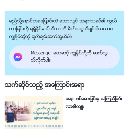
မည္သို႔ေႏွာင္တရေျပာင္းလဲ မွသာလွ်င္ ဘုရားသခင္၏ ကြယ္
ကာျခင္းကို ရရွိႏိုင္မယ္ဆိုတာကို မိတ္ေဆြသိခ်င္ပါသလား။
ကြၽန္ုပ္တို႔ကို ခ်က္ခ်င္းဆက္သြယ္ပါ။
Messenger မွတဆင့္ ကြၽန္ုပ္တို႔ကို ဆက္သြ
ယ္လိုက္ပါ။
သက္ဆိုင္သည့္ အေၾကာင္းအရာ
၁၈၃ စစ္ေဆးျခင္းမွ ယုံၾကည္ျခင္း
လာ၏က်ဴး