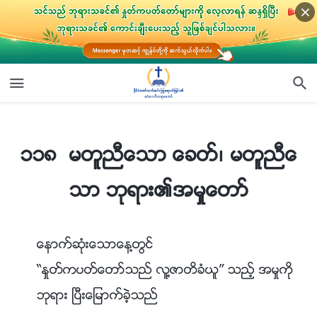
၁၁၈ မတူညီေသာ ေခတ္၊ မတူညီေသာ ဘုရား၏အမႈေတာ္
၁၁၈ မတူညီေသာ ေခတ္၊ မတူညီေ
သာ ဘုရား၏အမႈေတာ္
ေနာက္ဆုံးေသာေန႔တြင္
“ႏႈတ္ကပတ္ေတာ္သည္ လူ႔ဇာတိခံယူ” သည့္ အမႈကို
ဘုရား ၿပီးေျမာက္ခဲ့သည္