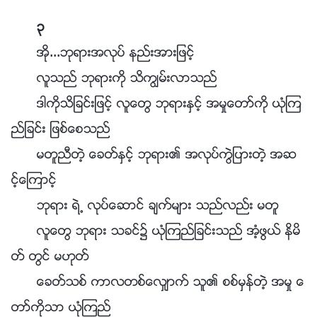
၃
အို...ဘုရားအလုပ္ နည္းအားျဖင့္
လူသည္ ဘုရားကို သိကြၽမ္းလာသည္
ဒါကိုသိျခင္းျဖင့္ လူေတြ ဘုရားႏွင့္ အမႈေတာ္ကို ယုံၾက
ည္ျခင္း ျဖစ္ေစသည္
မတူညီတဲ့ ေခတ္ႏွင့္ ဘုရား၏ အလုပ္ကြဲျပားတဲ့ အဆ
င့္ေၾကာင့္
ဘုရား ရဲ႕ လုပ္ေဆာင္ ခ်က္မ်ား သည္လည္း မတူ
လူေတြ ဘုရား သခင္၌ ယုံၾကည္ျခင္းသည္ အံ့ဖြယ္ နိမိ
တ္ တြင္ မဟုတ္
ေခတ္သစ္ ကာလတစ္ေလွ်ာက္ သူ၏ စစ္မွန္တဲ့ အမႈ ေ
တာ္ကိုသာ ယုံၾကည္