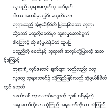
သူသည္ ဘုရားမဟုတ္ဟု ထင္မွတ္
ဒါဟာ အထင္မွားျခင္း မဟုတ္လား
ဘုရားသည္ အံ့ဖြယ္နိမိတ္ ျပသႏိုင္ေသာ ဘုရား
သို႔ေသာ္ မတူတဲ့ေခတ္မွာ သူအမႈေဆာင္႐ြက္
ဒါေၾကာင့္ ထို အံ့ဖြယ္နိမိတ္ သူမျပ
မတူညီတဲ့ ေခတ္ႏွင့္ ဘုရား၏ အလုပ္ကြဲျပားတဲ့ အဆ
င့္ေၾကာင့္
ဘုရားရဲ႕ လုပ္ေဆာင္ ခ်က္မ်ား သည္လည္း မတူ
လူေတြ ဘုရားသခင္၌ ယုံၾကည္ျခင္းသည္ အံ့ဖြယ္နိမိတ္
တြင္ မဟုတ္
ေခတ္သစ္ ကာလတစ္ေလွ်ာက္ သူ၏ စစ္မွန္တဲ့
အမႈ ေတာ္ကိုသာ ယုံၾကည္ အမႈေတာ္ကိုသာ ယုံၾကည္