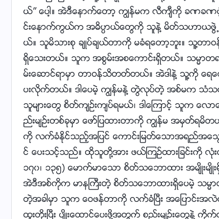
ယ္” ေပါ့။ အဲဒီေနာက္ေတာ့ ကြၽန္မက လီက်ီကို ခဏခဏပံ
င္းေနာက္ကြယ္က အဓိပၸာယ္ေတြကို သူနဲ႔ မိတ္သဟာယဖ
ယ္။ သူမိသားစု ခ်ဳပ္ခ်ယ္တာကို မခံရေတာ့ဘူး။ သူ႔တာဝ
ရွိေသးတယ္။ သူက အစြမ္းအစေကာင္းရွိတယ္။ သမၼာတရားက
မ္းေဆာင္ရာမွာ တာဝန္သိတတ္တယ္။ အဲဒါနဲ႔ သူ႔ကို ေရေလာင
ပးလိုက္တယ္။ ဒါေပမဲ့ ကြၽန္မနဲ႔ တြဲလုပ္တဲ့ အစ္မက သ
သူမ်ားေတြ စိတ္က်ဥ္းက်ပ္ရမယ္၊ ဒါေၾကာင့္ သူက ေလာ
ည္းမ်ဥ္းတစ္ခုမွာ ေဖာ္ျပထားတာကို ကြၽန္မ အမွတ္
ကို လက္ခံႏိုင္သည့္အျပင္ ေကာင္းျမတ္ေသာအရည္အေသြးႏွင
င္ ေပးသင့္သည္။ ထိုသူတို႔အား ဖယ္ၾကဥ္ထားျခင္းကို လ
၁၇၀၊ ၁၃၅) ေမာက္မာေသာ စိတ္သေဘာထား အမ်ိဳးမ်ိဳးရ
အဲဒီအစ္ကိုက မာနႀကီးတဲ့ စိတ္သေဘာထားရွိေပမဲ့ သ
တဲ့အခါမွာ သူက ေဝဖန္တာကို လက္ခံၿပီး အေျပာင္းအ
ထူးတိုးၿပီး ပ်ိဳးေထာင္ေပးဖို႔အတြက္ စည္းမ်ဥ္းေတြနဲ႔ ကိ