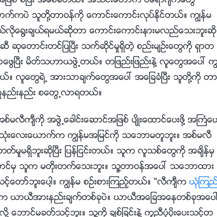
္အျဖစ္ စၿပီး အေစခံတယ္။ အသင္းေတာ္က ပေရာဂ်က္ေတြ
ာက္ကပဲ သူတို႔တာဝန္ကို ေကာင္းေကာင္းလုပ္ႏိုင္တယ္။ ကြၽန္မ
္လိုေ႐ြးခ်ယ္ရမယ္ဆိုတာ ေကာင္းေကာင္းနားမလည္ေသးဘူးဆို
ဆုေတာင္းတင္ျပၿပီး သက္ဆိုင္မႈရွိတဲ့ စည္းမ်ဥ္းေတြကို ရွာတ
ွာေဖြၿပီး မိတ္သဟာယဖြဲ႕တယ္။ တျဖည္းျဖည္းနဲ႔ လူေတြအေပၚ ကြ
။ လူေတြရဲ႕ အားသာခ်က္ေတြအေပၚ အေျခခံၿပီး သူတို႔ကို တ
္မႈနည္းနည္း စေတြ႕လာရတယ္။
္မလီက်ီကို အဖြဲ႕ေခါင္းေဆာင္အျဖစ္ ပ်ိဳးေထာင္ေပးဖို႔ အႀကံေပ
သုံးေလးေယာက္က ကြၽန္မအျမင္ကို သေဘာမတူဘူး။ အစ္မလီ
တတ္မႈမရွိဘူးဆိုၿပီး ျပန္ျငင္းတယ္။ သူက လူသစ္ေတြကို အခ်ိန္မွ
ာေတာင္မွ သူက မတိုးတက္ေသးဘူး။ သူ႔တာဝန္အေပၚ သေဘာထား
မသင့္ေတာ္ဘူးေပါ့။ ကြၽန္မ စဥ္းစားၾကည့္တယ္။ “လီက်ီက
ယုံၾကည္
ခံရတာက ယာယီအားနည္းခ်က္တစ္ခုပဲ။ ယာယီအေျခအေနတစ္ခုအေပ
လို႔ ေဘာင္မခတ္သင့္ဘူး။ သူ႔ကို ခ်စ္ျခင္းနဲ႔ ကူညီပံ့ပိုးေပးသင့္တ