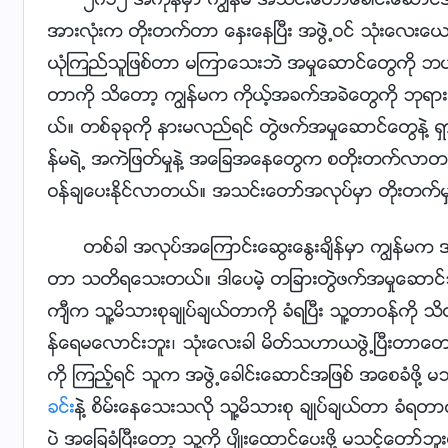
၂၀၁၂ အကုန္မွာ ကြၽန္မ အသင္းေတာ္ေခါင္းေဆာင
အားလုံးက တိုးတက္တာ ေႏွးေနၿပီး အဖြဲ႕ဝင္ သုံးေလးေယ
ယုံၾကည္သူျဖစ္တာ မၾကာေသးဘဲ အမႈေဆာင္ေတြကို ဘယ
တာကို သိေတာ့ ကြၽန္မက ကိုယ့္အခက္အခဲေတြကို ဘုရားဆီ 
ယ္။ တစ္ခုခုကို နားမလည္ရင္ တြဲဖက္အမႈေဆာင္ေတြနဲ႔ ရ
န္မရဲ႕ အကဲျဖတ္မႈနဲ႔ အေျခအေနေတြက စတိုးတက္လာတယ္
ဝန္ခ်ေပးႏိုင္လာတယ္။ အသင္းေတာ္အလုပ္မွာ တိုးတက
တစ္ခါ အလုပ္အေၾကာင္းေဆြးေႏြးခ်ိန္မွာ ကြၽန္မက အစ
တာ သတိရေသးတယ္။ ဒါေပမဲ့ တျခားတြဲဖက္အမႈေဆာင္
က်ီက သူ႔မိသားစုခ်ဳပ္ခ်ယ္တာကို ခံရၿပီး သူ႔တာဝန္ကို သိ
န္ေရမေလာင္းဘူး၊ သုံးေလးခါ မိတ္သဟာယဖြဲ႕ၿပီးတ
ကို ၾကည့္ရင္ သူက အဖြဲ႕ေခါင္းေဆာင္အျဖစ္ အေစခံဖို႔ 
ခင္း
နဲ႔ စိမ္းေနေသးသလို သူ႔မိသားစု ခ်ဳပ္ခ်ယ္တာ 
ပဲ အေျခခံၿပီးေတာ့ သူ႔ကို ပ်ိဳးေထာင္ေပးဖို႔ မသင့္ေတာ္ဘူး