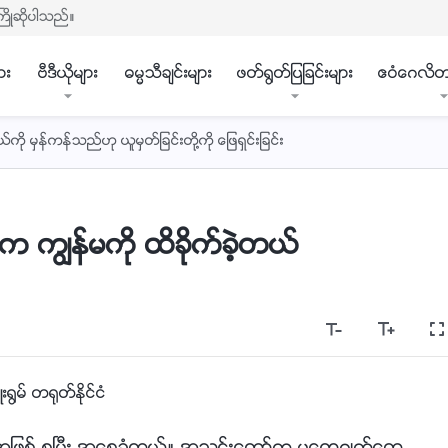
ႀကိဳဆိုပါသည္။
ား
ဗီဒီယိုမ်ား
ဓမၼသီခ်င္းမ်ား
ဖတ္႐ြတ္ျပျခင္းမ်ား
ဧဝံေဂလိတ
ယ္ကို မွန္ကန္သည္ဟု ယူမွတ္ျခင္းတို႔ကို ေျဖရွင္းျခင္း
းက ကြၽန္မကို ထိခိုက္ခဲ့တယ္
ဳး႐ြမ္ တ႐ုတ္ႏိုင္ငံ