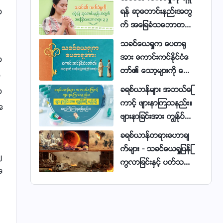
သို႔ ႀကိဳဆိုသင့္သနည္း။
ာ
ရန္ ဆုေတာင္းနည္းအတြ
က္ အေျခခံသေဘာတရား
၃ ခု
သခင္ေယရႈက ေပတ႐ု
အား ေကာင္းကင္ႏိုင္ငံေ
ာ
တာ္၏ ေသာ့မ်ားကို ေပးခဲ့
ု
သည့္အေၾကာင္းအရင္း
ခရစ္ယာန္မ်ား အဘယ္ေၾ
သ
ကာင့္ ဖ်ားနာၾကသနည္း။
ေ
ဖ်ားနာျခင္းအား ကြၽန္ုပ္တို႔
မည္သို႔ ေတြ႕ႀကဳံၾကရမည္
ခရစ္ယာန္တရားေဟာခ်
နည္း။
က္မ်ား - သခင္ေယရႈျပန္ႂ
ကြလာျခင္းႏွင့္ ပတ္သက္
ေ
သည့္ သမၼာက်မ္းစာထဲမွ
ပေရာဖက္ျပဳျခင္း ၅ခု
တို႔သည္ ျပည့္စုံၿပီ