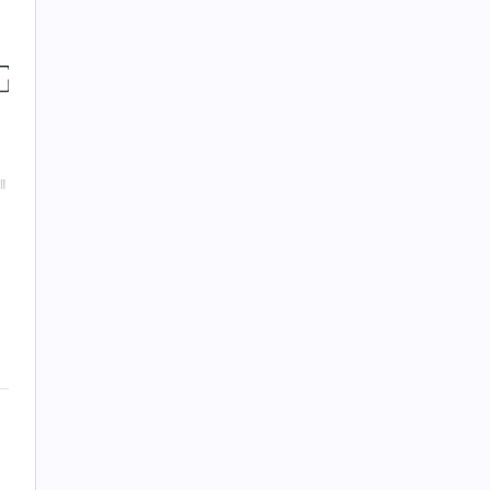
။
မ
ဝ