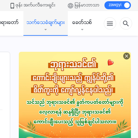
ဖုန္း အက္ပလီေကးရွင္း
ျမန္မာဘာသာ
ရားေတာ္
သက္ေသခံခ်က္မ်ား
ေခတ္သစ္