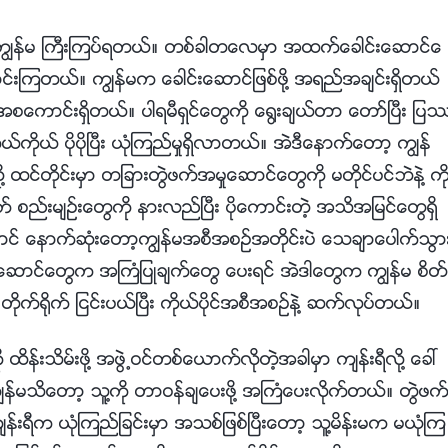
ု ကြၽန္မ ႀကီးၾကပ္ရတယ္။ တစ္ခါတေလမွာ အထက္ေခါင္းေဆာင္ေ
္းၾကတယ္။ ကြၽန္မက ေခါင္းေဆာင္ျဖစ္ဖို႔ အရည္အခ်င္းရွိတယ္
္းအစေကာင္းရွိတယ္။ ပါရမီရွင္ေတြကို ေ႐ြးခ်ယ္တာ ေတာ္ၿပီး ျပ
ိုယ္ကိုယ္ ပိုပိုၿပီး ယုံၾကည္မႈရွိလာတယ္။ အဲဒီေနာက္ေတာ့ ကြၽန္
တိုင္းမွာ တျခားတြဲဖက္အမႈေဆာင္ေတြကို မတိုင္ပင္ဘဲနဲ႔ ကိ
စည္းမ်ဥ္းေတြကို နားလည္ၿပီး ပိုေကာင္းတဲ့ အသိအျမင္ေတြရွိ
ေတာင္ ေနာက္ဆုံးေတာ့ကြၽန္မအစီအစဥ္အတိုင္းပဲ ေသခ်ာေပါက္သြာ
ႈေဆာင္ေတြက အႀကံျပဳခ်က္ေတြ ေပးရင္ အဲဒါေတြက ကြၽန္မ စိတ္
က္႐ိုက္ ျငင္းပယ္ၿပီး ကိုယ္ပိုင္အစီအစဥ္နဲ႔ ဆက္လုပ္တယ္။
ိန္းသိမ္းဖို႔ အဖြဲ႕ဝင္တစ္ေယာက္လိုတဲ့အခါမွာ က်န္းရီလို႔ ေခၚ
မသိေတာ့ သူ႔ကို တာဝန္ခ်ေပးဖို႔ အႀကံေပးလိုက္တယ္။ တြဲဖက
ီက ယုံၾကည္ျခင္းမွာ အသစ္ျဖစ္ၿပီးေတာ့ သူ႔မိန္းမက မယုံၾက