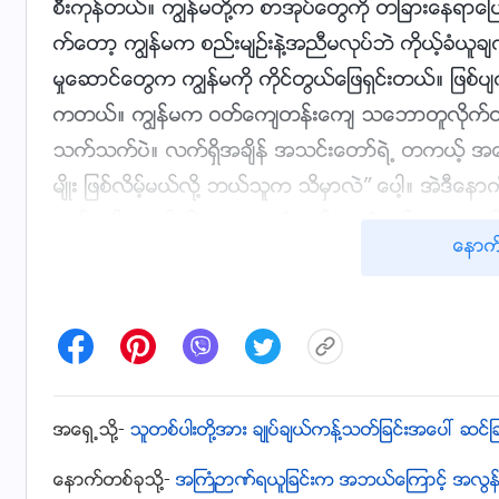
စီးကုန္တယ္။ ကြၽန္မတို႔က စာအုပ္ေတြကို တျခားေနရာေ
က္ေတာ့ ကြၽန္မက စည္းမ်ဥ္းနဲ႔အညီမလုပ္ဘဲ ကိုယ့္ခံယူခ်
မႈေဆာင္ေတြက ကြၽန္မကို ကိုင္တြယ္ေျဖရွင္းတယ္။ ျဖစ္ပ်က
ကတယ္။ ကြၽန္မက ဝတ္ေက်တန္းေက် သေဘာတူလိုက္တယ္။
သက္သက္ပဲ။ လက္ရွိအခ်ိန္ အသင္းေတာ္ရဲ႕ တကယ့္ အေျခ
မ်ိဳး ျဖစ္လိမ့္မယ္လို႔ ဘယ္သူက သိမွာလဲ” ေပါ့။ အဲဒီေ
ကြၽန္မတို႔အလုပ္ကို ေဆြးေႏြးတဲ့အခါမွာ တြဲဖက္အမႈေဆာင္ေ
ေနာက
ထင္သလို ကိုင္တြယ္တယ္။ တျဖည္းျဖည္းနဲ႔ တြဲဖက္အမႈ
ဆုံးျဖတ္ၿပီးသားျဖစ္တဲ့ဟာမွန္သမွ်ကို သူတို႔က ထင္ျမင္ခ
တစ္ခါေတာ့ က်န္းဖန္လို႔ေခၚတဲ့ ေခါင္းေဆာင္တစ္ေ
ယ္။ သူ႔ကို မထုတ္ခင္မွာ ကြၽန္မက သူ႔တာဝန္မွာ သူ႔ရဲ
ယ္။ ၿပီးမွ ထုတ္သင့္တယ္။ ဒါေပမဲ့ ကြၽန္မက အရင္တုန္းက
အေရွ႕သို႔-
သူတစ္ပါးတို႔အား ခ်ဳပ္ခ်ယ္ကန႔္သတ္ျခင္းအေပၚ ဆင္ျခင
သူက လက္မခံဘဲ စကားကတ္ၿပီးေတာ့ေတာင္ေျပာတာကို ကြ
ေနာက္တစ္ခုသို႔-
အႀကံဉာဏ္ရယူျခင္းက အဘယ္ေၾကာင့္ အလြန