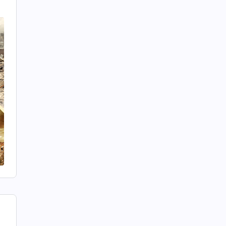
စ
ု
္
ါ
တ
ျ