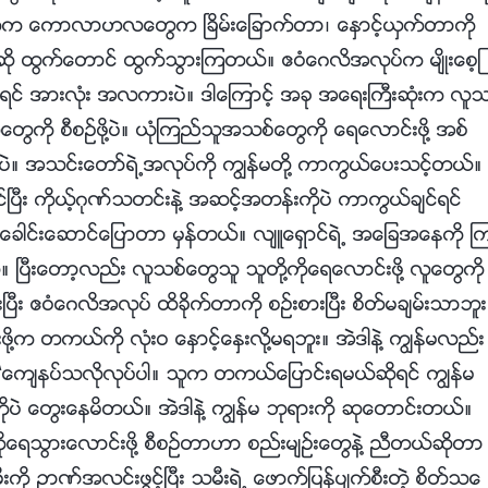
ာကက ေကာလာဟလေတြက ၿခိမ္းေျခာက္တာ၊ ေႏွာင့္ယွက္တာကို
႕ကဆို ထြက္ေတာင္ ထြက္သြားၾကတယ္။ ဧဝံေဂလိအလုပ္က မ်ိဳးေစ့ႀ
င္းရင္ အားလုံး အလကားပဲ။ ဒါေၾကာင့္ အခု အေရးႀကီးဆုံးက လူ
ေတြကို စီစဥ္ဖို႔ပဲ။ ယုံၾကည္သူအသစ္ေတြကို ေရေလာင္းဖို႔ အစ္
။ အသင္းေတာ္ရဲ႕အလုပ္ကို ကြၽန္မတို႔ ကာကြယ္ေပးသင့္တယ္။
င္ၿပီး ကိုယ့္ဂုဏ္သတင္းနဲ႔ အဆင့္အတန္းကိုပဲ ကာကြယ္ခ်င္ရင္
ခါင္းေဆာင္ေျပာတာ မွန္တယ္။ လ်ဴေရွာင္ရဲ႕ အေျခအေနကို ၾ
။ ၿပီးေတာ့လည္း လူသစ္ေတြသူ သူတို႔ကိုေရေလာင္းဖို႔ လူေတြကို
ပီး ဧဝံေဂလိအလုပ္ ထိခိုက္တာကို စဥ္းစားၿပီး စိတ္မခ်မ္းသာဘူး
႔က တကယ္ကို လုံးဝ ေႏွာင့္ေႏွးလို႔မရဘူး။ အဲဒါနဲ႔ ကြၽန္မလည္း
 “ေက်နပ္သလိုလုပ္ပါ။ သူက တကယ္ေျပာင္းရမယ္ဆိုရင္ ကြၽန္မ
ကိုပဲ ေတြးေနမိတယ္။ အဲဒါနဲ႔ ကြၽန္မ ဘုရားကို ဆုေတာင္းတယ္။
ုေရသြားေလာင္းဖို႔ စီစဥ္တာဟာ စည္းမ်ဥ္းေတြနဲ႔ ညီတယ္ဆိုတာ
ကို ဉာဏ္အလင္းဖြင့္ၿပီး သမီးရဲ႕ ေဖာက္ျပန္ပ်က္စီးတဲ့ စိတ္သေ