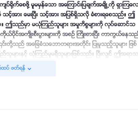
ပ္႐ိုက္ေစဖို႔ မူမမွန္ေသာ အေၾကာင္းျပခ်က္အခ်ိဳ႕ကို ရွာၾကေ
ု သင့္အား ေမးၿပီး သင့္အား အျပစ္ရွိသလို ခံစားရေစသည္။ ဤ
။ ဤသည္မွာ မယုံၾကည္သူမ်ား အမႈကိစၥမ်ားကို လုပ္ေဆာင္သ
ကိုယ္ပိုင္အက်ိဳးစီးပြားမ်ားကို အစဥ္ ႀကိဳးစားၿပီး ကာကြယ္ေနသည
ို႔သည္ အေျခခံသေဘာတရားအတိုင္း ျပဳမူသည့္သူမ်ား ျဖစ္
်ားႏွင့္ ယုံၾကည္မႈမရွိသူမ်ားျဖစ္သည္။ ၿပီးလွ်င္ ဤအရာ
”
(ႏႈတ္ကပတ္ေတာ္၊ အတြဲ (၃)၊ ေနာက္ဆုံးေသာ ကာလ ခရစ္ေတာ္၏ ေ
္ထပ္ ဖတ္ရန္
းေသာ လကၡဏာႏွင့္ ၎တို႔၏ စိတ္သေဘာထားႏွင့္သက္ဆိုင္သည့္ အျဖစ္
ကေန ကြၽန္မ နားလည္သြားတယ္။ ဘုရားသခင္က ကိုယ့္အက်ိဳး
ို ႐ြံရွာမုန္းတီးတယ္။ ဘုရားႏႈတ္ကပတ္ေတာ္ေတြကို ကြၽန္မဖတ္
ုပ္လုပ္သည့္ နည္းလမ္းမဟုတ္ေလာ။ ဤသည္မွာ မယုံၾကည္သူ
ို႔သည္ မယုံၾကည္သူမ်ားႏွင့္ ယုံၾကည္မႈမရွိသူမ်ားျဖစ္သည္
။”
ု ေဖာ္ထုတ္ေနသလို ခံစားမိတယ္။ ကြၽန္မ ရွက္ၿပီး ကြၽန္မေခါင္း
္
ရေလာင္းသူေတြ နည္းေနတယ္ဆိုတာ လူသစ္ေတြအမ်ားႀကီးက အ