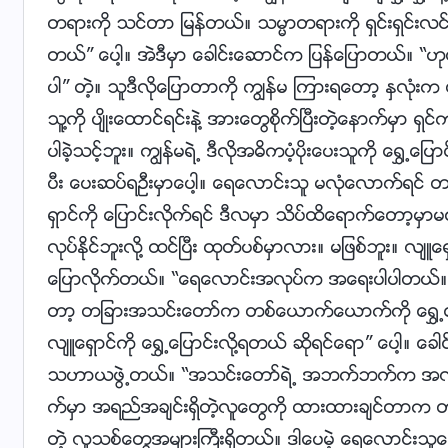
တရားကို သင္တာ ျမန္တယ္။ သမၼာတရားကို ရွင္းရွင္း
တယ္” ေပါ့။ အဲဒီမွာ ေခါင္းေဆာင္က ျပန္ေျပာတယ္။ “ဟုတ္
ပါ” တဲ့။ သူဒီလိုေျပာတာကို ကြၽန္မ ၾကားရေတာ့ ႏွလုံးက 
သူ႔ကို ပ်ိဳးေထာင္ရင္းနဲ႔ အားေတြစိုက္ၿပီးတဲ့ေနာက္မွာ ရွင
ပာခဲ့သင့္ဘူး။ ကြၽန္မရဲ႕ ဒီလိုအဓိကပံ့ပိုးေပးသူကို ေ႐ႊ႕
ပီး ေပးဆပ္ရဦးမွာေပါ့။ ေရေလာင္းသူ မလုံေလာက္ရင္ 
ရွာင္ကို ေျပာင္းလိုက္ရင္ ဒီလမွာ သိပ္ထိေရာက္ေတာ့မွာ
လုပ္ႏိုင္ဘူးလို႔ ထင္ၿပီး ထုတ္ပစ္မွာလား။ မျဖစ္ဘူး။ လ်ဴေရွာ
ေျပာလိုက္တယ္။ “ေရေလာင္းအလုပ္က အေရးပါပါတယ္။ 
တာ့ တျခားအသင္းေတာ္က တစ္ေယာက္ေယာက္ကို ေ႐ႊ႕ေျပ
လ်ဴေရွာင္ကို ေ႐ႊ႕ေျပာင္းလို႔ရတယ္ ဆိုရင္ေရာ” ေပါ့။ 
သဟာယဖြဲ႕တယ္။ “အသင္းေတာ္ရဲ႕ အဘက္ဘက္က အလုပ္ကို စ
က္မွာ အရည္အခ်င္းရွိတဲ့လူေတြကို ထားထားခ်င္တာက 
တဲ့ လူသစ္ေတြအမ်ားႀကီးရွိတယ္။ ဒါေပမဲ့ ေရေလာင္းသူ