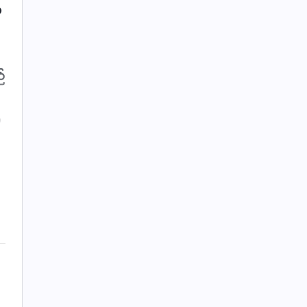
လ
္
သ
ေ