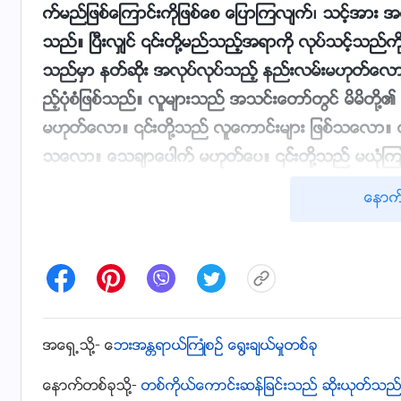
က္မည္ျဖစ္ေၾကာင္းကိုျဖစ္ေစ ေျပာၾကလ်က္၊ သင့္အား အက်
သည္။ ၿပီးလွ်င္ ၎တို႔မည္သည့္အရာကို လုပ္သင့္သည္ကိ
သည္မွာ နတ္ဆိုး အလုပ္လုပ္သည့္ နည္းလမ္းမဟုတ္ေလာ
ည့္ပုံစံျဖစ္သည္။ လူမ်ားသည္ အသင္းေတာ္တြင္ မိမိတို႔၏ 
မဟုတ္ေလာ။ ၎တို႔သည္ လူေကာင္းမ်ား ျဖစ္သေလာ။ ၎တ
သေလာ။ ေသခ်ာေပါက္ မဟုတ္ေပ။ ၎တို႔သည္ မယုံၾကည္သူမ
ည္ တစ္ကိုယ္ေကာင္းဆန္ၿပီး ဆိုးညစ္သည္မဟုတ္ေလာ။
ေနာက
ဟာေျပာခ်က္မ်ား၊ ေနာက္ဆက္တြဲ ၄- အႏၲိခရစ္မ်ား၏ ထူးျခာ
ဘုရားႏႈတ္ကပတ္ေတာ္
အေနတို႔ကို အႏွစ္ခ်ဳပ္ျခင္း (အပိုင္း ၁))
စီးပြားကိုပဲ ကာကြယ္တဲ့ တစ္ကိုယ္ေကာင္းဆန္တဲ့သူေတြက
တာ့ ဒါက အရမ္းကို ရွင္းတယ္။ “
ဤသည္မွာ နတ္ဆိုး အလ
မ်ား အမႈကိစၥမ်ားကို လုပ္ေဆာင္သည့္ပုံစံျဖစ္သည္။...၎တ
အေရွ႕သို႔-
ေဘးအႏၲရာယ္ႀကဳံစဥ္ ေ႐ြးခ်ယ္မႈတစ္ခု
ဘုရားသခင္က ကြၽန္မေရွ႕တည့္တည့္မွာ ရပ္ေနၿပီး ကြၽန္မကိ
ေနာက္တစ္ခုသို႔-
တစ္ကိုယ္ေကာင္းဆန္ျခင္းသည္ ဆိုးယုတ္သည
ကိုပဲ ဖြက္ထားလိုက္ခ်င္ေတာ့တယ္။ အသင္းေတာ္က ေ