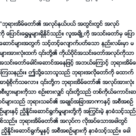
“
ဘုရားအိမ္ေတာ္၏ အလုပ္နယ္ပယ္ အတြင္းတြင္ အလုပ္
ု ေျပာင္းေ႐ႊမႈမ်ားရွိႏိုင္သည္။ လူအခ်ိဳ႕ကို အသင္းေတာ္မွ ေျပာ
င္းေဆာင္မ်ားအတြက္ သင့္တင့္ေလ်ာက္ပတ္ေသာ နည္းလမ္းမွာ မ
မ်ားအားလုံးထက္ ၎တို႔၏ ကိုယ္ပိုင္အသင္းေတာ္အလုပ္ကိုသာ
င္းေတာ္ေခါင္းေဆာင္အေနျဖင့္ အဘယ္ေၾကာင့္ ဘုရားအိမ္ေ
ိုင္ၾကသနည္း။ ဤသို႔ေသာသူသည္ ဘုရားအလိုေတာ္ကို ေထာက္
ု အာ႐ုံစိုက္သေလာ။ ၎တို႔က ဘုရားအိမ္ေတာ္၏ အလုပ္အားလုံး
းစီးပြားမ်ားကိုသာ စဥ္းစားလွ်င္ ၎တို႔သည္ တစ္ကိုယ္ေကာင္းဆ
ဆာင္မ်ားသည္ ဘုရားသခင္၏ အခ်ဳပ္အျခာအာဏာႏွင့္ အစီအစဥ္
ႏွင့္ ညႇိႏႈိင္းေဆာင္႐ြက္မႈမ်ားတို႔ကို အႂကြင္းမဲ့ နာခံသင့္သည္
ျဖစ္သည္။ ဘုရားအိမ္ေတာ္၏ အလုပ္က လိုအပ္ေသာအခါတြင္
ႏႈိင္းေဆာင္႐ြက္မႈႏွင့္ အစီအစဥ္မ်ားကို နာခံသင့္သည္။ ေခါ