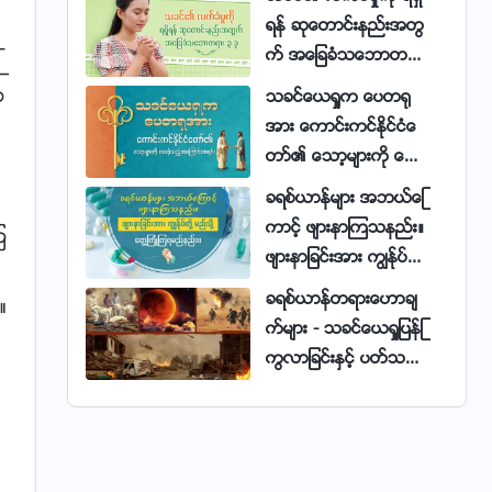
သို႔ ႀကိဳဆိုသင့္သနည္း။
ရန္ ဆုေတာင္းနည္းအတြ
က္ အေျခခံသေဘာတရား
၃ ခု
သ
သခင္ေယရႈက ေပတ႐ု
အား ေကာင္းကင္ႏိုင္ငံေ
တာ္၏ ေသာ့မ်ားကို ေပးခဲ့
သည့္အေၾကာင္းအရင္း
ခရစ္ယာန္မ်ား အဘယ္ေၾ
ကာင့္ ဖ်ားနာၾကသနည္း။
က
ဖ်ားနာျခင္းအား ကြၽန္ုပ္တို႔
မည္သို႔ ေတြ႕ႀကဳံၾကရမည္
ခရစ္ယာန္တရားေဟာခ်
။
နည္း။
က္မ်ား - သခင္ေယရႈျပန္ႂ
ကြလာျခင္းႏွင့္ ပတ္သက္
သည့္ သမၼာက်မ္းစာထဲမွ
ပေရာဖက္ျပဳျခင္း ၅ခု
တို႔သည္ ျပည့္စုံၿပီ