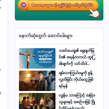
ပ
ိ
ေနာက္ဆုံးထြက္ ေဆာင္းပါးမ်ား
သခင္ေယရႈ၏ ေ႐ြးႏႈတ္ျခ
င္း၏ အမွန္တကယ္ ထူးျ
ခားခ်က္ကို သင္သိပါ
မ
သလား။
ခ်မ္းသာႂကြယ္ဝမႈကို စြန႔္
လႊတ္ျခင္း ကိုယ္ေတြ႕ျဖစ္
ရပ္မွန္
ကြၽန္မ ဘာေၾကာင့္ အျခား
သူမ်ားႏွင့္ အစဥ္သျဖင့္ ၿပိဳ
င္ဆိုင္ေနခဲ့သနည္း