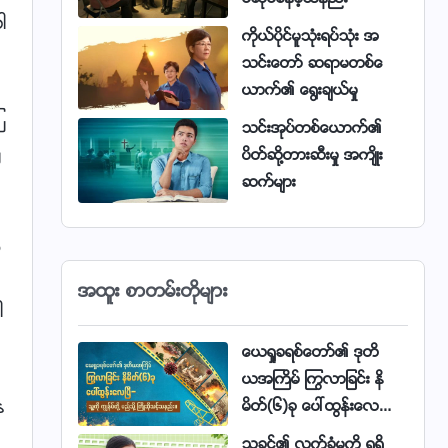
ါ
ကိုယ္ပိုင္မူသုံးရပ္သုံး အ
သင္းေတာ္ ဆရာမတစ္ေ
ယာက္၏ ေ႐ြးခ်ယ္မႈ
သင္းအုပ္တစ္ေယာက္၏
ပိတ္ဆို႔တားဆီးမႈ အက်ိဳး
ဆက္မ်ား
ု
အထူး စာတမ္းတိုမ်ား
ါ
ေယရႈခရစ္ေတာ္၏ ဒုတိ
ယအႀကိမ္ ႂကြလာျခင္း နိ
န
မိတ္(၆)ခု ေပၚထြန္းေလၿ
ပီ- သူ႔ကို ကြၽန္ုပ္တို႔ မည္
သခင္၏ လက္ခံမႈကို ရရွိ