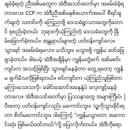
ခ်ခံခဲ့ရတဲ့ ညီအစ္မေတြက အဲဒီအသင္းေတာ္မွာ အဖမ္းခံခဲ့ရ
တာေလ။ CCP က အဲဒီညီအစ္မႏွစ္ေယာက္အေပၚ စီရင္ခ်
က္ခ်တဲ့ သတင္းကို ေၾကညာဖို႔ ေဒသခံ႐ြာသားေတြကိုေတာ
င္ စုစည္းခဲ့တယ္၊ ဘုရားကိုယုံၾကည္တဲ့ ေဒသခံေတြကို ၿခိ
မ္းေျခာက္ခဲ့တယ္။ အႏၲရာယ္မ်ားတဲ့ ပတ္ဝန္းက်င္ေလ။
သြားရင္ အဖမ္းခံရမလား မသိဘူး။ မသြားဖို႔ ကြၽန္မ ဆင္ေျခ
ရွာခဲ့တယ္။ ဒါေပမဲ့ အဲဒီအခ်ိန္မွာ ကြၽန္မတြဲဖက္ အစ္မစင္း
က်င္းက အသင့္ျဖစ္ၿပီး သြားခ်င္ေနခဲ့တာ ေတြ႕ရေတာ့ ကြၽန္
မ ရွက္မိသလိုျဖစ္ရတယ္။ စင္းက်င္းက ယုံၾကည္သူျဖစ္တာ
မၾကားေသးသလို၊ ေခါင္းေဆာင္အေနနဲ႔ပဲ ေလ့က်င့္ေနခဲ့
တာေလ။ အဲဒီအသင္းေတာ္မွာ ျပႆနာေတြ အမ်ားႀကီးပဲ၊ ၿ
ပီးေတာ့ ပတ္ဝန္းက်င္လည္း မေကာင္းဘူး။ သူ႔ကိုသြားခိုင္းရ
တာ စိတ္မေကာင္းဘူး။ ဒါေၾကာင့္ “ကြၽန္မသြားတာ အေကာ
င္းဆုံး ျဖစ္မယ္ထင္တယ္”လို႔ ေျပာလိုက္တယ္။ အဲဒီကိုေရာ