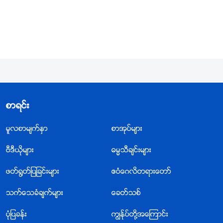
နေတြကို အျပည့္အဝ မထိန္းရေသးသလို၊ လတ္တေလာ
ကြၽန္မနဲ႔ အလုပ္လုပ္တဲ့ ညီအစ္မလည္း အဖမ္းခံခဲ့ရၿပီး ရဲေတြ
က ကြၽန္မတို႔ အသင္းေတာ္ရဲ႕ အဓိက ေခါင္းေဆာင္နဲ႔ အမႈေ
ဆာင္ေတြအေၾကာင္း တခ်ိဳ႕ သိသြားၿပီဆိုတာ ကြၽန္မ သိလို
က္ရတယ္။ အဲဒီညီအစ္ကို ေမာင္ႏွမေတြနဲ႔ ကြၽန္မ မၾကာ
ခဏ အဆက္အသြယ္ရွိလို႔၊ ရဲေတြက ေစာင့္ၾကည့္ဗီဒီယိုမွတ္
တမ္းကို ျပန္ဆန္းစစ္ခဲ့ရင္၊ ကြၽန္မ အခ်ိန္မေ႐ြး အဖမ္းခံရႏိုင္
စာရင္း
တယ္လို႔ စိတ္ပူမိတယ္။ အဖမ္းခံရၿပီး ေထာင္ခ်ခံခဲ့ရရင္၊ ကြၽ
မူလစာမ်က္ႏွာ
စာအုပ္မ်ား
န္မ ရွင္လ်က္ျပန္ထြက္ႏိုင္မလား ေျပာလို႔မရဘူးေလ။ က်ဳံးစ
င္းလို ငယ္တဲ့အ႐ြယ္မွာ ရဲေတြရဲ႕ ေသေအာင္႐ိုက္တာေတာင္
ဗီဒီယိုမ်ား
ဓမၼသီခ်င္းမ်ား
ကြၽန္မ ခံသြားရႏိုင္တယ္။ အဲဒီအေၾကာင္းေတြးေလ၊ ပိုေၾကာ
ဖတ္႐ြတ္ျပျခင္းမ်ား
ဧဝံေဂလိတရားေတာ္
က္ေလျဖစ္ၿပီး အဲဒီတာဝန္ကို ဆက္မလုပ္ခ်င္ခဲ့ဘူး။ အဲဒီေန
သက္ေသခံခ်က္မ်ား
ရာမွာ ေနာက္ထပ္ ေနေတာင္မေနခ်င္ေတာ့ဘူး။ အဲဒီအေျခ
ေခတ္သစ္
အေနကို ကြၽန္မ လုံးဝ မေျဖရွင္းခဲ့သလို၊ လအေတာ္ၾကာ အ
ပုံျပခန္း
ကြၽန္ုပ္တို႔အေၾကာင္း