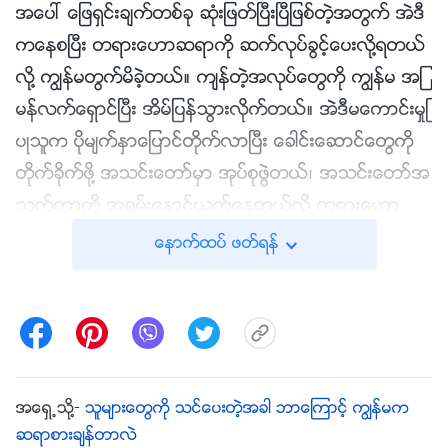
အေပၚ ေျဖရွင္းခ်က္တစ္ခု ဆုံးျဖတ္ၿပီးၿပီျဖစ္တဲ့အတြက္ အဲဒီ
ကေနစၿပီး တရားေဟာဆရာကို ဆက္လုပ္ခြင့္ေပးလို႔ရတယ္
လို႔ ကြၽန္မတြက္မိခဲ့တယ္။ က်န္တဲ့အလုပ္ေတြကို ကြၽန္မ အျ
မန္လက္ေရွာင္ၿပီး အိမ္ျပန္သြားလိုက္တယ္။ အဲဒီမေကာင္းမႈျ
ပဳသူက ပိုမ်က္ႏွာေျပာင္တိုက္လာၿပီး ေခါင္းေဆာင္ေတြကို
တိုက္ခိုက္ဖို႔ အသင္းေတာ္မွာ အုပ္စုဖြဲတယ္၊ အသင္းေတာ္အ
သက္တာကို အရမ္းေႏွာင့္ယွက္ေနတယ္လို႔ တရားေဟာ
ဆရာက ေနာက္ပိုင္းမွာ အေၾကာင္းၾကားတယ္။ ေျဖရွင္းခ်
ေနာက္ထပ္ ဖတ္ရန္
က္ေတြနဲ႔ပတ္သက္လို႔ တရားေဟာဆရာနဲ႔ ကြၽန္မ မိတ္သ
ဟာယျပဳေပမဲ့၊ ျပႆနာက မေျပလည္သြားခဲ့ဘူး။ နည္းန
ည္း အျပစ္ရွိတဲ့စိတ္ ခံစားမိတယ္။ အသင္းေတာ္က အရႈပ္
အေထြးေတြကို ကိုင္တြယ္ေျဖရွင္းတာ ကြၽန္မတာဝန္ေလ။
ဒါေပမဲ့ အဖမ္းခံရမွာေၾကာက္လို႔ အဲဒီမွာ ကြၽန္မ မေနခ်င္ခဲ့
အေရွ႕သို႔-
သူမ်ားေတြကို သင္ေပးတဲ့အခါ ဘာေၾကာင့္ ကြၽန္မက
ဘူး။ အဲဒါ မမွန္ဘူးေလ။ ဒါေပမဲ့ တေလာက ကြၽန္မတို႔ အ
ဆရာစားခ်န္တာလဲ