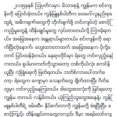
၂၀၁၅ခုႏွစ္ ဩဂုတ္လမွာ၊ မိသားစုနဲ႔ ကြၽန္မက စင္းက်
န္းကို ေျပာင္းခဲ့တယ္။ ကြန္ျမဴနစ္ပါတီက ေဝးေဂၚလူနည္းစုေ
တြရဲ႕ အဓိက႐ုဏ္းေတြကို တိုက္ဖ်က္ဖို႔ တင္းက်ပ္တဲ့ ေစာင့္ၾ
ကည့္မႈေတြနဲ႔ ထိန္းခ်ဳပ္မႈေတြ လုပ္ထားတယ္လို႔ ၾကားခဲ့ရတ
ယ္။ အေျခအေနက အႏၲရာယ္မ်ားတယ္။ စင္းက်န္းကို ေရာ
က္ၿပီးတဲ့ေနာက္၊ ေတြးထားတာထက္ အေျခအေနက ပိုလို႔ေ
တာင္ ျပင္းထန္ခဲ့တယ္။ ေနရာတိုင္းမွာ ရဲေတြ ကင္းလွည့္ေနၾ
ကတယ္။ စူပါမားကတ္ကိုသြားေတာ့ တစ္ကိုယ္လုံး စကင္န္
ယူၿပီး လုံၿခဳံေရးကို ျဖတ္ရတယ္။ ဘတ္စ္ကားေပၚတက္ေ
တာ့၊ ရဲေတြက ေက်ာမွာ ေသနတ္ေတြ ခ်ိတ္ထားၿပီး ဂိတ္ေ
တြမွာ ကင္းလွည့္ေနၾကတယ္။ ဒါေတြအားလုံးကို ျမင္ရေတာ့
ကြၽန္မ တကယ္ လန႔္မိတယ္။ ယုံၾကည္သူေတြအေနနဲ႔၊ ကြန္ျ
မဴနစ္ပါတီရဲ႕ ဖမ္းဆီး၊ ႏွိပ္စက္တာကို ကြၽန္မတို႔ ခံရၿပီးၿပီ။ ေ
စာင့္ၾကည့္၊ ထိန္းခ်ဳပ္တာေတြကလည္း ဒီမွာ အရမ္းတင္းက်