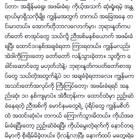
ပ္တာ၊ အခ်ိန္မေ႐ြး အဖမ္းခံရ၊ ကိုယ့္အသက္ ဆုံးရႈံးရမဲ့ အႏၲ
ရာယ္မွာရွိသလိုမ်ိဳး ကြၽန္မအတြက္ တကယ္ အေျခအေန တ
င္းမာတယ္။ ေအာက္တိုဘာလေလာက္မွာ၊ ဘုရားႏႈတ္ကပ
တ္ေတာ္ စာအုပ္ေတြ သယ္လို႔ ညီအစ္မႏွစ္ေယာက္ အဖမ္းခံ
ရၿပီး ေထာင္၁၀ႏွစ္အခ်ခံရတာ ၾကားရတယ္။ ကြၽန္မလည္း
အဲဒါကိုၾကားေတာ့ ေတာ္ေတာ္ လန႔္သြားခဲ့တာ။ သူတို႔က ေ
ခါင္းေဆာင္ေတြ မဟုတ္ဘဲနဲ႔၊ ဘုရားႏႈတ္ကပတ္ေတာ္စာအု
ပ္ေတြ သယ္တဲ့အတြက္နဲ႔ပဲ ၁၀ အခ်ခံခဲ့ရတာေလ။ ကြၽန္မက
အသင္းေတာ္အလုပ္ကို ႀကီးၾကပ္ေတာ့၊ အဖမ္းခံရရင္ အန
ည္းဆုံး ၁၀ ႏွစ္က်မွာပဲ။ အဲဒီတုန္းက၊ ေထာင္ထဲမွာ ညႇဥ္းဆဲ
ခံေနရတဲ့ ညီအစ္ကို ေမာင္ႏွမေတြရဲ႕ ပုံရိပ္ေတြ ကြၽန္မစိတ္
ထဲ အထင္းဆုံးပဲ။ တကယ္ ေၾကာက္သြားမိတယ္။ ကိုယ္အဖ
မ္းခံရၿပီးေတာ့ ညႇဥ္းဆဲခံရၿပီး ကိုယ္ေမြးတဲ့ရက္ကို ေနာင္တရ
မိမွာကို စိုးရိမ္မိခဲ့တယ္။ ပိုလန႔္လာၿပီး ေနာက္ထပ္ မေတြးရဲေ