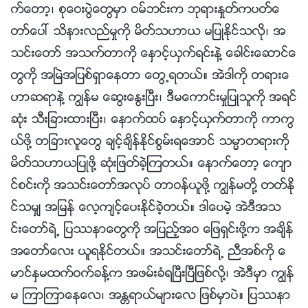
က္ေတာ့၊ စုေဝးပြဲေတြမွာ ဝမ္ဘင္းက ဘုရားႏႈတ္ကပတ္ေ
တာ္ေပၚ သိနားလည္မႈကို မိတ္သဟာယ မျပဳႏိုင္သလို၊ အ
သင္းေတာ္ အသက္တာကို ေႏွာင့္ယွက္ရင္းနဲ႔ ေခါင္းေဆာင္ေ
တြကို အၿမဲအျပစ္ရွာေနတာ ေတြ႕ရတယ္။ အဲဒါကို တရားေ
ဟာဆရာနဲ႔ ကြၽန္မ ေဆြးေႏြးၿပီး၊ ဒီမေကာင္းမႈျပဳသူကို အရင္
ဆုံး သီးျခားထားၿပီး၊ ေနာက္ထပ္ ေႏွာင့္ယွက္တာကို ကာကြ
ယ္ဖို႔ တျခားလူေတြ ခ်င့္ခ်ိန္ႏိုင္စြမ္းရေအာင္ သမၼာတရားကို
မိတ္သဟာယျပဳဖို႔ ဆုံးျဖတ္ခဲ့ၾကတယ္။ ေနာက္ေတာ့ ေက်ာ
င္စင္းကို အသင္းေတာ္အလုပ္ တာဝန္ယူဖို႔ ကြၽန္မတို႔ တတ္ႏို
င္သမွ် အျမန္ ေလ့က်င့္ေပးႏိုင္ခဲ့တယ္။ ဒါေပမဲ့ အဲဒီအသ
င္းေတာ္ရဲ႕ ျပႆနာေတြကို အျပည့္အဝ ေျဖရွင္းဖို႔က အခ်ိန္
အေတာ္ေလး ယူရႏိုင္တယ္။ အသင္းေတာ္ရဲ႕ ညီအစ္ကို ေ
မာင္ႏွမထက္ဝက္ခန႔္က အဖမ္းခံရၿပီးၿပီျဖစ္လို႔၊ အဲဒီမွာ ကြၽန္
မ ၾကာၾကာေနေလ၊ အႏၲရာယ္မ်ားေလ ျဖစ္မွာပဲ။ ျပႆနာ