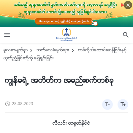
မူလစာမ်က္ႏွာ
သက္ေသခံခ်က္မ်ား
တစ္ကိုယ္ေကာင္းဆန္ျခင္းႏွင့္
ယုတ္ညံ့ျခင္းတို႔ကို ေျဖရွင္းျခင္း
ကြၽန္မရဲ႕ အတိတ္က အမည္းစက္တစ္ခု
28.08.2023
လီယင္း တ႐ုတ္ႏိုင္ငံ