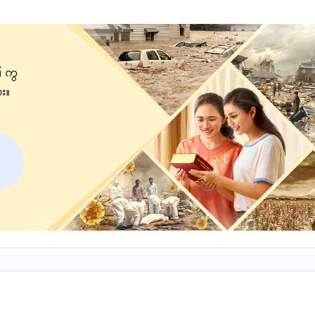
၌ ရွိေနေၾကာင္းကို သင္ သိသင့္ေပသည္။
”
(ႏႈတ္ကပတ္ေတာ္၊ အတြဲ
ဘုရားႏႈတ္ကပတ္ေတာ္ေတြကို ဖတ္ၿပီး
္၏ သက္ျပင္းခ်ေတာ္မူျခင္း)
္ခဲ့ဘူး။ ဘုရားသခင္က ကြၽန္မေဘးနားမွာ အၿမဲရွိေနၿပီး၊ ကြၽန္မ ျပန္
၏ ကြ
႔ ကြၽန္မ ကိုယ့္ကိုယ္ကိုယ္ ပင္ပန္းႏြမ္းနယ္ေစၿပီး နာမက်န္း ျဖစ္
ား။
းခဲ့ရၿပီး၊ ကြၽန္မဘဝက အရမ္းနာက်င္စရာေကာင္းတဲ့အျပင္ အႏွစ္မဲ့တ
ဖို႔ ကြၽန္မသမီးကို သုံးခဲ့တယ္၊ ဘုရားသခင္ရဲ႕ အသံေတာ္ကို ၾ
ဲဒီအခိုက္အတန႔္မွာ ကြၽန္မ မိဘေတြေဘး ျပန္ေရာက္သြားသလို
က္ေသာင့္သက္သာရွိျခင္းနဲ႔ မွီခိုအားထားရာ ရွိတယ္ဆိုတဲ့ ခံစားခ်
ေျခအေနက ပိုပိုတိုးတက္လာခဲ့တဲ့အျပင္၊ ကြၽန္မရဲ႕ ႏွလုံးခုန္ႏႈန္း
့္တဲ့ ႏွာေခါင္းအေျမႇးေရာင္ေရာဂါလည္း သက္သာလာၿပီး ညဖက္
ကို ဖယ္ရွားေပးလိုက္ၿပီဆိုတာ ကြၽန္မ သိလိုက္ၿပီး၊ ကြၽန္မရဲ႕ စိ
့္ေနတယ္။ ေနာက္ပိုင္းမွာ အသင္းေတာ္ထဲက လူသစ္ေတြကို ေရေ