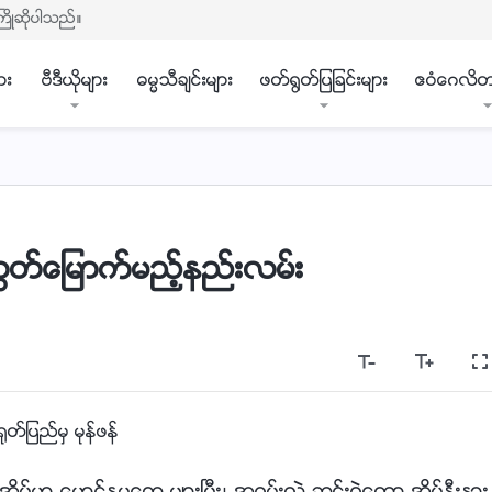
ႀကိဳဆိုပါသည္။
ား
ဗီဒီယိုမ်ား
ဓမၼသီခ်င္းမ်ား
ဖတ္႐ြတ္ျပျခင္းမ်ား
ဧဝံေဂလိတ
မွ လြတ္ေျမာက္မည့္နည္းလမ္း
ုတ္ျပည္မွ မုန္ဖန္