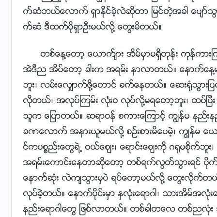
က္ဆံဘယ္ေလာက္ ရွာႏိုင္ခဲ့လဲဆိုတာ ျမင္တဲ့အခါ ေပ်ာ္သြ
က္ဆံ ဒီထက္ပိုရွာဦးမယ္လို႔ ေတြးမိတယ္။
တစ္ေန႔ေတာ့ ေယာက္်ား အိမ္မွာမရွိတုန္း ကုန္ကာ
အဲဒီည အိပ္ေတာ့ ခါးက အရမ္း နာလာတယ္။ ေနာက္ေန႔မနက
ဘူး၊ လမ္းေလွ်ာက္ဖို႔ေတာင္ ခက္ေနတယ္။ ေဆး႐ုံသြားျ
လိုတယ္၊ အလုပ္ၾကမ္း လုံးဝ လုပ္လို႔မရေတာ့ဘူး၊ ထပ္ၿပီး အ
သူက ေျပာတယ္။ ဆရာဝန္ စကားေၾကာင့္ ကြၽန္မ နည္းနည္
ခဏေလာက္ အနားယူမယ္လို႔ စဥ္းစားမိေပမဲ့၊ ကြၽန္မ 
င္ကပစၥည္းေတြရဲ႕ ဝယ္ေဈး၊ ေရာင္းေဈးကို ဂ႐ုမစိုက္ဘူး၊ 
အရမ္းေကာင္းေနတာဆိုေတာ့ တစ္ရက္လြတ္သြားရင္ ပိုက္ဆံအ
ေနာက္ဆုံး လဲက်သြားမွပဲ ရပ္ေတာ့မယ္လို႔ ေတြးလိုက္တယ
လုပ္ခဲ့တယ္။ ေနာက္ပိုင္းမွာ ႏွလုံးေရာဂါ၊ သားအိမ္အလု
နည္းေရာဂါေတြ ျဖစ္လာတယ္။ တစ္ခါတေလ တစ္ညလုံး အိပ္