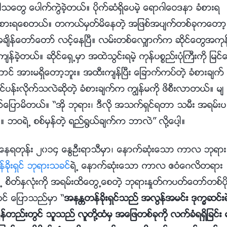
သေတြ ေပါက္ကြဲခဲ့တယ္။ ပိုက္ဆံရွိေပမဲ့ ေရာဂါေဝဒနာ ခံစားရ
ခံစားရေစတယ္။ တကယ္မွတ္မိေနတဲ့ အျဖစ္အပ်က္တစ္ခုကေတာ့
ခ်ိန္ေတာ္ေတာ္ လင့္ေနၿပီ။ လမ္းတစ္ေလွ်ာက္က ဆိုင္ေတြအကုန
ခဲ့တယ္။ ဆိုင္ေရွ႕မွာ အထဲသြင္းရမဲ့ ကုန္ပစၥည္းပုံႀကီးကို ျမင္
႔ေတာင္ အားမရွိေတာ့ဘူး။ အထီးက်န္ၿပီး ေျခာက္ကပ္တဲ့ ခံစားခ်က္
္ပန္းလိုက္သလဲဆိုတဲ့ ခံစားခ်က္က ကြၽန္မကို ဖိစီးလာတယ္။ မ်
ေအာ္ေျပာမိတယ္။ “အို ဘုရား၊ ဒီလို အသက္ရွင္ရတာ သမီး အရမ္းပ
။ ဘဝရဲ႕ စစ္မွန္တဲ့ ရည္႐ြယ္ခ်က္က ဘာလဲ” လို႔ေပါ့။
န္းကန္ေနရတုန္း ၂၀၁၄ ေႏြဦးရာသီမွာ၊ ေနာက္ဆုံးေသာ ကာလ ဘုရား
ခိုးရွင္ ဘုရားသခင္
ရဲ႕ ေနာက္ဆုံးေသာ ကာလ ဧဝံေဂလိတရား
႕ စိတ္ႏွလုံးကို အရမ္းထိေတြ႕ေစတဲ့ ဘုရားႏႈတ္ကပတ္ေတာ္တစ္ပိ
ခင္ ေျပာသည္မွာ “
အနႏၲတန္ခိုးရွင္သည္ အလြန္အမင္း ဒုကၡဆင္းရ
တည္းတြင္ သူသည္ လူတို႔ထံမွ အေျဖတစ္ခုကို လက္ခံရရွိျခင္း 