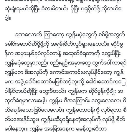
ဆုံးရႈံးရမယ္ဆိုၿပီး ခံစားမိတယ္။ ပိုၿပီး ဂ႐ုစိုက္ဖို႔ လိုတယ္ေ
ပါ့။
ခဏေလာက္ ၾကာေတာ့ ကြၽန္မပုံေတြကို စစ္ဖို႔အတြက္
ေခါင္းေဆာင္ဆီပို႔ဖို႔ကို အရမ္းစိတ္လႈပ္ရွားေနတယ္။ ဆိုင္မြ
န္က အမွားႏွစ္ခုပဲလုပ္တာနဲ႔ အထုတ္ခံရတာကို ေတြးမိၿပီး
ကြၽန္မပုံေတြမွာလည္း စည္းမ်ဥ္းအမွားေတြ ထြက္ေပၚလာရင္
ကြၽန္မက ဒီအလုပ္ကို ေကာင္းေကာင္းမလုပ္ႏိုင္ေတာ့ ကြၽန္
မက အဖြဲ႕ေခါင္းေဆာင္မျဖစ္သင့္ဘူးလို႔ ေခါင္းေဆာင္ကေျ
ပာႏိုင္တယ္ဆိုၿပီး ေတြးမိတယ္။ ကြၽန္မက ဆိုင္မြန္လိုမ်ိဳး အ
ထုတ္ခံရမွာလားေပါ့။ ကြၽန္မ ဒီအေၾကာင္း ေတြးေလေလ၊ စိ
တ္မခ်မ္းမသာျဖစ္ေလေလပဲ။ ကြၽန္မတာဝန္ကို လုပ္ရတာ စိ
တ္မေအးႏိုင္ဘူး။ ကြၽန္မဆီမွာရွိေနတဲ့အလုပ္ကို လုပ္ဖို႔ စိတ္
မပါေနဘူး။ ကြၽန္မ အေျခအေနက မမွန္ဘူးဆိုတာ