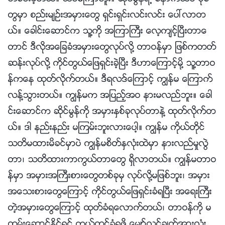
တြမွာ စည္းမ်ဥ္းအမွားေတြ ရွင္းရွင္းလင္းလင္း ေပၚလာတ
ယ္။ ေခါင္းေဆာင္က သူ႔ကို အၾကာႀကီး ေလ့က်င့္ၿပီးတာေ
တာင္ ဒီလိုအေျခခံအမွားေတြလုပ္လို႔ တာဝန္မွာ ျဖစ္ကတတ္
ဆန္းလုပ္လို႔ ကိုင္တြယ္ေျဖရွင္းခဲ့ၿပီး ဒီဟာေၾကာင့္မို႔ သူ႔တာဝ
န္ကေန ထုတ္လိုက္တယ္။ ဒီရလဒ္ေၾကာင့္ ကြၽန္မ ေၾကာက္
လန႔္သြားတယ္။ ကြၽန္မက အျပည့္အဝ နားမလည္ဘူး။ ေခါ
င္းေဆာင္က ဆိုင္မြန္ကို အမွားႏွစ္ခုလုပ္တာနဲ႔ ထုတ္လိုက္တ
ယ္။ ဒါ နည္းနည္း မၾကမ္းဘူးလားေပါ့။ ကြၽန္မ ကိုယ္တိုင္
သတိမထားမိခင္မွာပဲ ကြၽန္မစိတ္ႏွလုံးထဲမွာ နားလည္မႈလြဲ
တာ၊ သတိထားကာကြယ္တာေတြ ရွိလာတယ္။ ကြၽန္မတာဝ
န္မွာ အမွားအႀကီးစားေတြတစ္ခုမွ လုပ္လို႔မျဖစ္ဘူး၊ အမွား
အေသးစားေတြေၾကာင့္ ကိုင္တြယ္ေျဖရွင္းခံရၿပီး အေရးႀကီး
တဲ့အမွားေတြေၾကာင့္ ထုတ္ခံရေလာက္တယ္၊ တာဝန္ကို မ
ထမ္းေဆာင္ႏိုင္ရင္ ကယ္တင္ခံရဖို႔ ေမွ်ာ္လင့္ခ်က္အားလုံး