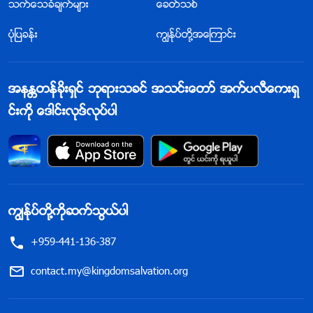
သက္ေသခံခ်က္မ်ား
ေခတ္သစ္
၎တို႔အား သတိေပးရန္ ျဖစ္သည္။ အမွန္မွာမူ ဘုရားသခင္
ပုံျပခန္း
ကြၽန္ုပ္တို႔အေၾကာင္း
ေတာင္းဆိုသည့္အရာႏွင့္ တိုင္းတာၾကည့္သည့္အခါ၊ အလြ
န္ စံမမီၾကေသာ္လည္း၊ ၎တို႔က မိမိဘာသာ အားရေက်န
ပ္ဆဲျဖစ္ကာ၊ ၎တို႔ အဆင္ေျပသည္ဟု ေတြးေနၾကသည္။
အနႏၲတန္ခိုးရွင္ ဘုရားသခင္ အသင္းေတာ္ အက္ပလီေကးရွ
ထိုသို႔ေသာ အေျခအေနမ်ားတြင္ ဘုရားသခင္သည္ လူမ်ား
င္းကို ေဒါင္းလုဒ္လုပ္ပါ
ကို ဆုံးမပဲ့ျပင္ကာ၊ သတိေပးၿပီး သတိရေစလိမ့္မည္။ တစ္ခါ
တစ္ရံတြင္၊ ဘုရားသခင္က ၎တို႔၏ အက်ည္းတန္မႈကို ဖြင့္
ခ်ျပသည္။ ယင္းက သတိေပးခ်က္အေနျဖင့္ သိသိသာသာ
အသုံးခံေလသည္။ ထိုသို႔ေသာ အခ်ိန္ကာလမ်ားတြင္ သင္
ကြၽန္ုပ္တို႔ကိုဆက္သြယ္ပါ
သည္ သင့္ကိုယ္သင္ ဆင္ျခင္သုံးသပ္သင့္သည္။ သင္၏တာ
ဝန္ကို ဤကဲ့သို႔ ထမ္းေဆာင္ျခင္းက မလုံေလာက္ေပ၊ ယ
+959-441-136-387
င္း၌ ပုန္ကန္လိုစိတ္ ပါဝင္ပတ္သက္ေနသည္၊ ယင္းက အပ်
contact.my@kingdomsalvation.org
က္သေဘာေဆာင္သည့္အရာ အလြန္အမင္း ပါဝင္ေနသည္။
လုံးလုံး ဝတ္ေက်တမ္းေက်ျပဳျခင္း ျဖစ္ၿပီး၊ သင္ေနာင္တမရ