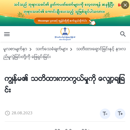
မူလစာမ်က္ႏွာ
သက္ေသခံခ်က္မ်ား
သတိထားေရွာင္ျခင္းႏွင့္ နားလ
ည္မႈလြဲျခင္းတို႔ကို ေျဖရွင္းျခင္း
ကြၽန္မ၏ သတိထားကာကြယ္မႈကို ေလွ်ာ့ခ်ျခ
င္း
28.08.2023