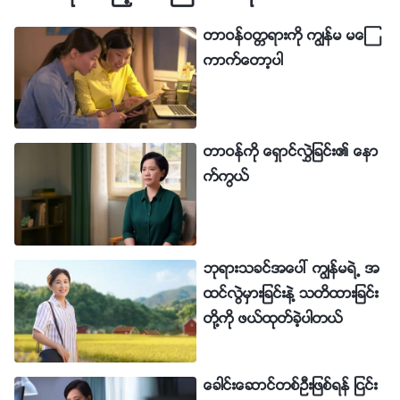
က္႐ြံ႕ျခင္း ျဖစ္သည္။ ၎တို႔က ‘ဘုရားသခင္က ငါ့ကို ခ်ခင္းျ
တာဝန္ဝတၱရားကို ကြၽန္မ မေၾ
ပၿပီး၊ ဖယ္ရွားကာ၊ ျငင္းပယ္လွ်င္ မည္သို႔လုပ္မည္နည္း’ ဟု
ကာက္ေတာ့ပါ
မိမိဘာသာေတြးၾကသည္။ ဤသည္မွာ ဘုရားသခင္ကို
သင္၏နားလည္မႈလြဲျခင္း ျဖစ္သည္။ ဤသည္တို႔မွာ
သင္၏အေတြးမ်ားသာ ျဖစ္သည္။ ဘုရားသခင္၏ရည္႐ြယ္ခ်
တာဝန္ကို ေရွာင္လႊဲျခင္း၏ ေနာ
က္မွာ မည္သည့္အရာျဖစ္သည္ကို သင္သေဘာေပါက္ရမ
က္ကြယ္
ည္။ လူမ်ားကို သူ၏ ဖြင့္ခ်ျခင္းက ၎တို႔အား ဖယ္ရွားပစ္ဖို႔
လုပ္ေဆာင္ျခင္း မဟုတ္ေပ။ လူမ်ားအား ၎တို႔၏ အားန
ည္းခ်က္မ်ား၊ အမွားမ်ားႏွင့္ ၎တို႔သဘာဝ၏ အႏွစ္သာရ
ဘုရားသခင္အေပၚ ကြၽန္မရဲ႕ အ
တို႔ကို ေဖာ္ထုတ္ဖို႔၊ ၎တို႔အား မိမိတို႔ကိုယ္ကိုယ္ သိေစဖို႔ႏွင့္
ထင္လြဲမွားျခင္းနဲ႔ သတိထားျခင္း
စစ္မွန္ေသာ ေနာင္တရႏိုင္စြမ္း ရွိဖို႔အလို႔ငွာ ဖြင့္ခ်ျခင္း ျဖစ္
တို႔ကို ဖယ္ထုတ္ခဲ့ပါတယ္
သည္။ သို႔ျဖစ္၍ လူတို႔ကို ခ်ခင္းျပျခင္းသည္ လူမ်ား၏ အသ
က္တာမ်ား ႀကီးထြားဖို႔ ကူညီရန္အလို႔ငွာ ျဖစ္သည္။ နားလ
ေခါင္းေဆာင္တစ္ဦးျဖစ္ရန္ ျငင္း
ည္မႈစစ္စစ္ မရွိဘဲႏွင့္၊ လူမ်ားသည္ ဘုရားသခင္ကို တလြဲအ