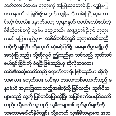
သတိထားမိတယ္။ ဘုရားကို အျမန္ဆုေတာင္းၿပီး ကြၽန္မျ
ပႆနာကို ေျဖရွင္းဖို႔အတြက္ ကြၽန္မကို လမ္းျပဖို႔ ဆုေတာ
င္းလိုက္တယ္။ ေနာက္ေတာ့ ဘုရားႏႈတ္ကပတ္ေတာ္ဖတ္တဲ့
ဗီဒီယိုတစ္ခုကို ကြၽန္မ ေတြ႕တယ္။ အနႏၲတန္ခိုးရွင္ ဘုရား
သခင္ ေျပာသည္မွာ- “
တစ္ခါတစ္ရံတြင္ ဘုရားသခင္သည္
သင့္ကို ခ်ျပဖို႔၊ သို႔မဟုတ္ ဆုံးမပဲ့ျပင္ဖို႔ အေရးကိစၥအခ်ိဳ႕ကို
အသုံးျပဳသည္။ သို႔ဆိုလွ်င္ ဤသည္မွာ သင္သည္ သုတ္သင္
ဖယ္ရွင္းျခင္းကို ခံရၿပီးျဖစ္သည္ဟု ဆိုလိုသေလာ။
သင္၏အဆုံးသတ္သည္ ေရာက္လာၿပီး ျဖစ္သည္ဟု ဆိုလို
သေလာ။ မဟုတ္ေပ။ ယင္းမွာ ကေလးတစ္ေယာက္သည္ မ
နာခံဘဲ အမွားျပဳထားသည့္အခါကဲ့သို႔ ျဖစ္သည္။ သူ၏မိဘ
မ်ားသည္ သူ႔ကို ျပစ္တင္ေျပာဆိုၿပီး အျပစ္ဒဏ္ေပးႏိုင္ေသာ္
လည္း သို႔ေသာ္ သူသည္ သူ႔မိဘမ်ား၏ ရည္႐ြယ္ခ်က္ကို
သေဘာမေပါက္ႏိုင္လွ်င္၊ သို႔မဟုတ္ သူ၏မိဘမ်ားက အဘ