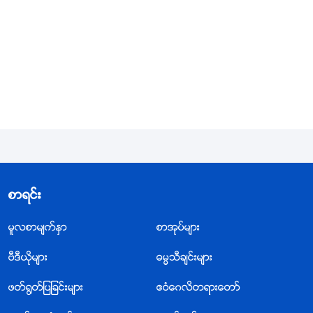
ခင္း၌ သြယ္ဝိုက္အဓိပၸာယ္ ႏွစ္မ်ိဳးရွိသည္။ ဆိုးညစ္ေသာ လူ
မ်ားအတြက္မူ ဖြင့္ခ်ျခင္းက ၎တို႔ ဖယ္ရွားခံရျခင္း ျဖစ္သ
ည္ဟု အဓိပၸာယ္ရသည္။ သမၼာတရားကို လက္ခံႏိုင္သည့္
လူမ်ားအတြက္မူ ယင္းက အသိေပးျခင္းႏွင့္ သတိေပးျခင္းျဖ
စ္သည္။ ဤကဲ့သို႔ ဆက္လက္ ျပဳမူေဆာင္႐ြက္ျခင္းသည္
အႏၲရာယ္ရွိလိမ့္မည္ ျဖစ္ေသာေၾကာင့္၊ ၎တို႔အား မိမိ
တို႔ကိုယ္ကိုယ္ ဆင္ျခင္သုံးသပ္ေစဖို႔၊ ၎တို႔၏ စစ္မွန္ေသာ
အေျခအေနကို ျမင္ေစဖို႔ႏွင့္ ထိန္းရေက်ာင္းရမခက္ေတာ့ဘဲ၊
မဆင္မျခင္ မျဖစ္ေစေတာ့ဖို႔ ျဖစ္သည္။ ဤနည္းျဖင့္ လူမ်ား
စာရင္း
ကို ဖြင့္ခ်ျခင္းက မိမိတို႔၏တာဝန္ကို ထမ္းေဆာင္သည့္အခါ၊
မူလစာမ်က္ႏွာ
စာအုပ္မ်ား
၎တို႔သည္ မိမိတို႔၏တာဝန္ကို လက္ခံႏိုင္ဖြယ္ စံႏႈန္းတစ္ခုျ
ဗီဒီယိုမ်ား
ဓမၼသီခ်င္းမ်ား
ဖင့္ ထမ္းေဆာင္ၿပီးျဖစ္သည္ဟု ေတြးလ်က္၊ နားေဝတိမ္ေ
တာင္ႏွင့္ ေပါ့ဆမေနဘဲ၊ မတုန္မလႈပ္မျဖစ္ဘဲ၊ အနည္းငယ္
ဖတ္႐ြတ္ျပျခင္းမ်ား
ဧဝံေဂလိတရားေတာ္
မွ် ထိေရာက္ျခင္းျဖင့္သာ ေက်နပ္မေနဖို႔အလို႔ငွာ