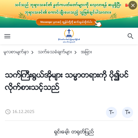
မူလစာမ်က္ႏွာ
သက္ေသခံခ်က္မ်ား
အျခား
သက္ႀကီး႐ြယ္အိုမ်ား သမၼာတရားကို ပို၍ပင္
လိုက္စားသင့္သည္
16.12.2025
ရွင္းေခါ့၊ တ႐ုတ္ျပည္