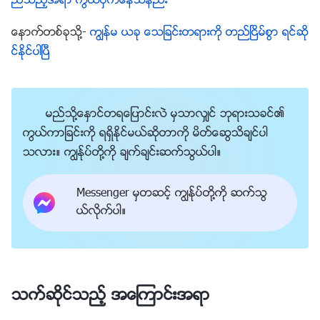
ည္သည့္အရာ ကြယ္ဝွက္ေနသနည္း
ကာညပ္သြားတယ္။ စုေဝးပြဲေတြကိုေတာ့ မေႏွာင့္ေႏွးခဲ့ေပမဲ့
ေနာက္တစ္ခုသို႔-
ကြၽန္မ ယခု ေသျခင္းတရားကို တည္ၿငိမ္စြာ ရင္ဆို
ကြၽန္မ ပိုၿပီးေတာ့ေတာင္ စိုးရိမ္လာတယ္။ ဒီတစ္ေခါက္ ေ
င္ႏိုင္ပါၿပီ
ခ်ာ္လဲတာက စုေဝးပြဲေတြကို မေႏွာင့္ေႏွးခဲ့ေပမဲ့ တစ္ေ
န႔ေန႔မွာ ကြၽန္မသာ ေနမေကာင္းျဖစ္သြားရင္ စုေဝးပြဲေတြ တ
က္ႏိုင္ေတာ့မွာမဟုတ္ဘူး၊ တာဝန္လည္း ထမ္းေဆာင္ႏိုင္ေ
မည္သို႔ေႏွာင္တရေျပာင္းလဲ မွသာလွ်င္ ဘုရားသခင္၏
တာ့မွာ မဟုတ္ဘူးေလ။ အဲဒီေနာက္မွာ ကြၽန္မ တကယ္ပဲ ေ
ကြယ္ကာျခင္းကို ရရွိႏိုင္မယ္ဆိုတာကို မိတ္ေဆြသိခ်င္ပါ
သလား။ ကြၽန္ုပ္တို႔ကို ခ်က္ခ်င္းဆက္သြယ္ပါ။
နမေကာင္းျဖစ္ၿပီး ေဆး႐ုံတက္ခဲ့ရတယ္။ အဲဒီအခ်ိန္မွာ ကြၽန္
မ အရမ္းကို အပ်က္သေဘာေဆာင္ေနခဲ့တယ္။ ကြၽန္မေတြး
Messenger မွတဆင့္ ကြၽန္ုပ္တို႔ကို ဆက္သြ
မိတယ္၊ “ဒီတစ္ခါေတာ့ ငါ တကယ္ဇာတ္သိမ္းၿပီ၊ စုေဝးပြဲေ
ယ္လိုက္ပါ။
တြကိုေတာင္ မတက္ႏိုင္ေတာ့ဘူး၊ ဘယ္လိုတာဝန္မ်ိဳးကိုမ
ဆို ထမ္းေဆာင္ဖို႔ဆိုတာ ေဝးေရာေပါ့။ ဒါက ငါ့ကို တကယ္
ပဲ အသုံးမက်ေစတာ မဟုတ္ဘူးလား” လို႔ေပါ့။ ေဆး႐ုံကဆ
င္းၿပီးတဲ့ေနာက္မွာလည္း ကြၽန္မရဲ႕အေျခအေနက ဆိုးေနတု
သက္ဆိုင္သည့္ အေၾကာင္းအရာ
န္းပဲ။ ဧည့္ခံတဲ့တာဝန္ကိုေတာင္ မထမ္းေဆာင္ႏိုင္ေတာ့ရင္