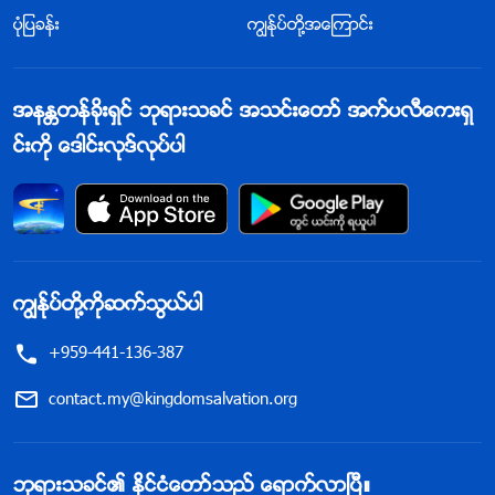
ငါ၏ ညီအစ္ကို ေမာင္ႏွမမ်ားအတြက္ ျပႆနာမ်ားျဖစ္ေစ
ပုံျပခန္း
ကြၽန္ုပ္တို႔အေၾကာင္း
သည္။ ငါသည္ ကယ္တင္ျခင္း ရရွိလိုၿပီး သမၼာတရားကို လို
က္စားလိုေသာ္လည္း၊ အလြန္ခက္ခဲသည္။ မည္သည့္အရာ
အနႏၲတန္ခိုးရွင္ ဘုရားသခင္ အသင္းေတာ္ အက္ပလီေကးရွ
ကို ငါ လုပ္ႏိုင္သနည္း’ဟု အၿမဲ စိုးရိမ္ပူပန္ၾကေလသည္။ ဤ
င္းကို ေဒါင္းလုဒ္လုပ္ပါ
အရာမ်ားကို ၎တို႔ ေတြးသည့္အခါ၊ ‘ဘုရားသခင္ကို ငါ ဤ
အသက္အ႐ြယ္တြင္သာ စတင္ ယုံၾကည္လာခဲ့သည္မွာ အဘ
ယ္သို႔ ျဖစ္ရသနည္း။ မိမိတို႔ အသက္ ၂၀ ႏွင့္ ၃၀ ခန႔္အ႐ြယ္
တြင္ ရွိၾကသူမ်ား သို႔မဟုတ္ မိမိတို႔ အသက္ ၄၀၊ ၅၀
ခန႔္အ႐ြယ္တြင္ရွိသူမ်ားႏွင့္ပင္ ငါ အဘယ္သို႔ မတူရသနည္း။
ကြၽန္ုပ္တို႔ကိုဆက္သြယ္ပါ
အလြန္အိုမင္းသည့္ ယခုအခ်ိန္တြင္သာ ဘုရားသခင္၏ အ
+959-441-136-387
မႈေတာ္ကို ငါ အဘယ္သို႔ အမွတ္မထင္ ႀကဳံလာရသနည္း။
contact.my@kingdomsalvation.org
ငါ့ ကံၾကမၼာ ဆိုးျခင္းေတာ့ မဟုတ္ပါ။ အနည္းဆုံးအေနျဖင့္
ဘုရားသခင္၏ အမႈေတာ္ကို ယခု ငါ ႀကဳံရၿပီျဖစ္သည္။ ငါ့
ကံၾကမၼာ ေကာင္းမြန္ၿပီး၊ ဘုရားသခင္က ငါ့ကို သနားၾကင္
ဘုရားသခင္၏ ႏိုင္ငံေတာ္သည္ ေရာက္လာၿပီ။