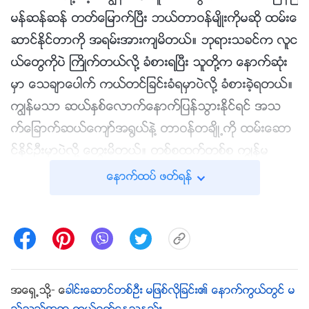
မန္ဆန္ဆန္ တတ္ေျမာက္ၿပီး ဘယ္တာဝန္မ်ိဳးကိုမဆို ထမ္းေ
ဆာင္ႏိုင္တာကို အရမ္းအားက်မိတယ္။ ဘုရားသခင္က လူင
ယ္ေတြကိုပဲ ႀကိဳက္တယ္လို႔ ခံစားရၿပီး သူတို႔က ေနာက္ဆုံး
မွာ ေသခ်ာေပါက္ ကယ္တင္ျခင္းခံရမွာပဲလို႔ ခံစားခဲ့ရတယ္။
ကြၽန္မသာ ဆယ္ႏွစ္ေလာက္ေနာက္ျပန္သြားႏိုင္ရင္ အသ
က္ေျခာက္ဆယ္ေက်ာ္အ႐ြယ္နဲ႔ တာဝန္တခ်ိဳ႕ကို ထမ္းေဆာ
င္ႏိုင္ဦးမွာပဲလို႔ ေတြးမိတယ္။ တစ္စထက္တစ္စ ကြၽန္မ
ရဲ႕အေျခအေနက ပိုဆိုးလာၿပီး ေန႔တိုင္း စိတ္ေသာကနဲ႔ စိုးရိ
ေနာက္ထပ္ ဖတ္ရန္
မ္ပူပန္မႈေတြထဲမွာ နစ္မြန္းေနခဲ့တယ္။ ကြၽန္မရဲ႕ဆုေတာင္းျခ
င္းေတြကလည္း မူမမွန္ေတာ့ဘူး၊ ဘုရားႏႈတ္ကပတ္ေတာ္ေ
တြကို ဖတ္တာကလည္း အလင္းေရာ ဉာဏ္အလင္းေရာ မေ
ပးေတာ့ဘူး။ ဘုရားသခင္နဲ႔ ကြၽန္မရဲ႕စိတ္ႏွလုံးက တစ္စထ
က္တစ္စ ပိုပိုၿပီးေတာ့ ေဝးကြာသြားခဲ့တယ္။ တစ္ေန႔ လမ္းေ
အေရွ႕သို႔-
ေခါင္းေဆာင္တစ္ဦး မျဖစ္လိုျခင္း၏ ေနာက္ကြယ္တြင္ မ
လွ်ာက္ေနတုန္း ကြၽန္မ ေျခေခါက္လဲၿပီး ေျခေထာက္ကအေၾ