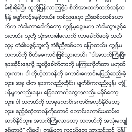
မ္းစိုးရိမ္ၿပီး သူတို႔ျပန္လာၾကဖို႔ပဲ စိတ္အားထက္ထက္သန္သ
န္နဲ႔ ေမွ်ာ္လင့္ေနခဲ့တယ္။ တစ္ညေနမွာ ညီအစ္မတစ္ေယာ
က္က တံခါးလာေခါက္ေတာ့ ကြၽန္မ့ေခြၽးမက တံခါးသြားဖြင့္ေ
ပးတယ္။ သူတို႔ သုံးေလးခါေလာက္ လာေခါက္ေပမဲ့ ဘယ္
သူမွ တံခါးမဖြင့္ဘူးလို႔ အဲဒီညီအစ္မက ေျပာတယ္။ ကြၽန္မ
တကယ္ကို စိတ္မေကာင္းျဖစ္သြားတယ္။ “ငါအသက္ႀကီးၿပီး
နားထိုင္းေနလို႔ သူတို႔ေခါက္တာကို မၾကားလိုက္တာ မဟုတ္
ဘူးလား။ ငါ ကိုယ့္တာဝန္ကို ေကာင္းေကာင္းမျဖည့္ဆည္းခဲ့
ဘူး။ အခု ငါက နားကလည္းထိုင္း၊ မ်က္စိကလည္းမႈန္၊ တုံ႔ျ
ပန္မႈကလည္းေႏွး၊ ေျခေထာက္ေတြကလည္း မခိုင္ေတာ့
ဘူး။ ငါ တကယ္ကို ဘာမွေကာင္းေကာင္းမလုပ္ႏိုင္ေတာ့
ဘူး။ ဧည့္ခံတဲ့တာဝန္ကိုေတာင္ ေကာင္းေကာင္းမထမ္းေ
ဆာင္ႏိုင္ဘူး။ အသက္ႀကီးလာေတာ့ တကယ္ကို အသုံးမက်ျ
ဖစ္တာပဲ” လို႔ေပါ့။ ကြၽန္မက လူငယ္ေတြ ဘာသင္သင္ ျမန္ျ