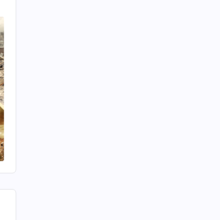
ေ
ေ
္