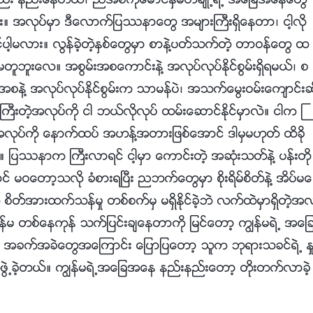
လည္း နည္းေနတယ္၊ ညီအစ္ကိုေမာင္ႏွမတခ်ိဳ႕ရဲ႕ အေျခအေနေတြ
။ အလုပ္မွာ ဒီေလာက္ျပႆနာေတြ အမ်ားႀကီးရွိေနတာ၊ ငါ့လို
္ပါ့မလား။ လြန္ခဲ့တဲ့ႏွစ္ေတြမွာ စာနဲ႔ပတ္သက္တဲ့ တာဝန္ေတြ ထ
တူဘူးေလ။ အစြမ္းအစေကာင္းနဲ႔ အလုပ္လုပ္ႏိုင္စြမ္းရွိရမယ္၊ စ
းအစနဲ႔ အလုပ္လုပ္ႏိုင္စြမ္းက သာမန္ပဲ၊ အသက္ေမြးဝမ္းေက်ာင္းဆ
ဲ့အလုပ္ကို ငါ ဘယ္လိုလုပ္ ထမ္းေဆာင္ႏိုင္မွာလဲ။ ငါက ႀ
း၊ အလုပ္ကို ေနာက္ထပ္ အဟန႔္အတားျဖစ္ေအာင္ ဒါမွမဟုတ္ ထိခို
ူး။ ျပႆနာက ႀကီးလာရင္ ငါ့မွာ ေကာင္းတဲ့ အဆုံးသတ္နဲ႔ ပန္းတို
ေတာင္ မဝေတာ့သလို ခံစားရၿပီး ညဘက္ေတြမွာ စိုးရိမ္စိတ္နဲ႔ အိပ္မေ
္ စိတ္အားထက္သန္မႈ တစ္စက္မွ မရွိႏိုင္ခဲ့ဘဲ လက္ထဲမွာရွိတဲ့အလ
ၽန္မ တစ္ေနကုန္ သက္ျပင္းခ်ေနတာကို ျမင္ေတာ့ ကြၽန္မရဲ႕ အေျ
နဲ႔ အခက္အခဲေတြအေၾကာင္း ေျပာျပေတာ့ သူက ဘုရားသခင္ရဲ႕ ႏ
ဖြဲ႕ခဲ့တယ္။ ကြၽန္မရဲ႕အေျခအေန နည္းနည္းေတာ့ တိုးတက္လာခဲ့