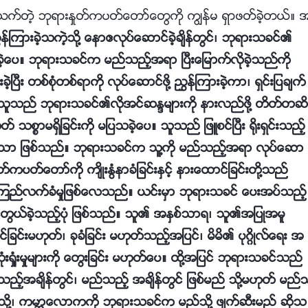
ပတ္သက္တဲ့ ဘုရားႏႈတ္ကပတ္ေတာ္ေတြကို ကြၽန္မ ရွာဖတ္ခဲ့တယ္။ 
္ၾကားခဲ့သကဲ့သို႔ ေနာဧလုပ္ေဆာင္ခဲ့ခ်ိန္တြင္၊ ဘုရားသခင္၏
့ေပ။ ဘုရားသခင္က မည္သည့္အရာ ၿပီးေျမာက္လိုခဲ့သည္ကို
ပီး တစ္စုံတစ္ရာကို လုပ္ေဆာင္ဖို႔ ၫႊန္ၾကားခဲ့ကာ၊ ရွင္းျပခ်က္
။ သူသည္ ဘုရားသခင္၏လိုအင္ဆႏၵမ်ားကို နားလည္ဖို႔ တိတ္တဆိ
ုတ္ သစၥာမရွိျခင္းကို မျပသခဲ့ေပ။ သူသည္ ျဖဴစင္ၿပီး ႐ိုးရွင္းသည့္
ဲ့ျခင္းသာ ျဖစ္သည္။ ဘုရားသခင္က သူ႔ကို မည္သည့္အရာ လုပ္ေဆာ
ကပတ္ေတာ္ကို က်ိဳးႏြံနာခံျခင္းႏွင့္ နားေထာင္ျခင္းတို႔သည္
ုံၾကည္လက္ခံမႈျဖစ္ေလသည္။ ယင္းမွာ ဘုရားသခင္ ေပးအပ္သည့္
သူကိုင္တြယ္ခဲ့သည့္ပုံ ျဖစ္သည္။ သူ၏ အႏွစ္သာရ၊ သူ၏အျပဳအမူ
္ျခင္းမဟုတ္၊ ခုခံျခင္း မဟုတ္သည့္အျပင္၊ မိမိ၏ ပုဂၢိဳလ္ေရး အ
ုံးရႈံးမႈမ်ားကို ေတြးျခင္း မဟုတ္ေပ။ ထို႔အျပင္ ဘုရားသခင္သည္
သည့္အခ်ိန္တြင္၊ မည္သည့္ အခ်ိန္တြင္ ျဖစ္မည္ သို႔မဟုတ္ မည္
့သို႔၊ ကမာၻေလာကကို ဘုရားသခင္က မည္သို႔ ဖ်က္ဆီးမည္ ဆိုသ