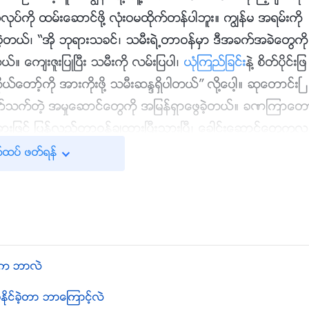
္ကို ထမ္းေဆာင္ဖို႔ လုံးဝမထိုက္တန္ပါဘူး။ ကြၽန္မ အရမ္းကို
ခဲ့တယ္၊ “အို ဘုရားသခင္၊ သမီးရဲ႕တာဝန္မွာ ဒီအခက္အခဲေတြကို
တယ္။ ေက်းဇူးျပဳၿပီး သမီးကို လမ္းျပပါ၊
ယုံၾကည္ျခင္း
နဲ႔ စိတ္ပိုင္းျဖ
ယ္ေတာ့္ကို အားကိုးဖို႔ သမီးဆႏၵရွိပါတယ္” လို႔ေပါ့။ ဆုေတာင္းၿ
တ္သက္တဲ့ အမႈေဆာင္ေတြကို အျမန္ရွာေဖြခဲ့တယ္။ ခဏၾကာေတာ
ျဖင့္ ျပန္လည္တာဝန္ခ်ထားၿပီးသြားၿပီ၊ ေခါင္းေဆာင္ေတြကလ
းအသစ္တစ္ေယာက္ကို ေ႐ြးခ်ယ္ေပးခဲ့တယ္။ အားလုံးရဲ႕ အမွန္တကယ္
္ထပ္ ဖတ္ရန္
ဟာ တျဖည္းျဖည္း တိုးတက္လာခဲ့တယ္။
ူး။ ခဏအၾကာမွာ အလုပ္ရဲ႕ ရလဒ္ေတြက စၿပီး က်ဆင္းလာတယ္။
ြၽန္မလက္ခံရရွိခဲ့တယ္၊ အဲဒီမွာ ကြၽန္မတို႔က လူေတြကို ပ်ိဳးေ
ဖတ္ခဲ့တဲ့ တရားေဒသနာေတြရဲ႕ အရည္အေသြးက သိပ္မေကာင္းတာ
နာက ဘာလဲ
မ္းစိတ္ျဖာဖို႔ ကြၽန္မတို႔ကို ေတာင္းဆိုခဲ့တယ္။ ေခါင္းေဆာင္ေ
ႏိုင္ခဲ့တာ ဘာေၾကာင့္လဲ
္ တင္းက်ပ္သြားတယ္။ “အခု အလုပ္မွာ ျပႆနာေတြ အမ်ားႀကီး ေ