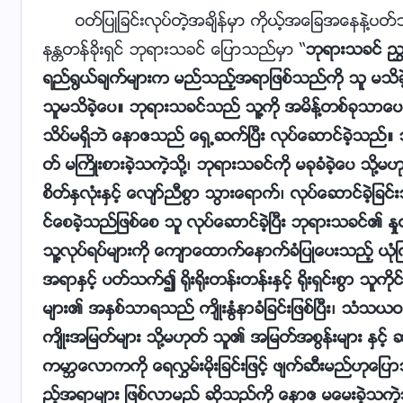
ဝတ္ျပဳျခင္းလုပ္တဲ့အခ်ိန္မွာ ကိုယ့္အေျခအေနနဲ႔
နႏၲတန္ခိုးရွင္ ဘုရားသခင္ ေျပာသည္မွာ “
ဘုရားသခင္ ၫႊန
ရည္႐ြယ္ခ်က္မ်ားက မည္သည့္အရာျဖစ္သည္ကို သူ မသိခဲ
သူမသိခဲ့ေပ။ ဘုရားသခင္သည္ သူ႔ကို အမိန္႔တစ္ခုသာေပးခဲ့ၿ
သိပ္မရွိဘဲ ေနာဧသည္ ေရွ႕ဆက္ၿပီး လုပ္ေဆာင္ခဲ့သည္
တ္ မႀကိဳးစားခဲ့သကဲ့သို႔၊ ဘုရားသခင္ကို မခုခံခဲ့ေပ သို႔မဟ
စိတ္ႏွလုံးႏွင့္ ေလ်ာ္ညီစြာ သြားေရာက္၊ လုပ္ေဆာင္ခ
င္ေစခဲ့သည္ျဖစ္ေစ သူ လုပ္ေဆာင္ခဲ့ၿပီး ဘုရားသခင္၏ ႏႈတ္
သူ႔လုပ္ရပ္မ်ားကို ေက်ာေထာက္ေနာက္ခံျပဳေပးသည့္ ယ
အရာႏွင့္ ပတ္သက္၍ ႐ိုး႐ိုးတန္းတန္းႏွင့္ ႐ိုးရွင္းစြာ 
မ်ား၏ အႏွစ္သာရသည္ က်ိဳးႏြံနာခံျခင္းျဖစ္ၿပီး၊ သံသယဝင
က်ိဳးအျမတ္မ်ား သို႔မဟုတ္ သူ၏ အျမတ္အစြန္းမ်ား ႏွင့္ ဆ
ကမာၻေလာကကို ေရလႊမ္းမိုးျခင္းျဖင့္ ဖ်က္ဆီးမည္ဟုေျပာ
ည့္အရာမ်ား ျဖစ္လာမည္ ဆိုသည္ကို ေနာဧ မေမးခဲ့သကဲ