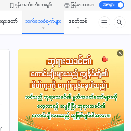
ဖုန္း အက္ပလီေကးရွင္း
ျမန္မာဘာသာ
ရားေတာ္
သက္ေသခံခ်က္မ်ား
ေခတ္သစ္