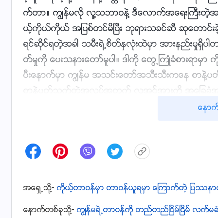
က္တာ။ ကြၽန္မလို လူ႔သဘာဝနဲ႔ ဒီေလာက္အေရးႀကီးတဲ့အလုပ
ယ့္ကိုယ္ကိုယ္ အျပစ္တင္မိၿပီး ဘုရားသခင္ဆီ ဆုေတာင္း
ရင္ဆိုင္ရတဲ့အခါ သမီးရဲ႕စိတ္ႏွလုံးထဲမွာ အားနည္းမႈရွိပါ
တ္မႈကို ေပးသနားေတာ္မူပါ။ ဒါကို ေတြ႕ႀကဳံခံစားရာမွာ ကို
ပီးေနာက္မွာ ကြၽန္မ အသင္းေတာ္အသီးသီးကေန စာနဲ႔ပ
စာနဲ႔ပတ္သက္တဲ့အလုပ္အတြက္ လူအင္အားကို အေျခခံအား
ည္း ကြၽန္မနဲ႔ ပူးေပါင္းေဆာင္႐ြက္ဖို႔ ႀကီးၾကပ္ေရးမႉ
ေနာက
ပူးေပါင္းေဆာင္႐ြက္မႈေၾကာင့္ စာနဲ႔ပတ္သက္တဲ့အလုပ္
ဒါေပမဲ့ ေကာင္းတဲ့အခ်ိန္ေတြက ၾကာၾကာမခံခဲ့ဘ
အဲဒီအခ်ိန္မွာပဲ ေခါင္းေဆာင္ေတြဆီကေန စာတစ္ေစာင္ကို က
ထာင္ဖို႔ အာ႐ုံမစိုက္တာရယ္၊ မၾကာေသးခင္က တည္းျ
အေရွ႕သို႔-
ကိုယ့္တာဝန္မွာ တာဝန္ယူရမွာ ေၾကာက္တဲ့ ျပႆ
ရယ္ကို ေထာက္ျပထားတယ္။ ျပႆနာေတြရဲ႕ ရင္းျမစ္ကို ခြဲျခ
ေနာက္တစ္ခုသို႔-
ကြၽန္မရဲ႕တာဝန္ကို တည္တည္ၿငိမ္ၿငိမ္ လက္မခံ
တြရဲ႕စာကို ျမင္လိုက္ေတာ့ ကြၽန္မရင္ထဲမွာ ႐ုတ္တရက