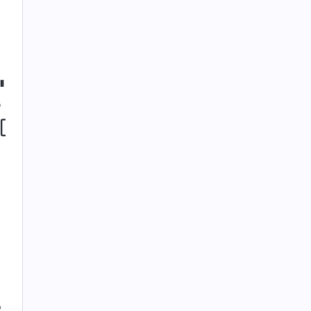
။
ီ
ၾ
ၥ