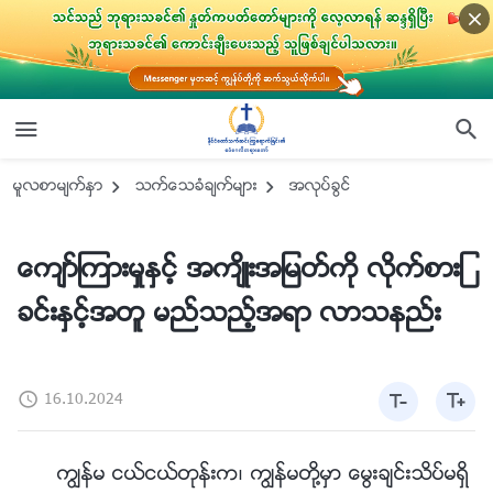
မူလစာမ်က္ႏွာ
သက္ေသခံခ်က္မ်ား
အလုပ္ခြင္
ေက်ာ္ၾကားမႈႏွင့္ အက်ိဳးအျမတ္ကို လိုက္စားျ
ခင္းႏွင့္အတူ မည္သည့္အရာ လာသနည္း
16.10.2024
ကြၽန္မ ငယ္ငယ္တုန္းက၊ ကြၽန္မတို႔မွာ ေမြးခ်င္းသိပ္မရွိ