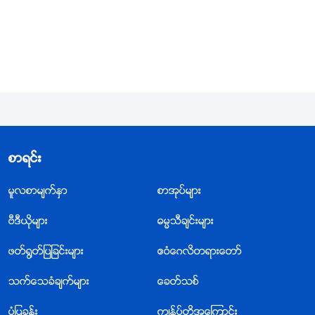
စ္ၿပီး သင္သည္ သူ၏ ရယူျခင္းကို ခံရေလေလ ျဖစ္လိမ့္မ
ည္။ ေနာက္ဆုံးတြင္ သင္သည္ ဘုရားသခင္ အသုံးျပဳေသာ
လူတစ္ဦး ျဖစ္လာမည့္အခ်ိန္အထိ ျဖစ္သည္။ လက္ရွိတြင္၊
အသင္းေတာ္အတြက္ မည္သည့္ဝန္ထုပ္ကိုမွ် သယ္ေဆာင္ျခ
င္း မရွိသည့္ သူအခ်ိဳ႕ရွိသည္။ ဤလူမ်ားသည္ ေပါ့ဆၿပီး ျဖ
စ္ကတတ္ဆန္းႏိုင္ကာ၊ မိမိတို႔ကိုယ္တိုင္၏ ဇာတိပကတိအ
တြက္သာ ဂ႐ုစိုက္ၾကသည္။ ထိုသို႔ေသာလူမ်ားသည္ အလြန႔္
စာရင္း
အလြန္ တစ္ကိုယ္ေကာင္းဆန္ၿပီး မ်က္စိလည္းကန္းေနၾက
သည္။ သင္သည္ ဤကိစၥကို ရွင္းလင္းစြာ မျမင္ႏိုင္ပါက မ
မူလစာမ်က္ႏွာ
စာအုပ္မ်ား
ည္သည့္ ဝန္ထုပ္ကိုမွ် သင္ သယ္ေဆာင္လိမ့္မည္ မဟုတ္ေ
ဗီဒီယိုမ်ား
ဓမၼသီခ်င္းမ်ား
ပ။ သင္သည္ ဘုရားသခင္၏ရည္႐ြယ္ခ်က္မ်ားကို အေလး
ထားေလေလ၊ သင့္ထံ သူ အပ္ႏွံသည့္ ဝန္ထုပ္သည္ ႀကီး
ဖတ္႐ြတ္ျပျခင္းမ်ား
ဧဝံေဂလိတရားေတာ္
မားေလေလ ျဖစ္လိမ့္မည္။ တစ္ကိုယ္ေကာင္းဆန္သူမ်ားသ
သက္ေသခံခ်က္မ်ား
ေခတ္သစ္
ည္ ထိုသို႔ေသာအရာမ်ားကို ဒုကၡခံရန္ လိုလားျခင္းမရွိၾကေ
ပုံျပခန္း
ကြၽန္ုပ္တို႔အေၾကာင္း