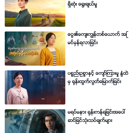
ကြၽန္မရဲ႕ဇာတိပကတိ အားနည္းခ်က္ကို ကြၽန္မ မေက်ာ္လြ
ရွိဆုံး ေ႐ြးခ်ယ္မႈ
န္ႏိုင္ပါဘူး။ ေက်းဇူးျပဳၿပီး ကြၽန္မကို လမ္းျပၿပီး
ယုံၾကည္ျခင္း
နဲ႔ ခြန္အားေပးပါ”လို႔ေပါ့။
ေငြ၏ေက်းကြၽန္တစ္ေယာက္ အျ
ရွာေဖြေနရင္းနဲ႔ ဘုရားဘယ္လိုေျပာတယ္ဆိုတာကို ေ
မင္မွန္ရလာျခင္း
တြးမိတယ္။ “
အကယ္၍ သင္သည္ ဤအခြင့္အေရးကို လက္
လႊတ္ဆုံးရႈံးလိုက္ရပါက သင္၏က်န္ရွိသည့္ ဘဝအခ်ိန္မ်ား
တြင္ ထိုအရာအတြက္ သင္ ေနာင္တရလိမ့္မည္။
” ကြၽန္မ ေ
ပစၥည္းဥစၥာႏွင့္ ေက်ာ္ၾကားမႈ ႏြံထဲ
နာက္ဆက္တြဲ စာပိုဒ္ကို ဖတ္ၿပီး အျမန္ၾကည့္လိုက္တယ္။ အ
မွ ႐ုန္းထြက္လြတ္ေျမာက္ျခင္း
နႏၲတန္ခိုးရွင္ ဘုရားသခင္ ေျပာသည္မွာ “
အခ်ိဳ႕ေသာ သူ
တို႔သည္ ေခၚျခင္းခံရသည့္အခ်ိန္တြင္ပင္ ဘုရားသခင္ကို
အေစခံရာ၌ အျခားသူမ်ားႏွင့္အတူ ပူးေပါင္းေဆာင္႐ြက္ရန္
မရပ္မနား ႐ုန္းကန္ရျခင္းအေပၚ
လိုလားျခင္းမရွိၾကေခ်။ ဤလူမ်ားသည္ သက္ေတာင့္သက္
ဆင္ျခင္သုံးသပ္ခ်က္မ်ား
သာရွိျခင္းတြင္ ေသာက္စားျမဴးထူးဖို႔သာ ဆႏၵရွိသည့္ ပ်င္း