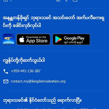
ခ်။ ၎တို႔သည္ အဖိုးအခေပးရန္ လိုလားျခင္း မရွိၾကသကဲ့
သို႔၊ အက်ိဳးဆက္အေနျဖင့္ ဘုရားသခင္၏စုံလင္ေစျခင္း ခံရ
မည့္ အခြင့္အေရးမ်ားကို ၎တို႔ လက္လြတ္သြားၾကလိမ့္မည္
အနႏၲတန္ခိုးရွင္ ဘုရားသခင္ အသင္းေတာ္ အက္ပလီေကးရွ
ျဖစ္သည္။ ၎တို႔သည္ မိမိတို႔ကိုယ္ကို ထိခိုက္ေအာင္ လု
င္းကို ေဒါင္းလုဒ္လုပ္ပါ
ပ္ေဆာင္ေနၾကျခင္း မဟုတ္ေလာ။...ထို႔ေၾကာင့္၊ သင္
တို႔သည္ လက္ရွိအခ်ိန္တြင္ ဘုရားသခင္၏ ဝန္ထုပ္အေပၚ
သတိရွိသင့္ေပသည္။ သင္သည္ ဘုရားသခင္၏ဝန္ထုပ္မ်ား
အေပၚ သတိရွိျခင္း မႀကီးထြားမီ၊ ဘုရားသခင္က သူ၏ ေျ
ကြၽန္ုပ္တို႔ကိုဆက္သြယ္ပါ
ဖာင့္မတ္ေသာ စိတ္သေဘာထားကို လူသားမ်ိဳးႏြယ္
အားလုံးထံသို႔ ထုတ္ေဖာ္ျပဖို႔ရန္အတြက္ မေစာင့္ဆိုင္းသင့္ေ
+959-441-136-387
ပ။ ထိုအခ်ိန္အေရာက္တြင္ အလြန္ ေနာက္က်သြားမည္ မဟု
contact.my@kingdomsalvation.org
တ္ေလာ။ ယခုအခ်ိန္သည္ ဘုရားသခင္၏ စုံလင္ေစျခင္းခံရ
ရန္ အခြင့္ေကာင္းတစ္ခု ျဖစ္၏။ အကယ္၍ သင္သည္ ဤအ
ဘုရားသခင္၏ ႏိုင္ငံေတာ္သည္ ေရာက္လာၿပီ။
ခြင့္အေရးကို လက္လႊတ္ဆုံးရႈံးလိုက္ရပါက၊ ေမာေရွသည္ ခါ