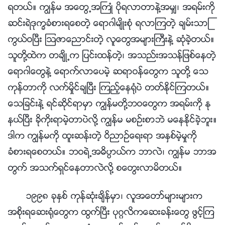
ရတယ္။ ကြၽန္မ အေတြ႕အႀကဳံ ပိုရလာတာနဲ႔အမွ်၊ အရမ္းကို
ဆင္းရဲဒုကၡခံစားရေစတဲ့ ေရာဂါမ်ိဳးစုံ ရလာၾကတဲ့ ခ်မ္းသာႂ
ကြယ္ဝၿပီး ဩဇာေညာင္းတဲ့ လူေတြအမ်ားႀကီးနဲ႔ ဆုံခဲ့တယ္။
သူတို႔ထဲက တခ်ိဳ႕က ျပင္းထန္တဲ့၊ အသည္းအသန္ျဖစ္ေနတဲ့
ေရာဂါေတြနဲ႔ ေရာက္လာေပမဲ့ ဆရာဝန္ေတြက သူတို႔ ေသ
ကုန္တာကို လက္မႈိင္ခ်ၿပီး ၾကည့္ေန႐ုံပဲ တတ္ႏိုင္ၾကတယ္။
ေသျခင္းနဲ႔ ရင္ဆိုင္ရာမွာ ကြၽန္မတို႔ဘဝေတြက အရမ္းကို ႏု
နယ္ၿပီး ခိုကိုးရာမဲ့တာပဲလို႔ ကြၽန္မ မစဥ္းစာဘဲ မေနႏိုင္ခဲ့ဘူး။
ဒါက ကြၽန္မကို ထူးဆန္းတဲ့ ဝိညာဥ္ေရးရာ အႏွစ္မဲ့မႈကို
ခံစားရေစတယ္။ ဘဝရဲ႕အဓိပၸာယ္က ဘာလဲ၊ ကြၽန္မ ဘာအ
တြက္ အသက္ရွင္ေနတာလဲလို႔ စေတြးလာမိတယ္။
၁၉၉၈ ခုႏွစ္ ကုန္ဆုံးခ်ိန္မွာ၊ လူအေတာ္မ်ားမ်ားက
အစိုးရေဆး႐ုံေတြက ထြက္ၿပီး ပုဂၢလိကေဆးခန္းေတြ ဖြင့္ၾက