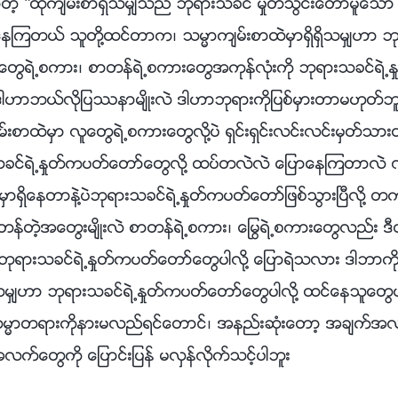
ာတဲ့ “ထိုက်မ္းစာရွိသမွ်သည္ ဘုရားသခင္ မႈတ္သြင္းေတာ္မူေသာ အ
ေနၾကတယ္ သူတို႔ထင္တာက၊ သမၼာက်မ္းစာထဲမွာရွိရွိသမွ်ဟာ ဘ
ူေတြရဲ႕စကား၊ စာတန္ရဲ႕စကားေတြအကုန္လုံးကို ဘုရားသခင္ရဲ
ါဟာဘယ္လိုျပႆနာမ်ိဳးလဲ ဒါဟာဘုရားကိုျပစ္မွားတာမဟုတ္ဘူ
းစာထဲမွာ လူေတြရဲ႕စကားေတြလို႔ပဲ ရွင္းရွင္းလင္းလင္းမွတ္သ
ားသခင္ရဲ႕ႏႈတ္ကပတ္ေတာ္ေတြလို႔ ထပ္တလဲလဲ ေျပာေနၾကတာလဲ 
ွာရွိေနတာနဲ႔ပဲဘုရားသခင္ရဲ႕ႏႈတ္ကပတ္ေတာ္ျဖစ္သြားၿပီလို
တန္တဲ့အေတြးမ်ိဳးလဲ စာတန္ရဲ႕စကား၊ ေႁမြရဲ႕စကားေတြလည္း ဒီ
ရားသခင္ရဲ႕ႏႈတ္ကပတ္ေတာ္ေတြပါလို႔ ေျပာရဲသလား ဒါဘာကိုေ
ွိသမွ်ဟာ ဘုရားသခင္ရဲ႕ႏႈတ္ကပတ္ေတာ္ေတြပါလို႔ ထင္ေနသူေ
ာသမၼာတရားကိုနားမလည္ရင္ေတာင္၊ အနည္းဆုံးေတာ့ အခ်က္အ
္ေတြကို ေျပာင္းျပန္ မလွန္လိုက္သင့္ပါဘူး