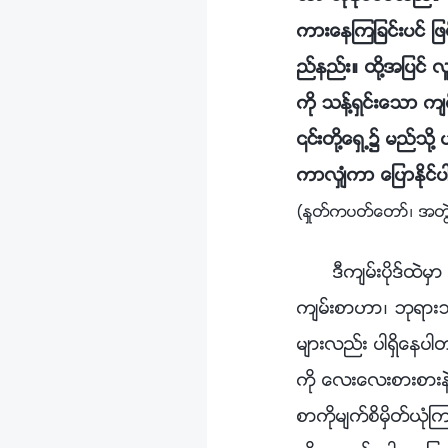
ကားေနၾကျခင္းပင္ ျ
ည္နည္း။ ထို႔အျပင္ 
ကို သန႔္ရွင္းေသာ 
၎တို႔ေရွ႕၌ မည္သို
ကာလွ်ံကာ ေျပာႏိုင
(ႏႈတ္ကပတ္ေတာ္၊ အတြဲ 
ဒီက်မ္းပိုဒ္ထဲ
က်မ္းစာဟာ၊ ဘုရားသ
မ်ားလည္း ပါရွိေနပါတ
ကို ေလးေလးစားစားနဲ႔
စာကိုမ်က္စိမွိတ္ယု