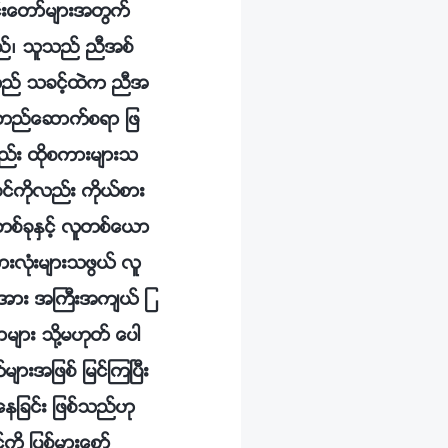
င္းေတာ္မ်ားအတြက္
သည္၊ သူသည္ ညီအစ္
ူသည္ သခင့္ထဲက ညီအ
ြက္ တည္ေဆာက္စရာ ျဖ
္း ထိုစကားမ်ားသ
ခင္ကိုလည္း ကိုယ္စား
တစ္ခုႏွင့္ လူတစ္ေယာ
းလုံးမ်ားသဖြယ္ လူ
င္အား အႀကီးအက်ယ္ ျ
မ်ား သို႔မဟုတ္ ေပါ
်ားအျဖစ္ ျမင္ၾကၿပီး
ူေနျခင္း ျဖစ္သည္ဟု
ု ျပစ္မွားေစာ္