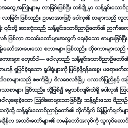
ဝအေတြ႕အႀကဳံမ်ားမွ လာျခင္းျဖစ္ၿပီး တစ္ခ်ိဳ႕မွာ သန႔္ရွင္းေသ
င့္ လာျခင္း ျဖစ္သည္။ ဥပမာအားျဖင့္ ေပါလု၏ စာမ်ားသည္ လူ
ပီး ၎တို႔ အားလုံးသည္ သန႔္ရွင္းေသာဝိညာဥ္ေတာ္၏ ဉာဏ္အလင္းဖ
္ ျဖစ္ကာ အသင္းေတာ္မ်ားအတြက္ ေရးခဲ့ေသာ စာမ်ားျဖစ္ၿပီ
ို ႏႈိးေဆာ္အားေပးေသာ စကားမ်ား ျဖစ္သည္။ ထိုစကားမ်ားသည္ 
ားမ်ား မဟုတ္ပါ— ေပါလုသည္ သန႔္ရွင္းေသာဝိညာဥ္ေတာ္၏ ကိ
္ ရႈျမင္ခဲ့ရေသာ ႐ူပါ႐ုံမ်ားကို ျမင္ခဲ့ဖို႔ရန္ေဝးစြ၊ ပေရာဖက္တ
ဝါဒစာမ်ားသည္ ဧဖက္ၿမိဳ႕၊ ဖိလေဒလဖိၿမိဳ႕၊ ဂလာတိျပည္ႏွင့္
သာစာမ်ား ျဖစ္သည္။ သို႔ျဖစ္၍ ဓမၼသစ္က်မ္းထဲရွိ ေပါလု၏
ပါလုေရးခဲ့ေသာ ၾသဝါဒစာမ်ားသာျဖစ္ၿပီး သန႔္ရွင္းေသာ ဝိညာ
ဲ့သို႔ သန႔္ရွင္းေသာဝိညာဥ္ေတာ္၏ တိုက္႐ိုက္ မိန႔္ႁမြက္ခ်က္
္အခ်ိန္က အသင္းေတာ္မ်ား၏ တမန္ေတာ္အလုပ္ကို သူလုပ္ေဆာ