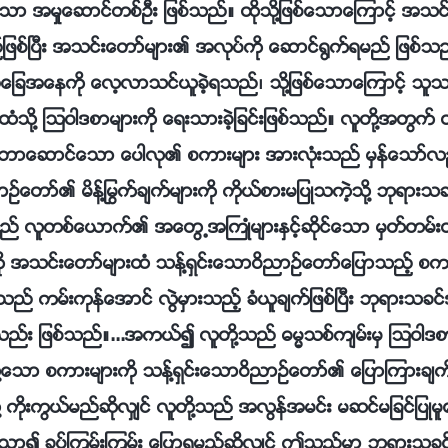
ဲ့ေသာ အမႈေဆာင္တစ္ဦး ျဖစ္သည္။ ထိုသို႔ျဖစ္ေသာေၾကာင့္ အသ
ျဖစ္ၿပီး အသင္းေတာ္မ်ား၏ အလုပ္ကို ေဆာင္႐ြက္ရမည္ ျဖစ္
 အေျခအေနကို ေလ့လာသင္ယူခဲ့ရသည္၊ သို႔ျဖစ္ေသာေၾကာင့္ သ
ံးထံသို႔ ၾသဝါဒစာမ်ားကို ေရးသားခဲ့ျခင္းျဖစ္သည္။ လူတို႔အတ
ဘာေဆာင္ေသာ ေပါလု၏ စကားမ်ား အားလုံးသည္ မွန္ေသာ္လည
ဥ္ေတာ္၏ မိန႔္ႁမြက္ခ်က္မ်ားကို ကိုယ္စားမျပဳသကဲ့သို႔ ဘုရားသ
္းသည္ လူတစ္ေယာက္၏ အေတြ႕အႀကဳံမ်ားႏွင့္ဆိုင္ေသာ မွတ္တမ္း
ု အသင္းေတာ္မ်ားထံ သန႔္ရွင္းေသာဝိညာဥ္ေတာ္ေျပာသည့္ စကာ
သည္ ကမ္းကုန္ေအာင္ လြဲမွားသည့္ ခံယူခ်က္ျဖစ္ၿပီး ဘုရားသခ
းလည္း ျဖစ္သည္။...အကယ္၍ လူတို႔သည္ ဓမၼသစ္က်မ္းမွ ၾသဝါဒစာ
႔ေသာ စကားမ်ားကို သန႔္ရွင္းေသာဝိညာဥ္ေတာ္၏ ေျပာၾကားခ်က္မ
ု႔ ကိုးကြယ္မည္ဆိုလွ်င္ လူတို႔သည္ အလြန္အမင္း မဆင္မျခင္ျပဳမ
သာ၍ ခပ္ၾကမ္းၾကမ္း ေျပာရမည္ဆိုလွ်င္ ဤသည္မွာ ဘုရားသခင္ကိ