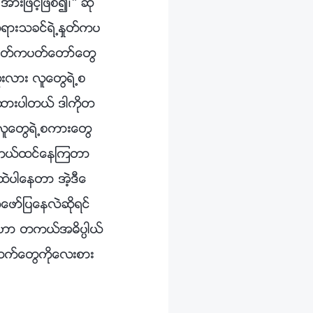
ားျဖင့္ျဖစ္၍၊” ဆို
ုရားသခင္ရဲ႕ႏႈတ္ကပ
႕ႏႈတ္ကပတ္ေတာ္ေတြ
းလား လူေတြရဲ႕စ
ားထားပါတယ္ ဒါကိုတ
လူေတြရဲ႕စကားေတြ
႔ တကယ္ထင္ေနၾကတာ
ထဲပါေနတာ အဲ့ဒီေ
ဖာ္ျပေနလဲဆိုရင္
တြဟာ တကယ္အဓိပၸါယ္
လက္ေတြကိုေလးစား