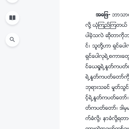
အေျဖ-
ဘာသာေရး
လို႔ ယုံၾကည္ၾကတယ္ 
ပာခဲ့သလဲ ဆိုတာကိုဘ
င္၊ သူတို႔ဟာ ရွင္ေပါလ
ရွင္ေပါလုရဲ႕စကားေ
င္ေယရႈရဲ႕ႏႈတ္ကပတ္ေ
ရဲ႕ႏႈတ္ကပတ္ေတာ္ကို
ဘုရားသခင္ မႈတ္သြင
င့္ရဲ႕ႏႈတ္ကပတ္ေတာ္၊
တ္ကပတ္ေတာ္၊ ဒါမွမ
က္ခံလို႔၊ နာခံလို႔ရ