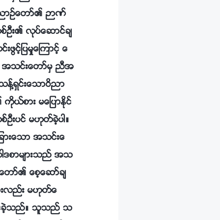
ာဝိညာဥ္ေတာ္၏ ဉာဏ္
တစ္ဦး၏ လုပ္ေဆာင္ခ်
ြင့္ျပမႈေၾကာင့္ ေ
း အသင္းေတာ္မွ ညီအ
သန႔္ရွင္းေသာဝိညာ
ုယ္စား မေျပာႏိုင္
စ္ဦးပင္ မဟုတ္ခဲ့ပါ။
 အျခားေသာ အသင္းေ
 ၾသဝါဒစာမ်ားသည္ အသ
ဥ္ေတာ္၏ ေစ့ေဆာ္ခ်
မ်ားလည္း မဟုတ္ေ
င္ခဲ့သည္။ သူသည္ သ