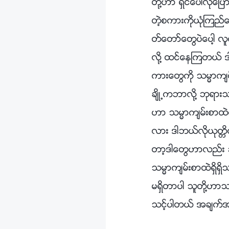
တို႔ဟာ ရွင္ေပါလုေျပ
တဲ့စကားကိုယုံၾကည္
တ္ေတာ္ေတြပဲေပါ့ လ
လို႔ ထင္ေနၾကတယ္ ဒ
ကားေတြကို သမၼာက်မ္
ခ်ိဳ႕ကဘာလို႔ ဘုရ
ဟာ သမၼာက်မ္းစာထဲမ
လား ဒါဘယ္လိုယုတၱိ
တာ့ဒါေတြဟာလည္း ဘု
သမၼာက်မ္းစာထဲရွိရ
မရွိတာပါ သူတို႔ဟ
သင့္ပါတယ္ အခ်က္အလက