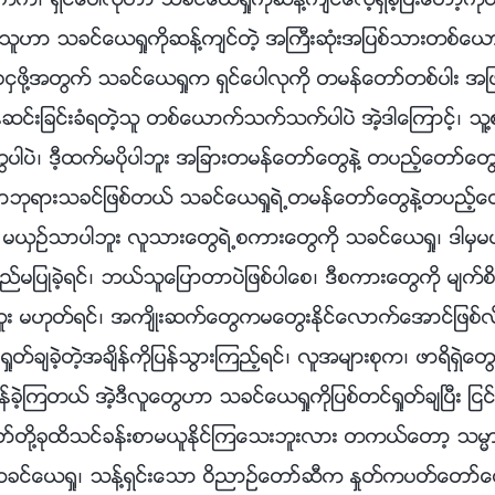
က၊ ရွင္ေပါလုဟာ သခင္ေယရႈကိုဆန႔္က်င္ေလ့ရွိခဲ့ၿပီးေတာ့ကို
 သူဟာ သခင္ေယရႈကိုဆန႔္က်င္တဲ့ အႀကီးဆုံးအျပစ္သားတစ္ေယာက
ွဖို႔အတြက္ သခင္ေယရႈက ရွင္ေပါလုကို တမန္ေတာ္တစ္ပါး အျဖ
ဖန္ဆင္းျခင္းခံရတဲ့သူ တစ္ေယာက္သက္သက္ပါပဲ အဲ့ဒါေၾကာင့္၊
ပါပဲ၊ ဒီ့ထက္မပိုပါဘူး အျခားတမန္ေတာ္ေတြနဲ႔ တပည့္ေတာ္ေ
ဟာဘုရားသခင္ျဖစ္တယ္ သခင္ေယရႈရဲ႕တမန္ေတာ္ေတြနဲ႔တပည့္
ဲ႔ မယွဥ္သာပါဘူး လူသားေတြရဲ႕စကားေတြကို သခင္ေယရႈ၊ ဒါမွမဟ
ပဳခဲ့ရင္၊ ဘယ္သူေျပာတာပဲျဖစ္ပါေစ၊ ဒီစကားေတြကို မ်က္စိစုံ
ဖစ္ဘူး မဟုတ္ရင္၊ အက်ိဳးဆက္ေတြကမေတြးႏိုင္ေလာက္ေအာင္ျဖစ္
္ရႈတ္ခ်ခဲ့တဲ့အခ်ိန္ကိုျပန္သြားၾကည့္ရင္၊ လူအမ်ားစုက၊ ဖာရိရွဲေတြ
ခဲ့ၾကတယ္ အဲ့ဒီလူေတြဟာ သခင္ေယရႈကိုျပစ္တင္ရႈတ္ခ်ၿပီး ျငင္းဆ
္ေတာ္တို႔ခုထိသင္ခန္းစာမယူႏိုင္ၾကေသးဘူးလား တကယ္ေတာ့ သမ
ခင္ေယရႈ၊ သန႔္ရွင္းေသာ ဝိညာဥ္ေတာ္ဆီက ႏႈတ္ကပတ္ေတာ