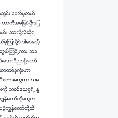
္သြင္း ေတာ္မူတယ္
 ဘာကိုအေျခခံၿပီးေျ
တယ္၊ ဘာလို႔လဲဆိုရ
ယ္ခဲ့ၾကလို႔ပဲ ဒါေပမယ့္
ေတြးမိၾကရဲ႕လား သခ
ွင္းေသာဝိညာဥ္ေတာ္
္းစာတစ္ခုလုံးဟာ
ဲ့၊ ဒီစကားေတြဟာ သခ
ားကို သခင္ေယရႈရဲ႕ ႏႈ
ြၽန္ေတာ္တို႔ေတြလ
မဲ့ကြၽန္ေတာ္တို႔သိ