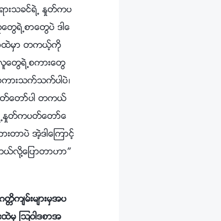
ုရားသခင္ရဲ႕ ႏႈတ္ကပ
တြရဲ႕စာေတြပဲ ဒါေ
ာထဲမွာ တကယ့္ကို
 လူေတြရဲ႕စကားေတြ
ဲ႕စကားသက္သက္ပါပဲ၊
ကပတ္ေတာ္ပါ တကယ္
ရဲ႕ႏႈတ္ကပတ္ေတာ္ေ
းတာပဲ အဲ့ဒါေၾကာင့္
တယ္လို႔ေျပာတာဟာ”
ဂတၱိက်မ္းမ်ားမွအပ
မ္းထဲမွ ၾသဝါဒစာအ