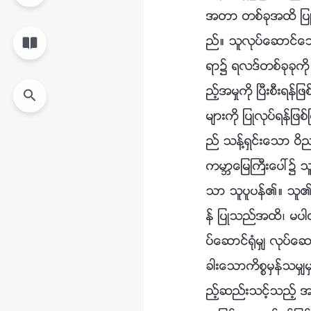
အတာ တစ္ခုအထိ ျပဳျ
ည္။ သူလုပ္ေဆာင္ေသ
ရာ၌ ရလဒ္တစ္ခုခုကို
ည့္အမႈကို ၿပီးစီး
မ်ားကို ျပဳလုပ္ရန္ျ
ည္ သန္႔ရွင္းေသာ ဝိ
ကမာၻေျမႀကီးေပၚ၌ သ
သာ သူပူပန္၏။ သူ၏အ
န္ ျပဳသည္အထိ၊ မပါ
ပ္ေဆာင္႐ုံမွ် လုပ္ေ
ခားေသာကိစၥမွန္သမွ်
ည့္ဆည္းသင့္သည့္ အ