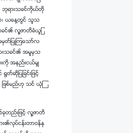
။ ဘုရားသခင္ကိုယ္တို
ကာ၊ ယေန႔တြင္ သူသ
င္၏ လူ႔ဇာတိခံယူျ
ိအမွတ္ျပဳၾကေသာ္လ
ုရားသခင္၏ အမႈမွသ
းကို အနည္းငယ္မွ်
ြတ္ဆိုျပျခင္းျဖင့္
ျဖစ္မည္ဟု သင္ ယုံၾ
ခုတည္းျဖင့္ လူ႔ဇာတိ
း၏လုပ္ငန္းတာဝန္ႏွ