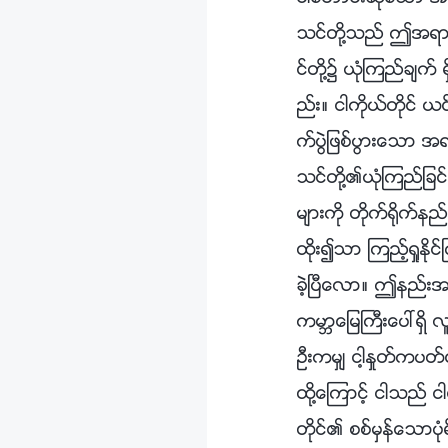
သင္တို႔သည္ ဤအရာကိ
င္တို႔၌ ယုံၾကည္ခ်က
ည္း။ ငါကိုယ္တိုင္
က္ပြဲျဖစ္ပြားေသာ အ
သင္တို႔၏ယုံၾကည္ျခင
မ်ားကို တိုက္႐ိုက္
ထိုး၍သာ ၾကည့္ရႈႏို
ခဲ့ၿပီေလာ။ ဤနည္းအာ
ကမာၻေျမႀကီးေပၚရွိ 
ဦးကမွ် ငါ့ႏႈတ္ကပတ္
ထို႔ေၾကာင့္ ငါသည္ ငါ
တိုင္၏ စစ္မွန္ေသာပုံ