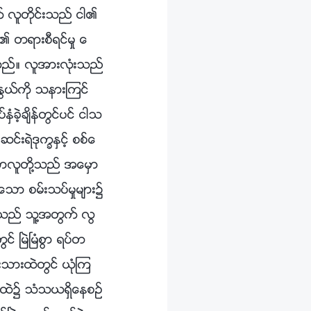
္ လူတိုင္းသည္ ငါ၏
ါ၏ တရားစီရင္မႈ ေ
ရသည္။ လူအားလုံးသည္
ႏြယ္ကို သနားၾကင္
ံခဲ့ခ်ိန္တြင္ပင္ ငါသ
္းရဲဒုကၡႏွင့္ စစ္ေ
ာလူတို႔သည္ အေမွာ
ံရေသာ စမ္းသပ္မႈမ်ား၌
သူသည္ သူ႔အတြက္ လြ
 ၿမဲၿမံစြာ ရပ္တ
ံးသားထဲတြင္ ယုံၾက
ားထဲ၌ သံသယရွိေနစဥ္