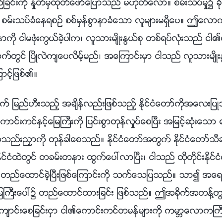
ျခင္းကို ႏႈတ္မွထုတ္ေဖာ္ေျပာသည္ မဟုတ္ေလာ။ စမ္းသပ္မႈ၌ ခိုင္
 စမ္းသပ္ခံေနရစဥ္ စစ္မွန္စြာနာခံေသာ လူမ်ားမရွိေပ။ ဤေလာကႀက
္ႏွာကို ငါမဖုံးကြယ္ခဲ့ပါက၊ လူသားမ်ိဳးႏြယ္စု တစ္ရပ္လုံးသည
အာက္တြင္ ၿပိဳလဲက်ေပလိမ့္မည္၊ အေၾကာင္းမွာ ငါသည္ လူသားမ်ိဳ
င့္ျဖစ္၏။
နစ္ခ်က္ ျမည္ဟီးသည့္ အခ်ိန္လည္းျဖစ္သည့္ ႏိုင္ငံေတာ္ကိုအေလ
ကင္ႏွင့္ေျမႀကီးကို ျပင္းစြာတုန္လႈပ္ေစၿပီး အျမင့္ဆုံးေသာ 
သည္းညႇာကို တုန္ခါေစသည္။ ႏိုင္ငံေတာ္အတြက္ ႏိုင္ငံေတာ္သ
ုင္ငံထဲတြင္ တခမ္းတနား ထြက္ေပၚလာၿပီး၊ ငါသည္ ထိုတိုင္းႏိုင္ငံက
ို တည္ေထာင္ခဲ့ၿပီးျဖစ္ေၾကာင္းကို သက္ေသျပသည္။ သာ၍ အေရး
မႀကီးေပၚ၌ တည္ေထာင္ထားျခင္း ျဖစ္သည္။ ဤအခိုက္အတန္႔တြ
က်ာင္းေစျခင္းငွာ ငါ၏ေကာင္းကင္တမန္မ်ားကို ကမာၻေလာကႀကီး၏ တ