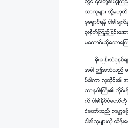
တြင္ ၎တို႔၏ယုံၾကည္
သာလူမ်ား သို႔မဟုတ္
မွေရွာင္ရန္ ငါ၏မ်က
စူးစိုက္ၾကည့္ျခင္းေ
မေတာင္းဆိုေသာေၾကာ
မိုးခ်ဳန္းသံခု
အခါ ဤအသံသည္ ေကာင္း
ပ္ခါကာ လူတိုင္း၏ အ
သာနဂါးႀကီး၏ တိုင္းႏိ
က္ ငါ၏ႏိုင္ငံေတာ္က
ငံေတာ္သည္ ကမာၻေျ
ငါ၏လူမ်ားကို ထိန္းေ