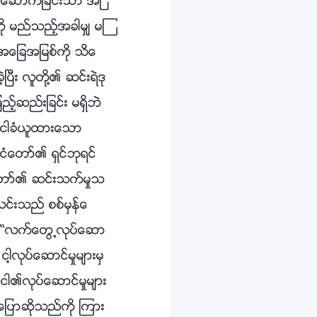
ေဆာက္ျခင္းသာ အၿ
ို မည္သည့္အခါမွ် မၾ
အေျခအျမစ္ကို သိေ
း လူတို႔၏ ဆင္းရဲဒု
ည့္ဆည္းျခင္း မရွိဘဲ
ါ ငါခံယူထားေသာ
ံေတာ္၏ ရွင္ဘုရင္
ငံေတာ္၏ ဆင္းသက္မႈသ
ယင္းသည္ စစ္မွန္ေ
 “လက္ေတြ႕လုပ္ေဆာ
ါ့လုပ္ေဆာင္မႈမ်ားမွ
ည္ ငါ၏လုပ္ေဆာင္မႈမ်ား
ါေျပာဆိုသည္ကို ၾကား