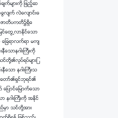
်က္မ်ားကို ျဖည့္ဆ
ခြလ်က္ လဲေလ်ာင္းေ
ည္ ဇာတိပကတိ၌ရွိေ
မင္ေတြ႕လာႏိုင္ေသာ
ကာ ေျခရာလက္ရာ မက်
းနီေသာနဂါးႀကီးကို
င္တို႔၏လုပ္ရပ္မ်ားျ
္းနီေသာ နဂါးႀကီးသ
ံေတာ္၏ရွင္ဘုရင္၏
္ ေျပာင္ေျမာက္ေသာ
ဂါးႀကီးကို အႏိုင္
္မွာ သင္တို႔အား
က္ရွိရန္ ျဖစ္သည္၊