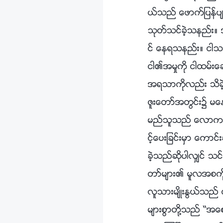
ယ္သည္ ေဖာက္ျပန္ပ်
သုတ္သင္ခဲ့သနည္း။ 
င္ ေနရသနည္း။ ငါသ
ငါ၏အမႈကို ငါထမ္းေ
အရသာကိုလည္း သိခဲ
ဇူးေတာ္အတြင္း၌ မေနထ
မည္သူသည္ ေလာကႀကီး
င့္ေပးျခင္းမွာ ေကာင
ခဲ့သည္ဆိုပါလွ်င္ သ
တာ္မ်ား၏ မူလအစကို
လူသားမ်ိဳးႏြယ္သည္ 
မ်ားစြာတို႔သည္ “အေစ