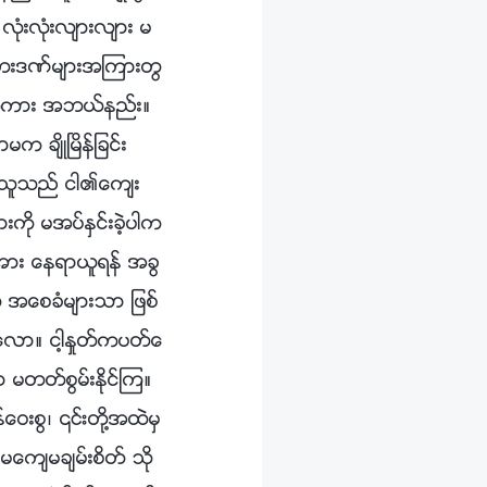
ုံးလုံးလ်ားလ်ား မ
ေဘးဒဏ္မ်ားအၾကားတြ
်က္ကား အဘယ္နည္း။
ခ်ိဳၿမိန္ျခင္း
္သူသည္ ငါ၏ေက်း
းကို မအပ္ႏွင္းခဲ့ပါက
႔အား ေနရာယူရန္ အခြ
ဘဲ အေစခံမ်ားသာ ျဖစ္
တ္ေလာ။ ငါ့ႏႈတ္ကပတ္ေ
မတတ္စြမ္းႏိုင္ၾက။
္ေဝးစြ၊ ၎တို႔အထဲမွ
မေက်မခ်မ္းစိတ္ သို