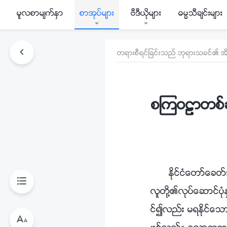
မူလစာမ်က္ႏွာ
စာအုပ္မ်ား
ဗီဒီယိုမ်ား
ဓမၼသီခ်င္းမ်ား
တရားစီရင္ျခင္းသည္ ဘုရားသခင္၏ အ
စၾကဝဠာတစ္ခ
ႏိုင္ငံေတာ္ေခ
လူတို႔၏လုပ္ေဆာင္ပုံ
င္၍လည္း မရႏိုင္ေသာ 