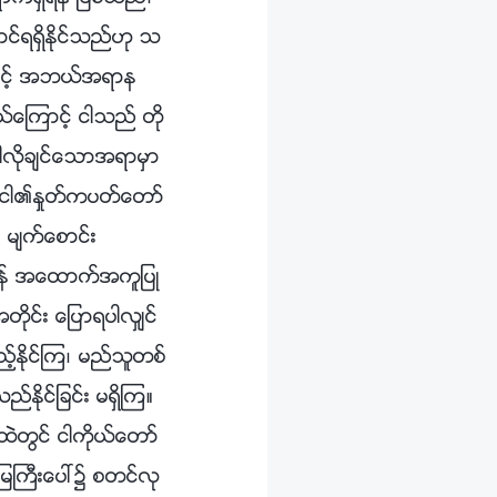
္ရရွိႏိုင္သည္ဟု သ
းျဖင့္ အဘယ္အရာန
္ေၾကာင့္ ငါသည္ တို
ငါလိုခ်င္ေသာအရာမွာ
ည္ ငါ၏ႏႈတ္ကပတ္ေတာ္
 မ်က္ေစာင္း
ွိရန္ အေထာက္အကူျပဳ
ိုင္း ေျပာရပါလွ်င္
့္ႏိုင္ၾက၊ မည္သူတစ္
ိုင္ျခင္း မရွိၾက။
ားထဲတြင္ ငါကိုယ္ေတာ္
ာၻေျမႀကီးေပၚ၌ စတင္လု