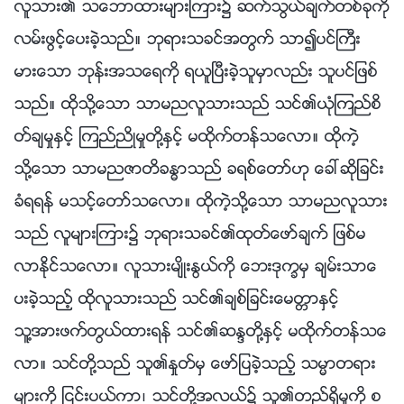
လူသား၏ သေဘာထားမ်ားၾကား၌ ဆက္သြယ္ခ်က္တစ္ခုကို
လမ္းဖြင့္ေပးခဲ့သည္။ ဘုရားသခင္အတြက္ သာ၍ပင္ႀကီး
မားေသာ ဘုန္းအသေရကို ရယူၿပီးခဲ့သူမွာလည္း သူပင္ျဖစ္
သည္။ ထိုသို႔ေသာ သာမညလူသားသည္ သင္၏ယုံၾကည္စိ
တ္ခ်မႈႏွင့္ ၾကည္ညိဳမႈတို႔ႏွင့္ မထိုက္တန္သေလာ။ ထိုကဲ့
သို႔ေသာ သာမညဇာတိခႏၶာသည္ ခရစ္ေတာ္ဟု ေခၚဆိုျခင္း
ခံရရန္ မသင့္ေတာ္သေလာ။ ထိုကဲ့သို႔ေသာ သာမညလူသား
သည္ လူမ်ားၾကား၌ ဘုရားသခင္၏ထုတ္ေဖာ္ခ်က္ ျဖစ္မ
လာႏိုင္သေလာ။ လူသားမ်ိဳးႏြယ္ကို ေဘးဒုကၡမွ ခ်မ္းသာေ
ပးခဲ့သည့္ ထိုလူသားသည္ သင္၏ခ်စ္ျခင္းေမတၱာႏွင့္
သူ႔အားဖက္တြယ္ထားရန္ သင္၏ဆႏၵတို႔ႏွင့္ မထိုက္တန္သေ
လာ။ သင္တို႔သည္ သူ၏ႏႈတ္မွ ေဖာ္ျပခဲ့သည့္ သမၼာတရား
မ်ားကို ျငင္းပယ္ကာ၊ သင္တို႔အလယ္၌ သူ၏တည္ရွိမႈကို စ