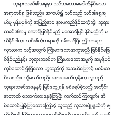
ဘုရားသခင္၏အမႈမွာ သင္သေဘာမေပါက္ႏိုင္ေသာ
အရာတစ္ခု ျဖစ္သည္။ အကယ္၍ သင္သည္ သင္၏ေ႐ြးခ်
ယ္မႈ မွန္မမွန္ကို အျပည့္အဝ နားမလည္ႏိုင္သကဲ့သို႔၊ ဘုရား
သခင္၏အမႈ ေအာင္ျမင္ႏိုင္မည္ မေအာင္ျမင္ ႏိုင္မည္ကို မ
သိႏိုင္ပါက၊ သင္၏ကံတရားကို စမ္းသပ္ၿပီး ဤသာမည
လူသားက သင့္အတြက္ ႀကီးမားေသာအကူအညီ ျဖစ္ႏိုင္မျဖ
စ္ႏိုင္မည္ႏွင့္၊ ဘုရားသခင္က ႀကီးမားေသာအမႈကို အမွန္ပင္
လုပ္ေဆာင္ၿပီးၿပီေလာ ဟူသည္ကို အဘယ္ေၾကာင့္ မစမ္းသ
ပ္သနည္း။ သို႔ေသာ္လည္း ေနာဧေခတ္တုန္းက လူသည္
ဘုရားသခင္အေနႏွင့္ ျမင္ေတြ႕ရန္ မခံမရပ္ခဲ့သည့္ အတိုင္း
အတာထိ ေသာက္စားေနခဲ့ၾကၿပီး လက္ထပ္ၾကလ်က္၊ အိ
မ္ေထာင္ျပဳခဲ့ၾကေသာေၾကာင့္ သူသည္ လူသားမ်ိဳးႏြယ္ကို ဖ်