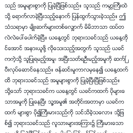
သည္ အမႈမ်ားစြာကို ျပဳခဲ့ၿပီျဖစ္သည္။ သူသည္ ကမာၻႀကီးထဲ
သို႔ ေရာက္လာခဲ့ၿပီးသည့္ေနာက္ ျပန္ထြက္သြားခဲ့သည္။ ဤ
သံသရာမွာ မ်ိဳးဆက္မ်ားတစ္ေလွ်ာက္ မိမိဘာသာ ထပ္တ
လဲလဲေပၚေပါက္ခဲ့ၿပီ။ ယေန႔တြင္ ဘုရားသခင္သည္ ယေန႔တို
င္ေအာင္ အနားယူဖို႔ လိုေသးသည့္အတြက္ သူသည္ ယခင္
ကကဲ့သို႔ သူျပဳရမည့္အမႈ၊ အၿပီးသတ္ရဦးမည့္အမႈကို ဆက္ၿ
ပီးလုပ္ေဆာင္ေနသည္။ ဖန္ဆင္းမႈကာလမွေန၍ ယေန႔ထက္
ထိ ဘုရားသခင္သည္ အမႈမ်ားစြာကို ျပဳခဲ့ၿပီးၿပီျဖစ္သည္။
သို႔ေသာ္ ဘုရားသခင္က ယေန႔တြင္ ယခင္ကထက္ ပိုမ်ားေ
သာအမႈကို ျပဳေနၿပီး သူ႔အမႈ၏ အတိုင္းအတာမွာ ယခင္က
ထက္ မ်ားစြာ ပို၍ႀကီးမားသည္ကို သင္သိခဲ့သေလာ။ သို႔ျဖ
စ္၍ ဘုရားသခင္သည္ လူသားမ်ားအၾကား၌ ႀကီးမားေသာ