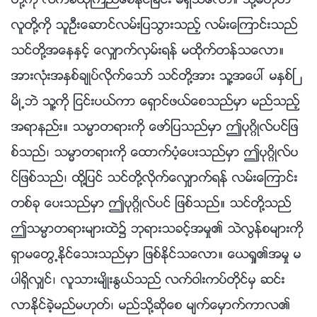
တို႔ကို လက္ခံယုံၾကည္ေစႏိုင္ျခင္း မရွိသေလာ။ သို႔မဟုတ္
လူတို႔ကို သူဦးေဆာင္လမ္းျပသြားသည့္ လမ္းေၾကာင္းသည္
သင္တို႔အေနႏွင့္ ေလွ်ာက္လွမ္းရန္ မထိုက္တန္သေလာ။
အားလုံးအႏွစ္ခ်ဳပ္လိုက္ေသာ္ သင္တို႔အား သူ႔အေပၚ မႏွစ္ၿ
မိဳ႕ဘဲ သူ႔ကို ျငင္းပယ္ကာ ေရွာင္ဖယ္ေစသည္မွာ မည္သည့္
အရာနည္း။ သမၼာတရားကို ေဖာ္ျပသည္မွာ ဤပုဂၢိဳလ္ပင္ျဖ
စ္သည္၊ သမၼာတရားကို ေထာက္ပံ့ေပးသည္မွာ ဤပုဂၢိဳလ္ပ
င္ျဖစ္သည္၊ ထို႔ျပင္ သင္တို႔လိုက္ေလွ်ာက္ရန္ လမ္းေၾကာင္း
တစ္ခု ေပးသည္မွာ ဤပုဂၢိဳလ္ပင္ ျဖစ္သည္။ သင္တို႔သည္
ဤသမၼာတရားမ်ားထဲ၌ ဘုရားသခင့္အမႈ၏ သဲလြန္စမ်ားကို
ရွာမေတြ႕ႏိုင္ေသးသည္မွာ ျဖစ္ႏိုင္သေလာ။ ေယရႈ၏အမႈ မ
ပါရွိလွ်င္၊ လူသားမ်ိဳးႏြယ္သည္ လက္ဝါးကပ္တိုင္မွ ဆင္း
လာႏိုင္ခဲ့မည္မဟုတ္၊ မည္သို႔ဆိုေစ မ်က္ေမွာက္ကာလ၏