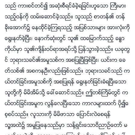
သည္ ကားစင္တင္၍ အဆုံးစီရင္ခံခဲ့ရျခင္းဟူေသာ ႀကီးမား
သည့္ဝန္ကို ထမ္းေဆာင္ခဲ့သည္။ သူသည္ စာတန္၏ တန္
ခိုးေအာက္၌ ေနထိုင္ခဲ့ၾကရသည့္ အျပစ္သားမ်ား အားလုံးကို
ေ႐ြးႏုတ္ခဲ့ၿပီး၊ ေနာက္ဆုံးတြင္ သူ၏ ထေျမာက္သည့္ ခႏၶာ
ကိုယ္မွာ သူ၏က်ိန္းဝပ္ရာအရပ္သို႔ ျပန္သြားခဲ့သည္။ ယခုတြ
င္ ဘုရားသခင္၏အမႈသစ္က အစျပဳၿပီျဖစ္ၿပီး၊ ယင္းက ေခ
တ္သစ္၏ အစကနဦးလည္းျဖစ္သည္။ ဘုရားသခင္သည္ က
ယ္တင္ျခင္းအမႈသစ္ကို အစျပဳရန္ ေ႐ြးႏုတ္ျခင္းခံရၿပီးေသာ
သူတို႔ကို မိမိအိမ္သို႔ ေခၚေဆာင္သည္။ ဤတစ္ႀကိမ္တြင္ က
ယ္တင္ျခင္းအမႈက လြန္ေလၿပီးေသာ ကာလမ်ားထက္ ပို၍ေ
စ့စပ္သည္။ လူသားကို မိမိဖာသာ ေျပာင္းလဲေစရန္
သူ႔အထဲ၌ အမႈျပဳေနသည္မွာ သန႔္ရွင္းေသာဝိညာဥ္ေတာ္ မ