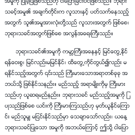
အမႈကို ျပဳခဲ့ၿပီျဖစ္သည္ဟု ငါေျပာျခင္းပင္ျဖစ္သည္။ ဘုရား
သခင့္အမႈ၏ အခ်က္တိုင္းက လူသားႏွင့္ ပတ္သက္ေနသည့္
အတြက္ သူ၏အမႈအားလုံးတို႔သည္ လူသားအတြက္ ျဖစ္ေစ၊
ဘုရားသခင္အတြက္ျဖစ္ေစ အလြန္အေရးႀကီးသည္။
ဘုရားသခင္၏အမႈကို ကမာၻႀကီးအေနႏွင့္ ျမင္ေတြ႕ႏိုင္
ရန္ေဝးစြ၊ ျမင္လည္းမျမင္ႏိုင္၊ ထိေတြ႕ကိုင္တြယ္၍လည္း မ
ရႏိုင္သည့္အတြက္ ၎သည္ ႀကီးမားေသာအရာတစ္ခုခု အ
ဘယ္သို႔ ျဖစ္ႏိုင္သနည္း။ မည္သည့္ အရာမ်ိဳးကိုမွ ႀကီးမား
သည္ဟု ယူဆရမည္နည္း။ ဘုရားသခင္ မည္သည့္အမႈကို ျ
ပဳသည္ျဖစ္ေစ ယင္းကို ႀကီးမားၾကသည္ဟု မွတ္ယူႏိုင္ေၾကာ
င္း မည္သူမွ် မျငင္းႏိုင္သည္မွာ ေသခ်ာေသာ္လည္း၊ ယေန႔
ဘုရားသခင္ျပဳေသာ အမႈကို အဘယ္ေၾကာင့္ ဤသို႔ ငါေျပာ