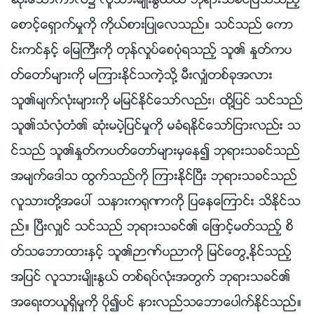
ဆုံးေသာကာလ၌ လူသားမ်ိဳးႏြယ္ထံ ဘုရားသခင္ျပသသည့္
ေစာင့္ေရွာက္မႈကို ကိုယ္စားျပဳေလသည္။ သင္သည္ ေကာ
င္းကင္ႏွင့္ ေျမႀကီးကို တုန္လႈပ္ေစပုံရသည့္ သူ၏ ႏႈတ္ကပ
တ္ေတာ္မ်ားကို မၾကားႏိုင္သကဲ့သို႔ မီးလွ်ံတစ္ခုအလား
သူ၏မ်က္လုံးမ်ားကို မျမင္ႏိုင္ေသာ္လည္း၊ ထို႔ျပင္ သင္သည္
သူ၏သံလွံတံ၏ ဆုံးမပဲ့ျပင္မႈကို မခံရႏိုင္ေသာ္ျငားလည္း သ
င္သည္ သူ၏ႏႈတ္ကပတ္ေတာ္မ်ားမွေန၍ ဘုရားသခင္သည္
အမ်က္ေဒါသ ထြက္သည္ကို ၾကားႏိုင္ၿပီး ဘုရားသခင္သည္
လူသားတို႔အေပၚ သနားက႐ုဏာကို ျပေနေၾကာင္း သိႏိုင္သ
ည္။ ၿပီးလွ်င္ သင္သည္ ဘုရားသခင္၏ ေျဖာင့္မတ္သည့္ စိ
တ္သေဘာထားႏွင့္ သူ၏ဉာဏ္ပညာကို ျမင္ေတြ႕ႏိုင္သည့္
အျပင္ လူသားမ်ိဳးႏြယ္ တစ္ရပ္လုံးအတြက္ ဘုရားသခင္၏
အေရးတယူရွိမႈကို ပို၍ပင္ နားလည္သေဘာေပါက္ႏိုင္သည္။