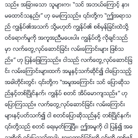
သည္။ အျခားေသာ သူမ်ားက၊ “သင္ အဘယ္ေၾကာင့္ နား
မေထာင္သနည္း” ဟု ေမးၾကသည္။ ၎တို႔က “ဤအရာသ
ည္ ကြၽန္ုပ္၏အသက္ သို႔မဟုတ္ ကြၽန္ုပ္၏ စစ္မွန္ျခင္းထဲသို႔
ဝင္ေရာက္မႈကို အကူအညီမေပးပါ။ ကြၽန္ုပ္တို႔ လိုခ်င္သည္
မွာ လက္ေတြ႕လုပ္ေဆာင္ျခင္း လမ္းေၾကာင္းမ်ား ျဖစ္သ
ည္။” ဟု ျပန္ေျဖၾကသည္။ ငါသည္ လက္ေတြ႕လုပ္ေဆာင္ျခ
င္း လမ္းေၾကာင္းမ်ားထက္ အမႈႏွင့္သက္ဆိုင္၍ ငါေျပာသည့္
အခါတိုင္းတြင္၊ ၎တို႔က “အမႈအေၾကာင္း သင္ ေျပာဆိုသ
ည္ႏွင့္တစ္ၿပိဳင္နက္၊ ကြၽန္ုပ္ စတင္ အိပ္ေမာက်သည္။” ဟု
ေျပာၾကသည္။ လက္ေတြ႕လုပ္ေဆာင္ျခင္း လမ္းေၾကာင္း
မ်ားႏွင့္ပတ္သက္၍ ငါ စတင္ေျပာဆိုသည္ႏွင့္ တစ္ၿပိဳင္နက္၊
၎တို႔သည္ စတင္ ေရးမွတ္ၾကၿပီး၊ ဤအမႈကို ငါ ျပန္၍ အေ