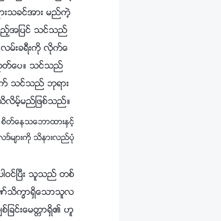
ဘုရားသခင္အား မည္ကဲ့
ွိသည့္အျပင္ သင္သည္
လမ္းခရီးကို လိုက္ေ
ည္မဟုတ္ေပ။ သင္သည္
င္နက္ သင္သည္ ဘုရား
သိလိမ့္မည္ျဖစ္သည္။
္၏ စိတ္ေနသေဘာထားႏွင့္
လဒ္မ်ားကို သိနားလည္ပုံ
ဝင္ၿပီး သူသည္ တစ္
ုဏ္သိကၡာရွိေသာသူလ
်စ္ျခင္းေမတၱာရွိ၏ ဟူ