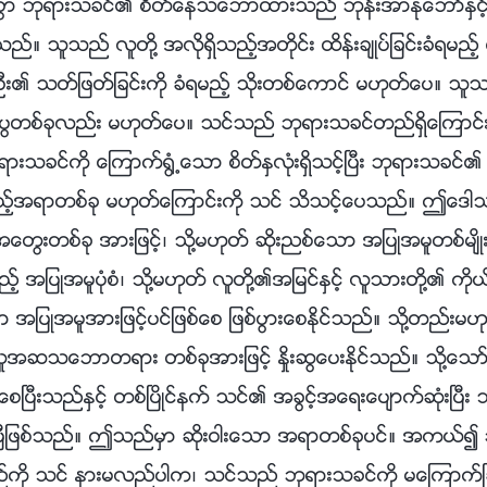
ြာ ဘုရားသခင္၏ စိတ္ေနသေဘာထားသည္ ဘုန္းအာႏုေဘာ္ႏွင့္
ည္။ သူသည္ လူတို႔ အလိုရွိသည့္အတိုင္း ထိန္းခ်ဳပ္ျခင္းခံရမည့္ 
စုံတစ္ဦး၏ သတ္ျဖတ္ျခင္းကို ခံရမည့္ သိုးတစ္ေကာင္ မဟုတ္ေပ။ သ
ပြတစ္ခုလည္း မဟုတ္ေပ။ သင္သည္ ဘုရားသခင္တည္ရွိေၾကာင္း
းသခင္ကို ေၾကာက္႐ြံ႕ေသာ စိတ္ႏွလုံးရွိသင့္ၿပီး ဘုရားသခင္
ည့္အရာတစ္ခု မဟုတ္ေၾကာင္းကို သင္ သိသင့္ေပသည္။ ဤေဒါသ
 အေတြးတစ္ခု အားျဖင့္၊ သို႔မဟုတ္ ဆိုးညစ္ေသာ အျပဳအမူတစ္မ်ိဳးမ်
့္ အျပဳအမူပုံစံ၊ သို႔မဟုတ္ လူတို႔၏အျမင္ႏွင့္ လူသားတို႔၏ ကို
ျပဳအမူအားျဖင့္ပင္ျဖစ္ေစ ျဖစ္ပြားေစႏိုင္သည္။ သို႔တည္းမဟ
ယူအဆသေဘာတရား တစ္ခုအားျဖင့္ ႏႈိးဆြေပးႏိုင္သည္။ သို႔ေသ
စၿပီးသည္ႏွင့္ တစ္ၿပိဳင္နက္ သင္၏ အခြင့္အေရးေပ်ာက္ဆုံးၿပီ
ၿပီျဖစ္သည္။ ဤသည္မွာ ဆိုးဝါးေသာ အရာတစ္ခုပင္။ အကယ္၍ 
္ကို သင္ နားမလည္ပါက၊ သင္သည္ ဘုရားသခင္ကို မေၾကာက္ျခင္း