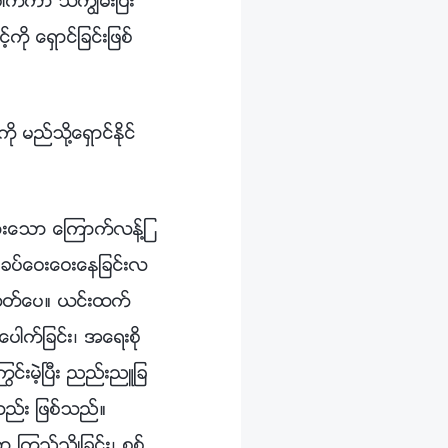
က္ကာ သိကြၽမ္းၿပီး
ု ေရွာင္ျခင္းျဖစ္
ည္သို႔ေရွာင္ႏိုင္
႐ြားေသာ ေၾကာက္လန္႔ျ
္၊ ခပ္ေဝးေဝးေနျခင္းလ
 မဟုတ္ေပ။ ယင္းထက္
ပါက္ျခင္း၊ အေရးစို
ကြင္းမဲ့ၿပီး ညည္းညဴျခ
႔လည္း ျဖစ္သည္။
ာ ၾကည္ညိဳျခင္း၊ စစ္