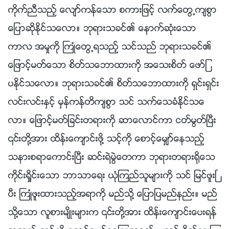
ကိုက္ညီသည့္ ေလ်ာ္ကန္ေသာ စကားျဖင့္ လက္ေတြ႕က်စြာ
ေျပာဆိုႏိုင္သေလာ။ ဘုရားသခင္၏ ေနာက္ဆုံးေသာ
ကာလ အမႈကို ႀကဳံေတြ႕ရသည့္ သင္သည္ ဘုရားသခင္၏
ေျဖာင့္မတ္ေသာ စိတ္သေဘာထားကို အေသးစိတ္ ေဖာ္ျ
ပႏိုင္သေလာ။ ဘုရားသခင္၏ စိတ္သေဘာထားကို ရွင္းရွင္း
လင္းလင္းႏွင့္ မွန္ကန္တိက်စြာ သင္ သက္ေသခံႏိုင္သေ
လာ။ ေျဖာင့္မတ္ျခင္းတရားကို ဆာေလာင္ကာ ငတ္မြတ္ၿပီး
၎တို႔အား ထိန္းေက်ာင္းဖို႔ သင့္ကို ေစာင့္ေမွ်ာ္ေနသည့္
သနားစရာေကာင္းၿပီး ဆင္းရဲမြဲေတကာ ဘုရားတရား႐ိုေသ
ကိုင္းရႈိင္းေသာ ဘာသာေရး ယုံၾကည္သူမ်ားကို သင္ ျမင္ဖူးၿ
ပီး ႀကဳံဖူးထားသည့္အရာကို မည္သို႔ ေျပာျပမည္နည္း။ မည္
သို႔ေသာ လူစားမ်ိဳးမ်ားက ၎တို႔အား ထိန္းေက်ာင္းေပးရန္