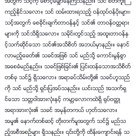
အတြက္ သင့္ကို ေစာင့္ေမွ်ာ္ေနၾကသနည္း။ သင္ စိတ္ကူးၾ
ကည့္ႏိုင္သေလာ။ သင္ ထမ္းထားရသည့္ ဝန္ထုပ္ဝန္ပိုးမ်ား၊
သင့္အတြက္ ေစခိုင္းခ်က္တာဝန္ႏွင့္ သင္၏ တာဝန္ဝတၱရား
မ်ားကို သင္သိရွိသေလာ။ သမိုင္းတြင္သည့္ အထူးတာဝန္ႏွ
င့္သက္ဆိုင္ေသာ သင္၏အသိစိတ္ အဘယ္မွာနည္း။ ေနာင္
လာမည့္ေခတ္၏ သခင္အျဖစ္ သင္ မည္သို႔ ေကာင္းမြန္စြာ
အေစခံမည္နည္း။ သခင္ျဖစ္ျခင္း၏ ျပင္းထန္ေသာအသိစိတ္
တစ္ခု သင္၌ ရွိသေလာ။ အရာခပ္သိမ္းတို႔၏ သခင္ဟူသည္
ကို သင္ မည္သို႔ ရွင္းျပအပ္သနည္း။ ယင္းသည္ အသက္ရွ
င္ေသာ သတၱဝါအားလုံးႏွင့္ ကမာၻေလာကထဲရွိ ႐ုပ္ဝတၳဳ
အရာအားလုံး၏ သခင္ အမွန္တကယ္ ဟုတ္သေလာ။
အမႈ၏ ေနာက္တစ္ဆင့္ တိုးတက္မႈအတြက္ သင္၌ မည္သ
ည့္အစီအစဥ္မ်ား ရွိသနည္း။ ၎တို႔ကို ထိန္းေက်ာင္းရန္ သ