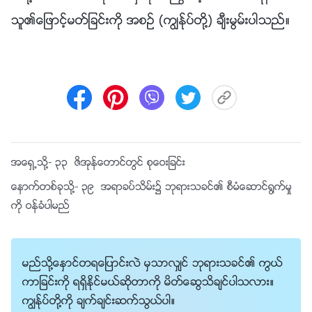
သူ၏ေျဖာင့္မတ္ျခင္းကို အစဥ္ (ကြၽန္ုပ္တို႔) ခ်ီးမြမ္းပါသည္။
အေရွ႕သို႔-
၃၃ ဇိအုန္ေတာင္တြင္ စုေဝးျခင္း
ေနာက္တစ္ခုသို႔-
၃၉ အရာခပ္သိမ္း၌ ဘုရားသခင္၏ စီမံေဆာင္႐ြက္မႈ
ကို ဝန္ခံပါမည္
မည္သို႔ေႏွာင္တရေျပာင္းလဲ မွသာလွ်င္ ဘုရားသခင္၏ ကြယ္
ကာျခင္းကို ရရွိႏိုင္မယ္ဆိုတာကို မိတ္ေဆြသိခ်င္ပါသလား။
ကြၽန္ုပ္တို႔ကို ခ်က္ခ်င္းဆက္သြယ္ပါ။