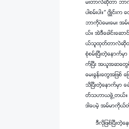
မးတာလဲဆိုတာ ဘာ
ပာစမ္းပါ။” ဂြၽိဳင္း
ဘာကိုပဲေမးေမး အမ္မ
ယ္။ အဲဒီေခါင္းေဆာ
ယ္သူထုတ္တာလဲဆိုတာ 
စုံစမ္းၿပီးတဲ့ေနာက
က္ၿပီး အယူအဆေတြရ
ေမးခြန္းေတြအျဖစ္ ေျ
သိၿပီးတဲ့ေနာက္မွာ ေခ
တ္သဟာယဖြဲ႕တယ္။ ဒီနည
ဒါေပမဲ့ အမ္မာကိုယ္
ဒီလိုျဖစ္ၿပီးတ