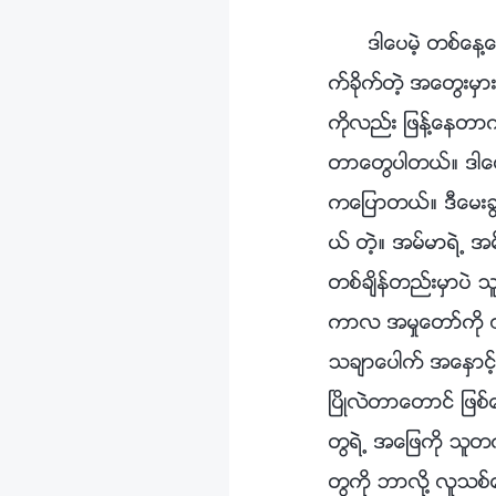
ဒါေပမဲ့ တစ္ေန႔
က္ခိုက္တဲ့ အေတြး
ကိုလည္း ျဖန္႔ေနတာ
တာေတြပါတယ္။ ဒါေတ
ကေျပာတယ္။ ဒီေမးခြန
ယ္ တဲ့။ အမ္မာရဲ႕ အဓ
တစ္ခ်ိန္တည္းမွာပဲ 
ကာလ အမႈေတာ္ကို လက္
သခ်ာေပါက္ အေႏွာင့္အယ
ၿပိဳလဲတာေတာင္ ျဖစ္
တြရဲ႕ အေျဖကို သူတကယ
တြကို ဘာလို႔ လူသစ္ေ