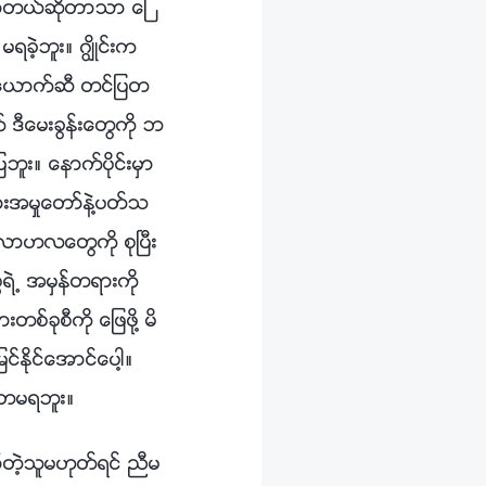
တယ္ဆိုတာသာ ေျ
ခဲ့ဘူး။ ဂြၽိဳင္းက
တစ္ေယာက္ဆီ တင္ျပတ
ဒီေမးခြန္းေတြကို ဘ
ူး။ ေနာက္ပိုင္းမွာ
ုရားအမႈေတာ္နဲ႔ပတ္သ
ာဟလေတြကို စုၿပီး
ၥရဲ႕ အမွန္တရားကို
စ္ခုစီကို ေျဖဖို႔ မိ
္ႏိုင္ေအာင္ေပါ့။
င္တမရဘူး။
ာ္တဲ့သူမဟုတ္ရင္ ညီမ