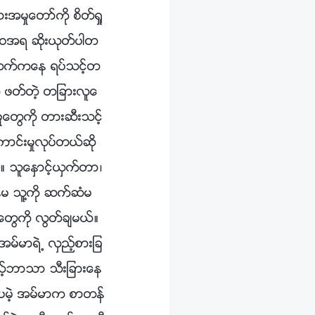
အမႈေတာ္ကို စိတ္ရႈ
ဝအရ ဆိုးယုတ္ပါတ
ားဘက္ကေန ရပ္သင့္တ
ု ဖတ္တဲ့ တျခားလူေ
မႈေတြကို တားဆီးသင့္
ကာင္းမႈလုပ္တယ္ဆို
။ သူေႏွာင့္ယွက္တာ၊
န္မ သူ႔ကို ဆက္ဆံမ
္ေတြကို လြတ္ခ်မယ္။
အမ္မာရဲ႕ လွည့္စားျခ
ုယ့္ဘာသာ သီးျခားေန
မ္ေပမဲ့ အမ္မာက စာတန္