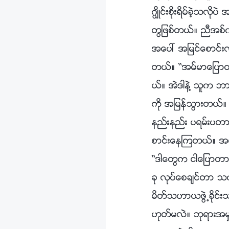
ဂြၽိဳင္းစိုးရိမ္ခဲ့
တြျဖစ္တယ္။ ညီအစ္ကိ
အေပၚ အျမင္ေစာင္းလ
တယ္။ “အမ္မာေျပာတာက
ယ္။ အဲဒါနဲ႔ သူက ဘ
ကို အျမန္သြားတယ္။ 
နည္းနည္း ပရမ္းပတ
စာင္းေနၾကတယ္။ အ
“ဒါေတြက ငါေျပာတာေ
ခု လုပ္ေစခ်င္တာ သက္သ
မိတ္သဟာယဖြဲ႕ခိုင္
ဟုတ္မလဲ။ ဘုရားအမႈ