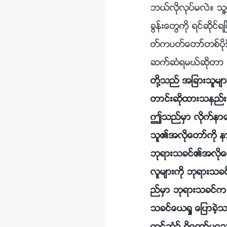
ဘယ္လိုလုပ္မလဲ။ သူ႔
ခြန္းေတြကို ရင္ဆိုင္ရ
တ္ကပတ္ေတာ္တစ္ပိုဒ္
ဆက္ဆံရမယ္ဆိုတာ သ
တို႔သည္ အျခားသူမ
တာင္းဆိုထားသနည္း။ 
ဤသည္မွာ လိုက္နာေစ
သူ၏အလိုေတာ္ကို နာခ
ဘုရားသခင္၏အလိုေတာ္
လူမ်ားကို ဘုရားသခင
ည္မွာ ဘုရားသခင္က 
သခင္ေယရႈ ေျပာခဲ့သ