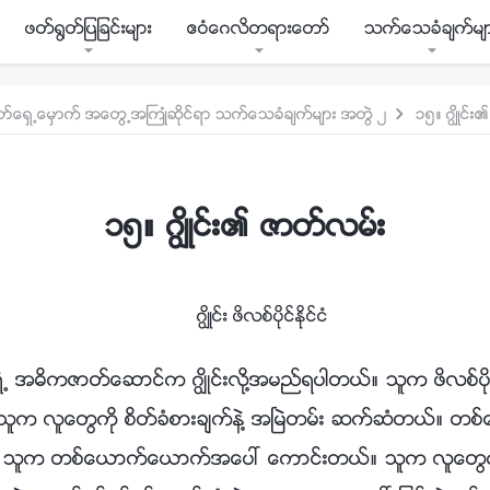
ဖတ္႐ြတ္ျပျခင္းမ်ား
ဧဝံေဂလိတရားေတာ္
သက္ေသခံခ်က္မ်
ာ္ေရွ႕ေမွာက္ အေတြ႕အႀကဳံဆိုင္ရာ သက္ေသခံခ်က္မ်ား အတြဲ ၂
၁၅။ ဂြၽိဳင္
၁၅။ ဂြၽိဳင္း၏ ဇာတ္လမ္း
ဂြၽိဳင္း ဖိလစ္ပိုင္ႏိုင္ငံ
ရဲ႕ အဓိကဇာတ္ေဆာင္က ဂြၽိဳင္းလို႔အမည္ရပါတယ္။ သူက ဖိလစ္
 သူက လူေတြကို စိတ္ခံစားခ်က္နဲ႔ အၿမဲတမ္း ဆက္ဆံတယ္။
္ သူက တစ္ေယာက္ေယာက္အေပၚ ေကာင္းတယ္။ သူက လူေတြကို 