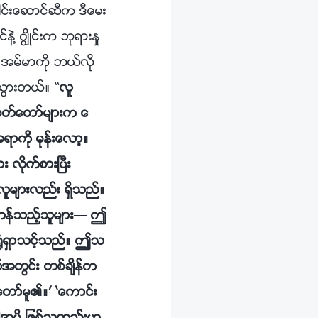
ခါင္းေဆာင္ဆီက ဒီေမး
နဲ႔ ဂြၽိဳင္းက ဘုရားႏႈ
။ အမ္မာကို ဘယ္လို
သြားတယ္။ “
လူ
ပတ္ေတာ္မ်ားက ေ
ရာကို မုန္းေလာ့။
လိုက္စားၿပီး
 လူမ်ားလည္း ရွိသည္။
ုန္ကန္သည့္သူမ်ား— ဤ
္႐ြံရွာသင့္သည္။ ဤသ
အတြင္း တစ္ခ်ိန္က
တာ္မူ၏။’ ‘ေကာင္း