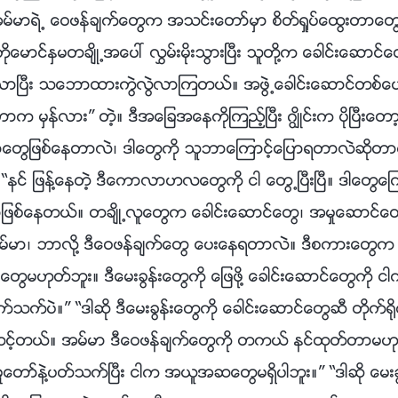
သလိုပဲ အမ္မာရဲ႕ ေဝဖန္ခ်က္ေတြက အသင္းေတာ္မွာ စိတ္ရႈပ္ေထြးတာ
ုေမာင္ႏွမတခ်ိဳ႕အေပၚ လႊမ္းမိုးသြားၿပီး သူတို႔က ေခါင္းေဆာ
ာၿပီး သေဘာထားကြဲလြဲလာၾကတယ္။ အဖြဲ႕ေခါင္းေဆာင္တစ္ေယာက
 မွန္လား” တဲ့။ ဒီအေျခအေနကိုၾကည့္ၿပီး ဂြၽိဳင္းက ပိုၿပီးေ
ာေတြျဖစ္ေနတာလဲ၊ ဒါေတြကို သူဘာေၾကာင့္ေျပာရတာလဲဆိုတာကို
“နင္ ျဖန္႔ေနတဲ့ ဒီေကာလာဟလေတြကို ငါ ေတြ႕ၿပီးၿပီ။ ဒါေတြေ
ာျဖစ္ေနတယ္။ တခ်ိဳ႕လူေတြက ေခါင္းေဆာင္ေတြ၊ အမႈေဆာင္ေတ
မ္မာ၊ ဘာလို႔ ဒီေဝဖန္ခ်က္ေတြ ေပးေနရတာလဲ။ ဒီစကားေ
တြမဟုတ္ဘူး။ ဒီေမးခြန္းေတြကို ေျဖဖို႔ ေခါင္းေဆာင္ေတြကိ
က္ပဲ။” “ဒါဆို ဒီေမးခြန္းေတြကို ေခါင္းေဆာင္ေတြဆီ တိုက္႐ိုက္ပို႔
းသင့္တယ္။ အမ္မာ ဒီေဝဖန္ခ်က္ေတြကို တကယ္ နင္ထုတ္တာမဟု
ေတာ္နဲ႔ပတ္သက္ၿပီး ငါက အယူအဆေတြမရွိပါဘူး။” “ဒါဆို ေမး