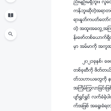
ည္းမ်ဥ္းမရွိဘူး။ လူေ
ကန္ဘူးဆိုတဲ့အရာတစ္ခ
ရားႏႈတ္ကပတ္ေတာ္ကိ
တဲ့ အထူးအေတြ႕အႀကဳံ
န္းေဖာ္တစ္ေယာက္ရွိတ
မွာ အမ္မာကို အကူအညီ
၂၀၂၁ခုႏွစ္၊ ေဖေ
တစ္ခုဆီကို ဖိတ္တယ္။
တ္သဟာယေတြကို နားေ
အႀကိမ္ႂကြလာျခင္းျဖ
ပ်ာ္႐ႊင္႐ႊင္ လက္ခ
က္အျဖစ္ အေ႐ြးခံရ