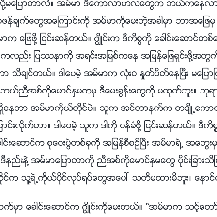
လို႔မေျပာတာလဲ။ အမ္မာ ဒီေကာလာဟလေတြက ဘယ္ကေနလာ
က ေဝဖန္ခ်က္ေတြအေၾကာင္းကို အမ္မာကိုေမးတဲ့အခါမွာ ဘာအေျဖမွ မရ
ာက ေျဖဖို႔ ျငင္းဆန္တယ္။ ဂြၽိဳင္းက ဒီကိစၥကို ေခါင္းေဆာင္
င္ကလည္း ျပႆနာကို အရင္းအျမစ္ကေန အျမန္ေျဖရွင္းဖို႔အတြက္ 
သိခ်င္တယ္။ ဒါေပမဲ့ အမ္မာက လုံးဝ ႏႈတ္ပိတ္ေနၿပီး မေျပာျပဘ
္မွာ ဘယ္ညီအစ္ကိုေမာင္ႏွမကမွ ဒီေမးခြန္းေတြကို မထုတ္ဘူး။ ဘ
ွိေနတာ အမ္မာကိုယ္တိုင္ပဲ။ သူက အင္တာနက္က တခ်ိဳ႕ေကာလ
ပာင္းလိုက္တာ။ ဒါေပမဲ့ သူက ဒါကို ဝန္ခံဖို႔ ျငင္းဆန္တယ္။ ဒီကိစ
ါင္းေဆာင္က စုေဝးပြဲတစ္ခုကို အျမန္စီစဥ္ၿပီး အမ္မာရဲ႕ အေတြးမွားတ
္းနဲ႔ အမ္မာေျပာတာကို ညီအစ္ကိုေမာင္ႏွမေတြ ပိုင္းျခားသိျမင
တိုင္က သူ႔ရဲ႕ကိုယ္ပိုင္လုပ္ရပ္ေတြအေပၚ သတိမထားမိဘူး၊ ေနာ
ဲ့ေနာက္မွာ ေခါင္းေဆာင္က ဂြၽိဳင္းကိုေမးတယ္။ “အမ္မာက သင့္ေတ