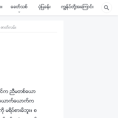
ား
ေခတ္သစ္
ပုံျပခန္း
ကြၽန္ုပ္တို႔အေၾကာင္း
း၏ ဇာတ္လမ္း
ပိုင္က ညီမတစ္ေယာ
 တစ္ေယာက္ေယာက္က
မရိပ္စားမိဘူး။ စ