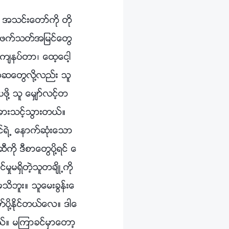
း အသင္းေတာ္ကို တို
စ္ဖက္သတ္အျမင္ေတြ
ေက်နပ္တာ၊ ေထ့ေငါ့
အဆေတြလို႔လည္း သူ
ု႔ သူ ေမွ်ာ္လင့္တ
ံ့အားသင့္သြားတယ္။
င္ရဲ႕ ေနာက္ဆုံးေသာ
ို ဒီစာေတြပို႔ရင္ ေ
မႈမရွိတဲ့သူတခ်ိဳ႕ကို
မသိဘူး။ သူေမးခြန္းေ
္ပို႔ႏိုင္တယ္ေလ။ ဒါေ
္တယ္။ မၾကာခင္မွာေတာ့