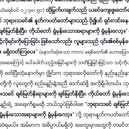
ေသာ ငါ့အဘ၏အလိုေတာ္ကို ေဆာင္ေသာသူသည္ ငါ့ညီ၊ ငါ့ႏွမ၊ င
ထိုႁမြက္ဟခ်က္သည္ ယခင္ေက်းဇူးေတာ္ေခတ
မႆဲခရစ္ဝင္ ၁၂:၄၈၊ ၅၀)
ွ်င္ ဘုရားသခင္၏ ႏႈတ္ကပတ္ေတာ္မ်ားသည္ ပို၍ပင္ ရွင္းလင္း
ု ခ်စ္ျမတ္ႏိုးၿပီး၊ ကိုယ္ေတာ္ ႐ြံမုန္းေသာအရာမ်ားကို ႐ြံမုန္းေလ
ွင့္လိုရင္းကိုေျပာျခင္း ျဖစ္ေသာ္လည္း လူမ်ားသည္ ၎၏စစ္မွန္
မ္း မရွိတတ္ၾကေပ။
”
(ေနာက္ဆုံးေသာ ကာလ ခရစ္ေတာ္၏ ေဟာေျပာခ်က္
ေၾကာင့္ ေပၚေပါက္သည့္အျမင္မ်ားကို သတိျပဳျခင္းျဖင့္သာ သင့္ကိုယ္
 ဖတ္ၿပီးတဲ့ေနာက္မွာ ဂြၽိဳင္းက ဘုရားအလိုေတာ္ကို နည္းနည
ို႔ကို လူေတြကို စည္းမ်ဥ္းနဲ႔အညီ ဆက္ဆံဖို႔ အလိုရွိပါတယ္။
သခင္ ခ်စ္ျမတ္ႏိုးရာမ်ားကို ခ်စ္ျမတ္ႏိုးၿပီး၊ ကိုယ္ေတာ္ ႐ြံမုန္း
်ဥ္းရဲ႕ အေရးကိစၥမဆို ဘယ္သူပဲျဖစ္ပါေစ “
ဘုရားသခင္ ခ်စ္ျမတ္ႏ
 ႐ြံမုန္းေသာအရာမ်ားကို ႐ြံမုန္းေလာ့။
” လို႔ ဘုရားႏႈတ္ကပတ္ေတ
 ဆက္ဆံရမယ္။ အမ္မာက အဓိပၸာယ္မရွိတဲ့ အေတြးမွားေတြကို တမင