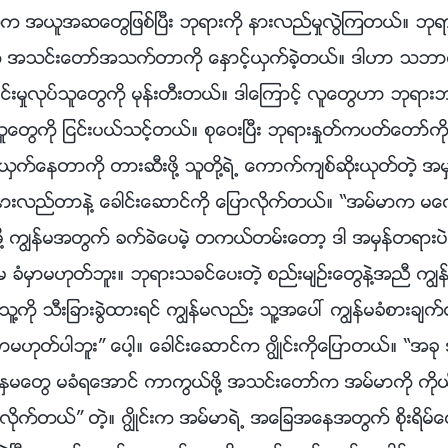
ြက အယူအဆေတြျဖစ္ၿပီး ဘုရားကို နားလည္မႈလြဲၾကတယ္။ ဘုရား
က အသင္းေတာ္အသက္တာကို ေႏွာင့္ယွက္ခဲ့တယ္။ ဒါဟာ သဘာ
းမႈလုပ္သူေတြကို မုန္းတီးတယ္။ ဒါေၾကာင့္ လူေတြဟာ ဘုရ
ူေတြကို ျငင္းပယ္သင့္တယ္။ စုေဝးၿပီး ဘုရားႏႈတ္ကပတ္ေတာ္ကိ
့္ယွက္ေနတာကို တားဆီးဖို႔ သူတို႔ရဲ႕ ေကာက္က်စ္ဆိုးယုတ္တဲ့ အ
ိုနားလည္တာနဲ႔ ေခါင္းေဆာင္ကို ေျပာလိုက္တယ္။ “အမ္မာက မေ
ို႔ ကြၽန္မအတြက္ ခက္ခဲေပမဲ့ တကယ္တမ္းေတာ့ ဒါ အမွန္တရားပဲ
္မ ခံမွာမဟုတ္ဘူး။ ဘုရားသခင္ေပးတဲ့ စည္းမ်ဥ္းေတြနဲ႔အညီ ကြၽ
ကို သီးျခားခြဲထားရင္ ကြၽန္မလည္း သူ႔အေပၚ ကြၽန္မခံစားခ်က
ာမဟုတ္ပါဘူး” ေပါ့။ ေခါင္းေဆာင္က ဂြၽိဳင္းကိုေျပာတယ္။ “အခု 
ာင္ႏွမေတြ မခံရေအာင္ ကာကြယ္ဖို႔ အသင္းေတာ္က အမ္မာကို ကိ
ုံးျဖတ္လိုက္တယ္” တဲ့။ ဂြၽိဳင္းက အမ္မာရဲ႕ အေျခအေနအတြက္ စိုးရိ