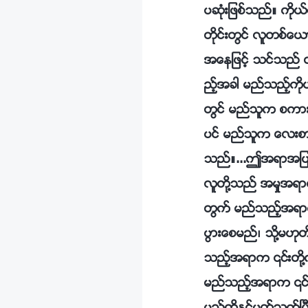
ပဆုံးျဖစ္သည္။ ကိုယ္
တိုင္းတြင္ လူတစ္ေ
အေနျဖင့္ သင္သည္ တ
ည့္အခါ မည္သည့္ကိုယ
တြင္ မည္သူက စကားေျ
ပင္ မည္သူက ေလးစား
သည္။...ဤအရာအျပင္ 
လူတို႔သည္ အမႈအရာ
တြက္ မည္သည့္အရာက အ
ပြားေစမည္၊ သို႔မဟုတ
သည့္အရာက ၎တို႔ကို အ
မည္သည့္အရာက ၎တို႔