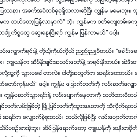
းခိုင္းလိုက္မယ္” ေပါ့။ သူ႔အေျခအေနကို သိၿပီးတဲ့ေနာက္မွာ ကြ
မွာ ျပႆနာ၊ အခက္အခဲတစ္ခုခုရွိသလားဆိုၿပီး ကြၽန္မ မေမးဘူး။ 
မက ဘယ္ေတာ့ျပန္လာမွာလဲ” တဲ့။ ကြၽန္မက ဝတ္ေက်တမ္းေက်
 တခ်ိဳ႕ကိစၥေတြ ေဆြးေႏြးၿပီးရင္ ကြၽန္မ ျပန္လာမယ္” ေပါ့။
မ္းေလွ်ာက္ရင္းနဲ႔ ကိုယ့္ကိုယ္ကိုယ္ ညည္းညဴမိတယ္။ “ေခါင္း
ဘူး။ က်ဳယန္က အိမ္နီးခ်င္းအသင္းေတာ္နဲ႔ အရမ္းနီးတယ္။ အဲ
႔သူ႔ကို သြားမေခၚတာလဲ။ ငါတို႔အတြက္က အရမ္းေဝးတယ္။ ေန
ေတာ္ေတာ္ကုန္မယ္” ေပါ့။ ကြၽန္မ ေျမာက္ဘက္ကို လမ္းဆက္ေလွ်ာက္ရ
။ ကြၽန္မဆက္သြားရင္းနဲ႔ လမ္းေပ်ာက္ေနတာကို သတိထားမိတယ
င္ဘက္လမ္းျဖစ္တဲ့ ၿမိဳ႕ျပင္ဘက္ကိုသြားေနတာကို သိလိုက္ရတ
ို အရင္က ေလွ်ာက္ခဲ့ဖူးတယ္။ ဘယ္လိုျဖစ္ၿပီး လမ္းေပ်ာက္တာလဲ”
မ သိပ္မစဥ္းစားခဲ့ဘူး။ အိမ္ျပန္ေရာက္ေတာ့ က်ဳယန္ကို အနီးတဝ