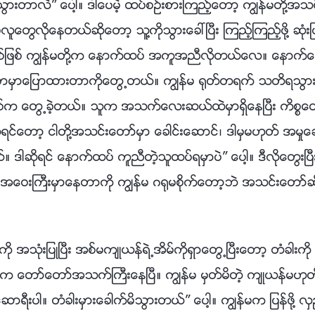
သြားတာလဲ” ေပါ့။ ဒါေပမဲ့ ထပ္စဥ္းစားၾကည့္ေတာ့ ကြၽန္မတို႔အသ
ူေတြလိုေနတယ္ဆိုေတာ့ သူ႔ကိုသြားေခၚၿပီး ၾကည့္ၾကည့္ဖို႔ ဆုံ
စ္ျဖစ္ ကြၽန္မတို႔က ေနာက္ထပ္ အကူအညီလိုတယ္ေလ။ ေနာက္ေ
း စာမွာေျပာထားတာကိုေတြ႕တယ္။ ကြၽန္မ ႐ုတ္တရက္ သတိရသြ
ႏွစ္က ေတြ႕ခဲ့တယ္။ သူက အသက္ေလးဆယ္ထဲမွာရွိေနၿပီး ကိစၥေ
င္ေတာ့ ငါတို႔အသင္းေတာ္မွာ ေခါင္းေဆာင္၊ ဒါမွမဟုတ္ အ
။ ဒါဆိုရင္ ေနာက္ထပ္ ကူညီတဲ့သူထပ္ရမွာပဲ” ေပါ့။ ဒီလိုေတြးၿပ
ေဝးႀကီးမွာေနတာကို ကြၽန္မ ဂ႐ုမစိုက္ေတာ့ဘဲ အသင္းေတာ္ဆီကိ
ု အသုံးျပဳၿပီး အစ္မက်ဳယန္ရဲ႕အိမ္ကိုရွာေတြ႕ၿပီးေတာ့ တံခါးက
တဲ့သူက ေတာ္ေတာ္အသက္ႀကီးေနၿပီ။ ကြၽန္မ မွတ္မိတဲ့ က်ဳယန္မဟ
ာရီးပါ။ တံခါးမွားေခါက္မိသြားတယ္” ေပါ့။ ကြၽန္မက ျပန္ဖို႔ လွ