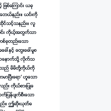
့ ျဖစ္ေၾကာင္း ယခု
 အဘယ္နည္း။ ယင္းကို
ထိုင္သင့္သနည္း။ လူ
င္း ကိုယ့္အတြက္သာ
ဤတစ္ခုတည္းေသာ
ႏွင့္ ေတြးေခၚမႈစ
ေနာက္သို႔ လိုက္သ
ည္ မိမိတို႔ကိုယ္ကို
မာၿပီးေရာ’ ဟူေသာ
္း ကိုယ္စားျပဳေ
က္ျပန္ပ်က္စီးေသာ
သည္။ ဤဆိုးယုတ္ေ