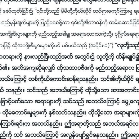
္ၿပီး တိုင္းတာေနၾကသည္။ ခ်ိန္ဆသည္။ ေတြးေတာသည္။ ဦးေႏွာက
ို ေဖာ္ထုတ္ျခင္း၌ “၎တို႔သည္ မိမိတို႔ကိုယ္တိုင္ ထင္ရွားေက်ာ္ၾကားမႈ ရေစဖ
ႏွင့္ ရည္မွန္းခ်က္မ်ားကို ျပည့္ဝေစဖို႔သာ ၎တို႔၏တာဝန္ကို ထမ္းေဆာင္
်ိဳးစီးပြားမ်ားကို မည္သည့္အခါမွ် အေရးမထားသကဲ့သို႔၊ ပုဂၢိဳလ္ေရး
“
လူတို႔သ
င့္ ထိုအက်ိဳးစီးပြားမ်ားကိုပင္ ပစ္ပယ္သည္ (အပိုင္း ၁)”)
မၼာတရားကို နားလည္ၿပီးသည္အထိ အတြင္း၌ သူတို႔ကို ထိန္းခ်ဳပ္၍
္၏။ အတိအက်ဆိုရလွ်င္ ထိုသဘာဝဗီဇကို မည္သည့္အရာက ျ
ေၾကာင့္ တစ္ကိုယ္ေကာင္းဆန္ရသနည္း။ သင္၏ကိုယ္ပိုင္ ရာ
္ သနည္း။ သင္သည္ အဘယ္ေၾကာင့္ ထိုသို႔ေသာ အားေကာင္းသည
ုမေျဖာင့္မတ္ေသာ အရာမ်ားကို သင္သည္ အဘယ္ေၾကာင့္ ေမြ႕ေလ
ိုမေကာင္းမႈမ်ားကို ႏွစ္သက္သနည္း။ ထိုသို႔ေသာ အရာမ်ားကိ
ံအေၾကာင္းရင္းက အဘယ္နည္း။ ဤအရာတို႔သည္ အဘယ္အရပ္
္ကို သင္ အဘယ္ေၾကာင့္ အလြန္ေပ်ာ္႐ႊင္ေနသနည္း။ ဤအရာ