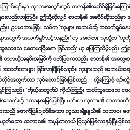
ကာင္းရင္းမွာ လူသားအတြင္းတြင္ စာတန္၏အဆိပ္ရွိျခင္းေၾကာင္
ံး နားလည္လာၾကၿပီ။ ဤသို႔ဆိုလွ်င္ စာတန္၏ အဆိပ္ဆိုသည္မွာ
္သနည္း။ ဥပမာအားျဖင့္၊ သင္က ‘လူမ်ား အဘယ္သို႔ အသက္ရွင္ေန
တြက္ အသက္ရွင္သင့္သနည္း’ ဟု ေမးပါက၊ သူတို႔က ‘လူတို
ဘယ္သူေသေသ ငေတမာၿပီးေရာ ျဖစ္သည္’ ဟု ေျဖၾကလိမ့္မည္။ 
တကယ့္အရင္းအျမစ္ကို ေဖာ္ျပေလသည္။ စာတန္၏ အေတြးအေခၚ
၏ အသက္တာမ်ား ျဖစ္လာၿပီျဖစ္သည္။ လူမ်ားသည္ အဘယ္အရာ
ိုယ္တိုင္အတြက္သာ လုပ္ေဆာင္ျခင္းျဖစ္သည္— ထို႔ေၾကာင့္ ၎တို႔သ
္ၾကသည္။ ‘ကိုယ့္အတြက္ပဲ ကိုယ္ၾကည့္၊ ဘယ္သူေသေသ ငေတ
က္ႏွင့္ ဒႆနအျမင္ျဖစ္ၿပီး ယင္းက လူသား၏ သဘာဝကိုလည
ည္ ေဖာက္ျပန္ပ်က္စီးေသာ လူသားမ်ိဳးႏြယ္၏ သဘာဝ၊ ေဖာ
ိုးယုတ္ေသာ သဘာဝ၏ အမွန္တကယ္ ျပယုဂ္ျဖစ္လာႏွင့္ၿပီးျဖစ္