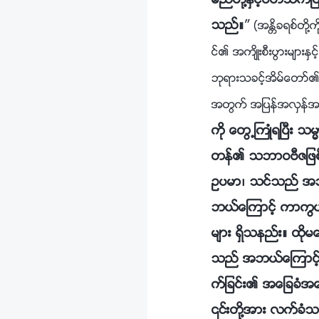
မည္တို႔ႏွင့္ပတ္သက
သည္။
”
(အႏၲိခရစ္တို႔က
င္၏ အက်ိဳးစီးပြားမ်ား
ဘုရားသခင့္အိမ္ေတာ္၏အက
အတြက္ အျပန္အလွန္အားျဖ
ကို ေတြ႕ႀကဳံရၿပီး သ
တန္၏ သဘာဝဗီဇျဖစ
ဥပမာ၊ သင္သည္ အဘယ္
ဘယ္ေၾကာင့္ ကာကြယ
မ်ား ရွိသနည္း။ ထိ
သည္ အဘယ္ေၾကာင့္ ထ
က္ျခင္း၏ အေျခခ
၎တို႔အား လက္ခံသည