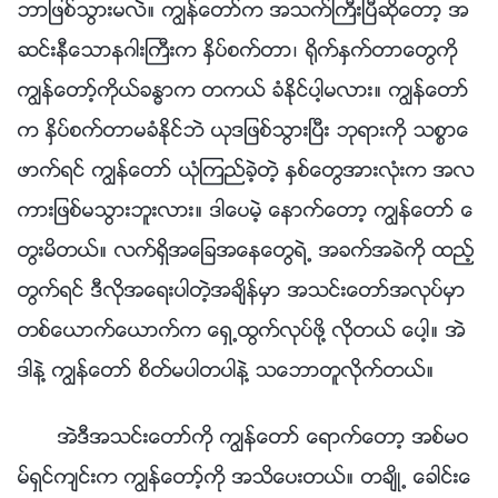
ဘာျဖစ္သြားမလဲ။ ကြၽန္ေတာ္က အသက္ႀကီးၿပီဆိုေတာ့ အ
ဆင္းနီေသာနဂါးႀကီးက ႏွိပ္စက္တာ၊ ႐ိုက္ႏွက္တာေတြကို
ကြၽန္ေတာ့္ကိုယ္ခႏၶာက တကယ္ ခံႏိုင္ပါ့မလား။ ကြၽန္ေတာ္
က ႏွိပ္စက္တာမခံႏိုင္ဘဲ ယုဒျဖစ္သြားၿပီး ဘုရားကို သစၥာေ
ဖာက္ရင္ ကြၽန္ေတာ္ ယုံၾကည္ခဲ့တဲ့ ႏွစ္ေတြအားလုံးက အလ
ကားျဖစ္မသြားဘူးလား။ ဒါေပမဲ့ ေနာက္ေတာ့ ကြၽန္ေတာ္ ေ
တြးမိတယ္။ လက္ရွိအေျခအေနေတြရဲ႕ အခက္အခဲကို ထည့္
တြက္ရင္ ဒီလိုအေရးပါတဲ့အခ်ိန္မွာ အသင္းေတာ္အလုပ္မွာ
တစ္ေယာက္ေယာက္က ေရွ႕ထြက္လုပ္ဖို႔ လိုတယ္ ေပါ့။ အဲ
ဒါနဲ႔ ကြၽန္ေတာ္ စိတ္မပါတပါနဲ႔ သေဘာတူလိုက္တယ္။
အဲဒီအသင္းေတာ္ကို ကြၽန္ေတာ္ ေရာက္ေတာ့ အစ္မဝ
မ္ရွင္က်င္းက ကြၽန္ေတာ့္ကို အသိေပးတယ္။ တခ်ိဳ႕ ေခါင္းေ