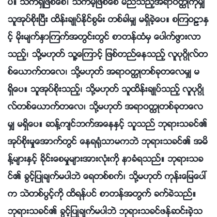
ပ။ သက္ရွိျဖစ္ေစ၊ သက္မဲ့ျဖစ္ေစ မည္သည့္အရာဝတၳဳကိုမွ်
သူအုပ္စိုးၿပီး ထိန္းခ်ဳပ္ႏိုင္စြမ္း တစ္ခါမွ် မရွိခဲ့ေပ။ စၾကဝဠာႏွ
င့္ မိုးမ်က္ႏွာၾကက္အတြင္းတြင္ စာတန္ထံမွ ေပါက္ဖြားလာ
သည့္၊ သို႔မဟုတ္ သူ႔ေၾကာင့္ ျဖစ္တည္ေနသည့္ လူပုဂၢိဳလ္တ
စ္ေယာက္တေလ၊ သို႔မဟုတ္ အရာဝတၳဳတစ္ခုတေလမွ် မ
ရွိေပ။ သူအုပ္စိုးသည့္၊ သို႔မဟုတ္ သူထိန္းခ်ဳပ္သည့္ လူပုဂၢိဳ
လ္တစ္ေယာက္တေလ၊ သို႔မဟုတ္ အရာဝတၳဳတစ္ခုတေလ
မွ် မရွိေပ။ ဆန္႔က်င္ဘက္အေနႏွင့္ သူသည္ ဘုရားသခင္၏
အုပ္စိုးမႈေအာက္တြင္ ေနရ႐ုံသာမကဘဲ ဘုရားသခင္၏ အမိ
န္႔မ်ားႏွင့္ ခိုင္းေစမႈမ်ားအားလုံးကို နာခံရသည္။ ဘုရားသခ
င္၏ ခြင့္ျပဳခ်က္မပါဘဲ ေရတစ္စက္၊ သို႔မဟုတ္ ကုန္းေျမေပၚ
က သဲတစ္ပြင့္ကို ထိရန္ပင္ စာတန္အတြက္ ခက္ခဲသည္။
ဘုရားသခင္၏ ခြင့္ျပဳခ်က္မပါဘဲ ဘုရားသခင္ဖန္ဆင္းခဲ့သ