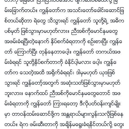
တာ္ကို ေျမေပၚ ျပားျပားဝပ္ေအာင္ ဖ်က္ဆီးပစ္မယ္လို႔ ၿခိ
မ္းေျခာက္တယ္။ ကြၽန္ေတာ္က အသင္းေတာ္ေခါင္းေဆာင္ျဖ
စ္တယ္ဆိုတာ ရဲေတြ သိသြားရင္ ကြၽန္ေတာ္ သူတို႔ရဲ႕ အဓိက
ပစ္မွတ္ ျဖစ္သြားမွာမဟုတ္လား။ ညီအစ္ကိုေမာင္ႏွမေတြ
အဖမ္းခံရၿပီးတဲ့ေနာက္ ႏွိပ္စက္ခံရတာကို စဥ္းစားၿပီး ကြၽန္ေ
တာ္ ေၾကာက္ၿပီး တုန္ေနတာေပါ့။ ကြၽန္ေတာ္ တကယ္အဖ
မ္းခံရရင္ သူတို႔ႏွိပ္စက္တာကို ခံႏိုင္ပါ့မလား ေပါ့။ ကြၽန္ေ
တာ္က ေသတဲ့အထိ အ႐ိုက္ခံရရင္၊ ဒါမွမဟုတ္ ယုဒျဖစ္
သြားရင္ ကြၽန္ေတာ့္အတြက္ အဆုံးသတ္ျဖစ္သြားမွာမဟုတ္
ဘူးလား။ ေနာက္ထပ္ ညီအစ္ကိုေမာင္ႏွမေတြေတာင္ အဖ
မ္းခံရတာကို ကြၽန္ေတာ္ ၾကားရေတာ့ ဒီလိုပတ္ဝန္းက်င္မ်ိဳး
မွာ တာဝန္ထမ္းေဆာင္ဖို႔က အႏၲရာယ္မ်ားလြန္းသလိုျဖစ္ေန
တယ္။ ရဲက ဖမ္းဆီးတာကို အခ်ိန္မေ႐ြးခံရႏိုင္တယ္လို႔ ေတြး