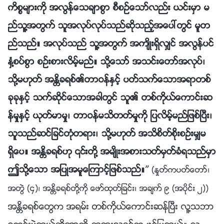
ကိစၥမ်ားကို အလြန္ေသခ်ာစြာ စီစဥ္ေသာ္လည္း ယင္းမွာ မ
ည္သူ႔အတြက္ သူအလုပ္လုပ္သည္ဆိုသည့္အေပၚတြင္ မူတ
ည္သည္။ အလုပ္သည္ သူ႔အတြက္ အက်ိဳးရွိလွ်င္ အလြန္ပင္
ႏွံ႔စပ္စြာ စဥ္းစားလိမ့္မည္။ သို႔ေသာ္ အသင္းေတာ္အလုပ္၊
သို႔မဟုတ္ အႏၲိခရစ္၏တာဝန္ႏွင့္ ပတ္သက္ေသာအရာတစ္
ခုခုႏွင့္ သက္ဆိုင္ေသာအခါတြင္ သူ၏ တစ္ကိုယ္ေကာင္းဆ
န္မႈႏွင့္ ယုတ္မာမႈ၊ တာဝန္မသိတတ္မႈကို ျပလိမ့္မည္ျဖစ္ၿပီး၊
သူသည္ဆင္ျခင္တုံတရား၊ သို႔မဟုတ္ အသိစိတ္စိုးစဥ္းမွ်မ
ရွိေပ။ အႏၲိခရစ္ဟု ၎တို႔ အမ်ိဳးအစားသတ္မွတ္ခံရသည္မွာ
ဤသို႔ေသာ အျပဳအမူေၾကာင့္ျဖစ္သည္။
”
(ႏႈတ္ကပတ္ေတာ္၊
အတြဲ (၄)၊ အႏၲိခရစ္တို႔ကို ေဖာ္ထုတ္ျခင္း၊ အခ်က္ ၉ (အပိုင္း ၂))
အႏၲိခရစ္ေတြက အရမ္း တစ္ကိုယ္ေကာင္းဆန္ၿပီး လူ႔သဘာ