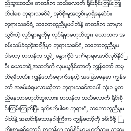
ည္သြားတယ္။ စာတန္က ဘယ္ေလာက္ ႐ိုင္းစိုင္းၾကမ္းၾကဳ
တ္ပါေစ ဘုရားသခင္ရဲ႕ အုပ္စိုးမႈအတြင္းမွာရွိေနဆဲပဲ။
ဘုရားသခင္ရဲ႕ သေဘာတူညီမႈမပါဘဲနဲ႔ စာတန္က ဘာမွား
ယြင္းတဲ့ လႈပ္ရွားမႈကိုမွ လုပ္ရဲမွာမဟုတ္ဘူး။ ေယာဘက အ
စမ္းသပ္ခံရတဲ့အခ်ိန္မွာ ဘုရားသခင္ရဲ႕ သေဘာတူညီမႈမ
ပါေတာ့ စာတန္က သူ႔ရဲ႕ ခႏၶာကိုပဲ ဒဏ္ရာရေအာင္လုပ္ႏိုင္ၿ
ပီး ေယာဘရဲ႕အသက္ကို လုမယူႏိုင္တာကို ကြၽန္ေတာ္ အမွ
တ္ရမိတယ္။ ကြၽန္ေတာ္ေရာက္ေနတဲ့ အေျခအေနမွာ ကြၽန္ေ
တာ္ အဖမ္းခံရမလားဆိုတာ ဘုရားသခင္အေပၚ လုံးဝ မူတ
ည္ေနတာမဟုတ္ဘူးလား။ စာတန္က ဘယ္ေလာက္ ႐ိုင္းစို
င္းၾကမ္းၾကဳတ္ၿပီး ရက္စက္ပါေစ ဘုရားရဲ႕ သေဘာတူညီမႈမ
ပါဘဲနဲ႔ အဆင္းနီေသာနဂါးႀကီးက ကြၽန္ေတာ့္ကို ဖမ္းမိဖို႔ ႀ
ကိဳးစားရင္ေတာင္ စာတန္က လုပ္ႏိုင္မွာမဟုတ္ဘူး။ ဘုရား