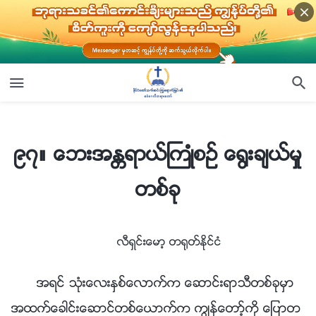
၉၇။ ေဘးအႏၲရာယ္ႀကဳံစဥ္ ေ႐ြးခ်ယ္မႈတစ္ခု
၉၇။ ေဘးအႏၲရာယ္ႀကဳံစဥ္ ေ႐ြးခ်ယ္မႈ
တစ္ခု
လီရွင္းေမာ့ တ႐ုတ္ႏိုင္ငံ
အရင္ သုံးေလးႏွစ္ေလာက္က ေဆာင္းရာသီတစ္ခုမွာ
အထက္ေခါင္းေဆာင္တစ္ေယာက္က ကြၽန္ေတာ့္ကို ေျပာတ