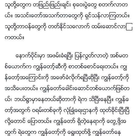
သူတို႔ေတြက တျဖည္းျဖည္းခ်င္း စုေဝးပြဲေတြ စတက္လာတ
ယ္။ အသင္းေတာ္အသက္တာေတြကို ရွင္သန္လာၾကတယ္။
သူတို႔တာဝန္ေတြကို တတ္ႏိုင္သေလာက္ ထမ္းေဆာင္လာၾ
ကတယ္။
ေနာက္ပိုင္းမွာ အဖမ္းခံရၿပီး ျပန္လြတ္လာတဲ့ အစ္မတ
စ္ေယာက္က ကြၽန္ေတာ့္ဆီကို စာတစ္ေစာင္ေရးတယ္။ ကြၽ
န္ေတာ့္အေၾကာင္းကို အေဖာ္ခံလိုက္ရၿပီဆိုၿပီး ကြၽန္ေတာ့္ကို
အသိေပးတယ္။ ကြၽန္ေတာ္ေခါင္းေဆာင္တစ္ေယာက္ျဖစ္တ
ယ္၊ ဘယ္႐ြာမွာေနတယ္ဆိုတာကို ရဲက သိၿပီးေနၿပီ။ ကြၽန္ေ
တာ့္အတြက္ ဝရမ္းတစ္ခုကို လုံၿခဳံေရးဌာနကို ထုတ္ခိုင္းၿပီးၿပီ
လို႔ေတာင္ ေျပာတယ္။ ကြၽန္ေတာ္ ရွိတဲ့ေနရာကို ေတြ႕ဖို႔အ
တြက္ ရဲေတြက ကြၽန္ေတာ့္ကို ေ႐ြးထုတ္ဖို႔ ကြၽန္ေတာ္ေန