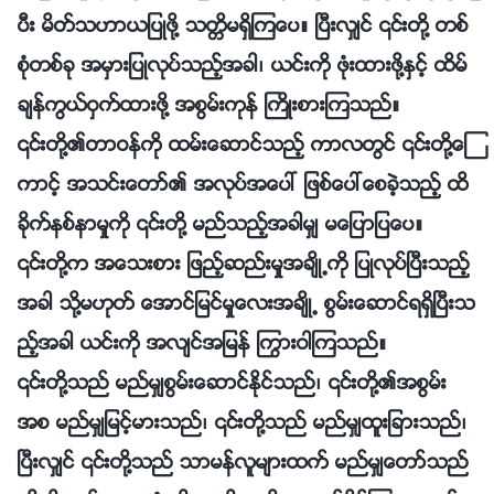
ပီး မိတ္သဟာယျပဳဖို႔ သတၱိမရွိၾကေပ။ ၿပီးလွ်င္ ၎တို႔ တစ္
စုံတစ္ခု အမွားျပဳလုပ္သည့္အခါ၊ ယင္းကို ဖုံးထားဖို႔ႏွင့္ ထိမ္
ခ်န္ကြယ္ဝွက္ထားဖို႔ အစြမ္းကုန္ ႀကိဳးစားၾကသည္။
၎တို႔၏တာဝန္ကို ထမ္းေဆာင္သည့္ ကာလတြင္ ၎တို႔ေၾ
ကာင့္ အသင္းေတာ္၏ အလုပ္အေပၚ ျဖစ္ေပၚေစခဲ့သည့္ ထိ
ခိုက္နစ္နာမႈကို ၎တို႔ မည္သည့္အခါမွ် မေျပာျပေပ။
၎တို႔က အေသးစား ျဖည့္ဆည္းမႈအခ်ိဳ႕ကို ျပဳလုပ္ၿပီးသည့္
အခါ သို႔မဟုတ္ ေအာင္ျမင္မႈေလးအခ်ိဳ႕ စြမ္းေဆာင္ရရွိၿပီးသ
ည့္အခါ ယင္းကို အလ်င္အျမန္ ႂကြားဝါၾကသည္။
၎တို႔သည္ မည္မွ်စြမ္းေဆာင္ႏိုင္သည္၊ ၎တို႔၏အစြမ္း
အစ မည္မွ်ျမင့္မားသည္၊ ၎တို႔သည္ မည္မွ်ထူးျခားသည္၊
ၿပီးလွ်င္ ၎တို႔သည္ သာမန္လူမ်ားထက္ မည္မွ်ေတာ္သည္