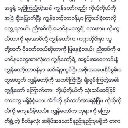
အမူနဲ႔ ယွဥ္ၾကည့္တဲ့အခါ ကြၽန္ေတာ္လည္း ကိုယ့္ကိုယ္ကို
အၿမဲ ခ်ီးေျမႇာက္ၿပီး ကြၽန္ေတာ့္တာဝန္မွာ ႂကြားဝါခဲ့တာကို
ေတြ႕ရတယ္။ ညီအစ္ကို ေမာင္ႏွမေတြရဲ႕ ေလးစား၊ ကိုးကြ
ယ္တာကို ရေအာင္လို႔ ကြၽန္ေတာ္က က႑တိုင္းမွာ သူ
တို႔ထက္ ပိုေတာ္တယ္ဆိုတာကို ျပေနခဲ့တယ္။ ညီအစ္ကို ေ
မာင္ႏွမေတြအားလုံးက ကြၽန္ေတာ့္ရဲ႕ အစြမ္းအစေကာင္းနဲ႔
ကြၽန္ေတာ့္တာဝန္မွာ ဆင္းရဲဒုကၡခံၿပီး အဖိုးအခေပးႏိုင္စြမ္းေ
တြအတြက္ ကြၽန္ေတာ့္ကို အထင္ႀကီးၿပီး ခ်ီးမြမ္းၾကတဲ့အခါ၊
ကြၽန္ေတာ္ ေၾကာက္တာ၊ ကိုယ့္ကိုယ္ကို သုံးသပ္ဆင္ျခင္
တာေတြ မရွိခဲ့႐ုံမက၊ အဲဒါကို ႏွစ္သက္အားရခဲ့ၿပီး၊ ကိုယ့္ကို
ယ္ကို ေက်နပ္ခဲ့တယ္။ ကြၽန္ေတာ္က ဘုရားကို ေၾကာ
က္႐ြံ႕တဲ့ စိတ္ႏွလုံး အရိပ္အေယာင္နည္းနည္းမွမရွိဘဲ တက