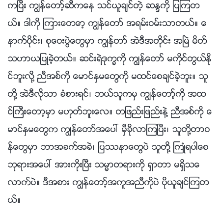
ကၿပီး ကြၽန္ေတာ့္ဆီကေန သင္ယူခ်င္တဲ့ ဆႏၵကို ျပၾကတ
ယ္။ ဒါကို ၾကားေတော့ ကြၽန္ေတာ္ အရမ္းဝမ္းသာတယ္။ ေ
နာက္ပိုင္း၊ စုေဝးပြဲေတြမွာ ကြၽန္တာ္ အဲဒီအတိုင္း အၿမဲ မိတ္
သဟာယျပဳခဲ့တယ္။ ဆင္းရဲဒုကၡကို ကြၽန္ေတာ္ မကိုင္တြယ္ႏို
င္ဘူးလို႔ ညီအစ္ကို ေမာင္ႏွမေတြကို မထင္ေစခ်င္ခဲ့ဘူး။ သူ
တို႔ အဲဒီလိုသာ ခံစားရင္၊ ဘယ္သူကမွ ကြၽန္ေတာ့္ကို အထ
င္ႀကီးေတာ့မွာ မဟုတ္ဘူးေလ။ တျဖည္းျဖည္းနဲ႔ ညီအစ္ကို ေ
မာင္ႏွမေတြက ကြၽန္ေတာ္အေပၚ မွီခိုလာၾကၿပီး၊ သူတို႔တာဝ
န္ေတြမွာ ဘာအခက္အခဲ၊ ျပႆနာေတြပဲ သူတို႔ ႀကဳံရပါေစ
ဘုရားအေပၚ အားကိုးၿပီး သမၼာတရားကို ရွာတာ မရွိသေ
လာက္ပဲ။ ဒီအစား ကြၽန္ေတာ့္အကူအညီကိုပဲ ပိုယူခ်င္ၾကတ
ယ္။