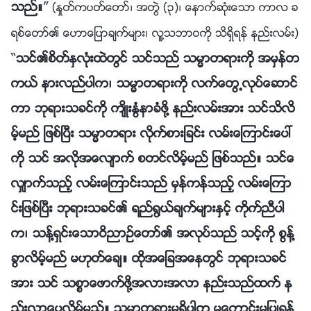
သည္။
”
(ႏႈတ္ကပတ္ေတာ္၊ အတြဲ (၃)၊ ေနာက္ဆုံးေသာ ကာလ ခ
ရစ္ေတာ္၏ ေဟာေျပာခ်က္မ်ား၊ လူ႔သဘာဝကို သိရွိရန္ နည္းလမ္း)
“
သင္၏စိတ္ႏွလုံးထဲတြင္ သင္သည္ သမၼာတရားကို အမွန္တ
ကယ္ နားလည္ပါက၊ သမၼာတရားကို လက္ေတြ႕လုပ္ေဆာင္
ကာ ဘုရားသခင္ကို က်ိဳးႏြံနာခံဖို႔ နည္းလမ္းအား သင္သိလိ
မ့္မည္ ျဖစ္ၿပီး သမၼာတရား လိုက္စားျခင္း လမ္းေၾကာင္းေပၚ
ကို သင္ အလိုအေလ်ာက္ စတင္လိမ့္မည္ ျဖစ္သည္။ သင္ေ
လွ်ာက္သည့္ လမ္းေၾကာင္းသည္ မွန္ကန္သည့္ လမ္းေၾကာ
င္းျဖစ္ၿပီး ဘုရားသခင္၏ ရည္႐ြယ္ခ်က္မ်ားႏွင့္ ကိုက္ညီပါ
က၊ သန႔္ရွင္းေသာဝိညာဥ္ေတာ္၏ အလုပ္သည္ သင့္ကို စြန႔္
ခြာလိမ့္မည္ မဟုတ္ေခ်။ ထိုအေျခအေနတြင္ ဘုရားသခင္
အား သင္ သစၥာေဖာက္ဖို႔အလားအလာ နည္းသည္ထက္ န
ည္းလာေပလိမ့္မည္။ သမၼာတရားမရွိပါက မေကာင္းမႈျပဳရန္