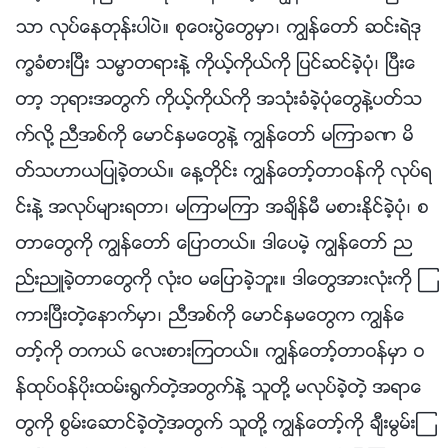
သာ လုပ္ေနတုန္းပါပဲ။ စုေဝးပြဲေတြမွာ၊ ကြၽန္ေတာ္ ဆင္းရဲဒု
ကၡခံစားၿပီး သမၼာတရားနဲ႔ ကိုယ့္ကိုယ္ကို ျပင္ဆင္ခဲ့ပုံ၊ ၿပီးေ
တာ့ ဘုရားအတြက္ ကိုယ့္ကိုယ္ကို အသုံးခံခဲ့ပုံေတြနဲ႔ပတ္သ
က္လို႔ ညီအစ္ကို ေမာင္ႏွမေတြနဲ႔ ကြၽန္ေတာ္ မၾကာခဏ မိ
တ္သဟာယျပဳခဲ့တယ္။ ေန႔တိုင္း ကြၽန္ေတာ့္တာဝန္ကို လုပ္ရ
င္းနဲ႔ အလုပ္မ်ားရတာ၊ မၾကာမၾကာ အခ်ိန္မီ မစားႏိုင္ခဲ့ပုံ၊ စ
တာေတြကို ကြၽန္ေတာ္ ေျပာတယ္။ ဒါေပမဲ့ ကြၽန္ေတာ္ ည
ည္းညဴခဲ့တာေတြကို လုံးဝ မေျပာခဲ့ဘူး။ ဒါေတြအားလုံးကို ၾ
ကားၿပီးတဲ့ေနာက္မွာ၊ ညီအစ္ကို ေမာင္ႏွမေတြက ကြၽန္ေ
တာ့္ကို တကယ္ ေလးစားၾကတယ္။ ကြၽန္ေတာ့္တာဝန္မွာ ဝ
န္ထုပ္ဝန္ပိုးထမ္း႐ြက္တဲ့အတြက္နဲ႔ သူတို႔ မလုပ္ခဲ့တဲ့ အရာေ
တြကို စြမ္းေဆာင္ခဲ့တဲ့အတြက္ သူတို႔ ကြၽန္ေတာ့္ကို ခ်ီးမြမ္းၾ