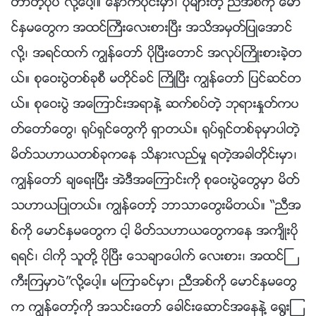
တာ္တဲ့ပုံပဲ”လို႔ေပါ့။ ေနာက္ပိုင္းမွာ၊ ပိုမ်ားတဲ့ ညီအစ္ကို ေမာ
င္ႏွမေတြက အထင္ႀကီးေလးစားၿပီး အသိအမွတ္ျပဳေအာင္
လို႔၊ အရင္ထက္ ကြၽန္ေတာ္ ပိုၿပီးေတာင္ အလုပ္ႀကိဳးစားခဲ့တ
ယ္။ စုေဝးပြဲတစ္ခုစီ မတိုင္ခင္ ႀကိဳၿပီး ကြၽန္ေတာ္ ျပင္ဆင္တ
ယ္။ စုေဝးပြဲ အေၾကာင္းအရာနဲ႔ ဆက္စပ္တဲ့ ဘုရားႏႈတ္ကပ
တ္ေတာ္ေတြ၊ ႐ုပ္ရွင္ေတြကို ရွာတယ္။ ႐ုပ္ရွင္တစ္ခုမွာပါတဲ့
မိတ္သဟာယတစ္ခုကေန သိနားလည္မႈ ရတဲ့အခါတိုင္းမွာ၊
ကြၽန္ေတာ္ ခ်ေရးၿပီး အဲဒီအေၾကာင္းကို စုေဝးပြဲေတြမွာ မိတ္
သဟာယျပဳတယ္။ ကြၽန္ေတာ့္ ဘာသာေတြးမိတယ္။ “ညီအ
စ္ကို ေမာင္ႏွမေတြက ငါ့ မိတ္သဟာယေတြကေန အက်ိဳးပို
ရရင္၊ ငါကို သူတို႔ ပိုၿပီး ေသခ်ာေပါက္ ေလးစား၊ အထင္ႀ
ကီးၾကမွာပဲ”လို႔ေပါ့။ မၾကာခင္မွာ၊ ညီအစ္ကို ေမာင္ႏွမေတြ
က ကြၽန္ေတာ့္ကို အသင္းေတာ္ ေခါင္းေဆာင္အေနနဲ႔ ေ႐ြးၾ