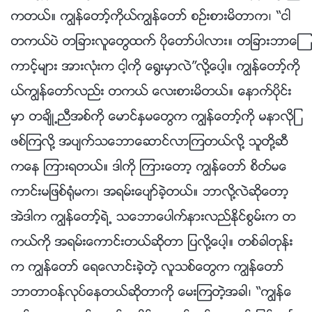
ကတယ္။ ကြၽန္ေတာ့္ကိုယ္ကြၽန္ေတာ္ စဥ္းစားမိတာက၊ “ငါ
တကယ္ပဲ တျခားလူေတြထက္ ပိုေတာ္ပါလား။ တျခားဘာေၾ
ကာင့္မ်ား အားလုံးက ငါ့ကို ေ႐ြးမွာလဲ”လို႔ေပါ့။ ကြၽန္ေတာ့္ကို
ယ္ကြၽန္ေတာ္လည္း တကယ္ ေလးစားမိတယ္။ ေနာက္ပိုင္း
မွာ တခ်ိဳ႕ညီအစ္ကို ေမာင္ႏွမေတြက ကြၽန္ေတာ့္ကို မနာလိုျ
ဖစ္ၾကလို႔ အပ်က္သေဘာေဆာင္လာၾကတယ္လို႔ သူတို႔ဆီ
ကေန ၾကားရတယ္။ ဒါကို ၾကားေတာ့ ကြၽန္ေတာ္ စိတ္မေ
ကာင္းမျဖစ္႐ုံမက၊ အရမ္းေပ်ာ္ခဲ့တယ္။ ဘာလို႔လဲဆိုေတာ့
အဲဒါက ကြၽန္ေတာ့္ရဲ႕ သေဘာေပါက္နားလည္ႏိုင္စြမ္းက တ
ကယ္ကို အရမ္းေကာင္းတယ္ဆိုတာ ျပလို႔ေပါ့။ တစ္ခါတုန္း
က ကြၽန္ေတာ္ ေရေလာင္းခဲ့တဲ့ လူသစ္ေတြက ကြၽန္ေတာ္
ဘာတာဝန္လုပ္ေနတယ္ဆိုတာကို ေမးၾကတဲ့အခါ၊ “ကြၽန္ေ