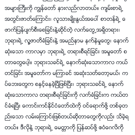
အမ်ားႀကီးကို ကြၽန္ေတာ္ နားလည္လာတယ္။ က်မ္းစာရဲ႕
အတြင္းဇာတ္ေၾကာင္း၊ လူသားမ်ိဳးႏြယ္အေပၚ စာတန္ရဲ႕ ေ
ဖာက္ျပန္ပ်က္စီးေစျခင္းနဲ႔ဆိုင္တဲ့ လက္ေတြ႕အရွိတရား၊
ဘုရားရဲ႕ လူ႔ဇာတိခံျခင္းနဲ႔ အမည္နာမ နက္နဲမႈေတြ၊ ေနာက္
ဆုံးေသာ ကာလမွာ ဘုရားရဲ႕ တရားစီရင္ျခင္း အမႈေတာ္ စ
တာေတြေပါ့။ ဘုရားသခင္ရဲ႕ ေနာက္ဆုံးေသာကာလ ကယ္
တင္ျခင္း အမႈေတာ္က မၾကာခင္ အဆုံးသတ္ေတာ့မယ္၊ က
ပ္ေဘးေတြက စႏွင့္ေနခဲ့ၿပီျဖစ္ၿပီး၊ ဘုရားသခင္ရဲ႕ ေနာက္
ဆုံးေသာကာလ တရားစီရင္ျခင္းကို လက္ခံျခင္းက ကယ္တ
င္ခံရၿပီး ေကာင္းကင္ႏိုင္ငံေတာ္ထဲကို ဝင္ေရာက္ဖို႔ တစ္ခုတ
ည္းေသာ လမ္းေၾကာင္းျဖစ္တယ္ဆိုတာေတြကိုလည္း သိခဲ့ရ
တယ္။ ဒီလိုနဲ႔ ဘုရားရဲ႕ ေမတၱာကို ျပန္ဆပ္ဖို႔ ဧဝံေဂလိကို