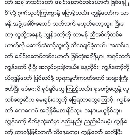
တာ္ အခု အသင္းေတာ္ ေခါင္းေဆာင္တစ္ေယာက္ ျဖစ္ေနၿ
ပီ”လို႔ ဂုဏ္ယူဝင့္ႂကြားစြာနဲ႔ ေျပာခဲ့တယ္။ ကြၽန္ေတာ္က သာ
မန္ အဖြဲ႕ေခါင္းေဆာင္ သက္သက္ မဟုတ္ေတာ့ဘူး၊ ၿပီးေ
တာ့ သူတို႔အေနနဲ႔ ကြၽန္ေတာ့္ကို သာမန္ ညီအစ္ကိုတစ္ေ
ယာက္လို မဆက္ဆံသင့္ဘူးလို႔ သိေစခ်င္ခဲ့တယ္။ အသင္းေ
တာ္ ေခါင္းေဆာင္တစ္ေယာက္ ျဖစ္တဲ့အခ်ိန္မွာ၊ အရင္ထက္
ကြၽန္ေတာ္ ပိုၿပီး အလုပ္မ်ားခဲ့တယ္။ ေန႔တိုင္း၊ ကြၽန္ေတာ့္ကို
ယ္ကြၽန္ေတာ္ ျပင္ဆင္ဖို႔ ဘုရားႏႈတ္ကပတ္ေတာ္ အမ်ားႀကီး
ဖတ္ၿပီး ဧဝံေဂလိ ႐ုပ္ရွင္ေတြ ၾကည့္တယ္။ စုေဝးပြဲေတြနဲ႔ လူ
သစ္ေတြဆီက ေမးခြန္းေတြကို ေျဖရတာေတြေၾကာင့္၊ ကြၽန္ေ
တာ္ ခဏခဏပဲ အခ်ိန္မီမစားႏိုင္ဘူး၊ အနားမယူႏိုင္ဘူး။
ကြၽန္ေတာ့္ စိတ္ႏွလုံးထဲမွာ နည္းနည္း ညည္းမိေပမဲ့၊ ကြၽန္ေ
တာ့္ တာဝန္ျဖစ္တာကို သိေနေတာ့၊ ကြၽန္ေတာ္ ဆက္ၿပီး