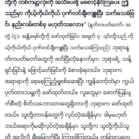
တို႔ကို တစ္ကမာၻလုံးကို အသိေပးဖို႔ မေစာင့္ႏိုင္ၾကေပ။ ဤ
သည္မွာ ကိုယ့္ကိုယ္ကိုယ္ ဂုဏ္တင္ခ်ီးက်ဴးၿပီး သက္ေသခံျခ
င္း နည္းလမ္းတစ္ခု မဟုတ္သေလာ။
”
(ႏႈတ္ကပတ္ေတာ္၊ အ
တြဲ (၄)၊ အႏၲိခရစ္တို႔ကို ေဖာ္ထုတ္ျခင္း၊ အခ်က္ ၄- ၎တို႔သည္ ကို
ဘုရားႏႈ
ယ့္ကိုယ္ကိုယ္ ဂုဏ္တင္ခ်ီးက်ဴးၿပီး သက္ေသခံၾကသည္)
တ္ကပတ္ေတာ္ေတြကို ဖတ္ၿပီးတဲ့ေနာက္မွာ၊ ဘုရားရဲ႕ သန႔္
ရွင္းျခင္းနဲ႔ ေျဖာင့္မတ္ျခင္းကို ခံစားခဲ့ရတယ္။ ဘုရားက
အရာရာကို ေစ့ေစ့ၾကည့္ရႈစစ္ေဆးၿပီး ကြၽန္ေတာ့္ထဲမွာ ကြယ္
ဝွက္ထားသမွ်ကို ေဖာ္ထုတ္တယ္။ လူေတြမွာ ေဖာက္ျပန္ပ်
က္စီးတဲ့ စိတ္သေဘာထားေတြရွိတာကို ဘုရားက ေဖာ္ထုတ္
တယ္။ သူတို႔တာဝန္ေတြကို လုပ္တဲ့အခ်ိန္မွာ၊ ဒါမွမဟုတ္
ဘယ္အရာကိုမဆိုလုပ္တဲ့အခ်ိန္မွာ သူတို႔က သူတို႔ကိုယ္သူ
တို႔ အလိုလို ခ်ီးေျမႇာက္ၿပီး ႂကြားဝါၾကတယ္။ တျခားလူေတြ