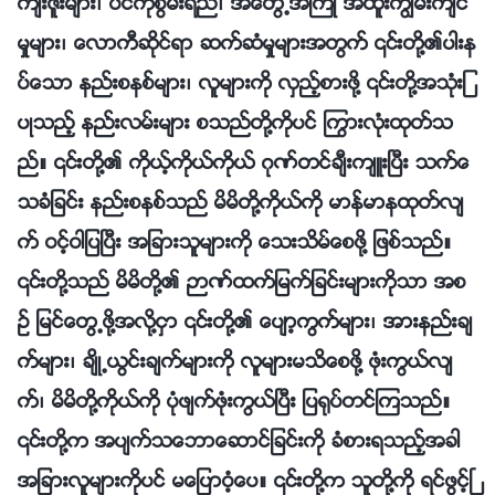
က်းဇူးမ်ား၊ ပင္ကိုစြမ္းရည္၊ အေတြ႕အႀကဳံ အထူးကြၽမ္းက်င္
မႈမ်ား၊ ေလာကီဆိုင္ရာ ဆက္ဆံမႈမ်ားအတြက္ ၎တို႔၏ပါးန
ပ္ေသာ နည္းစနစ္မ်ား၊ လူမ်ားကို လွည့္စားဖို႔ ၎တို႔အသုံးျ
ပဳသည့္ နည္းလမ္းမ်ား စသည္တို႔ကိုပင္ ႂကြားလုံးထုတ္သ
ည္။ ၎တို႔၏ ကိုယ့္ကိုယ္ကိုယ္ ဂုဏ္တင္ခ်ီးက်ဴးၿပီး သက္ေ
သခံျခင္း နည္းစနစ္သည္ မိမိတို႔ကိုယ္ကို မာန္မာနထုတ္လ်
က္ ဝင့္ဝါျပၿပီး အျခားသူမ်ားကို ေသးသိမ္ေစဖို႔ ျဖစ္သည္။
၎တို႔သည္ မိမိတို႔၏ ဉာဏ္ထက္ျမက္ျခင္းမ်ားကိုသာ အစ
ဥ္ ျမင္ေတြ႕ဖို႔အလို႔ငွာ ၎တို႔၏ ေပ်ာ့ကြက္မ်ား၊ အားနည္းခ်
က္မ်ား၊ ခ်ိဳ႕ယြင္းခ်က္မ်ားကို လူမ်ားမသိေစဖို႔ ဖုံးကြယ္လ်
က္၊ မိမိတို႔ကိုယ္ကို ပုံဖ်က္ဖုံးကြယ္ၿပီး ျပ႐ုပ္တင္ၾကသည္။
၎တို႔က အပ်က္သေဘာေဆာင္ျခင္းကို ခံစားရသည့္အခါ
အျခားလူမ်ားကိုပင္ မေျပာဝံ့ေပ။ ၎တို႔က သူတို႔ကို ရင္ဖြင့္ၿ