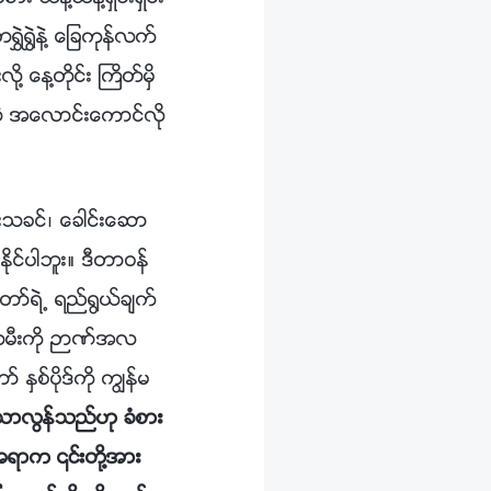
ဲ႐ႊဲနဲ႔ ေျခကုန္လက္
 ေန႔တိုင္း ႀကိတ္မွိ
တဲ့ အေလာင္းေကာင္လို
ားသခင္၊ ေခါင္းေဆာ
ႏိုင္ပါဘူး။ ဒီတာဝန္
တာ္ရဲ႕ ရည္႐ြယ္ခ်က္
 သမီးကို ဉာဏ္အလ
ႏွစ္ပိုဒ္ကို ကြၽန္မ
သာလြန္သည္ဟု ခံစား
ည့္အရာက ၎တို႔အား