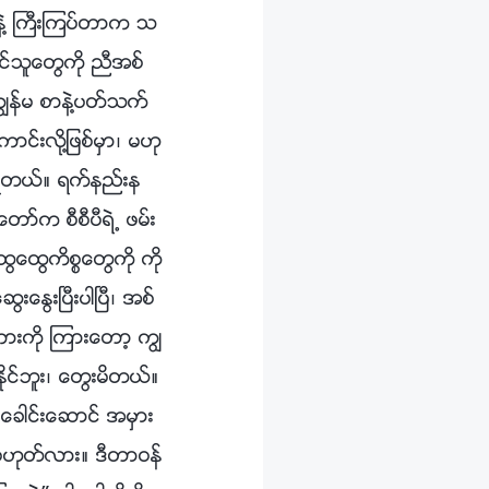
တာနဲ႔ ႀကီးၾကပ္တာက သ
င္သူေတြကို ညီအစ္
ကြၽန္မ စာနဲ႔ပတ္သက္
ာင္းလို႔ျဖစ္မွာ၊ မဟု
ခဲ့ရတယ္။ ရက္နည္းန
ာ္က စီစီပီရဲ႕ ဖမ္း
ြေထြကိစၥေတြကို ကို
းေႏြးၿပီးပါၿပီ၊ အစ္
ကားကို ၾကားေတာ့ ကြၽ
ိုင္ဘူး၊ ေတြးမိတယ္။
 ေခါင္းေဆာင္ အမွား
မဟုတ္လား။ ဒီတာဝန္