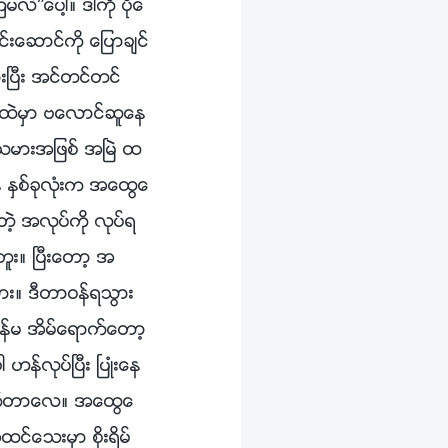
လဲ”ေပါ့။ ဒါကို ပိုေ
္းေဆာင္ကို ေျပာခ်င္
းၿပီး အင္တင္တင္
ိတ္ထဲမွာ ဗေလာင္ဆူေန
သမားအျဖစ္ အၿမဲ ထ
္ ႏွစ္ခုလုံးက အေထြေ
တဲ့ အလုပ္ကို လုပ္ရ
ူး။ ၿပီးေတာ့ အ
ား။ ဒီတာဝန္ရသြား
ၽန္မ အိမ္ေရာက္ေတာ့
 ဟန္လုပ္ၿပီး ၿပဳံးေန
ၾကာက္တာေလ။ အေထြေ
င္ေသးမွာ စိုးရိမ္