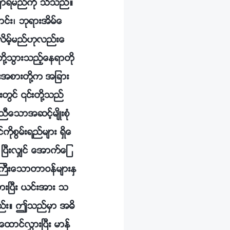
ျပာရမည္ကို သိသည္။
ာင္း၊ ဘုရားအိမ္ေ
ားလိမ့္မည္ဟုလည္းေ
႔သြားသည့္ေနရာတို
းအစားတို႔က အျခား
ံးတြင္ ၎တို႔သည္
ေသာအဆင့္မ်ိဳးစုံ
ိုစြမ္းရည္မ်ား ရွိေ
ၿပီးလွ်င္ ေအာက္ေျ
းႀကီးေသာတာဝန္မ်ားႏွ
ားၿပီး ယင္းအား သ
ည္း။ ဤသည္မွာ အဓိ
ထာင္လႊားၿပီး မာန္