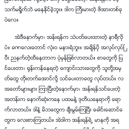
သက္မရႈိက္ဘဲ မေနႏိုင္ခဲ့ဘူး။ ဒါက ႀကီးမားတဲ့ ဖိအားတစ္ခု
ပဲေလ။
အဲဒီေနာက္မွာ၊ အန္းရန္က သံပတ္ေပးထားတဲ့ နာရီလို
ပဲ။ ခဏေလးေတာင္ လုံးဝ မနားရဲဘူး။ အခ်ိန္ပို အလုပ္လုပ္ၿ
ပီး ညနက္တဲ့ထိေနတာက ပုံမွန္ျဖစ္လာတယ္။ စာေတြကို ျပ
င္ေပးတာ၊ ႐ုန္းကန္ေနရတဲ့ ေက်ာင္းသားေတြကို သူတို႔အမွ
တ္ေတြ တိုးတက္ေအာင္လို႔ သင္ေပးတာေတြ လုပ္တယ္။ လ
အေတာ္မ်ားမ်ား ၾကာၿပီးတဲ့ေနာက္မွာ၊ အန္းရန္သင္ေပးတဲ့
အတန္းက ေနာက္ဆုံးကေန ပထမနဲ႔ ဒုတိယေနရာကို ေရာ
က္လာတယ္။ ဒါနဲ႔ မိဘေတြက ခ်ီးမြမ္းၾကၿပီး ေခါင္းေဆာင္ေ
တြက ေလးစားၾကတယ္။ အဲဒါက အန္းရန္ရဲ႕ မာနကို အရ