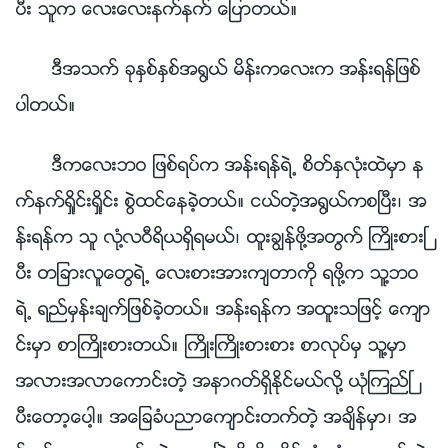
ပီး သူက ေလးေလးနက္နက္ ေျပာတယ္။
ဒီအသက္ ခုႏွစ္ႏွစ္အ႐ြယ္ မိန္းကေလးက အန္းရန္ျဖစ္
ပါတယ္။
ဒီကေလးဘဝ ျဖစ္ရပ္က အန္းရန္ရဲ႕ စိတ္ႏွလုံးထဲမွာ န
က္နက္ရႈိင္းရႈိင္း စြဲထင္ေနခဲ့တယ္။ ငယ္တဲ့အ႐ြယ္ကစၿပီး၊ အ
န္းရန္က သူ လုံ႔လဝီရိယရွိရမယ္၊ ထူးခြၽန္ဖို႔အတြက္ ႀကိဳးစားၿ
ပီး တျခားလူေတြရဲ႕ ေလးစားအားက်တာကို ရဖို႔က သူ႔ဘဝ
ရဲ႕ ရည္မွန္းခ်က္ျဖစ္ခဲ့တယ္။ အန္းရန္က အထူးသျဖင့္ ေက်ာ
င္းမွာ စာႀကိဳးစားတယ္။ ႀကိဳးႀကိဳးစားစား စာလုပ္မွ သူ႔မွာ
အလားအလာေကာင္းတဲ့ အနာဂတ္ရွိႏိုင္မယ္လို႔ ယုံၾကည္ၿ
ပီးေတာ့ေပါ့။ အေျခခံပညာေက်ာင္းတက္တဲ့ အခ်ိန္မွာ၊ အ