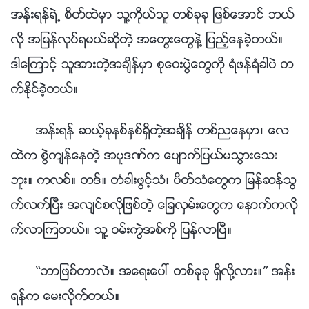
အန္းရန္ရဲ႕ စိတ္ထဲမွာ သူ႔ကိုယ္သူ တစ္ခုခု ျဖစ္ေအာင္ ဘယ္
လို အျမန္လုပ္ရမယ္ဆိုတဲ့ အေတြးေတြနဲ႔ ျပည့္ေနခဲ့တယ္။
ဒါေၾကာင့္ သူအားတဲ့အခ်ိန္မွာ စုေဝးပြဲေတြကို ရံဖန္ရံခါပဲ တ
က္ႏိုင္ခဲ့တယ္။
အန္းရန္ ဆယ့္ခုနစ္ႏွစ္ရွိတဲ့အခ်ိန္ တစ္ညေနမွာ၊ ေလ
ထဲက စြဲက်န္ေနတဲ့ အပူဒဏ္က ေပ်ာက္ျပယ္မသြားေသး
ဘူး။ ကလစ္။ တဒ္။ တံခါးဖြင့္သံ၊ ပိတ္သံေတြက ျမန္ဆန္သြ
က္လက္ၿပီး အလ်င္စလိုျဖစ္တဲ့ ေျခလွမ္းေတြက ေနာက္ကလို
က္လာၾကတယ္။ သူ႔ ဝမ္းကြဲအစ္ကို ျပန္လာၿပီ။
“ဘာျဖစ္တာလဲ။ အေရးေပၚ တစ္ခုခု ရွိလို႔လား။” အန္း
ရန္က ေမးလိုက္တယ္။