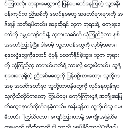
ပ္ၾကသလို၊ ဘုရားေမတၱာကို ျပန္ေပးဆပ္ေနၾကတဲ့ သူ႔အနီး
ဝန္းက်င္က ညီအစ္ကို ေမာင္ႏွမေတြ အေတာ္မ်ားမ်ားကို အ
န္းရန္ သတိရမိတယ္။ အခုဆိုရင္ သူက ဘုရားရဲ႕ ေက်းဇူးေ
တာ္ကို ေမြ႕ေလ်ာ္ရင္းနဲ႔ ဘုရားသခင္ကို ယုံၾကည္ခဲ့တာ ႏွစ္
အေတာ္ၾကာခဲ့ၿပီ။ ဒါေပမဲ့ သူ႔တာဝန္ေတြကို လုပ္မဲ့အစား၊
စုေဝးပြဲေတြကိုေတာင္ ပုံမွန္ မတက္ႏိုင္ခဲ့ဘူး။ သူက ဘုရား
ကို ယုံၾကည္သူ တကယ္ဟုတ္ရဲ႕လားလို႔ ေတြးမိတယ္။ သူနဲ႔
စုေဝးေလ့ရွိတဲ့ ညီအစ္မေတြကို ျပန္စဥ္းစားေတာ့၊ သူတို႔က
အခု အသင္းေတာ္မွာ သူတို႔တာဝန္ေတြကို လုပ္ေနတုန္းမွာ
သူကိုယ္တိုင္ကေတာ့ ႂကြယ္ဝမႈ၊ ေက်ာ္ၾကားမႈနဲ႔ အက်ိဳးအျမ
တ္ေတြေနာက္လိုက္ေနခဲ့တယ္။ အန္းရန္က သူ႔ကိုယ္သူ ေမး
မိတယ္။ “ႂကြယ္ဝတာ၊ ေက်ာ္ၾကားတာနဲ႔ အက်ိဳးအျမတ္ေ
တြေနာက္ လိုက္တာကို ငါ ဘာလို႔ မရပ္ႏိုင္တာလဲ”လို႔ေပါ့။