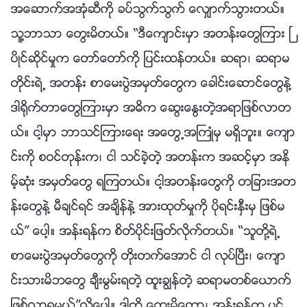
အေဆာက္အအုံဆီကို ခပ္သြက္သြက္ ေလွ်ာက္သြားတယ္။
သူ႔ဘာသာ ေတြးမိတယ္။ “ဒီေက်ာင္းမွာ အတန္းေတြၾကား ၿ
ပိဳင္ဆိုင္မႈက ေတာ္ေတာ္ကို ျပင္းထန္တယ္။ ဆရာ၊ ဆရာမ
တိုင္းရဲ႕ အတန္း စာေမးပြဲအမွတ္ေတြက ေခါင္းေဆာင္ေတြနဲ႔
ဒါ႐ိုက္တာေတြၾကားမွာ အဓိက ေဆြးေႏြးတဲ့အရာျဖစ္လာတ
ယ္။ ငါ့မွာ ဘာသင္ၾကားေရး အေတြ႕အႀကဳံမွ မရွိဘူး။ ေက်ာ
င္းကို စဝင္တုန္းက၊ ငါ သင္ခဲ့တဲ့ အတန္းက အဆင့္မွာ အနိ
မ့္ဆုံး အမွတ္ေတြ ရၾကတယ္။ ငါ့အတန္းေတြကို တျခားအတ
န္းေတြနဲ႔ မီခ်င္ရင္ အခ်ိန္နဲ႔ အားထုတ္မႈကို ပိုရင္းႏွီးမွ ျဖစ္မ
ယ္” ေပါ့။ အန္းရန္က စိတ္ပိုင္းျဖတ္လိုက္တယ္။ “သူတို႔ရဲ႕
စာေမးပြဲအမွတ္ေတြကို တိုးတက္ေအာင္ ငါ လုပ္ၿပီး၊ ေက်ာ
င္းသားမိဘေတြ ခ်ီးမြမ္းရတဲ့ ထူးခြၽန္တဲ့ ဆရာမတစ္ေယာက္
ျဖစ္လာရမယ္”လို႔ေပါ့။ ဒါကို ေတြးမိေတာ့၊ အန္းရန္က ပင့္