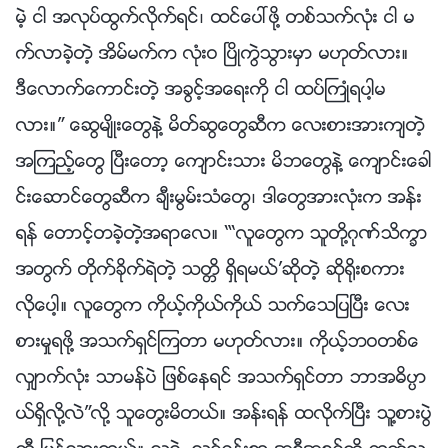
မဲ့ ငါ အလုပ္ထြက္လိုက္ရင္၊ ထင္ေပၚဖို႔ တစ္သက္လုံး ငါ မ
က္လာခဲ့တဲ့ အိမ္မက္က လုံးဝ ၿပိဳကြဲသြားမွာ မဟုတ္လား။
ဒီေလာက္ေကာင္းတဲ့ အခြင့္အေရးကို ငါ ထပ္ႀကဳံရပါ့မ
လား။” ေဆြမ်ိဳးေတြနဲ႔ မိတ္ဆြေတြဆီက ေလးစားအားက်တဲ့
အၾကည့္ေတြ ၿပီးေတာ့ ေက်ာင္းသား မိဘေတြနဲ႔ ေက်ာင္းေခါ
င္းေဆာင္ေတြဆီက ခ်ီးမြမ္းသံေတြ၊ ဒါေတြအားလုံးက အန္း
ရန္ ေတာင့္တခဲ့တဲ့အရာေလ။ “‘လူေတြက သူတို႔ဂုဏ္သိကၡာ
အတြက္ တိုက္ခိုက္ရဲတဲ့ သတၱိ ရွိရမယ္’ဆိုတဲ့ ဆို႐ိုးစကား
လိုေပါ့။ လူေတြက ကိုယ့္ကိုယ္ကိုယ္ သက္ေသျပၿပီး ေလး
စားမႈရဖို႔ အသက္ရွင္ၾကတာ မဟုတ္လား။ ကိုယ့္ဘဝတစ္ေ
လွ်ာက္လုံး သာမန္ပဲ ျဖစ္ေနရင္ အသက္ရွင္တာ ဘာအဓိပၸာ
ယ္ရွိလို႔လဲ”လို႔ သူေတြးမိတယ္။ အန္းရန္ ထလိုက္ၿပီး သူ႔စားပြဲ