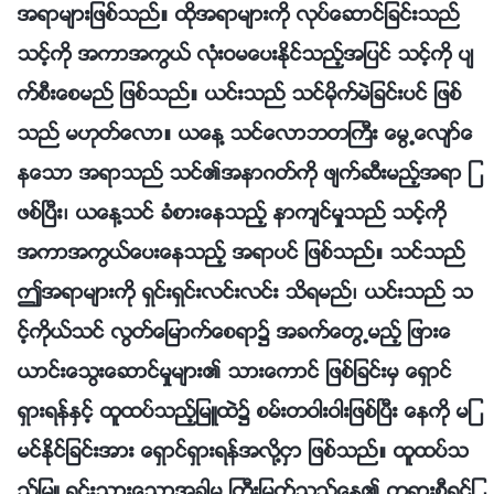
အရာမ်ားျဖစ္သည္။ ထိုအရာမ်ားကို လုပ္ေဆာင္ျခင္းသည္
သင့္ကို အကာအကြယ္ လုံးဝမေပးႏိုင္သည့္အျပင္ သင့္ကို ပ်
က္စီးေစမည္ ျဖစ္သည္။ ယင္းသည္ သင္မိုက္မဲျခင္းပင္ ျဖစ္
သည္ မဟုတ္ေလာ။ ယေန႔ သင္ေလာဘတႀကီး ေမြ႕ေလ်ာ္ေ
နေသာ အရာသည္ သင္၏အနာဂတ္ကို ဖ်က္ဆီးမည့္အရာ ျ
ဖစ္ၿပီး၊ ယေန႔သင္ ခံစားေနသည့္ နာက်င္မႈသည္ သင့္ကို
အကာအကြယ္ေပးေနသည့္ အရာပင္ ျဖစ္သည္။ သင္သည္
ဤအရာမ်ားကို ရွင္းရွင္းလင္းလင္း သိရမည္၊ ယင္းသည္ သ
င့္ကိုယ္သင္ လြတ္ေျမာက္ေစရာ၌ အခက္ေတြ႕မည့္ ျဖားေ
ယာင္းေသြးေဆာင္မႈမ်ား၏ သားေကာင္ ျဖစ္ျခင္းမွ ေရွာင္
ရွားရန္ႏွင့္ ထူထပ္သည့္ျမဴထဲ၌ စမ္းတဝါးဝါးျဖစ္ၿပီး ေနကို မျ
မင္ႏိုင္ျခင္းအား ေရွာင္ရွားရန္အလို႔ငွာ ျဖစ္သည္။ ထူထပ္သ
ည့္ျမဴ ရွင္းသြားေသာအခါမွ ႀကီးျမတ္သည့္ေန႔၏ တရားစီရင္ျ