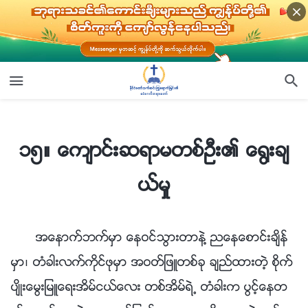
၁၅။ ေက်ာင္းဆရာမတစ္ဦး၏ ေ႐ြးခ်ယ္မႈ
၁၅။ ေက်ာင္းဆရာမတစ္ဦး၏ ေ႐ြးခ်
ယ္မႈ
အေနာက္ဘက္မွာ ေနဝင္သြားတာနဲ႔ ညေနေစာင္းခ်ိန္
မွာ၊ တံခါးလက္ကိုင္ဖုမွာ အဝတ္ျဖဴတစ္ခု ခ်ည္ထားတဲ့ စိုက္
ပ်ိဳးေမြးျမဴေရးအိမ္ငယ္ေလး တစ္အိမ္ရဲ႕ တံခါးက ပြင့္ေနတ