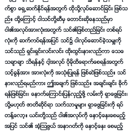
က္စြာ ေရွ႕ဆက္ႏိုင္ရန္အတြက္ ထိုသို႔လုပ္ေဆာင္ျခင္း ျဖစ္သ
ည္။ ထို႔ေၾကာင့္ ငါသင္တို႔ဆီမွ ေတာင္းဆိုေနသည္မွာ
ငါ၏အလုပ္အားလုံးအတြက္ သင္၏ျဖစ္တည္ျခင္း တစ္ရပ္
လုံးကို ဆက္ကပ္ရန္အျပင္ သင္၌ ငါလုပ္ေဆာင္ခဲ့သမွ်ကို
သင္သည္ ရွင္းရွင္းလင္းလင္း ထိုးထြင္းနားလည္ကာ ေသေ
သခ်ာခ်ာ သိရန္ႏွင့္ ငါ့အလုပ္ ပိုမိုထိေရာက္ေစရန္အတြက္
သင့္ခြန္အား အားလုံးကို အသုံးျပဳရန္ ျဖစ္ဆဲျဖစ္သည္။ သင္
နားလည္ရမည္ကား ဤအခ်က္ ျဖစ္သည္။ အခ်င္းခ်င္း ခိုက္
ရန္ျဖစ္ျခင္း၊ ေနာက္ေၾကာင္းျပန္လွည့္ဖို႔ လမ္းကို ရွာေဖြျခင္း၊
သို႔မဟုတ္ ဇာတိဆိုင္ရာ သက္သာမႈမ်ား ရွာေဖြျခင္းကို ရပ္
တန္႔ေလာ့။ ယင္းတို႔သည္ ငါ၏အလုပ္ကို ေႏွာင့္ေႏွးေစမည့္
အျပင္ သင္၏ အံ့ၾသဖြယ္ အနာဂတ္ကို ေႏွာင့္ေႏွး ေစမည့္