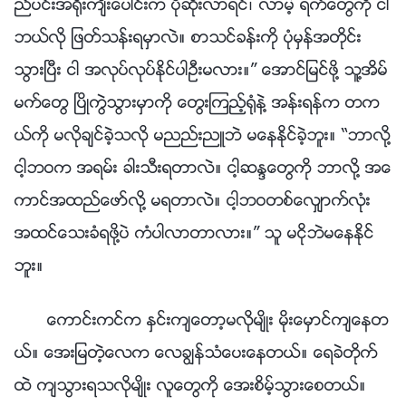
ည္ပင္းအ႐ိုးက်ီးေပါင္းက ပိုဆိုးလာရင္၊ လာမဲ့ ရက္ေတြကို ငါ
ဘယ္လို ျဖတ္သန္းရမွာလဲ။ စာသင္ခန္းကို ပုံမွန္အတိုင္း
သြားၿပီး ငါ အလုပ္လုပ္ႏိုင္ပါဦးမလား။” ေအာင္ျမင္ဖို႔ သူ႔အိမ္
မက္ေတြ ၿပိဳကြဲသြားမွာကို ေတြးၾကည့္႐ုံနဲ႔ အန္းရန္က တက
ယ္ကို မလိုခ်င္ခဲ့သလို မညည္းညဴဘဲ မေနႏိုင္ခဲ့ဘူး။ “ဘာလို႔
ငါ့ဘဝက အရမ္း ခါးသီးရတာလဲ။ ငါ့ဆႏၵေတြကို ဘာလို႔ အေ
ကာင္အထည္ေဖာ္လို႔ မရတာလဲ။ ငါ့ဘဝတစ္ေလွ်ာက္လုံး
အထင္ေသးခံရဖို႔ပဲ ကံပါလာတာလား။” သူ မငိုဘဲမေနႏိုင္
ဘူး။
ေကာင္းကင္က ႏွင္းက်ေတာ့မလိုမ်ိဳး မိုးေမွာင္က်ေနတ
ယ္။ ေအးျမတဲ့ေလက ေလခြၽန္သံေပးေနတယ္။ ေရခဲတိုက္
ထဲ က်သြားရသလိုမ်ိဳး လူေတြကို ေအးစိမ့္သြားေစတယ္။