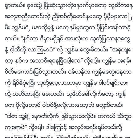
ရွာတယ္။ စုေဝးပြဲ ၿပီးဆုံးသြားတဲ့ေနာက္မွာေတာ့ သူ႔ဆီကေန
အကူအညီေတာင္းတဲ့ ညီအစ္ကိုေမာင္ႏွမေတြ ပိုပိုမ်ားလာၿ
ပီး ကြၽန္မရဲ႕ မနာလိုမႈနဲ႔ မေက်နပ္မႈေတြက ပိုျပင္းထန္လာခဲ့
တယ္။ “နင္သာ ဒီမွာမရွိရင္ အားလုံးက သူတို႔ျပႆနာေတြ
နဲ႔ ငါ့ဆီကို လာၾကမွာပဲ” လို႔ ကြၽန္မ ေတြးမိတယ္။ “အခုက်ေ
တာ့ နင္က အသာစီးရေနၿပီေပါ့ေလ” လို႔ေပါ့။ ကြၽန္မ အရမ္း
စိတ္မေကာင္းျဖစ္သြားတယ္။ ဝမ္ယန္က ကြၽန္မေတြးေနတာ
ကို ရိပ္မိပုံရၿပီး သူတို႔ေလ့လာတာမွာ ကြၽန္မ ပါဝင္ခ်င္လား
လို႔ သတိထားၿပီး ေမးတယ္။ သူဖိတ္ေခၚလိုက္ေတာ့ ကြၽန္
မက ပိုလို႔ေတာင္ ပါဝင္ဖို႔မလိုလားေတာ့ဘဲ ေတြးမိတယ္၊
“ငါက သူ႔ရဲ႕ ေနာက္လိုက္ ျဖစ္သြားသလိုပဲ။ တကယ္ သိကၡာ
က်စရာပဲ” လို႔ေပါ့။ ဒါေၾကာင့္ အလုပ္အရမ္းရႈပ္တယ္လို႔