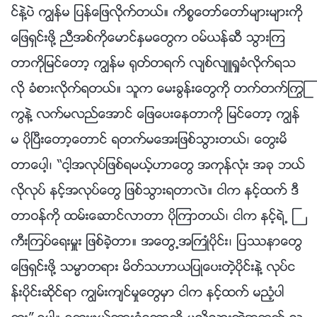
င္နဲ႔ပဲ ကြၽန္မ ျပန္ေျဖလိုက္တယ္။ ကိစၥေတာ္ေတာ္မ်ားမ်ားကို
ေျဖရွင္းဖို႔ ညီအစ္ကိုေမာင္ႏွမေတြက ဝမ္ယန္ဆီ သြားၾက
တာကိုျမင္ေတာ့ ကြၽန္မ ႐ုတ္တရက္ လ်စ္လ်ဴရႈခံလိုက္ရသ
လို ခံစားလိုက္ရတယ္။ သူက ေမးခြန္းေတြကို တက္တက္ႂကြႂ
ကြနဲ႔ လက္မလည္ေအာင္ ေျဖေပးေနတာကို ျမင္ေတာ့ ကြၽန္
မ ပိုၿပီးေတာ့ေတာင္ ရတက္မေအးျဖစ္သြားတယ္၊ ေတြးမိ
တာေပါ့၊ “ငါ့အလုပ္ျဖစ္ရမယ့္ဟာေတြ အကုန္လုံး အခု ဘယ္
လိုလုပ္ နင့္အလုပ္ေတြ ျဖစ္သြားရတာလဲ။ ငါက နင့္ထက္ ဒီ
တာဝန္ကို ထမ္းေဆာင္လာတာ ပိုၾကာတယ္၊ ငါက နင့္ရဲ႕ ႀ
ကီးၾကပ္ေရးမႉး ျဖစ္ခဲ့တာ။ အေတြ႕အႀကဳံပိုင္း၊ ျပႆနာေတြ
ေျဖရွင္းဖို႔ သမၼာတရား မိတ္သဟာယျပဳေပးတဲ့ပိုင္းနဲ႔ လုပ္င
န္းပိုင္းဆိုင္ရာ ကြၽမ္းက်င္မႈေတြမွာ ငါက နင့္ထက္ မညံ့ပါ