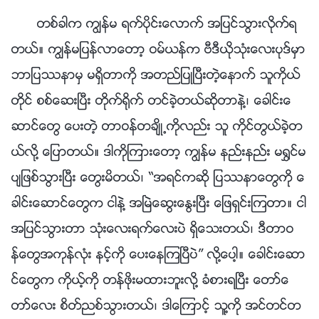
တစ္ခါက ကြၽန္မ ရက္ပိုင္းေလာက္ အျပင္သြားလိုက္ရ
တယ္။ ကြၽန္မျပန္လာေတာ့ ဝမ္ယန္က ဗီဒီယိုသုံးေလးပုဒ္မွာ
ဘာျပႆနာမွ မရွိတာကို အတည္ျပဳၿပီးတဲ့ေနာက္ သူကိုယ္
တိုင္ စစ္ေဆးၿပီး တိုက္႐ိုက္ တင္ခဲ့တယ္ဆိုတာနဲ႔၊ ေခါင္းေ
ဆာင္ေတြ ေပးတဲ့ တာဝန္တခ်ိဳ႕ကိုလည္း သူ ကိုင္တြယ္ခဲ့တ
ယ္လို႔ ေျပာတယ္။ ဒါကိုၾကားေတာ့ ကြၽန္မ နည္းနည္း မ႐ႊင္မ
ပ်ျဖစ္သြားၿပီး ေတြးမိတယ္၊ “အရင္ကဆို ျပႆနာေတြကို ေ
ခါင္းေဆာင္ေတြက ငါနဲ႔ အၿမဲေဆြးေႏြးၿပီး ေျဖရွင္းၾကတာ။ ငါ
အျပင္သြားတာ သုံးေလးရက္ေလးပဲ ရွိေသးတယ္၊ ဒီတာဝ
န္ေတြအကုန္လုံး နင့္ကို ေပးေနၾကၿပီပဲ” လို႔ေပါ့။ ေခါင္းေဆာ
င္ေတြက ကိုယ့္ကို တန္ဖိုးမထားဘူးလို႔ ခံစားရၿပီး ေတာ္ေ
တာ္ေလး စိတ္ညစ္သြားတယ္၊ ဒါေၾကာင့္ သူ႔ကို အင္တင္တ