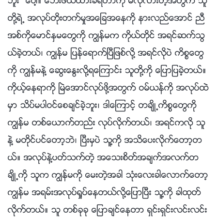
ဘူး” ေပါ့။ ေဘးဖယ္ထားခံရတာကို မလိုလားတဲ့အတြက္ သူ
တို႔ရဲ႕ အလုပ္တိုးတက္မႈအေျခအေနကို နားလည္ေအာင္ ညီ
အစ္ကိုေမာင္ႏွမေတြကို ကြၽန္မက ကိုယ္တိုင္ အရင္ဆက္သြ
ယ္ခဲ့တယ္၊ ကြၽန္မ ျပန္ေရာက္ၿပီျဖစ္လို႔ အရင္လိုပဲ ကိစၥေတြ
ကို ကြၽန္မနဲ႔ ေဆြးေႏြးလို႔ရေၾကာင္း သူတို႔ကို ေျပာျပခဲ့တယ္။
ကိုယ့္ေနရာကို ၿမဲေအာင္လုပ္ဖို႔အတြက္ ဝမ္ယန္ကို အလုပ္ထဲ
မွာ သိပ္မပါဝင္ေစခ်င္ခဲ့ဘူး၊ ဒါေၾကာင့္ တခ်ိဳ႕ကိစၥေတြကို
ကြၽန္မ တစ္ေယာက္တည္း လုပ္လိုက္တယ္၊ အရင္ကလို သူ
နဲ႔ မတိုင္ပင္ေတာ့ဘဲ၊ ၿပီးမွပဲ သူ႔ကို အသိေပးလိုက္ေတာ့တ
ယ္။ အလုပ္နဲ႔ပတ္သက္တဲ့ အေသးစိတ္အခ်က္အလက္တ
ခ်ိဳ႕ကို သူက ကြၽန္မကို ေမးတဲ့အခါ သုံးေလးခါေလာက္ေတာ့
ကြၽန္မ အရမ္းအလုပ္ရႈပ္ေနတယ္လို႔ေျပာၿပီး သူ႔ကို ခါထုတ္
လိုက္တယ္။ သူ တစ္ခုခု ေျပာခ်င္ေနတာ ရွင္းရွင္းလင္းလင္း