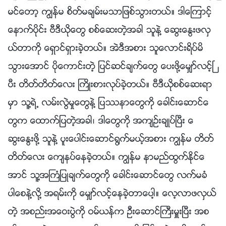
မင္ေတာ့ ကြၽန္မ စိတ္မခ်မ္းမသာျဖစ္သြားတယ္။ ဒါေၾကာင့္
ေနာက္ပိုင္း ဗီဒီယိုေတြ စစ္ေဆးတဲ့အခါ သူနဲ႔ ေဆြးေႏြးဖလွ
ယ္တာကို ေရွာင္ရွားခဲ့တယ္။ အဲဒီအစား သူေလာင္းရိပ္မိ
သြားေအာင္ ပိုေကာင္းတဲ့ ျပင္ဆင္ခ်က္ေတြ ေပးဖို႔ေမွ်ာ္လင့္ၿ
ပီး တိတ္တိတ္ေလး ႀကိဳးစားလုပ္ခဲ့တယ္။ ဗီဒီယိုစစ္ေဆးရာ
မွာ သူ႔ရဲ႕ လမ္းလြဲမႈေတြနဲ႔ ျပႆနာေတြကို ေခါင္းေဆာင္ေ
တြက ေထာက္ျပတဲ့အခါ၊ ဒါေတြကို အက်ဥ္းခ်ဳပ္ၿပီး ေ
ဆြးေႏြးဖို႔ သူနဲ႔ ပူးေပါင္းေဆာင္႐ြက္မယ့္အစား ကြၽန္မ တိတ္
တိတ္ေလး ေက်နပ္ေနခဲ့တယ္။ ကြၽန္မ နာမည္ထြက္ႏိုင္ေ
အာင္ သူ႔အႀကံျပဳခ်က္ေတြကို ေခါင္းေဆာင္ေတြ လက္မခံ
ပါေစနဲ႔လို႔ အရမ္းကို ေမွ်ာ္လင့္ေနခဲ့တာေပါ့။ ေလ့လာဖလွယ္
တဲ့ အစည္းအေဝးပြဲကို ဝမ္ယန္က ဦးေဆာင္ႀကီးမႉးၿပီး အစ