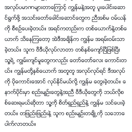
အလုပ္ပမာဏမ်ားတာေၾကာင့္ ကြၽန္မနဲ႔အတူ ပူးေပါင္းေဆာ
င္႐ြက္ဖို႔ အသင္းေတာ္ေခါင္းေဆာင္ေတြက ညီအစ္မ ဝမ္ယန္
ကို စီစဥ္ေပးခဲ့တယ္။ အရင္ကတည္းက တစ္ေယာက္နဲ႔တစ္ေ
ယာက္ သိေနၾကေတာ့ အဲဒီအခ်ိန္က ကြၽန္မ အရမ္းဝမ္းသာ
ခဲ့တယ္။ သူက ဗီဒီယိုလုပ္လာတာ တစ္ႏွစ္ေက်ာ္ၿပီျဖစ္ၿပီး
သူ႔ရဲ႕ ကြၽမ္းက်င္မႈေတြကလည္း ေတာ္ေတာ္ေလး ေကာင္းတ
ယ္။ ကြၽန္မတို႔ႏွစ္ေယာက္ အတူတူ အလုပ္လုပ္ရင္ ဒီအလုပ္
ကို ပိုေကာင္းေအာင္ လုပ္ႏိုင္မယ္လို႔ ကြၽန္မ ေတြးခဲ့တယ္။ ေ
နာက္ပိုင္းမွာ စည္းမ်ဥ္းေတြနဲ႔အညီ ဗီဒီယိုေတြကို ဘယ္လိုစ
စ္ေဆးရမယ္ဆိုတာ သူ႔ကို စိတ္ရွည္ရွည္နဲ႔ ကြၽန္မ သင္ေပးခဲ့
တယ္။ တျဖည္းျဖည္းနဲ႔ သူက စည္းမ်ဥ္းတခ်ိဳ႕ကို သေဘာေ
ပါက္လာတယ္။