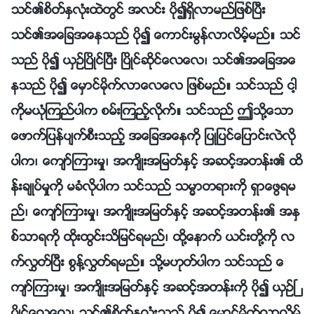
သင္၏စိတ္ႏွလုံးထဲတြင္ အလင္း ပို၍ရွိလာမည္ျဖစ္ၿပီး
သင္၏အေျခအေနသည္ ပို၍ ေကာင္းမြန္လာလိမ့္မည္။ သင္
သည္ ပို၍ ယွဥ္ၿပိဳင္ၿပီး ၿပိဳင္ဆိုင္ေလေလ၊ သင္၏အေျခအေ
နသည္ ပို၍ ေမွာင္မိုက္လာေလေလ ျဖစ္မည္။ သင္သည္ ငါ့
ကိုမယုံၾကည္ပါက စမ္းၾကည့္လိုက္။ သင္သည္ ဤသို႔ေသာ
ေဖာက္ျပန္ပ်က္စီးသည့္ အေျခအေနကို ျပဳျပင္ေျပာင္းလဲလို
ပါက၊ ေက်ာ္ၾကားမႈ၊ အက်ိဳးအျမတ္ႏွင့္ အဆင့္အတန္း၏ ထိ
န္းခ်ဳပ္မႈကို မခံလိုပါက သင္သည္ သမၼာတရားကို ရွာေဖြရမ
ည္၊ ေက်ာ္ၾကားမႈ၊ အက်ိဳးအျမတ္ႏွင့္ အဆင့္အတန္း၏ အႏွ
စ္သာရကို ထိုးထြင္းသိျမင္ရမည္၊ ထို႔ေနာက္ ယင္းတို႔ကို လ
က္လႊတ္ၿပီး စြန႔္လႊတ္ရမည္။ သို႔မဟုတ္ပါက သင္သည္ ေ
က်ာ္ၾကားမႈ၊ အက်ိဳးအျမတ္ႏွင့္ အဆင့္အတန္းကို ပို၍ ယွဥ္ၿ
ပိဳင္ေလေလ၊ သင္၏စိတ္ႏွလုံးသည္ ပို၍ ေမွာင္မိုက္လာလိမ့္