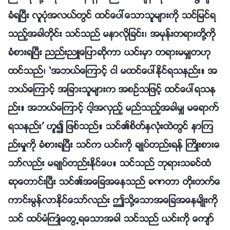
ခံရၿပီး လူပုံအလယ္တြင္ ထင္ေပၚေသာသူမ်ားကို သင္ျမင္ရ
သည့္အခါတိုင္း သင္သည္ မနာလိုျခင္း၊ အမုန္းတရားတို႔ကို
ခံစားရၿပီး ညည္းညဴေျပာဆိုကာ ယင္းမွာ တရားမမွ်တဟု
ထင္သည္၊ ‘အဘယ္ေၾကာင့္ ငါ မထင္ေပၚႏိုင္ရသနည္း။ အ
ဘယ္ေၾကာင့္ အျခားသူမ်ားက အစဥ္သျဖင့္ ထင္ေပၚရသန
ည္း။ အဘယ္ေၾကာင့္ ငါ့အလွည့္ မည္သည့္အခါမွ် မေရာက္
ရသနည္း’ ဟူ၍ ျဖစ္သည္။ သင္၏စိတ္ႏွလုံးထဲတြင္ နာၾက
ည္းမႈကို ခံစားရၿပီး သင္က ယင္းကို ခ်ဳပ္တည္းရန္ ႀကိဳးစားေ
သာ္လည္း မခ်ဳပ္တည္းႏိုင္ေပ။ သင္သည္ ဘုရားသခင္ထံ
ဆုေတာင္းၿပီး သင္၏အေျခအေနသည္ ခဏတာ တိုးတက္ေ
ကာင္းမြန္လာႏိုင္ေသာ္လည္း ဤသို႔ေသာအေျခအေနမ်ိဳးကို
သင္ ထပ္မံႀကဳံေတြ႕ရေသာအခါ သင္သည္ ယင္းကို ေက်ာ္