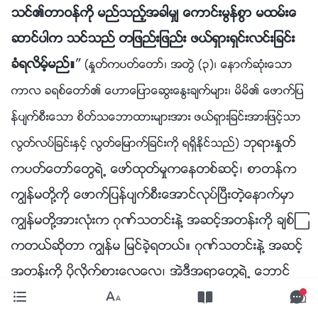
သင္၏တာဝန္ကို မည္သည့္အခါမွ် ေကာင္းမြန္စြာ မထမ္းေ
ဆာင္ပါက သင္သည္ တျဖည္းျဖည္း ဖယ္ရွားရွင္းလင္းျခင္း
ခံရလိမ့္မည္။
”
(ႏႈတ္ကပတ္ေတာ္၊ အတြဲ (၃)၊ ေနာက္ဆုံးေသာ
ကာလ ခရစ္ေတာ္၏ ေဟာေျပာေဆြးေႏြးခ်က္မ်ား၊ မိမိ၏ ေဖာက္ျပ
န္ပ်က္စီးေသာ စိတ္သေဘာထားမ်ားအား ဖယ္ရွားျခင္းအားျဖင့္သာ
ဘုရားႏႈတ္
လြတ္လပ္ျခင္းႏွင့္ လြတ္ေျမာက္ျခင္းကို ရရွိႏိုင္သည္)
ကပတ္ေတာ္ေတြရဲ႕ ေဖာ္ထုတ္မႈကေနတစ္ဆင့္၊ စာတန္က
ကြၽန္မတို႔ကို ေဖာက္ျပန္ပ်က္စီးေအာင္လုပ္ၿပီးတဲ့ေနာက္မွာ
ကြၽန္မတို႔အားလုံးက ဂုဏ္သတင္းနဲ႔ အဆင့္အတန္းကို ခ်စ္ၾ
ကတယ္ဆိုတာ ကြၽန္မ ျမင္ခဲ့ရတယ္။ ဂုဏ္သတင္းနဲ႔ အဆင့္
အတန္းကို ပိုလိုက္စားေလေလ၊ အဲဒီအရာေတြရဲ႕ ေဘာင္
ခတ္တာ၊ ထိန္းခ်ဳပ္တာကို ပိုခံရေလေလပဲ၊ ႐ုန္းထြက္လို႔မရ