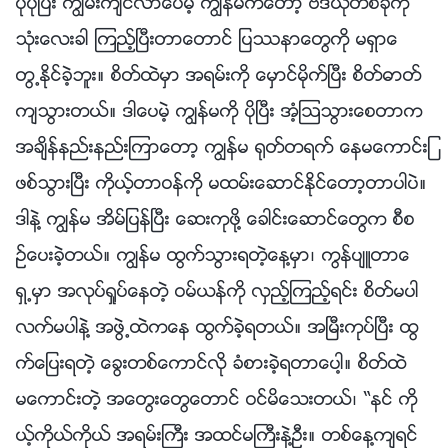
ပိုပိုၿပီး ကြၽမ္းက်င္လာေပမဲ့ ကြၽန္မကေတာ့ ဗီဒီယိုတစ္ခုကို
သုံးေလးခါ ၾကည့္ၿပီးတာေတာင္ ျပႆနာေတြကို မရွာေ
တြ႕ႏိုင္ခဲ့ဘူး။ စိတ္ထဲမွာ အရမ္းကို ေမွာင္မိုက္ၿပီး စိတ္ဓာတ္
က်သြားတယ္။ ဒါေပမဲ့ ကြၽန္မကို ပိုၿပီး အံ့ဩသြားေစတာက
အခ်ိန္နည္းနည္းၾကာေတာ့ ကြၽန္မ ႐ုတ္တရက္ ေနမေကာင္းျ
ဖစ္သြားၿပီး ကိုယ့္တာဝန္ကို မထမ္းေဆာင္ႏိုင္ေတာ့တာပါပဲ။
ဒါနဲ႔ ကြၽန္မ အိမ္ျပန္ၿပီး ေဆးကုဖို႔ ေခါင္းေဆာင္ေတြက စီစ
ဥ္ေပးခဲ့တယ္။ ကြၽန္မ ထြက္သြားရတဲ့ေန႔မွာ၊ ကြန္ပ်ဴတာေ
ရွ႕မွာ အလုပ္ရႈပ္ေနတဲ့ ဝမ္ယန္ကို လွည့္ၾကည့္ရင္း စိတ္မပါ
လက္မပါနဲ႔ အဖြဲ႕ထဲကေန ထြက္ခဲ့ရတယ္။ အၿမီးကုပ္ၿပီး ထြ
က္ေျပးရတဲ့ ေခြးတစ္ေကာင္လို ခံစားခဲ့ရတာေပါ့။ စိတ္ထဲ
မေကာင္းတဲ့ အေတြးေတြေတာင္ ဝင္မိေသးတယ္၊ “နင္ ကို
ယ့္ကိုယ္ကိုယ္ အရမ္းႀကီး အထင္မႀကီးနဲ႔ဦး။ တစ္ေန႔က်ရင္