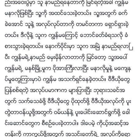
ည္းအေဝးပြဲမွာ သူ နာမည္ရေနတာကို ျမင္ရတဲ့အခါ ကြၽန္မ
မနာလိုျဖစ္ၿပီး သူ႔ကို အထင္ေသးခဲ့တယ္။ သူ႔အတြက္ ခက္
ခဲေအာင္ သူနဲ႔ အလုပ္လုပ္တာကို တမင္တကာ ေရွာင္ရွားခဲ့
တယ္။ ဒီလိုနဲ႔ သူက ကြၽန္မေၾကာင့္ ေဘာင္ခတ္ခံရသလို ခံ
စားသြားခဲ့ရတယ္။ ေနာက္ပိုင္းမွာ သူက အၿမဲ နာမည္ရလာၿ
ပီး ကြၽန္မရဲ႕နာမည္ ေမွးမွိန္လာတာကို ျမင္ေတာ့ သူ႔အေပၚ
ကြၽန္မရဲ႕ မႏွစ္ၿမိဳ႕မႈက ပိုအားႀကီးလာၿပီး မနာလိုမႈနဲ႔ မေက်န
ပ္မႈေတြၾကားမွာပဲ ကြၽန္မ အသက္ရွင္ေနခဲ့တယ္။ ဗီဒီယိုေတြ
ျပန္စစ္ရတဲ့ အလုပ္ပမာဏက မ်ားျပားၿပီး ဘုရားသခင္အ
တြက္ သက္ေသခံဖို႔ ဗီဒီယိုေတြ ပိုထုတ္ဖို႔ ဗီဒီယိုအလုပ္ကို ပူး
တြဲတာဝန္ယူဖို႔အတြက္ ဝမ္ယန္နဲ႔ ပူးေပါင္းေဆာင္႐ြက္ဖို႔ ေခါ
င္းေဆာင္ေတြက စီစဥ္ေပးခဲ့တာပါ။ ဒါေပမဲ့ ကိုယ့္အဆင့္အ
တန္းကို ကာကြယ္ဖို႔အတြက္ အသင္းေတာ္ရဲ႕ အလုပ္ကိုေရာ