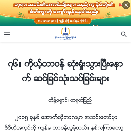
၇၆။ ကိုယ့္တာဝန္ ဆုံးရႈံးသြားၿပီးေနာက္ ဆင္ျခင္သုံးသပ္ျခင္းမ်ား
၇၆။ ကိုယ့္တာဝန္ ဆုံးရႈံးသြားၿပီးေနာ
က္ ဆင္ျခင္သုံးသပ္ျခင္းမ်ား
တိန႔္ေရွာင္၊ တ႐ုတ္ျပည္
၂၀၁၅ ခုႏွစ္ ေအာက္တိုဘာလမွာ အသင္းေတာ္မွာ
ဗီဒီယိုအလုပ္ကို ကြၽန္မ တာဝန္ယူခဲ့တယ္။ ႏွစ္လၾကာေတာ့