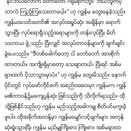
“နင္ဘယ္ေလာက္ ေတာ္ေတာ္ ဂ႐ုမစိုက္ဘူး၊ ဘယ္သူကပို
သာလဲ ၾကည့္ၾကေသးတာေပါ့။” ဟု ကြၽန္မ ေတြးေနခဲ့သည္။
ကြၽန္မအသင္းေတာ္၏ အလုပ္အရႈပ္ဆုံး အခ်ိန္မွာ ေရာက္
သြားၿပီး လုပ္စရာရွိသည့္အရာမ်ားကို တန္းလုပ္ၿပီး မိတ္
သဟာယ ဖြဲ႕သည္၊ ၿပီးလွ်င္ အလုပ္တာဝန္မ်ားကို ခ်က္ခ်င္း
ခြဲေပးသည္။ “ဒီတစ္ေခါက္ေတာ့ ငါ ေတာ္ေတာ္ အားစိုက္
ထားတယ္။ အက်ိဳးရွိမွာေတာ့ ေသခ်ာတယ္၊ ၿပီးရင္ အစ္မ
ရွားထက္ ပိုသာသြားမွာပဲ။” ဟု ကြၽန္မ ေတြးမိသည္။ ေနာက္
ပိုင္းတြင္ လုပ္ေဖာ္ကိုင္ဖက္ အစည္းအေဝးမွာ ကြၽန္မက ကြၽန္
မ၏တာဝန္၌မေက်ပြန္ဆုံး ျဖစ္သည္ကို သိလိုက္ရသည္။ ထို
သို႔ျဖစ္ႏိုင္သည္ဟု ကြၽန္မ မည္သည့္အခါကမွ် စိတ္ပင္မကူးခဲ့
ဖူးပါ။ ထိုအခိုက္အတန႔္မွာ ကြၽန္မေမွ်ာ္လင့္ခ်က္မ်ား အကုန္
ဆုံးရႈံးသြားၿပီး ကြၽန္မ မည္မွ်ႀကိဳးစား ႀကိဳးစား အစ္မရွားထ