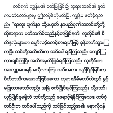
တစ္ရက္ ကြၽန္မ၏ ဝတ္ျပဳျခင္း၌ ဘုရားသခင္၏ ႏႈတ္
ကပတ္ေတာ္မ်ားမွ ဤစာပိုဒ္ကိုဖတ္ၿပီး ကြၽန္မ ဖတ္ခဲ့ရသ
ည္။ “
ရာထူး မ်က္ႏွာ သို႔မဟုတ္ နာမည္ဂုဏ္သတင္းတို႔ကို႔
ထိုအရာက ပတ္သက္မိသည္ႏွင့္တၿပိဳင္နက္၊ လူတိုင္း၏ စိ
တ္ႏွလုံးမ်ားက ေမွ်ာ္လင့္ေစာင့္စားခ်က္ျဖင့္ ခုန္တက္သြားၾ
ကၿပီး သင္တို႔အသီးသီးက ထင္ေပၚခ်င္ၾကသည္၊ ေက်ာ္ၾ
ကားခ်င္ၾကၿပီး အသိအမွတ္ျပဳခံခ်င္ၾကသည္။ လူတိုင္းက
အေလွ်ာ့ေပးရန္ မလိုလားၾက၊ ယင္းအစား ယွဥ္ၿပိဳင္ျခင္းက
စိတ္ကသိကေအာက္ျဖစ္ေစကာ ဘုရားအိမ္ေတာ္ထဲတြင္ ခြင့္
မျပဳထားေသာ္လည္း အၿမဲ ဖက္ၿပိဳင္ခ်င္ၾကသည္။ သို႔ေသာ္၊
ယွဥ္ၿပိဳင္မႈမရွိဘဲ သင္တို႔သည္ မေရာင့္ရဲႏိုင္ၾကေသး။ တစ္စုံ
တစ္ဦးက ထင္ေပၚသည္ကို သင္ျမင္သည့္အခါ၊ မနာလိုဝန္