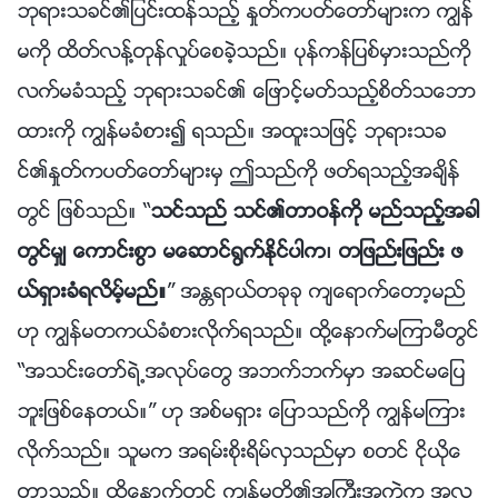
ဘုရားသခင္၏ျပင္းထန္သည့္ ႏႈတ္ကပတ္ေတာ္မ်ားက ကြၽန္
မကို ထိတ္လန႔္တုန္လႈပ္ေစခဲ့သည္။ ပုန္ကန္ျပစ္မွားသည္ကို
လက္မခံသည့္ ဘုရားသခင္၏ ေျဖာင့္မတ္သည့္စိတ္သေဘာ
ထားကို ကြၽန္မခံစား၍ ရသည္။ အထူးသျဖင့္ ဘုရားသခ
င္၏ႏႈတ္ကပတ္ေတာ္မ်ားမွ ဤသည္ကို ဖတ္ရသည့္အခ်ိန္
တြင္ ျဖစ္သည္။ “
သင္သည္ သင္၏တာဝန္ကို မည္သည့္အခါ
တြင္မွ် ေကာင္းစြာ မေဆာင္႐ြက္ႏိုင္ပါက၊ တျဖည္းျဖည္း ဖ
ယ္ရွားခံရလိမ့္မည္။
” အႏၲရာယ္တခုခု က်ေရာက္ေတာ့မည္
ဟု ကြၽန္မတကယ္ခံစားလိုက္ရသည္။ ထို႔ေနာက္မၾကာမီတြင္
“အသင္းေတာ္ရဲ႕အလုပ္ေတြ အဘက္ဘက္မွာ အဆင္မေျပ
ဘူးျဖစ္ေနတယ္။” ဟု အစ္မရွား ေျပာသည္ကို ကြၽန္မၾကား
လိုက္သည္။ သူမက အရမ္းစိုးရိမ္လွသည္မွာ စတင္ ငိုယိုေ
တာ့သည္။ ထို႔ေနာက္တြင္ ကြၽန္မတို႔၏အႀကီးအကဲက အလု