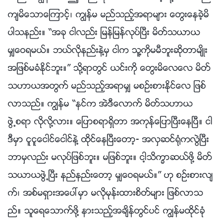
က်မိေသာေၾကာင့္၊ ကြၽန္မ မည္သည့္အရာမ်ား ေတြးေနခဲ့မိ
ပါသနည္း။ “အခု ငါလည္း ျမန္ျမန္လုပ္ၿပီး မိတ္သယာယ
မွ်ေဝရမယ္။ ဘယ္လိုနည္းနဲ႔မွ ငါက သူ႔ကိုမမီဘူးဆိုတာမ်ိဳး
အျဖစ္မခံႏိုင္ဘူး။” သို႔ရာတြင္ ယင္းကို ေတြးမိေလေလ မိတ္
သဟာယအတြက္ မည္သည့္အရာမွ် မစဥ္းစားႏိုင္ေလ ျဖစ္
လာသည္။ ကြၽန္မ “နင္က အဲဒီေလာက္ မိတ္သဟာယ
ဖြဲ႕စရာ လိုလို႔လား။ ေျပာစရာရွိတာ အကုန္ေျပာၿပီးေနၿပီ။ ငါ
ဒီမွာ ငူငူေငါင္ေငါင္နဲ႔ ထိုင္ေနၿပီးေတာ့- အလွဆင္႐ုံကလြဲၿပီး
ဘာမွလည္း မလုပ္ျဖစ္ဘူး။ မျဖစ္ဘူး။ ငါ့သိကၡာဆယ္ဖို႔ မိတ္
သယာယဖြဲ႕ၿပီး နည္နည္းေတာ့ မွ်ေဝရမယ္။” ဟု စဥ္းစားလ်
က္၊ အစ္မရွားအေပၚမွာ မလိုမုန္းထားစိတ္မ်ား ျဖစ္လာသ
ည္။ သူေရေသာက္ဖို႔ နားသည့္အခ်ိန္တြင္ပင္ ကြၽန္မထိုင္ခုံ