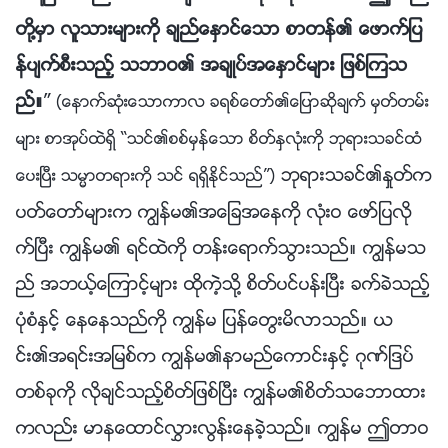
တို႔မွာ လူသားမ်ားကို ခ်ည္ေႏွာင္ေသာ စာတန္၏ ေဖာက္ျပ
န္ပ်က္စီးသည့္ သဘာဝ၏ အခ်ဳပ္အေႏွာင္မ်ား ျဖစ္ၾကသ
ည္။
”
(ေနာက္ဆုံးေသာကာလ ခရစ္ေတာ္၏ေျပာဆိုခ်က္ မွတ္တမ္း
မ်ား စာအုပ္ထဲရွိ “သင္၏စစ္မွန္ေသာ စိတ္ႏွလုံးကို ဘုရားသခင္ထံ
ဘုရားသခင္၏ႏႈတ္က
ေပးၿပီး သမၼာတရားကို သင္ ရရွိႏိုင္သည္”)
ပတ္ေတာ္မ်ားက ကြၽန္မ၏အေျခအေနကို လုံးဝ ေဖာ္ျပလို
က္ၿပီး ကြၽန္မ၏ ရင္ထဲကို တန္းေရာက္သြားသည္။ ကြၽန္မသ
ည္ အဘယ့္ေၾကာင့္မ်ား ထိုကဲ့သို႔ စိတ္ပင္ပန္းၿပီး ခက္ခဲသည့္
ပုံစံႏွင့္ ေနေနသည္ကို ကြၽန္မ ျပန္ေတြးမိလာသည္။ ယ
င္း၏အရင္းအျမစ္က ကြၽန္မ၏နာမည္ေကာင္းႏွင့္ ဂုဏ္ျဒပ္
တစ္ခုကို လိုခ်င္သည့္စိတ္ျဖစ္ၿပီး ကြၽန္မ၏စိတ္သေဘာထား
ကလည္း မာနေထာင္လႊားလြန္းေနခဲ့သည္။ ကြၽန္မ ဤတာဝ