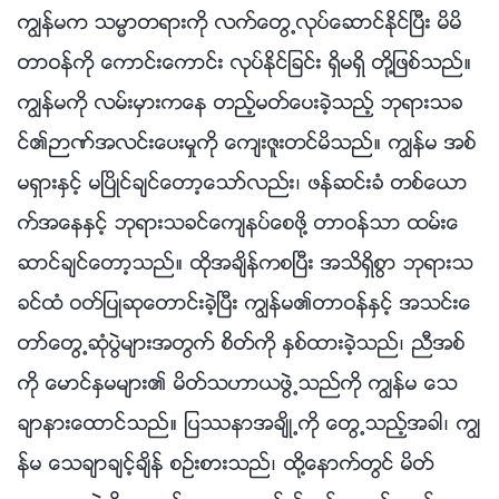
ကြၽန္မက သမၼာတရားကို လက္ေတြ႕လုပ္ေဆာင္ႏိုင္ၿပီး မိမိ
တာဝန္ကို ေကာင္းေကာင္း လုပ္ႏိုင္ျခင္း ရွိမရွိ တို႔ျဖစ္သည္။
ကြၽန္မကို လမ္းမွားကေန တည့္မတ္ေပးခဲ့သည့္ ဘုရားသခ
င္၏ဉာဏ္အလင္းေပးမႈကို ေက်းဇူးတင္မိသည္။ ကြၽန္မ အစ္
မရွားႏွင့္ မၿပိဳင္ခ်င္ေတာ့ေသာ္လည္း၊ ဖန္ဆင္းခံ တစ္ေယာ
က္အေနႏွင့္ ဘုရားသခင္ေက်နပ္ေစဖို႔ တာဝန္သာ ထမ္းေ
ဆာင္ခ်င္ေတာ့သည္။ ထိုအခ်ိန္ကစၿပီး အသိရွိစြာ ဘုရားသ
ခင္ထံ ဝတ္ျပဳဆုေတာင္းခဲ့ၿပီး ကြၽန္မ၏တာဝန္ႏွင့္ အသင္းေ
တာ္ေတြ႕ဆုံပြဲမ်ားအတြက္ စိတ္ကို ႏွစ္ထားခဲ့သည္၊ ညီအစ္
ကို ေမာင္ႏွမမ်ား၏ မိတ္သဟာယဖြဲ႕သည္ကို ကြၽန္မ ေသ
ခ်ာနားေထာင္သည္။ ျပႆနာအခ်ိဳ႕ကို ေတြ႕သည့္အခါ၊ ကြၽ
န္မ ေသခ်ာခ်င့္ခ်ိန္ စဥ္းစားသည္၊ ထို႔ေနာက္တြင္ မိတ္