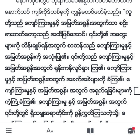
ေနာက္ပိုင္းတြင္ ဘုရားသခင္၏ႏႈတ္ကပတ္ေတာ္ထဲက
ေနာက္ထပ္ က်မ္းပိုဒ္တစ္ခုကို ကြၽန္မထပ္ဖတ္ခဲ့သည္။ “
လူ
တို႔သည္ ေက်ာ္ၾကားမႈႏွင့္ အျမတ္အစြန္းအတြက္သာ စဥ္း
စားတတ္ေတာ့သည္ အထိျဖစ္ေအာင္၊ ၎တို႔၏ အေတြး
မ်ားကို ထိန္းခ်ဳပ္ရန္အတြက္ စာတန္သည္ ေက်ာ္ၾကားမႈႏွင့္
အျမတ္အစြန္းကို အသုံးျပဳ၏။ ၎တို႔သည္ ေက်ာ္ၾကားမႈႏွင့္
အျမတ္အစြန္းအတြက္ ႐ုန္းကန္လႈပ္ရွား ၾက၏၊ ေက်ာ္ၾကား
မႈႏွင့္ အျမတ္အစြန္းအတြက္ အခက္အခဲမ်ားကို ခံၾက၏၊ ေ
က်ာ္ၾကားမႈႏွင့္ အျမတ္အစြန္း အတြက္ အရွက္ရျခင္းမ်ားကို ႀ
ကံ့ႀကံ့ခံၾက၏၊ ေက်ာ္ၾကားမႈ ႏွင့္ အျမတ္အစြန္း အတြက္
၎တို႔တြင္ ရွိသမွ်အရာတိုင္းကို စြန႔္လႊတ္ၾကသကဲ့သို႔၊ ေ
က်ာ္ၾကားမႈႏွင့္ အျမတ္အစြန္းတို႔အတြက္ မည္သို႔ေသာ အ
ကဲျဖတ္မႈ၊ ဆုံးျဖတ္မႈကိုမဆို ၎တို႔က ျပဳလုပ္ၾကလိမ့္မည္။