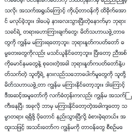
က္ခဲေပမဲ့၊ ပင္ပန္းခက္ခဲတာကို ဘယ္တုန္းကမွ မညည္းညဴခဲ့
သလို၊ အသက္အ႐ြယ္ေၾကာင့္ ကိုယ့္တာဝန္ကို ထိခိုက္ေအာ
င္ မလုပ္ခဲ့ဘူး။ ဒါေပမဲ့ နားေလးသြားၿပီးတဲ့ေနာက္မွာ ဘုရား
သခင္ရဲ႕ တရားေဟာၾကားခ်က္ေတြ၊ မိတ္သဟာယဖြဲ႕တာေ
တြကို ကြၽန္မ မၾကားရေတာ့ဘူး၊ ဘုရားႏႈတ္ကပတ္ေတာ္ ဓ
မၼေတးေတြကိုလည္း မသင္ယူႏိုင္ေတာ့ဘူး။ ၿပီးေတာ့ ညီအစ္
ကိုေမာင္ႏွမေတြနဲ႔ စုေဝးတဲ့အခါ ဘုရားႏႈတ္ကပတ္ေတာ္နဲ႔ပ
တ္သက္တဲ့ သူတို႔ရဲ႕ နားလည္သေဘာေပါက္မႈေတြကို သူတို႔
မိတ္သဟာယဖြဲ႕တာ ကြၽန္မ မၾကားႏိုင္ေတာ့ဘူး။ ဒါေၾကာင့္
ဒီအဆင့္အမႈေတာ္ကို လက္ခံတုန္းကလည္း ကြၽန္မ အသက္ႀ
ကီးေနၿပီ၊ အခုလို ဘာမွ မၾကားႏိုင္ေတာ့တဲ့အခါက်ေတာ့ သ
မၼာတရား ရရွိဖို႔ ပိုေတာင္ နည္းသြားၿပီလို႔ ခံစားခဲ့ရတယ္။ အ
ထူးသျဖင့္ အသင္းေတာ္က ကြၽန္မကို တာဝန္ေတြ စီစဥ္မေ