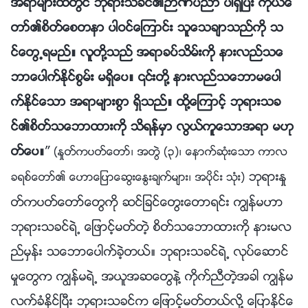
အရာမ်ားထဲတြင္ ဘုရားသခင္၏ဉာဏ္ပညာ ပါရွိၿပီး ကိုယ္ေ
တာ္၏စိတ္ေစတနာ ပါဝင္ေၾကာင္း သူေသခ်ာသည္ကို သ
င္ေတြ႕ရမည္။ လူတို႔သည္ အရာခပ္သိမ္းကို နားလည္သေ
ဘာေပါက္ႏိုင္စြမ္း မရွိေပ။ ၎တို႔ နားလည္သေဘာမေပါ
က္ႏိုင္ေသာ အရာမ်ားစြာ ရွိသည္။ ထို႔ေၾကာင့္ ဘုရားသခ
င္၏စိတ္သေဘာထားကို သိရန္မွာ လြယ္ကူေသာအရာ မဟု
တ္ေပ။
”
(ႏႈတ္ကပတ္ေတာ္၊ အတြဲ (၃)၊ ေနာက္ဆုံးေသာ ကာလ
ဘုရားႏႈ
ခရစ္ေတာ္၏ ေဟာေျပာေဆြးေႏြးခ်က္မ်ား၊ အပိုင္း သုံး)
တ္ကပတ္ေတာ္ေတြကို ဆင္ျခင္ေတြးေတာရင္း ကြၽန္မဟာ
ဘုရားသခင္ရဲ႕ ေျဖာင့္မတ္တဲ့ စိတ္သေဘာထားကို နားမလ
ည္မွန္း သေဘာေပါက္ခဲ့တယ္။ ဘုရားသခင္ရဲ႕ လုပ္ေဆာင္
မႈေတြက ကြၽန္မရဲ႕ အယူအဆေတြနဲ႔ ကိုက္ညီတဲ့အခါ ကြၽန္မ
လက္ခံႏိုင္ၿပီး ဘုရားသခင္က ေျဖာင့္မတ္တယ္လို႔ ေျပာႏိုင္ေ