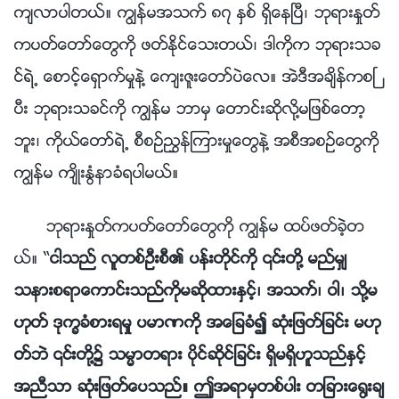
က်လာပါတယ္။ ကြၽန္မအသက္ ၈၇ ႏွစ္ ရွိေနၿပီ၊ ဘုရားႏႈတ္
ကပတ္ေတာ္ေတြကို ဖတ္ႏိုင္ေသးတယ္၊ ဒါကိုက ဘုရားသခ
င္ရဲ႕ ေစာင့္ေရွာက္မႈနဲ႔ ေက်းဇူးေတာ္ပဲေလ။ အဲဒီအခ်ိန္ကစၿ
ပီး ဘုရားသခင္ကို ကြၽန္မ ဘာမွ ေတာင္းဆိုလို႔မျဖစ္ေတာ့
ဘူး၊ ကိုယ္ေတာ္ရဲ႕ စီစဥ္ၫႊန္ၾကားမႈေတြနဲ႔ အစီအစဥ္ေတြကို
ကြၽန္မ က်ိဳးႏြံနာခံရပါမယ္။
ဘုရားႏႈတ္ကပတ္ေတာ္ေတြကို ကြၽန္မ ထပ္ဖတ္ခဲ့တ
ယ္။ “
ငါသည္ လူတစ္ဦးစီ၏ ပန္းတိုင္ကို ၎တို႔ မည္မွ်
သနားစရာေကာင္းသည္ကိုမဆိုထားႏွင့္၊ အသက္၊ ဝါ၊ သို႔မ
ဟုတ္ ဒုကၡခံစားရမႈ ပမာဏကို အေျခခံ၍ ဆုံးျဖတ္ျခင္း မဟု
တ္ဘဲ ၎တို႔၌ သမၼာတရား ပိုင္ဆိုင္ျခင္း ရွိမရွိဟူသည္ႏွင့္
အညီသာ ဆုံးျဖတ္ေပသည္။ ဤအရာမွတစ္ပါး တျခားေ႐ြးခ်