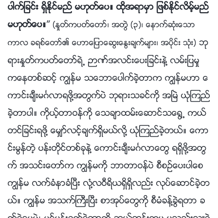
ပါက္ျခင္း ရွိႏိုင္မည္ မဟုတ္ေပ။ ထိုအရာမွာ ျဖစ္ႏိုင္လိမ့္မည္
မဟုတ္ေပ။
”
(ႏႈတ္ကပတ္ေတာ္၊ အတြဲ (၃)၊ ေနာက္ဆုံးေသာ
ဘု
ကာလ ခရစ္ေတာ္၏ ေဟာေျပာေဆြးေႏြးခ်က္မ်ား၊ အပိုင္း သုံး)
ရားႏႈတ္ကပတ္ေတာ္ရဲ႕ ဉာဏ္အလင္းေပးျခင္းနဲ႔ လမ္းျပမႈ
ကေနတစ္ဆင့္ ကြၽန္မ သေဘာေပါက္ခဲ့တာက ကြၽန္မဟာ ေ
ကာင္းခ်ီးမဂၤလာရဖို႔အတြက္ပဲ ဘုရားသခင္ကို အၿမဲ ယုံၾကည္
ခဲ့တာပါ။ ကိုယ့္တာဝန္ကို ေသခ်ာထမ္းေဆာင္သေ႐ြ႕ ကယ္
တင္ျခင္းရဖို႔ ေမွ်ာ္လင့္ခ်က္ရွိမယ္လို႔ ယုံၾကည္ခဲ့တယ္။ ေကာ
င္းမြန္တဲ့ ပန္းတိုင္တစ္ခုနဲ႔ ေကာင္းခ်ီးမဂၤလာေတြ ရရွိဖို႔အတြ
က္ အသင္းေတာ္က ကြၽန္မကို ဘာတာဝန္ပဲ စီစဥ္ေပးပါေစ
ကြၽန္မ လက္ခံနာခံၿပီး လုံ႔လဝီရိယရွိရွိလည္း လုပ္ေဆာင္ခဲ့တ
ယ္။ ကြၽန္မ အသက္ႀကီးၿပီး စာအုပ္ေတြကို စီမံခန႔္ခြဲရတာ ခ