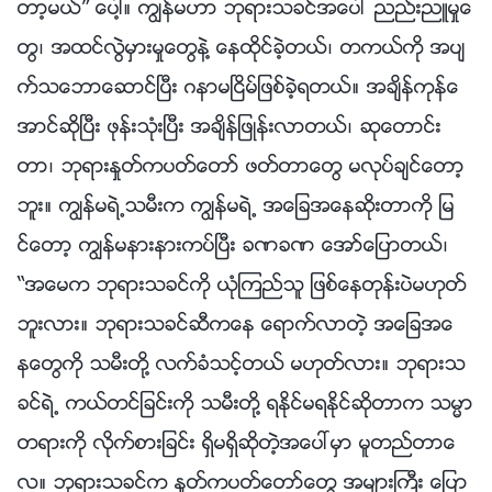
တာ့မယ္” ေပါ့။ ကြၽန္မဟာ ဘုရားသခင္အေပၚ ညည္းညဴမႈေ
တြ၊ အထင္လြဲမွားမႈေတြနဲ႔ ေနထိုင္ခဲ့တယ္၊ တကယ္ကို အပ်
က္သေဘာေဆာင္ၿပီး ဂနာမၿငိမ္ျဖစ္ခဲ့ရတယ္။ အခ်ိန္ကုန္ေ
အာင္ဆိုၿပီး ဖုန္းသုံးၿပီး အခ်ိန္ျဖဳန္းလာတယ္၊ ဆုေတာင္း
တာ၊ ဘုရားႏႈတ္ကပတ္ေတာ္ ဖတ္တာေတြ မလုပ္ခ်င္ေတာ့
ဘူး။ ကြၽန္မရဲ႕သမီးက ကြၽန္မရဲ႕ အေျခအေနဆိုးတာကို ျမ
င္ေတာ့ ကြၽန္မနားနားကပ္ၿပီး ခဏခဏ ေအာ္ေျပာတယ္၊
“အေမက ဘုရားသခင္ကို ယုံၾကည္သူ ျဖစ္ေနတုန္းပဲမဟုတ္
ဘူးလား။ ဘုရားသခင္ဆီကေန ေရာက္လာတဲ့ အေျခအေ
နေတြကို သမီးတို႔ လက္ခံသင့္တယ္ မဟုတ္လား။ ဘုရားသ
ခင္ရဲ႕ ကယ္တင္ျခင္းကို သမီးတို႔ ရႏိုင္မရႏိုင္ဆိုတာက သမၼာ
တရားကို လိုက္စားျခင္း ရွိမရွိဆိုတဲ့အေပၚမွာ မူတည္တာေ
လ။ ဘုရားသခင္က ႏႈတ္ကပတ္ေတာ္ေတြ အမ်ားႀကီး ေျပာ