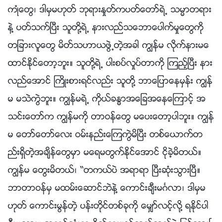
ကဳံေတြ၊ ဒါမွမဟုတ္ ဘုရားႏႈတ္ကပတ္ေတာ္ရဲ႕ သမၼာတရား
နဲ႔ ပတ္သက္ၿပီး သူတို႔ရဲ႕ နားလည္သေဘာေပါက္မႈေတြကို
တျခားလူေတြ မိတ္သဟာယဖြဲ႕တဲ့အခါ ကြၽန္မ လိုက္နားမေ
ထာင္ႏိုင္ေတာ့ဘူး။ သူတို႔ရဲ႕ ပါးစပ္လႈပ္တာကို ၾကည့္ၿပီး နား
လည္ေအာင္ ႀကိဳးစားရင္လည္း သူတို႔ ဘာေျပာေနမွန္း ကြၽန္
မ မသဲကြဲဘူး။ ကြၽန္မရဲ႕ ကိုယ္ခႏၶာအေျခအေနေၾကာင့္ အ
သင္းေတာ္က ကြၽန္မကို တာဝန္ေတြ မေပးေတာ့ပါဘူး။ ကြၽန္
မ ေတာ္ေတာ္ေလး ဝမ္းနည္းေၾကကြဲမိၿပီး တစ္ေယာက္တ
ည္းရွိတဲ့အခ်ိန္ေတြမွာ မေရမတြက္ႏိုင္ေအာင္ ငိုခဲ့မိတယ္။
ကြၽန္မ ေတြးမိတယ္၊ “တကယ္ပဲ အရာရာ ၿပီးဆုံးသြားၿပီ။
ဘာတာဝန္မွ မထမ္းေဆာင္ဘဲနဲ႔ ေကာင္းခ်ီးမဂၤလာ၊ ဒါမွမ
ဟုတ္ ေကာင္းမြန္တဲ့ ပန္းတိုင္တစ္ခုကို ေမွ်ာ္လင့္လို႔ ရႏိုင္ပါ