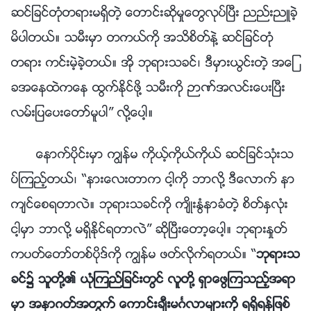
ဆင္ျခင္တုံတရားမရွိတဲ့ ေတာင္းဆိုမႈေတြလုပ္ၿပီး ညည္းညဴခဲ့
မိပါတယ္။ သမီးမွာ တကယ္ကို အသိစိတ္နဲ႔ ဆင္ျခင္တုံ
တရား ကင္းမဲ့ခဲ့တယ္။ အို ဘုရားသခင္၊ ဒီမွားယြင္းတဲ့ အေျ
ခအေနထဲကေန ထြက္ႏိုင္ဖို႔ သမီးကို ဉာဏ္အလင္းေပးၿပီး
လမ္းျပေပးေတာ္မူပါ” လို႔ေပါ့။
ေနာက္ပိုင္းမွာ ကြၽန္မ ကိုယ့္ကိုယ္ကိုယ္ ဆင္ျခင္သုံးသ
ပ္ၾကည့္တယ္၊ “နားေလးတာက ငါ့ကို ဘာလို႔ ဒီေလာက္ နာ
က်င္ေစရတာလဲ။ ဘုရားသခင္ကို က်ိဳးႏြံနာခံတဲ့ စိတ္ႏွလုံး
ငါ့မွာ ဘာလို႔ မရွိႏိုင္ရတာလဲ” ဆိုၿပီးေတာ့ေပါ့။ ဘုရားႏႈတ္
ကပတ္ေတာ္တစ္ပိုဒ္ကို ကြၽန္မ ဖတ္လိုက္ရတယ္။ “
ဘုရားသ
ခင္၌ သူတို႔၏ ယုံၾကည္ျခင္းတြင္ လူတို႔ ရွာေဖြၾကသည့္အရာ
မွာ အနာဂတ္အတြက္ ေကာင္းခ်ီးမဂၤလာမ်ားကို ရရွိရန္ျဖစ္