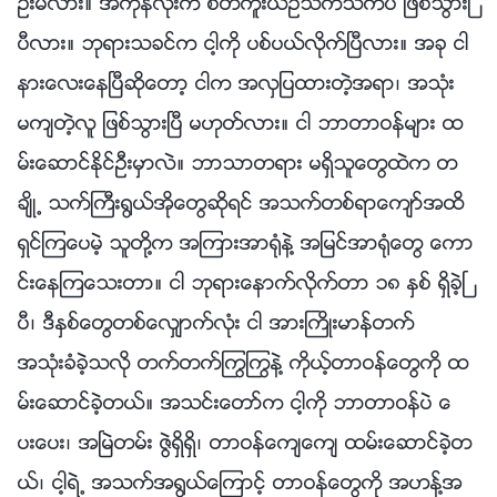
ဦးမလား။ အကုန္လုံးက စိတ္ကူးယဥ္သက္သက္ပဲ ျဖစ္သြားၿ
ပီလား။ ဘုရားသခင္က ငါ့ကို ပစ္ပယ္လိုက္ၿပီလား။ အခု ငါ
နားေလးေနၿပီဆိုေတာ့ ငါက အလွျပထားတဲ့အရာ၊ အသုံး
မက်တဲ့လူ ျဖစ္သြားၿပီ မဟုတ္လား။ ငါ ဘာတာဝန္မ်ား ထ
မ္းေဆာင္ႏိုင္ဦးမွာလဲ။ ဘာသာတရား မရွိသူေတြထဲက တ
ခ်ိဳ႕ သက္ႀကီး႐ြယ္အိုေတြဆိုရင္ အသက္တစ္ရာေက်ာ္အထိ
ရွင္ၾကေပမဲ့ သူတို႔က အၾကားအာ႐ုံနဲ႔ အျမင္အာ႐ုံေတြ ေကာ
င္းေနၾကေသးတာ။ ငါ ဘုရားေနာက္လိုက္တာ ၁၈ ႏွစ္ ရွိခဲ့ၿ
ပီ၊ ဒီႏွစ္ေတြတစ္ေလွ်ာက္လုံး ငါ အားႀကိဳးမာန္တက္
အသုံးခံခဲ့သလို တက္တက္ႂကြႂကြနဲ႔ ကိုယ့္တာဝန္ေတြကို ထ
မ္းေဆာင္ခဲ့တယ္။ အသင္းေတာ္က ငါ့ကို ဘာတာဝန္ပဲ ေ
ပးေပး၊ အၿမဲတမ္း ဇြဲရွိရွိ၊ တာဝန္ေက်ေက် ထမ္းေဆာင္ခဲ့တ
ယ္၊ ငါ့ရဲ႕ အသက္အ႐ြယ္ေၾကာင့္ တာဝန္ေတြကို အဟန႔္အ