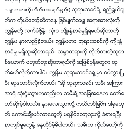
ဘုရားသခင္ရဲ႕ ရည္႐ြယ္ခ်
သမၼာတရားကို လိုက္စားရမည္နည္း)
က္က ကိုယ္ေတာ့္ဆီကေန ျဖစ္ပ်က္သမွ် အရာအားလုံးကို
ကြၽန္မတို႔ လက္ခံဖို႔နဲ႔၊ လုံးဝ က်ိဳးႏြံနာခံမႈရွိရမယ္ဆိုတာကို
ကြၽန္မ နားလည္ခဲ့တယ္။ ကြၽန္မဟာ ဘုရားသခင္ကို က်ိဳးႏြံ
နာခံမႈ မရွိဘူးဆိုတာရယ္၊ သမၼာတရားကို လိုက္စားတဲ့သူတ
စ္ေယာက္ မဟုတ္ဘူးဆိုတာရယ္ကို အျဖစ္မွန္ေတြက ထု
တ္ေဖာ္လိုက္တာပါပဲ။ ကြၽန္မ ဘုရားသခင္ေရွ႕မွာ ဝပ္တြားၿ
ပီး ဆုေတာင္းလိုက္တယ္၊ “အို ဘုရားသခင္၊ သမီး အၾကား
အာ႐ုံ ဆုံးရႈံးသြားကတည္းက သမီးရဲ႕အေျခအေနက ေတာ္ေ
တာ္ဆိုးခဲ့ပါတယ္။ နားေလးသြားလို႔ ကယ္တင္ျခင္း၊ ဒါမွမဟု
တ္ ေကာင္းခ်ီးမဂၤလာေတြကို မရႏိုင္ေတာ့ဘူးလို႔ ခံစားရၿပီး
နာက်င္မႈေတြနဲ႔ ေနထိုင္ခဲ့မိပါတယ္။ သမီးက ကိုယ္ေတာ့္ကို