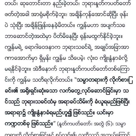
တယ္၊ ဆုေတာင္းတာ နည္းခဲ့တယ္၊ ဘုရားႏႈတ္ကပတ္ေတာ္
ဖတ္တဲ့အခါ အာ႐ုံမစိုက္ခဲ့ဘူး၊ အခ်ိန္ကုန္ေအာင္ဆိုၿပီး ဖုန္း
ပဲ သုံးၿပီး အခ်ိန္ျဖဳန္းေနခဲ့မိတယ္။ ကြၽန္မဟာ အပ်က္သေ
ဘာေဆာင္တဲ့အထဲမွာ ပိတ္မိေနၿပီး ႐ုန္းမထြက္ႏိုင္ခဲ့ဘူး။
ကြၽန္မရဲ႕ ေရာဂါေဝဒနာက ဘုရားသခင္ရဲ႕ အခ်ဳပ္အျခာအာ
ဏာေအာက္မွာ ရွိမွန္း ကြၽန္မ သိေပမဲ့၊ လုံးဝ က်ိဳးႏြံနာခံလို႔
မရႏိုင္ခဲ့ဘူး။ အဲဒီေနာက္ ဘုရားႏႈတ္ကပတ္ေတာ္တစ္ေၾကာ
င္းကို ကြၽန္မ သတိရလိုက္တယ္။ “
သမၼာတရားကို လိုက္စားျ
ခင္း၏ အ႐ိုးရွင္းဆုံးေသာ လက္ေတြ႕လုပ္ေဆာင္ျခင္းမွာ သ
င္သည္ ဘုရားသခင္ထံမွ အရာခပ္သိမ္းကို ခံယူရမည္ျဖစ္ၿပီး
အရာရာ၌ က်ိဳးႏြံနာခံရမည္ဟူ၍ ျဖစ္သည္။ ယင္းမွာ
က႑တစ္ခု ျဖစ္သည္။
”
(ႏႈတ္ကပတ္ေတာ္၊ အတြဲ (၆)၊ သမၼာ
တရားကို လိုက္စားျခင္းႏွင့္ စပ္လ်ဥ္း၍၊ လူတို႔သည္ အဘယ္ေၾကာင့္