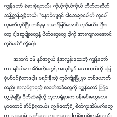
ကြၽန္ေတာ္ ခံစားခဲ့ရတယ္။ ကိုယ့္ကိုယ္ကိုယ္ တိတ္တဆိတ္
သႏၷိ႒ာန္ခ်ခဲ့တယ္၊ “ေနာင္က်ရင္ ငါေသခ်ာေပါက္ လူေပၚ
လူေဇာ္လုပ္ၿပီး တစ္ခုခု ေအာင္ျမင္ေအာင္ လုပ္မယ္။ ၿပီးေ
တာ့ ငါ့ေဆြမ်ိဳးေတြနဲ႔ မိတ္ေဆြေတြ ငါ့ကို အားက်လာေအာင္
လုပ္မယ္” လို႔ေပါ့။
အသက္ ၁၆ ႏွစ္အ႐ြယ္ ႏုံအလြန္းေသးတဲ့ ကြၽန္ေတာ္
ဟာ ရင္ထဲမွာ အိပ္မက္ေတြနဲ႔ အလုပ္ခြင္ ေလာကထဲကို ေျခ
စုံပစ္ဝင္ခဲ့တာေပါ့။ မရင္းႏွီးတဲ့ ကြမ္က်ိဳးၿမိဳ႕မွာ တစ္ေယာက္
တည္း အလုပ္ရွာရတဲ့ အခက္အခဲေတြကို ကြၽန္ေတာ္ ႀကဳံေ
တြ႕ခဲ့ရၿပီး ပိုက္ဆံမရွိလို႔ ဘူတာ႐ုံနားက ပန္းခင္းေတြေဘး
မွာေတာင္ အိပ္ခဲ့ရတယ္။ ကြၽန္ေတာ့္ရဲ႕ စိတ္ကူးအိပ္မက္ေတြ
က လွပေပမဲ့ လက္ေတြ႕ဘဝကေတာ့ ၾကမ္းတမ္းလြန္းတယ္၊