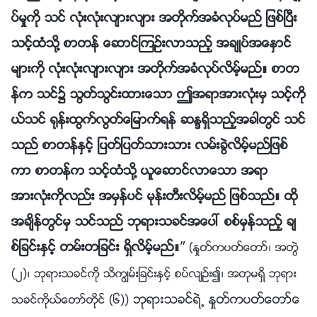
ပ္မႈကို သင္ လုံးလုံးလ်ားလ်ား အတိုက္အခံလုပ္မည္ ျဖစ္ၿပီး
သင့္ထံသို႔ စာတန္ ေဆာင္ၾကဥ္းလာသည့္ အခ်ဳပ္အေႏွာင္
မ်ားကို လုံးလုံးလ်ားလ်ား အတိုက္အခံလုပ္လိမ့္မည္။ စာတ
န္က သင္၌ သြတ္သြင္းထားေသာ ဤအရာအားလုံးမွ သင့္ကို
ယ္သင္ ႐ုန္းထြက္လြတ္ေျမာက္ရန္ ဆႏၵရွိသည့္အခါတြင္ သင္
သည္ စာတန္ႏွင့္ ျပတ္ျပတ္သားသား လမ္းခြဲလိမ့္မည္ျဖစ္
ကာ စာတန္က သင့္ထံသို႔ ယူေဆာင္လာေသာ အရာ
အားလုံးကိုလည္း အမွန္ပင္ မုန္းတီးလိမ့္မည္ ျဖစ္သည္။ ထို
အခ်ိန္တြင္မွ သင္သည္ ဘုရားသခင္အေပၚ စစ္မွန္သည့္ ခ်
စ္ျခင္းႏွင့္ တမ္းတျခင္း ရွိလိမ့္မည္။
”
(ႏႈတ္ကပတ္ေတာ္၊ အတြဲ
(၂)၊ ဘုရားသခင္ကို သိကြၽမ္းျခင္းႏွင့္ စပ္လ်ဥ္း၍၊ အတုမရွိ ဘုရား
ဘုရားသခင္ရဲ႕ ႏႈတ္ကပတ္ေတာ္ေ
သခင္ကိုယ္ေတာ္တိုင္ (၆))