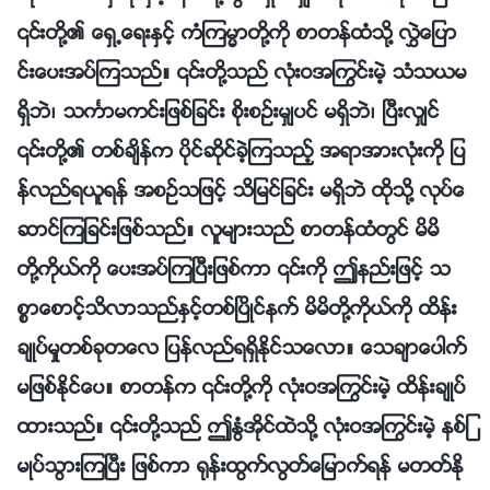
၎တို႔၏ ေရွ႕ေရးႏွင့္ ကံၾကမၼာတို႔ကို စာတန္ထံသို႔ လႊဲေျပာ
င္းေပးအပ္ၾကသည္။ ၎တို႔သည္ လုံးဝအႂကြင္းမဲ့ သံသယမ
ရွိဘဲ၊ သကၤာမကင္းျဖစ္ျခင္း စိုးစဥ္းမွ်ပင္ မရွိဘဲ၊ ၿပီးလွ်င္
၎တို႔၏ တစ္ခ်ိန္က ပိုင္ဆိုင္ခဲ့ၾကသည့္ အရာအားလုံးကို ျပ
န္လည္ရယူရန္ အစဥ္သျဖင့္ သိျမင္ျခင္း မရွိဘဲ ထိုသို႔ လုပ္ေ
ဆာင္ၾကျခင္းျဖစ္သည္။ လူမ်ားသည္ စာတန္ထံတြင္ မိမိ
တို႔ကိုယ္ကို ေပးအပ္ၾကၿပီးျဖစ္ကာ ၎ကို ဤနည္းျဖင့္ သ
စၥာေစာင့္သိလာသည္ႏွင့္တစ္ၿပိဳင္နက္ မိမိတို႔ကိုယ္ကို ထိန္း
ခ်ဳပ္မႈတစ္ခုတေလ ျပန္လည္ရရွိႏိုင္သေလာ။ ေသခ်ာေပါက္
မျဖစ္ႏိုင္ေပ။ စာတန္က ၎တို႔ကို လုံးဝအႂကြင္းမဲ့ ထိန္းခ်ဳပ္
ထားသည္။ ၎တို႔သည္ ဤႏြံအိုင္ထဲသို႔ လုံးဝအႂကြင္းမဲ့ နစ္ျ
မဳပ္သြားၾကၿပီး ျဖစ္ကာ ႐ုန္းထြက္လြတ္ေျမာက္ရန္ မတတ္ႏို