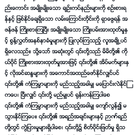
ည္းေကာင္း အမ်ိဳးမ်ိဳးေသာ ခ်ဥ္းကပ္နည္းမ်ားကို စဥ္းစားရ
န္ႏွင့္ ျဖစ္ႏိုင္ေခ်ရွိေသာ လမ္းေၾကာင္းတိုင္းကို ရွာေဖြရန္ အ
ဖန္ဖန္ ႀကိဳးစားၾကၿပီး အမ်ိဳးမ်ိဳးေသာ ႀကိဳးပမ္းအားထုတ္မႈႏွ
င့္ စြန႔္လႊတ္အနစ္နာခံမႈမ်ားကို ျပဳလုပ္ၾကသည့္ လူအခ်ိဳ႕ပင္
ရွိေလသည္။ သို႔ေသာ္ အဆုံးတြင္ ၎တို႔သည္ မိမိတို႔၏ ကို
ယ္ပိုင္ ႀကိဳးစားအားထုတ္မႈအားျဖင့္ ၎တို႔၏ အိပ္မက္မ်ားႏွ
င့္ လိုအင္ဆႏၵမ်ားကို အေကာင္အထည္ေဖာ္ႏိုင္လွ်င္ပင္
၎တို႔၏ ကံၾကမၼာမ်ားကို မည္သည့္အခါမွ် မေျပာင္းလဲႏိုင္ၾ
ကေပ၊ ၿပီးလွ်င္ ၎တို႔ မည္မွ်ပင္ ႐ုန္းကန္ၾကပါေစ
၎တို႔၏ ကံၾကမၼာမ်ားကို မည္သည့္အခါမွ် ေက်ာ္လြန္၍ မ
သြားႏိုင္ၾကေပ။ ၎တို႔၏ အရည္အခ်င္းမ်ားႏွင့္ ဉာဏ္ရည္
တို႔တြင္ ကြဲျပားမႈမ်ားရွိပါေစ၊ ၎တို႔၌ စိတ္ပိုင္းျဖတ္မႈ ရွိသ