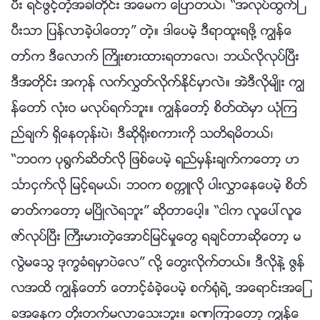
ပီး ရင္ဖြင့္တဲ့အခါတိုင္း အေမက ေျပာတယ္၊ “အလုပ္ထြက္ၿ
ပီးသာ ျပန္လာခဲ့ပါေတာ့” တဲ့။ ဒါေပမဲ့ ဒီရာထူးရဖို႔ ကြၽန္ေ
တာ္က ဒီေလာက္ ႀကိဳးစားထားရတာေလ၊ ဘယ္လိုလုပ္ၿပီး
ဒီအတိုင္း အကုန္ လက္လႊတ္လိုက္ႏိုင္မွာလဲ။ အဲဒီလိုမ်ိဳး ကြၽ
န္ေတာ္ လုံးဝ မလုပ္ရက္ဘူး။ ကြၽန္ေတာ့္ စိတ္ထဲမွာ ယုံၾက
ည္ခ်က္ ရွိေနတုန္းပဲ၊ ဒီဆို႐ိုးစကားကို သတိရမိတယ္၊
“ဘဝက ပု႐ြက္ဆိတ္လို ျဖစ္ေပမဲ့ ရည္မွန္းခ်က္ကေတာ့ ဟ
သၤာငွက္လို ျမင့္ရမယ္၊ ဘဝက စကၠဴလို ပါးလႊာေနေပမဲ့ စိတ္
ဓာတ္ကေတာ့ မၿပိဳလဲရဘူး” ဆိုတာေပါ့။ “ငါက လူေပၚလူေ
ဇာ္လုပ္ၿပီး ႀကီးမားတဲ့ေအာင္ျမင္မႈေတြ ရခ်င္တာဆိုေတာ့ မ
လြဲမေသြ ဒုကၡခံရမွာပဲေလ” လို႔ ေတြးလိုက္တယ္။ ဒီလိုနဲ႔ ဇြန္
လအထိ ကြၽန္ေတာ္ ေတာင့္ခံခဲ့ေပမဲ့ စက္႐ုံရဲ႕ အေရာင္းအေျ
ခအေနက တိုးတက္မလာေသးဘူး။ ခဏၾကာေတာ့ ကြၽန္ေ