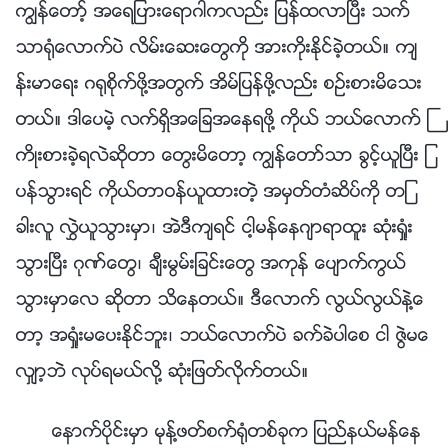
ကြၽန္ေတာ့္ အေရျပားေရာဂါကလည္း ျပန္ထလာၿပီး သက္
သာ႐ုံေလာက္ပဲ လိမ္းေဆးေတြကို အားကိုးႏိုင္ခဲ့တယ္။ က်
န္းမာေရး ဂ႐ုစိုက္ဖို႔အတြက္ အိမ္ျပန္ဖို႔လည္း စဥ္းစားမိေသး
တယ္။ ဒါေပမဲ့ လက္ရွိအေျခအေနရဖို႔ ကိုယ္ ဘယ္ေလာက္ ႀ
ကိဳးစားခဲ့ရလဲဆိုတာ ေတြးမိေတာ့ ကြၽန္ေတာ္သာ ခြင့္ယူၿပီး ျ
ပန္သြားရင္ ကိုယ္တာဝန္ယူထားတဲ့ အမွတ္တံဆိပ္ကို တျ
ခားလူ လႊဲယူသြားမွာ၊ အဲဒီက်ရင္ ငါ့မန္ေနဂ်ာရာထူး ဆုံးရႈံး
သြားၿပီး ဂုဏ္ေတြ၊ ခ်ီးမြမ္းျခင္းေတြ အကုန္ ေပ်ာက္ကြယ္
သြားမွာေလ ဆိုတာ သိေနတယ္။ ဒီေလာက္ လြယ္လြယ္နဲ႔ေ
တာ့ အရႈံးမေပးႏိုင္ဘူး၊ ဘယ္ေလာက္ပဲ ခက္ခဲပါေစ ငါ ဇြဲမေ
လွ်ာ့ဘဲ လုပ္ရမယ္လို႔ ဆုံးျဖတ္လိုက္တယ္။
ေနာက္ပိုင္းမွာ မုန႔္ဖတ္စက္႐ုံတစ္ခုက ျပည္နယ္မန္ေန