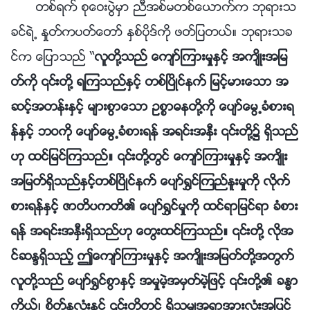
တစ္ရက္ စုေဝးပြဲမွာ ညီအစ္မတစ္ေယာက္က ဘုရားသ
ခင္ရဲ႕ ႏႈတ္ကပတ္ေတာ္ ႏွစ္ပိုဒ္ကို ဖတ္ျပတယ္။ ဘုရားသခ
င္က ေျပာသည္ “
လူတို႔သည္ ေက်ာ္ၾကားမႈႏွင့္ အက်ိဳးအျမ
တ္ကို ၎တို႔ ရၾကသည္ႏွင့္ တစ္ၿပိဳင္နက္ ျမင့္မားေသာ အ
ဆင့္အတန္းႏွင့္ မ်ားစြာေသာ ဥစၥာဓနတို႔ကို ေပ်ာ္ေမြ႕ခံစားရ
န္ႏွင့္ ဘဝကို ေပ်ာ္ေမြ႕ခံစားရန္ အရင္းအႏွီး ၎တို႔၌ ရွိသည္
ဟု ထင္ျမင္ၾကသည္။ ၎တို႔တြင္ ေက်ာ္ၾကားမႈႏွင့္ အက်ိဳး
အျမတ္ရွိသည္ႏွင့္တစ္ၿပိဳင္နက္ ေပ်ာ္႐ႊင္ၾကည္ႏူးမႈကို လိုက္
စားရန္ႏွင့္ ဇာတိပကတိ၏ ေပ်ာ္႐ႊင္မႈကို ထင္ရာျမင္ရာ ခံစား
ရန္ အရင္းအႏွီးရွိသည္ဟု ေတြးထင္ၾကသည္။ ၎တို႔ လိုအ
င္ဆႏၵရွိသည့္ ဤေက်ာ္ၾကားမႈႏွင့္ အက်ိဳးအျမတ္တို႔အတြက္
လူတို႔သည္ ေပ်ာ္႐ႊင္စြာႏွင့္ အမႈမဲ့အမွတ္မဲ့ျဖင့္ ၎တို႔၏ ခႏၶာ
ကိုယ္၊ စိတ္ႏွလုံးႏွင့္ ၎တို႔တြင္ ရွိသမွ်အရာအားလုံးအျပင္