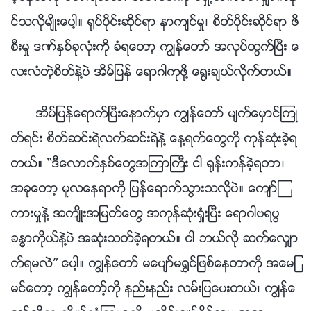
င္သလိုမ်ိဳးေပါ့။ ႐ုပ္ပိုင္းဆိုင္ရာ နာက်င္မႈ၊ စိတ္ပိုင္းဆိုင္ရာ ဖိ
စီးမႈ ဒဏ္ႏွစ္ခုလုံးကို ခံရေတာ့ ကြၽန္ေတာ္ အလုပ္ထြက္ၿပီး ေ
လးလံတဲ့စိတ္နဲ႔ပဲ အိမ္ျပန္ ေရာဂါကုဖို႔ ေ႐ြးခ်ယ္လိုက္တယ္။
အိမ္ျပန္ေရာက္ၿပီးေနာက္မွာ ကြၽန္ေတာ္ မ်က္ေမွာင္ၾကဳ
တ္ရင္း စိတ္ဆင္းရဲလက္ဆင္းရဲနဲ႔ ေန႔ရက္ေတြကို ကုန္ဆုံးခဲ့ရ
တယ္။ “ဒီေလာက္ႏွစ္ေတြအၾကာႀကီး ငါ ႐ုန္းကန္ခဲ့ရတာ၊
အခုေတာ့ မူလေနရာကို ျပန္ေရာက္သြားသလိုပဲ။ ေက်ာ္ၾ
ကားမႈနဲ႔ အက်ိဳးအျမတ္ေတြ အကုန္ဆုံးရႈံးၿပီး ေရာဂါဗရပြ
ခႏၶာကိုယ္နဲ႔ပဲ အဆုံးသတ္ခဲ့ရတယ္။ ငါ ဘယ္လို ဆက္ေလွ်ာ
က္ရမလဲ” ေပါ့။ ကြၽန္ေတာ္ မေပ်ာ္မ႐ႊင္ျဖစ္ေနတာကို အေမျ
မင္ေတာ့ ကြၽန္ေတာ့္ကို နည္းနည္း လမ္းျပေပးတယ္၊ ကြၽန္ေ