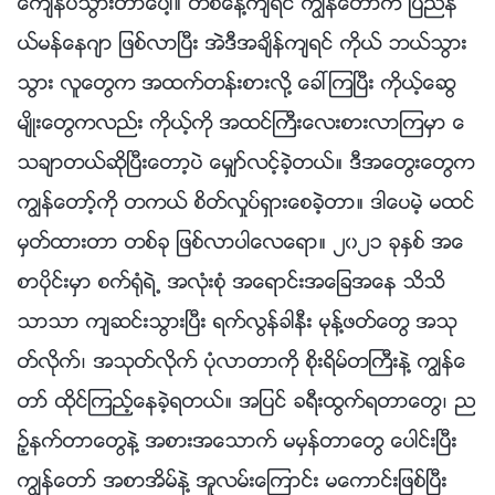
ေက်နပ္သြားတာေပါ့။ တစ္ေန႔က်ရင္ ကြၽန္ေတာ္က ျပည္န
ယ္မန္ေနဂ်ာ ျဖစ္လာၿပီး အဲဒီအခ်ိန္က်ရင္ ကိုယ္ ဘယ္သြား
သြား လူေတြက အထက္တန္းစားလို႔ ေခၚၾကၿပီး ကိုယ့္ေဆြ
မ်ိဳးေတြကလည္း ကိုယ့္ကို အထင္ႀကီးေလးစားလာၾကမွာ ေ
သခ်ာတယ္ဆိုၿပီးေတာ့ပဲ ေမွ်ာ္လင့္ခဲ့တယ္။ ဒီအေတြးေတြက
ကြၽန္ေတာ့္ကို တကယ္ စိတ္လႈပ္ရွားေစခဲ့တာ။ ဒါေပမဲ့ မထင္
မွတ္ထားတာ တစ္ခု ျဖစ္လာပါေလေရာ။ ၂၀၂၁ ခုႏွစ္ အေ
စာပိုင္းမွာ စက္႐ုံရဲ႕ အလုံးစုံ အေရာင္းအေျခအေန သိသိ
သာသာ က်ဆင္းသြားၿပီး ရက္လြန္ခါနီး မုန႔္ဖတ္ေတြ အသု
တ္လိုက္၊ အသုတ္လိုက္ ပုံလာတာကို စိုးရိမ္တႀကီးနဲ႔ ကြၽန္ေ
တာ္ ထိုင္ၾကည့္ေနခဲ့ရတယ္။ အျပင္ ခရီးထြက္ရတာေတြ၊ ည
ဥ့္နက္တာေတြနဲ႔ အစားအေသာက္ မမွန္တာေတြ ေပါင္းၿပီး
ကြၽန္ေတာ္ အစာအိမ္နဲ႔ အူလမ္းေၾကာင္း မေကာင္းျဖစ္ၿပီး