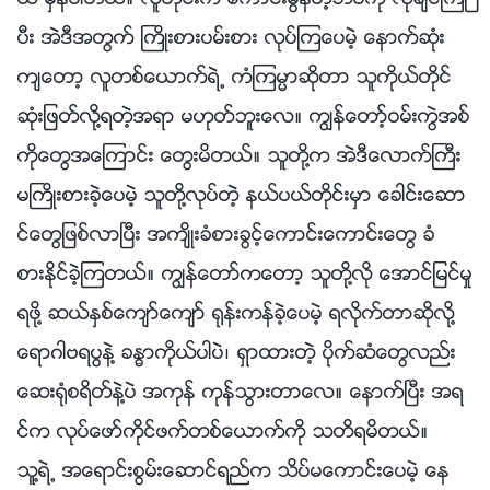
ပီး အဲဒီအတြက္ ႀကိဳးစားပမ္းစား လုပ္ၾကေပမဲ့ ေနာက္ဆုံး
က်ေတာ့ လူတစ္ေယာက္ရဲ႕ ကံၾကမၼာဆိုတာ သူကိုယ္တိုင္
ဆုံးျဖတ္လို႔ရတဲ့အရာ မဟုတ္ဘူးေလ။ ကြၽန္ေတာ့္ဝမ္းကြဲအစ္
ကိုေတြအေၾကာင္း ေတြးမိတယ္။ သူတို႔က အဲဒီေလာက္ႀကီး
မႀကိဳးစားခဲ့ေပမဲ့ သူတို႔လုပ္တဲ့ နယ္ပယ္တိုင္းမွာ ေခါင္းေဆာ
င္ေတြျဖစ္လာၿပီး အက်ိဳးခံစားခြင့္ေကာင္းေကာင္းေတြ ခံ
စားႏိုင္ခဲ့ၾကတယ္။ ကြၽန္ေတာ္ကေတာ့ သူတို႔လို ေအာင္ျမင္မႈ
ရဖို႔ ဆယ္ႏွစ္ေက်ာ္ေက်ာ္ ႐ုန္းကန္ခဲ့ေပမဲ့ ရလိုက္တာဆိုလို႔
ေရာဂါဗရပြနဲ႔ ခႏၶာကိုယ္ပါပဲ၊ ရွာထားတဲ့ ပိုက္ဆံေတြလည္း
ေဆး႐ုံစရိတ္နဲ႔ပဲ အကုန္ ကုန္သြားတာေလ။ ေနာက္ၿပီး အရ
င္က လုပ္ေဖာ္ကိုင္ဖက္တစ္ေယာက္ကို သတိရမိတယ္။
သူ႔ရဲ႕ အေရာင္းစြမ္းေဆာင္ရည္က သိပ္မေကာင္းေပမဲ့ ေန