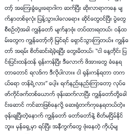
တာ့္ အေၾကးခြံေပြးေရာဂါက ဆက္ၿပီး ဆိုးလာရာကေန မ်
က္ႏွာတစ္ခုလုံး ျပန႔္သြားပါေလေရာ။ ဆိုင္ေတြဝင္ၿပီး ပြဲေတြ
စီစဥ္တဲ့အခါ ကြၽန္ေတာ္ မ်က္ႏွာဖုံး တပ္ထားရတယ္၊ ဝန္ထ
မ္းေတြက ကြၽန္ေတာ့္ကို ျမင္ရင္ ေရွာင္သြားၾကတယ္။ ကြၽန္ေ
တာ္ အရမ္း စိတ္ဆင္းရဲခဲ့ရၿပီး ေတြးမိတယ္၊ “ငါ ေန႔တိုင္း ျပ
င္းျပင္းထန္ထန္ ႐ုန္းကန္ၿပီး ဒီေလာက္ ဖိအားေတြ ခံေနရ
တာေတာင္ ရလဒ္က ဒီလိုပါလား။ ငါ ႐ုန္းကန္ရတာ တက
ယ္ေရာ တန္ရဲ႕လား” ေပါ့။ ရက္နည္းနည္းၾကာေတာ့ လုပ္ေ
ဖာ္ကိုင္ဖက္တစ္ေယာက္ ဖုန္းဆက္လာၿပီး ကြၽန္ေတာ္တို႔ေခါ
င္းေဆာင္ ကင္ဆာျဖစ္ေနလို႔ ေဆး႐ုံတက္ကုေနရတယ္တဲ့။
ဖုန္းခ်ၿပီးတဲ့ေနာက္ ကြၽန္ေတာ္ ေတာ္ေတာ္နဲ႔ စိတ္မၿငိမ္ႏိုင္
ဘူး။ မွန္ေရွ႕မွာ ရပ္ၿပီး အနီကြက္ေတြ ဖုံးေနတဲ့ ကိုယ့္မ်