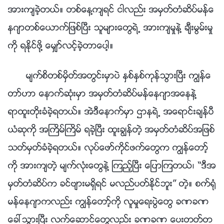
အားက်ခဲ့တယ္။ တစ္ေန႔က်ရင္ ငါလည္း အမွတ္တံဆိပ္မန္ေ
နဂ်ာတစ္ေယာက္ျဖစ္ၿပီး သူမ်ားေတြရဲ႕ အားက်မႈနဲ႔ ခ်ီးမြမ္းမႈ
ကို ရႏိုင္ဖို႔ ေမွ်ာ္လင့္ခဲ့တာေပါ့။
မ်က္စိတစ္မွိတ္အတြင္းမွာပဲ ႏွစ္ႏွစ္ကုန္သြားၿပီး ကြၽန္ေ
တာ္ဟာ ေနာက္ဆုံးမွာ အမွတ္တံဆိပ္မန္ေနဂ်ာအေနနဲ႔
ရာထူးတိုးခံခဲ့ရတယ္။ အဲဒီေနာက္မွာ ဌာနရဲ႕ အေရာင္းခ်န္ပီ
ယံဆုကို အႀကိမ္ႀကိမ္ ရခဲ့ၿပီး ထူးခြၽန္တဲ့ အမွတ္တံဆိပ္အျဖစ္
သတ္မွတ္ခံခဲ့ရတယ္။ လုပ္ေဖာ္ကိုင္ဖက္ေတြက ကြၽန္ေတာ့္
ကို အားက်တဲ့ မ်က္လုံးေတြနဲ႔ ၾကည့္ၿပီး ေျပာၾကတယ္၊ “ဒီအ
မွတ္တံဆိပ္က ခင္ဗ်ားမရွိရင္ မလည္ပတ္ႏိုင္ဘူး” တဲ့။ စက္႐ုံ
မန္ေနဂ်ာကလည္း ကြၽန္ေတာ့္ကို လူမႈေရးပြဲေတြ ခဏခဏ
ေခၚသြားၿပီး လက္ေဆာင္ေတြလည္း ခဏခဏ ေပးတတ္တ