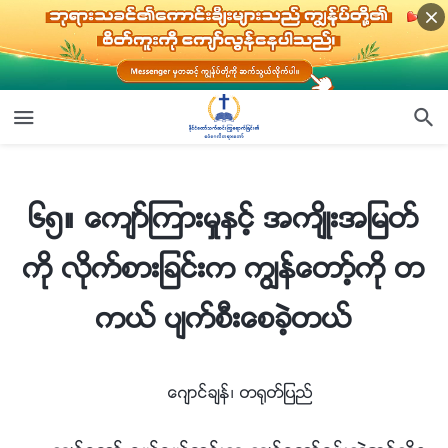
၆၅။ ေက်ာ္ၾကားမႈႏွင့္ အက်ိဳးအျမတ္ကို လိုက္စားျခင္းက ကြၽန္ေတာ့္ကို တကယ္ ပ်က္စီးေစခဲ့တယ္
၆၅။ ေက်ာ္ၾကားမႈႏွင့္ အက်ိဳးအျမတ္
ကို လိုက္စားျခင္းက ကြၽန္ေတာ့္ကို တ
ကယ္ ပ်က္စီးေစခဲ့တယ္
ေဂ်ာင္ခ်န္၊ တ႐ုတ္ျပည္