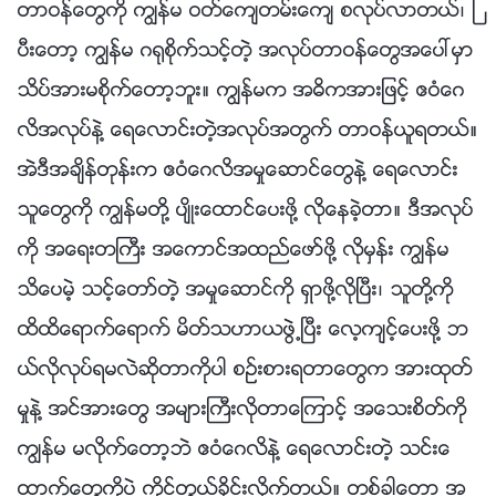
တာဝန္ေတြကို ကြၽန္မ ဝတ္ေက်တမ္းေက် စလုပ္လာတယ္၊ ၿ
ပီးေတာ့ ကြၽန္မ ဂ႐ုစိုက္သင့္တဲ့ အလုပ္တာဝန္ေတြအေပၚမွာ
သိပ္အားမစိုက္ေတာ့ဘူး။ ကြၽန္မက အဓိကအားျဖင့္ ဧဝံေဂ
လိအလုပ္နဲ႔ ေရေလာင္းတဲ့အလုပ္အတြက္ တာဝန္ယူရတယ္။
အဲဒီအခ်ိန္တုန္းက ဧဝံေဂလိအမႈေဆာင္ေတြနဲ႔ ေရေလာင္း
သူေတြကို ကြၽန္မတို႔ ပ်ိဳးေထာင္ေပးဖို႔ လိုေနခဲ့တာ။ ဒီအလုပ္
ကို အေရးတႀကီး အေကာင္အထည္ေဖာ္ဖို႔ လိုမွန္း ကြၽန္မ
သိေပမဲ့ သင့္ေတာ္တဲ့ အမႈေဆာင္ကို ရွာဖို႔လိုၿပီး၊ သူတို႔ကို
ထိထိေရာက္ေရာက္ မိတ္သဟာယဖြဲ႕ၿပီး ေလ့က်င့္ေပးဖို႔ ဘ
ယ္လိုလုပ္ရမလဲဆိုတာကိုပါ စဥ္းစားရတာေတြက အားထုတ္
မႈနဲ႔ အင္အားေတြ အမ်ားႀကီးလိုတာေၾကာင့္ အေသးစိတ္ကို
ကြၽန္မ မလိုက္ေတာ့ဘဲ ဧဝံေဂလိနဲ႔ ေရေလာင္းတဲ့ သင္းေ
ထာက္ေတြကိုပဲ ကိုင္တြယ္ခိုင္းလိုက္တယ္။ တစ္ခါေတာ့ အ