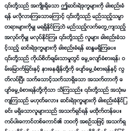
၎တို႔သည္ အက်ိဳးရွိေသာ ဤဆင္းရဲဒုကၡမ်ားကို ခါးစည္းခံ
ရန္ မလိုလားၾကေသာေၾကာင့္ ၎တို႔သည္ မည္သည့္သမၼာ
တရားမ်ားကိုမွ် မရရွိႏိုင္ၾကဘဲ မည္သည့္လက္ေတြ႕က်သည့္
အလုပ္ကိုမွ် မလုပ္ႏိုင္ၾက။ ၎တို႔သည္ လူမ်ား ခါးစည္းခံသ
င့္သည့္ ဆင္းရဲဒုကၡမ်ားကို ခါးစည္းခံရန္ ဆႏၵမရွိၾကေပ။
၎တို႔သည္ ကိုယ္စိတ္ခ်မ္းသာမႈတြင္ ေမြ႕ေလ်ာ္ခံစားရန္၊ ဝ
မ္းေျမာက္ျခင္းႏွင့္ နားေနခ်ိန္တို႔ကို ေပ်ာ္ေမြ႕ခံစားရန္ႏွင့္ လြ
တ္လပ္ၿပီး သက္ေသာင့္သက္သာရွိေသာ အသက္တာကို ေ
ပ်ာ္ေမြ႕ခံစားရန္တို႔ကိုသာ သိၾကသည္။ ၎တို႔သည္ အသုံးမ
က်ၾကသည္ မဟုတ္ေလာ။ ဆင္းရဲဒုကၡမ်ားကို ခါးစည္းခံႏိုင္ျ
ခင္း မရွိေသာလူမ်ားသည္ အသက္ရွင္ရန္ မထိုက္တန္ေပ။
ကပ္ပါးေကာင္တစ္ေကာင္၏ ဘဝကို အစဥ္သျဖင့္ အသက္ရွ