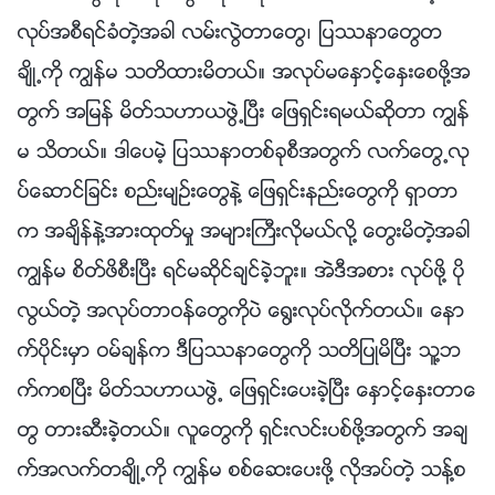
လုပ္အစီရင္ခံတဲ့အခါ လမ္းလြဲတာေတြ၊ ျပႆနာေတြတ
ခ်ိဳ႕ကို ကြၽန္မ သတိထားမိတယ္။ အလုပ္မေႏွာင့္ေႏွးေစဖို႔အ
တြက္ အျမန္ မိတ္သဟာယဖြဲ႕ၿပီး ေျဖရွင္းရမယ္ဆိုတာ ကြၽန္
မ သိတယ္။ ဒါေပမဲ့ ျပႆနာတစ္ခုစီအတြက္ လက္ေတြ႕လု
ပ္ေဆာင္ျခင္း စည္းမ်ဥ္းေတြနဲ႔ ေျဖရွင္းနည္းေတြကို ရွာတာ
က အခ်ိန္နဲ႔အားထုတ္မႈ အမ်ားႀကီးလိုမယ္လို႔ ေတြးမိတဲ့အခါ
ကြၽန္မ စိတ္ဖိစီးၿပီး ရင္မဆိုင္ခ်င္ခဲ့ဘူး။ အဲဒီအစား လုပ္ဖို႔ ပို
လြယ္တဲ့ အလုပ္တာဝန္ေတြကိုပဲ ေ႐ြးလုပ္လိုက္တယ္။ ေနာ
က္ပိုင္းမွာ ဝမ္ခ်န္က ဒီျပႆနာေတြကို သတိျပဳမိၿပီး သူ႔ဘ
က္ကစၿပီး မိတ္သဟာယဖြဲ႕ ေျဖရွင္းေပးခဲ့ၿပီး ေႏွာင့္ေႏွးတာေ
တြ တားဆီးခဲ့တယ္။ လူေတြကို ရွင္းလင္းပစ္ဖို႔အတြက္ အခ်
က္အလက္တခ်ိဳ႕ကို ကြၽန္မ စစ္ေဆးေပးဖို႔ လိုအပ္တဲ့ သန႔္စ