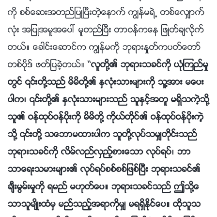
ကို စစ္ေဆးအတည္ျပဳၿပီးတဲ့ေနာက္ ကြၽန္မရဲ႕ တစ္ေလွ်ာက္
လုံး အျပဳအမူအေပၚ မူတည္ၿပီး တာဝန္ကေန ျဖဳတ္ခ်လိုက္
တယ္။ ေခါင္းေဆာင္က ကြၽန္မကို ဘုရားႏႈတ္ကပတ္ေတာ္
တစ္ပိုဒ္ ဖတ္ျပခဲ့တယ္။ “
လူတို႔၏ ဘုရားသခင္ကို ယုံၾကည္မႈ
တြင္ ၎တို႔သည္ မိမိတို႔၏ ႏွလုံးသားမ်ားကို သူ႔အား မေပး
ပါက၊ ၎တို႔၏ ႏွလုံးသားမ်ားသည္ သူႏွင့္အတူ မရွိသကဲ့သို႔
သူ၏ ဝန္ထုပ္ဝန္ပိုးကို မိမိတို႔ ကိုယ္တိုင္၏ ဝန္ထုပ္ဝန္ပိုးကဲ့
သို႔ ၎တို႔ သေဘာမထားပါက သူတို႔လုပ္သမွ်တိုင္းသည္
ဘုရားသခင္ကို လိမ္လည္လွည့္စားေသာ လုပ္ရပ္၊ ဘာ
သာေရးသမားမ်ား၏ လုပ္ရပ္စစ္စစ္ျဖစ္ၿပီး ဘုရားသခင္၏
ခ်ီးမြမ္းမႈကို ရမည္ မဟုတ္ေပ။ ဘုရားသခင္သည္ ဤသို႔ေ
သာသူမ်ိဳးထံမွ မည္သည့္အရာကိုမွ် မရရွိႏိုင္ေပ။ ထိုသူသ