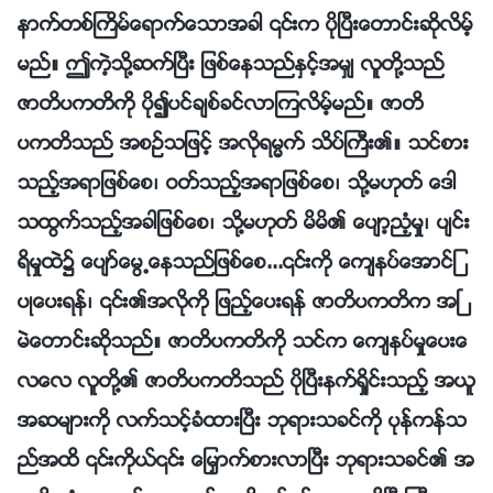
နာက္တစ္ႀကိမ္ေရာက္ေသာအခါ ၎က ပိုၿပီးေတာင္းဆိုလိမ့္
မည္။ ဤကဲ့သို႔ဆက္ၿပီး ျဖစ္ေနသည္ႏွင့္အမွ် လူတို႔သည္
ဇာတိပကတိကို ပို၍ပင္ခ်စ္ခင္လာၾကလိမ့္မည္။ ဇာတိ
ပကတိသည္ အစဥ္သျဖင့္ အလိုရမၼက္ သိပ္ႀကီး၏။ သင္စား
သည့္အရာျဖစ္ေစ၊ ဝတ္သည့္အရာျဖစ္ေစ၊ သို႔မဟုတ္ ေဒါ
သထြက္သည့္အခါျဖစ္ေစ၊ သို႔မဟုတ္ မိမိ၏ ေပ်ာ့ညံ့မႈ၊ ပ်င္း
ရိမႈထဲ၌ ေပ်ာ္ေမြ႕ေနသည္ျဖစ္ေစ...၎ကို ေက်နပ္ေအာင္ျ
ပဳေပးရန္၊ ၎၏အလိုကို ျဖည့္ေပးရန္ ဇာတိပကတိက အၿ
မဲေတာင္းဆိုသည္။ ဇာတိပကတိကို သင္က ေက်နပ္မႈေပးေ
လေလ လူတို႔၏ ဇာတိပကတိသည္ ပိုၿပီးနက္ရႈိင္းသည့္ အယူ
အဆမ်ားကို လက္သင့္ခံထားၿပီး ဘုရားသခင္ကို ပုန္ကန္သ
ည္အထိ ၎ကိုယ္၎ ေျမႇာက္စားလာၿပီး ဘုရားသခင္၏ အ