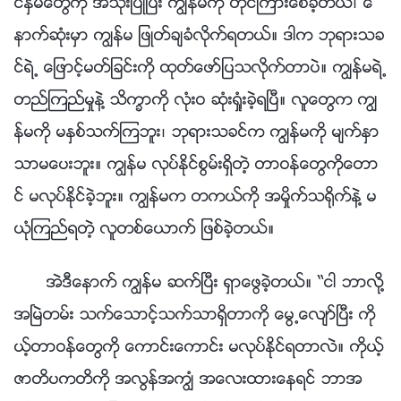
င္ႏွမေတြကို အသုံးျပဳၿပီး ကြၽန္မကို တိုင္ၾကားေစခဲ့တယ္၊ ေ
နာက္ဆုံးမွာ ကြၽန္မ ျဖဳတ္ခ်ခံလိုက္ရတယ္။ ဒါက ဘုရားသခ
င္ရဲ႕ ေျဖာင့္မတ္ျခင္းကို ထုတ္ေဖာ္ျပသလိုက္တာပဲ။ ကြၽန္မရဲ႕
တည္ၾကည္မႈနဲ႔ သိကၡာကို လုံးဝ ဆုံးရႈံးခဲ့ရၿပီ။ လူေတြက ကြၽ
န္မကို မႏွစ္သက္ၾကဘူး၊ ဘုရားသခင္က ကြၽန္မကို မ်က္ႏွာ
သာမေပးဘူး။ ကြၽန္မ လုပ္ႏိုင္စြမ္းရွိတဲ့ တာဝန္ေတြကိုေတာ
င္ မလုပ္ႏိုင္ခဲ့ဘူး။ ကြၽန္မက တကယ္ကို အမႈိက္သ႐ိုက္နဲ႔ မ
ယုံၾကည္ရတဲ့ လူတစ္ေယာက္ ျဖစ္ခဲ့တယ္။
အဲဒီေနာက္ ကြၽန္မ ဆက္ၿပီး ရွာေဖြခဲ့တယ္။ “ငါ ဘာလို႔
အၿမဲတမ္း သက္ေသာင့္သက္သာရွိတာကို ေမြ႕ေလ်ာ္ၿပီး ကို
ယ့္တာဝန္ေတြကို ေကာင္းေကာင္း မလုပ္ႏိုင္ရတာလဲ။ ကိုယ့္
ဇာတိပကတိကို အလြန္အကြၽံ အေလးထားေနရင္ ဘာအ