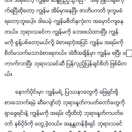
ယ္။ အခုေတာ့ ကြၽန္မ ဆႏၵျပည့္သြားၿပီ、 အခု ျဖဳတ္ခ်ခံလို
က္ရၿပီဆိုေတာ့ ကြၽန္မ အိမ္မွာေနၿပီး ဇာတိပကတိ ဒုကၡမခံ
ရေတာ့ဘူးေပါ့။ ဒါေပမဲ့ ကြၽန္မစိတ္ႏွလုံးက အေမွာင္က်ေန
တယ္။ ဘုရားသခင္က ကြၽန္မကို ေဘးဖယ္ထားၿပီး ကြၽန္
မကို စြန႔္ပစ္ေတာ့မယ္လို႔ ခံစားရတဲ့အျပင္ ကြၽန္မ အရမ္းကို
စိတ္မသက္မသာခံစားရတယ္။ အဲဒီအခ်ိန္မွာ ကြၽန္မ စၿပီး ေၾ
ကာက္လာၿပီး ဘုရားသခင္ဆီ ျပန္လွည့္ျပန္ခ်င္စိတ္ ျဖစ္မိတ
ယ္။
ေနာက္ပိုင္းမွာ ကြၽန္မရဲ႕ ျပႆနာေတြကို ေျဖရွင္းဖို႔
စားေသာက္ရမဲ့ ဆီေလ်ာ္တဲ့ ဘုရားႏႈတ္ကပတ္ေတာ္ေတြကို
ရွာေဖြရင္းနဲ႔ ကြၽန္မကို အရမ္း တို႔ထိတဲ့ ဘုရားႏႈတ္ကပတ္ေ
တာ္ ႏွစ္ပိုဒ္ကို ေတြ႕ခဲ့တယ္။ အနႏၲတန္ခိုးရွင္ ဘုရားသခင္