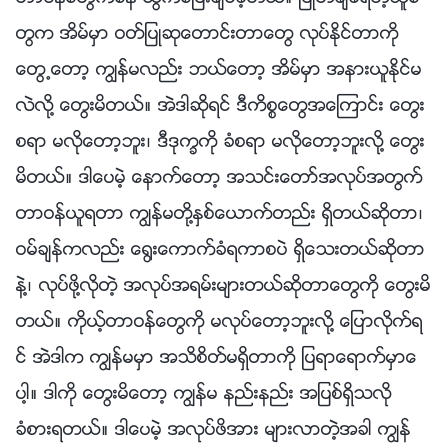
တြက အိမ္မွာ ဝတ္ျပဳဆုေတာင္းတာေတြ လုပ္ႏိုင္တာကို
ေတြ႕ေတာ့ ကြၽန္မလည္း ဘယ္ေတာ့ အိမ္မွာ အနားယူႏိုင္မ
လဲလို႔ ေတြးမိတယ္။ အဲဒါဆိုရင္ ဒီကိစၥေတြအေၾကာင္း ေတြး
စရာ မလိုေတာ့ဘူး၊ ဒီဒုကၡကို ခံစရာ မလိုေတာ့ဘူးလို႔ ေတြး
မိတယ္။ ဒါေပမဲ့ ေနာက္ေတာ့ အသင္းေတာ္အလုပ္အတြက္
တာဝန္ယူရတာ ကြၽန္မတို႔ႏွစ္ေယာက္တည္း ရွိတယ္ဆိုတာ၊
ဝမ္ခ်န္ကလည္း ေ႐ြးေကာက္ခံရကာစပဲ ရွိေသးတယ္ဆိုတာ
နဲ႔၊ လုပ္ဖို႔လိုတဲ့ အလုပ္အရမ္းမ်ားတယ္ဆိုတာေတြကို ေတြးမိ
တယ္။ ကိုယ့္တာဝန္ေတြကို မလုပ္ေတာ့ဘူးလို႔ ေျပာလိုက္ရ
င္ အဲဒါက ကြၽန္မမွာ အသိစိတ္မရွိတာကို ျပရာေရာက္မွာေ
ပါ့။ ဒါကို ေတြးမိေတာ့ ကြၽန္မ နည္းနည္း အျပစ္ရွိသလို
ခံစားရတယ္။ ဒါေပမဲ့ အလုပ္ဖိအား မ်ားလာတဲ့အခါ ကြၽန္