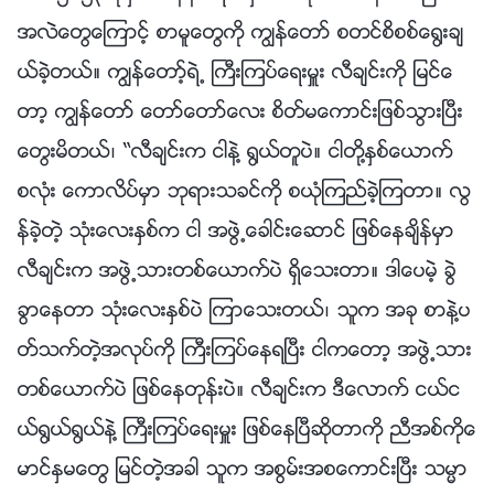
အလဲေတြေၾကာင့္ စာမူေတြကို ကြၽန္ေတာ္ စတင္စိစစ္ေ႐ြးခ်
ယ္ခဲ့တယ္။ ကြၽန္ေတာ့္ရဲ႕ ႀကီးၾကပ္ေရးမႉး လီခ်င္းကို ျမင္ေ
တာ့ ကြၽန္ေတာ္ ေတာ္ေတာ္ေလး စိတ္မေကာင္းျဖစ္သြားၿပီး
ေတြးမိတယ္၊ “လီခ်င္းက ငါနဲ႔ ႐ြယ္တူပဲ။ ငါတို႔ႏွစ္ေယာက္
စလုံး ေကာလိပ္မွာ ဘုရားသခင္ကို စယုံၾကည္ခဲ့ၾကတာ။ လြ
န္ခဲ့တဲ့ သုံးေလးႏွစ္က ငါ အဖြဲ႕ေခါင္းေဆာင္ ျဖစ္ေနခ်ိန္မွာ
လီခ်င္းက အဖြဲ႕သားတစ္ေယာက္ပဲ ရွိေသးတာ။ ဒါေပမဲ့ ခြဲ
ခြာေနတာ သုံးေလးႏွစ္ပဲ ၾကာေသးတယ္၊ သူက အခု စာနဲ႔ပ
တ္သက္တဲ့အလုပ္ကို ႀကီးၾကပ္ေနရၿပီး ငါကေတာ့ အဖြဲ႕သား
တစ္ေယာက္ပဲ ျဖစ္ေနတုန္းပဲ။ လီခ်င္းက ဒီေလာက္ ငယ္င
ယ္႐ြယ္႐ြယ္နဲ႔ ႀကီးၾကပ္ေရးမႉး ျဖစ္ေနၿပီဆိုတာကို ညီအစ္ကိုေ
မာင္ႏွမေတြ ျမင္တဲ့အခါ သူက အစြမ္းအစေကာင္းၿပီး သမၼာ