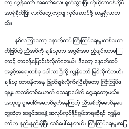
တာ့ ကြၽန္ေတာ္ အေတာ္ေလး ရွက္သြားၿပီး ကိုယ့္တာဝန္ကိုပဲ
အာ႐ုံစိုက္ၿပီး လက္ေတြ႕က်က် လုပ္ေဆာင္ဖို႔ ဆႏၵရွိလာတ
ယ္။
ႏွစ္လၾကာေတာ့ ေနာက္ထပ္ ႀကီးၾကပ္ေရးမႉးတစ္ေယာ
က္ျဖစ္တဲ့ ညီအစ္ကို ခ်န္ယုဟာ အစြမ္းအစ ညံ့ဖ်င္းတာေၾ
ကာင့္ တာဝန္ေျပာင္းခံလိုက္ရတယ္။ ဒီေတာ့ ေနာက္ထပ္
အခြင့္အေရးတစ္ခု ေပၚလာၿပီလို႔ ကြၽန္ေတာ္ ျမင္လိုက္တယ္။
ခ်န္ယု တာဝန္ကေန ျဖဳတ္ခ်ခံလိုက္ရၿပီဆိုေတာ့ ႀကီးၾကပ္ေ
ရးမႉး အသစ္တစ္ေယာက္ ေသခ်ာေပါက္ ေ႐ြးရေတာ့မယ္။
အတူတူ ပူးေပါင္းေဆာင္႐ြက္ေနၾကတဲ့ ညီအစ္ကိုေမာင္ႏွမေ
တြထဲမွာ အစြမ္းအစနဲ႔ အလုပ္လုပ္ႏိုင္စြမ္းအရဆိုရင္ ကြၽန္ေ
တာ္က နည္းနည္းပိုၿပီး ထင္ေပၚေနတယ္။ ႀကီးၾကပ္ေရးမႉးအျ