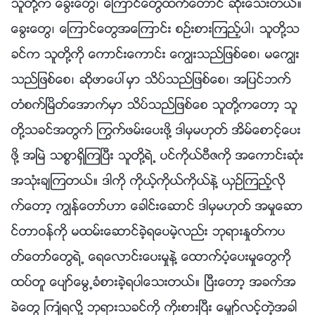
သူတို႔က ေခြးေတြ၊ ေၾကာင္ေတြထက္ေတာင္ ဆိုးေသးတယ္။
ေခြးေတြ၊ ေၾကာင္ေတြအေၾကာင္း စဥ္းစားၾကည့္ပါ၊ သူတို႔သ
ခင္က သူတို႔ကို ေကာင္းေကာင္း ေကြၽးသည္ျဖစ္ေစ၊ မေကြၽး
သည္ျဖစ္ေစ၊ ဆိုဖာေပၚမွာ သိပ္သည္ျဖစ္ေစ၊ အျပင္ဘက္
တံစက္ၿမိတ္ေအာက္မွာ သိပ္သည္ျဖစ္ေစ သူတို႔ကေတာ့ သူ
တို႔သခင္အတြက္ ႂကြက္ဖမ္းေပးဖို႔ ဒါမွမဟုတ္ အိမ္ေစာင့္ေပး
ဖို႔ အၿမဲ သစၥာရွိၾကၿပီး သူတို႔ရဲ႕ ပင္ကိုယ္ဗီဇကို အေကာင္းဆုံး
အသုံးခ်ၾကတယ္။ ဒါကို ကိုယ့္ကိုယ္ကိုယ္နဲ႔ ယွဥ္ၾကည့္လို
က္ေတာ့ ကြၽန္ေတာ္ဟာ ေခါင္းေဆာင္ ဒါမွမဟုတ္ အမႈေဆာ
င္တာဝန္ကို မထမ္းေဆာင္ခဲ့ရေပမဲ့လည္း ဘုရားႏႈတ္ကပ
တ္ေတာ္ေတြရဲ႕ ေရေလာင္းေပးမႈနဲ႔ ေထာက္ပံ့ေပးမႈေတြကို
ထပ္တူ ေပ်ာ္ေမြ႕ခံစားခဲ့ရပါေသးတယ္။ ၿပီးေတာ့ အခက္အ
ခဲေတြ ႀကဳံရလို႔ ဘုရားသခင္ကို ကိုးစားၿပီး ေမွ်ာ္လင့္တဲ့အခါ