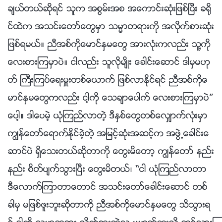
ခ်ယ္တယ္ဆိုရင္ သူက အစြမ္းအစ အေကာင္းဆုံးျဖစ္ၿပီး ခ႐ို
င္ထဲက အသင္းေတာ္ေတြမွာ သမၼာတရားကို အလိုက္စားဆုံး
ျဖစ္ရမယ္။ ညီအစ္ကိုေမာင္ႏွမေတြ အားလုံးကလည္း သူ႔ကို
ေလးစားၾကမွာပဲ။ ငါလည္း သူလိုမ်ိဳး ေခါင္းေဆာင္ ဒါမွမဟု
တ္ ႀကီးၾကပ္ေရးမႉးတစ္ေယာက္ ျဖစ္လာႏိုင္ရင္ ညီအစ္ကိုေ
မာင္ႏွမေတြကလည္း ငါ့ကို ေသခ်ာေပါက္ ေလးစားၾကမွာပဲ”
ေပါ့။ ဒါေပမဲ့ ယုံၾကည္လာတဲ့ ဒီႏွစ္ေတြတစ္ေလွ်ာက္လုံးမွာ
ကြၽန္ေတာ္ေရာက္ႏိုင္ခဲ့တဲ့ အျမင့္ဆုံးအဆင့္က အဖြဲ႕ေခါင္းေ
ဆာင္ပဲ ရွိေသးတယ္ဆိုတာကို ေတြးမိေတာ့ ကြၽန္ေတာ္ နည္း
နည္း စိတ္ပ်က္သြားၿပီး ေတြးမိတယ္၊ “ငါ ယုံၾကည္လာတာ
ဒီေလာက္ၾကာတာေတာင္ အသင္းေတာ္ေခါင္းေဆာင္ တစ္
ခါမွ မျဖစ္ဖူးဘူးဆိုတာကို ညီအစ္ကိုေမာင္ႏွမေတြ သိသြားရ