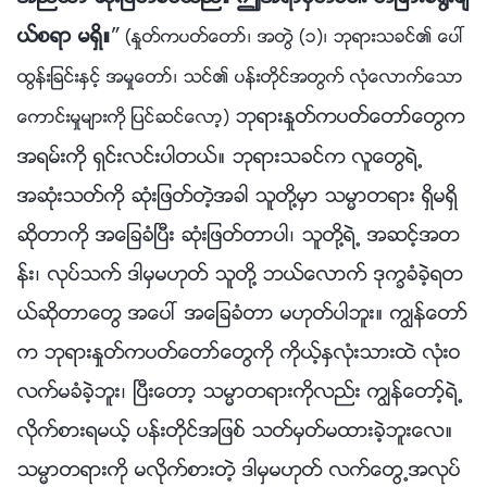
ယ္စရာ မရွိ။
”
(ႏႈတ္ကပတ္ေတာ္၊ အတြဲ (၁)၊ ဘုရားသခင္၏ ေပၚ
ထြန္းျခင္းႏွင့္ အမႈေတာ္၊ သင္၏ ပန္းတိုင္အတြက္ လုံေလာက္ေသာ
ဘုရားႏႈတ္ကပတ္ေတာ္ေတြက
ေကာင္းမႈမ်ားကို ျပင္ဆင္ေလာ့)
အရမ္းကို ရွင္းလင္းပါတယ္။ ဘုရားသခင္က လူေတြရဲ႕
အဆုံးသတ္ကို ဆုံးျဖတ္တဲ့အခါ သူတို႔မွာ သမၼာတရား ရွိမရွိ
ဆိုတာကို အေျခခံၿပီး ဆုံးျဖတ္တာပါ၊ သူတို႔ရဲ႕ အဆင့္အတ
န္း၊ လုပ္သက္ ဒါမွမဟုတ္ သူတို႔ ဘယ္ေလာက္ ဒုကၡခံခဲ့ရတ
ယ္ဆိုတာေတြ အေပၚ အေျခခံတာ မဟုတ္ပါဘူး။ ကြၽန္ေတာ္
က ဘုရားႏႈတ္ကပတ္ေတာ္ေတြကို ကိုယ့္ႏွလုံးသားထဲ လုံးဝ
လက္မခံခဲ့ဘူး၊ ၿပီးေတာ့ သမၼာတရားကိုလည္း ကြၽန္ေတာ့္ရဲ႕
လိုက္စားရမယ့္ ပန္းတိုင္အျဖစ္ သတ္မွတ္မထားခဲ့ဘူးေလ။
သမၼာတရားကို မလိုက္စားတဲ့ ဒါမွမဟုတ္ လက္ေတြ႕အလုပ္