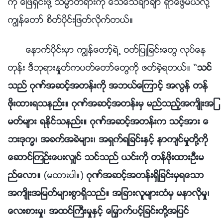
ကို ေျဖရွင္းဖို႔ သမၼာတရားကို ေသေသခ်ာခ်ာ ရွာေဖြမယ္လို႔
ကြၽန္ေတာ္ စိတ္ပိုင္းျဖတ္လိုက္တယ္။
ေနာက္ပိုင္းမွာ ကြၽန္ေတာ့္ရဲ႕ ဝတ္ျပဳျခင္းေတြ လုပ္ေန
တုန္း ဒီဘုရားႏႈတ္ကပတ္ေတာ္ေတြကို ဖတ္ခဲ့ရတယ္။ “
သင္
သည္ ဂုဏ္အဆင့္အတန္းကို အဘယ္ေၾကာင့္ အလြန္ တန္
ဖိုးထားရသနည္း။ ဂုဏ္အဆင့္အတန္းမွ မည္သည့္အက်ိဳးအျ
မတ္မ်ား ရႏိုင္သနည္း။ ဂုဏ္အဆင့္အတန္းက သင့္အား ေ
ဘးဒုကၡ၊ အခက္အခဲမ်ား၊ အရွက္ရျခင္းႏွင့္ နာက်င္မႈတို႔ကို
ေဆာင္ၾကဥ္းေပးလွ်င္ သင္သည္ ယင္းကို တန္ဖိုးထားဦးမ
ည္ေလာ။
(မထားပါ။)
ဂုဏ္အဆင့္အတန္းရွိျခင္းမွရေသာ
အက်ိဳးအျမတ္မ်ားစြာရွိသည္။ အျခားလူမ်ားထံမွ မနာလိုမႈ၊
ေလးစားမႈ၊ အထင္ႀကီးမႈႏွင့္ ေျမႇာက္ပင့္ျခင္းတို႔အျပင္