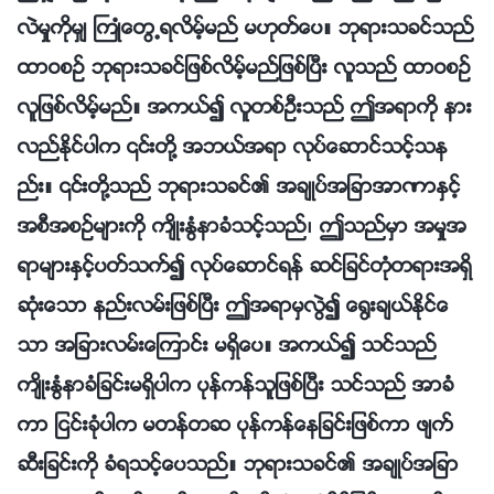
လဲမႈကိုမွ် ႀကဳံေတြ႕ရလိမ့္မည္ မဟုတ္ေပ။ ဘုရားသခင္သည္
ထာဝစဥ္ ဘုရားသခင္ျဖစ္လိမ့္မည္ျဖစ္ၿပီး လူသည္ ထာဝစဥ္
လူျဖစ္လိမ့္မည္။ အကယ္၍ လူတစ္ဦးသည္ ဤအရာကို နား
လည္ႏိုင္ပါက ၎တို႔ အဘယ္အရာ လုပ္ေဆာင္သင့္သန
ည္း။ ၎တို႔သည္ ဘုရားသခင္၏ အခ်ဳပ္အျခာအာဏာႏွင့္
အစီအစဥ္မ်ားကို က်ိဳးႏြံနာခံသင့္သည္၊ ဤသည္မွာ အမႈအ
ရာမ်ားႏွင့္ပတ္သက္၍ လုပ္ေဆာင္ရန္ ဆင္ျခင္တုံတရားအရွိ
ဆုံးေသာ နည္းလမ္းျဖစ္ၿပီး ဤအရာမွလြဲ၍ ေ႐ြးခ်ယ္ႏိုင္ေ
သာ အျခားလမ္းေၾကာင္း မရွိေပ။ အကယ္၍ သင္သည္
က်ိဳးႏြံနာခံျခင္းမရွိပါက ပုန္ကန္သူျဖစ္ၿပီး သင္သည္ အာခံ
ကာ ျငင္းခုံပါက မတန္တဆ ပုန္ကန္ေနျခင္းျဖစ္ကာ ဖ်က္
ဆီးျခင္းကို ခံရသင့္ေပသည္။ ဘုရားသခင္၏ အခ်ဳပ္အျခာ