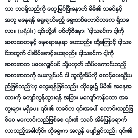
သာ ဘဝရွိသည္ကို ေတြ႕ျမင္ၿပီးေနာက္ မိမိ၏ သခင္ႏွင့္
အတူ မေနရန္ ေ႐ြးခ်ယ္မည့္ ေခြးတစ္ေကာင္တေလ ရွိသေ
လာ။
(မရွိပါ။)
၎တို႔၏ ပင္ကိုဗီဇမွာ၊ ‘ငါ့သခင္က ငါ့ကို
အစားအစာႏွင့္ ေနစရာေနရာ ေပးသည္။ ထို႔ေၾကာင့္ ငါ့သခ
င္အတြက္ ငါအိမ္ေစာင့္ေပးရမည္။ ငါ့သခင္က ငါ့ကို
အစားအစာ မေပးလွ်င္ပင္ သို႔မဟုတ္ သိပ္မေကာင္းသည့္
အစားအစာကို ေပးလွ်င္ပင္ ငါ သူတို႔အိမ္ကို ေစာင့္ေပးရဦးမ
ည္ျဖစ္သည္’ဟု ေတြးရန္ျဖစ္သည္။ ထိုေခြး၌ မိမိ၏ အေနအ
ထားကို ေက်ာ္လြန္သြားရန္ အျခား မေလ်ာ္ကန္ေသာ အေ
တြးမ်ား မရွိေပ။ ၎၏ သခင္က ၎အေပၚ ေကာင္းသည္ျဖ
စ္ေစ မေကာင္းသည္ျဖစ္ေစ ၎၏ သခင္ အိမ္ျပန္ေရာက္
လာသည့္အခါတိုင္း ထိုေခြးက အလြန္ ေပ်ာ္႐ႊင္သည္၊ ၎၏