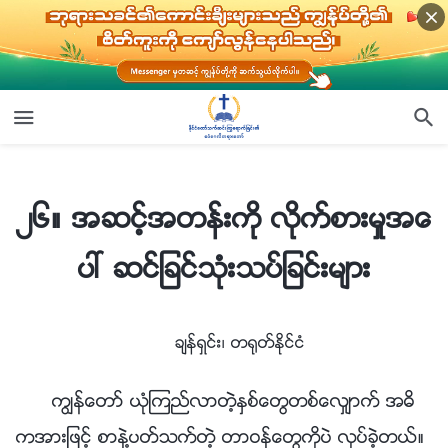
၂၆။ အဆင့္အတန္းကို လိုက္စားမႈအေပၚ ဆင္ျခင္သုံးသပ္ျခင္းမ်ား
၂၆။ အဆင့္အတန္းကို လိုက္စားမႈအေ
ပၚ ဆင္ျခင္သုံးသပ္ျခင္းမ်ား
ခ်န္ရွင္း၊ တ႐ုတ္ႏိုင္ငံ
ကြၽန္ေတာ္ ယုံၾကည္လာတဲ့ႏွစ္ေတြတစ္ေလွ်ာက္ အဓိ
ကအားျဖင့္ စာနဲ႔ပတ္သက္တဲ့ တာဝန္ေတြကိုပဲ လုပ္ခဲ့တယ္။