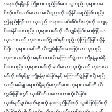
အရာကိုရရွိရန္ ႀကိဳးစားသည္ျဖစ္ေစ၊ သူသည္ ဘုရားသခ
င္ႏွင့္ပတ္သက္ေသာ အသိပညာကို ရရွိႏိုင္ရမည္ျဖစ္သည္။
ဤနည္းျဖင့္သာ လူသည္ ဘုရားသခင္၏စိတ္ႏွလုံးကို ေက်န
ပ္ေစႏိုင္ေပသည္။ ဘုရားသခင္ကို သိကြၽမ္းျခင္းအားျဖင့္သာ
လူသားသည္ ဘုရားသခင္၌ စစ္မွန္သည့္ ယုံၾကည္ျခင္း ရွိႏို
င္ၿပီး၊ ဘုရားသခင္ကို သိကြၽမ္းျခင္းအားျဖင့္သာ သူသည္
ဘုရားသခင္ကို အမွန္တကယ္ ေၾကာက္႐ြံ႕ကာ က်ိဳးႏြံနာခံႏို
င္ေပသည္။ ဘုရားသခင္ကို မသိေသာ သူတို႔သည္ ဘုရားသ
ခင္ကို စစ္မွန္စြာက်ိဳးႏြံနာခံျခင္းႏွင့္ ေၾကာက္႐ြံ႕ျခင္းသို႔ မည္
သည့္အခါမွ် ေရာက္ရွိမည္မဟုတ္ေပ။ ဘုရားသခင္ကို သိ
ကြၽမ္းျခင္းတြင္ သူ၏စိတ္သေဘာထားကိုသိျခင္း၊
သူ၏ရည္႐ြယ္ခ်က္မ်ားကို နားလည္ျခင္းႏွင့္ သူ၏ျဖစ္ျခင္းကို