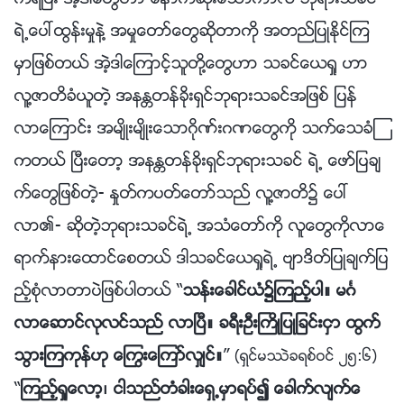
ရဲ႕ေပၚထြန္းမႈနဲ႔ အမႈေတာ္ေတြဆိုတာကို အတည္ျပဳႏိုင္ၾက
မွာျဖစ္တယ္ အဲ့ဒါေၾကာင့္သူတို႔ေတြဟာ သခင္ေယရႈ ဟာ
လူ႔ဇာတိခံယူတဲ့ အနႏၲတန္ခိုးရွင္ဘုရားသခင္အျဖစ္ ျပန္
လာေၾကာင္း အမ်ိဳးမ်ိဳးေသာဂိုဏ္းဂဏေတြကို သက္ေသခံၾ
ကတယ္ ၿပီးေတာ့ အနႏၲတန္ခိုးရွင္ဘုရားသခင္ ရဲ႕ ေဖာ္ျပခ်
က္ေတြျဖစ္တဲ့- ႏႈတ္ကပတ္ေတာ္သည္ လူ႔ဇာတိ၌ ေပၚ
လာ၏- ဆိုတဲ့ဘုရားသခင္ရဲ႕ အသံေတာ္ကို လူေတြကိုလာေ
ရာက္နားေထာင္ေစတယ္ ဒါသခင္ေယရႈရဲ႕ ဗ်ာဒိတ္ျပဳခ်က္ျပ
ည့္စုံလာတာပဲျဖစ္ပါတယ္ “
သန္းေခါင္ယံ၌ၾကည့္ပါ။ မဂၤ
လာေဆာင္လုလင္သည္ လာၿပီ။ ခရီးဦးႀကိဳျပဳျခင္းငွာ ထြက္
သြားၾကကုန္ဟု ေႂကြးေၾကာ္လွ်င္။
”
(ရွင္မႆဲခရစ္ဝင္ ၂၅:၆)
“
ၾကည့္ရႈေလာ့၊ ငါသည္တံခါးေရွ႕မွာရပ္၍ ေခါက္လ်က္ေ