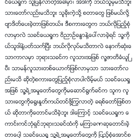
င္ေယရႈက သူျပန္လာတဲ့အခါမွာ၊ အဲဒါကို ဘယ္သူမွမသိဘူး
သားေတာ္လည္းမသိဘူး သူခိုးကဲ့သို႔ စတာေတြ ျဖစ္မယ္လို႔
ဗ်ာဒိတ္ေပးခဲ့တာျဖစ္တယ္။ ဒီစကားေတြက ဘယ္လိုျပည့္စုံ
လာမွာလဲ သခင္ေယရႈက ဝိညာဥ္ခႏၶာနဲ႔ေပၚလာခဲ့ရင္ သူ႔ကို
ယ္သူဒါနဲ႔ပတ္သက္ၿပီး ဘယ္လိုလုပ္မသိတာလဲ ေနာက္ဆုံးေ
သာကာလမွာ ဘုရားသခင္က လူသားအျဖစ္ လူ႔ဇာတိခံယူၿ
ပီး သာမန္လူသားတစ္ေယာက္ျဖစ္လာမွသာ သားေတာ္လ
ည္းမသိ ဆိုတဲ့စကားေတြျပည့္စုံလာပါလိမ့္မယ္ သခင္ေယရႈ
အျဖစ္ သူ႔ရဲ႕အမႈေတာ္ေတြကိုမေဆာင္႐ြက္ခင္က သူက လူ
သားေတြကိုေ႐ြးႏႈတ္ကယ္တင္ဖို႔ႂကြလာတဲ့ ခရစ္ေတာ္ျဖစ္တ
ယ္ ဆိုတာကိုေတာင္မသိခဲ့ဘူး ဒါေၾကာင့္ သခင္ေယရႈက ေ
ကာင္းကင္ဘုံရွင္ဘုရားသခင္ထံကို မၾကာခဏဆုေတာင္းခဲ့
တာေပါ့ သခင္ေယရႈ သူ႔ရဲ႕အမႈေတာ္ေတြကို ျပည့္စုံေအာင္စ