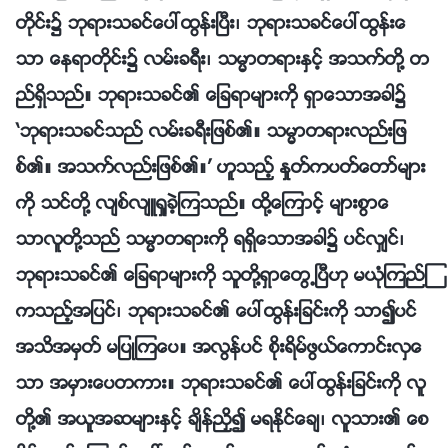
တိုင္း၌ ဘုရားသခင္ေပၚထြန္းၿပီး၊ ဘုရားသခင္ေပၚထြန္းေ
သာ ေနရာတိုင္း၌ လမ္းခရီး၊ သမၼာတရားႏွင့္ အသက္တို႔ တ
ည္ရွိသည္။ ဘုရားသခင္၏ ေျခရာမ်ားကို ရွာေသာအခါ၌
‘ဘုရားသခင္သည္ လမ္းခရီးျဖစ္၏။ သမၼာတရားလည္းျဖ
စ္၏။ အသက္လည္းျဖစ္၏။’ ဟူသည့္ ႏႈတ္ကပတ္ေတာ္မ်ား
ကို သင္တို႔ လ်စ္လ်ဴရႈခဲ့ၾကသည္။ ထို႔ေၾကာင့္ မ်ားစြာေ
သာလူတို႔သည္ သမၼာတရားကို ရရွိေသာအခါ၌ ပင္လွ်င္၊
ဘုရားသခင္၏ ေျခရာမ်ားကို သူတို႔ရွာေတြ႕ၿပီဟု မယုံၾကည္ၾ
ကသည့္အျပင္၊ ဘုရားသခင္၏ ေပၚထြန္းျခင္းကို သာ၍ပင္
အသိအမွတ္ မျပဳၾကေပ။ အလြန္ပင္ စိုးရိမ္ဖြယ္ေကာင္းလွေ
သာ အမွားေပတကား။ ဘုရားသခင္၏ ေပၚထြန္းျခင္းကို လူ
တို႔၏ အယူအဆမ်ားႏွင့္ ခ်ိန္ညႇိ၍ မရႏိုင္ေခ်၊ လူသား၏ ေစ