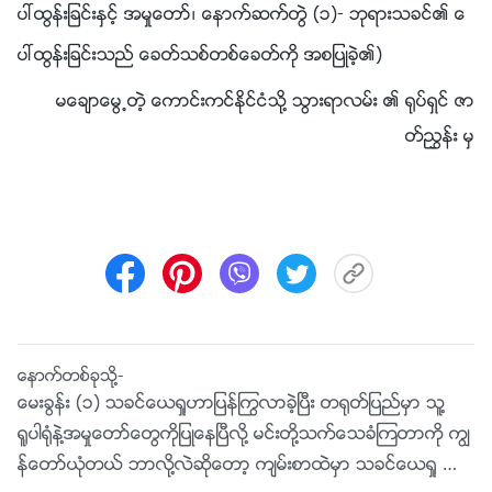
ပၚထြန္းျခင္းႏွင့္ အမႈေတာ္၊ ေနာက္ဆက္တြဲ (၁)- ဘုရားသခင္၏ ေ
ပၚထြန္းျခင္းသည္ ေခတ္သစ္တစ္ေခတ္ကို အစျပဳခဲ့၏)
မေခ်ာေမြ႕တဲ့ ေကာင္းကင္ႏိုင္ငံသို႔ သြားရာလမ္း ၏ ႐ုပ္ရွင္ ဇာ
တ္ၫႊန္း မွ
ေနာက္တစ္ခုသို႔-
ေမးခြန္း (၁) သခင္ေယရႈဟာျပန္ႂကြလာခဲ့ၿပီး တ႐ုတ္ျပည္မွာ သူ႔
႐ူပါ႐ုံနဲ႔အမႈေတာ္ေတြကိုျပဳေနၿပီလို႔ မင္းတို႔သက္ေသခံၾကတာကို ကြၽ
န္ေတာ္ယုံတယ္ ဘာလို႔လဲဆိုေတာ့ က်မ္းစာထဲမွာ သခင္ေယရႈ ပေ