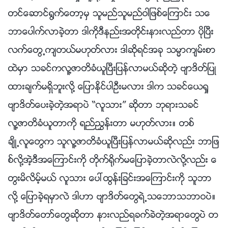
တင္ေဆာင္႐ြက္ေတာ့မွ သူမည္သူမည္ဝါျဖစ္ေၾကာင္း သေ
ဘာေပါက္လာခဲ့တာ ဒါကိုဒီနည္းအတိုင္းနားလည္တာ ပိုၿပီး
လက္ေတြ႕က်တယ္မဟုတ္လား ဒါဆိုရင္အခု သမၼာက်မ္းစာ
ထဲမွာ သခင္ကလူ႔ဇာတိခံယူၿပီးျပန္လာမယ္ဆိုတဲ့ ဗ်ာဒိတ္ျပဳ
ထားခ်က္မရွိဘူးလို႔ ေျပာႏိုင္ပါဦးမလား ဒါက သခင္ေယရႈ
ဗ်ာဒိတ္ေပးခဲ့တဲ့အရာပဲ “လူသား” ဆိုတာ ဘုရားသခင္
လူ႔ဇာတိခံယူတာကို ရည္ၫႊန္းတာ မဟုတ္လား။ တစ္
ခ်ိဳ႕လူေတြက သူလူ႔ဇာတိခံယူၿပီးျပန္လာမယ္ဆိုလည္း ဘာျဖ
စ္လို႔အဲ့ဒီအေၾကာင္းကို တိုက္႐ိုက္မေျပာခဲ့တာလဲလို႔လည္း ေ
တြးမိလိမ့္မယ္ လူသား ေပၚထြန္းျခင္းအေၾကာင္းကို သူဘာ
လို႔ ေျပာခဲ့ရမွာလဲ ဒါဟာ ဗ်ာဒိတ္ေတြရဲ႕သေဘာသဘာဝပဲ။
ဗ်ာဒိတ္ေတာ္ေတြဆိုတာ နားလည္ရခက္ခဲတဲ့အရာေတြပဲ တ