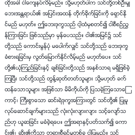
ထိုအခါ ငါေက်နပ္လိမ့္မည္။ သို႔မဟုတ္ပါက သင္တို႔တစ္ဦးမွ်
ေဘးအႏၲရာယ္၏ အျပင္းအထန္ တိုက္ခိုက္ျခင္းကို ေရွာင္ႏို
င္မည္ မဟုတ္။ ဤေဘးဒုကၡသည္ ငါ့ထံမွစတင္၍ ငါစီစဥ္ၫႊ
န္ၾကားျခင္း ျဖစ္သည္မွာ မွန္ေပသည္။ ငါ၏အျမင္၌ သင္
တို႔သည္ ေကာင္းမြန္ပုံ မေပါက္လွ်င္ သင္တို႔သည္ ေဘးဒုကၡ
ခံစားရျခင္းမွ လြတ္ေျမာက္ႏိုင္လိမ့္မည္ မဟုတ္ေပ။ သင္
တို႔၏ယုံၾကည္ျခင္းႏွင့္ ခ်စ္ျခင္းတို႔သည္ အႏွစ္သာရ မရွိျဖစ္ခဲ့
ၾကၿပီး သင္တို႔သည္ တြန္႔ဆုတ္တတ္သူမ်ား သို႔မဟုတ္ ခက္
ထန္ေသာသူမ်ား အျဖစ္သာ မိမိကိုယ္ကို ျပသခဲ့ၾကေသာေၾ
ကာင့္၊ ႀကီးစြာေသာ ဆင္းရဲဒုကၡအၾကားတြင္ သင္တို႔၏ ျပဳမူ
လုပ္ေဆာင္ခ်က္မ်ားသည္ လုံးလုံးလ်ားလ်ား သင့္ေလ်ာ္သ
ည္ဟု ယူဆျခင္း မခံခဲ့ရေပ။ ဤအရာႏွင့္ပတ္သက္၍ ေကာ
င္း၏၊ ဆိုး၏ကိုသာ တရားစီရင္မႈတစ္ခု ငါျပဳမည္။ သင္