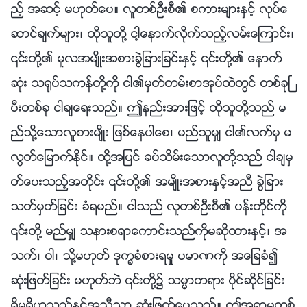
ည့္ အဆင့္ မဟုတ္ေပ။ လူတစ္ဦးစီ၏ စကားမ်ားႏွင့္ လုပ္ေ
ဆာင္ခ်က္မ်ား၊ ထိုသူတို႔ ငါ့ေနာက္လိုက္သည့္လမ္းေၾကာင္း၊
၎တို႔၏ မူလအမ်ိဳးအစားခြဲျခားျခင္းႏွင့္ ၎တို႔၏ ေနာက္
ဆုံး သ႐ုပ္သကန္တို႔ကို ငါ၏မွတ္တမ္းစာအုပ္ထဲတြင္ တစ္ခုၿ
ပီးတစ္ခု ငါခ်ေရးသည္။ ဤနည္းအားျဖင့္ ထိုသူတို႔သည္ မ
ည္သို႔ေသာလူစားမ်ိဳး ျဖစ္ေနပါေစ၊ မည္သူမွ် ငါ၏လက္မွ မ
လြတ္ေျမာက္ႏိုင္။ ထို႔အျပင္ ခပ္သိမ္းေသာလူတို႔သည္ ငါခ်မွ
တ္ေပးသည့္အတိုင္း ၎တို႔၏ အမ်ိဳးအစားႏွင့္အညီ ခြဲျခား
သတ္မွတ္ျခင္း ခံရမည္။ ငါသည္ လူတစ္ဦးစီ၏ ပန္းတိုင္ကို
၎တို႔ မည္မွ် သနားစရာေကာင္းသည္ကိုမဆိုထားႏွင့္၊ အ
သက္၊ ဝါ၊ သို႔မဟုတ္ ဒုကၡခံစားရမႈ ပမာဏကို အေျခခံ၍
ဆုံးျဖတ္ျခင္း မဟုတ္ဘဲ ၎တို႔၌ သမၼာတရား ပိုင္ဆိုင္ျခင္း
ရွိမရွိဟူသည္ႏွင့္အညီသာ ဆုံးျဖတ္ေပသည္။ ဤအရာမွတစ္