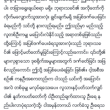
ပါး တျခားေ႐ြးခ်ယ္စရာ မရွိ။ ဘုရားသခင္၏ အလိုေတာ္ကို
လိုက္မေလွ်ာက္သူအားလုံး ခြၽင္းခ်က္မရွိ အျပစ္ဒဏ္ေပးျခင္း
ခံရမည္ကို သင္တို႔ နားလည္ရမည္။ ဤသည္မွာ မည္သည့္
လူတစ္ဦးကမွ် မေျပာင္းလဲႏိုင္သည့္ အရာတစ္ခုျဖစ္သည္။
ထို႔ေၾကာင့္ အျပစ္ဒဏ္ေပးခံရသူအားလုံးသည္ ဘုရားသခ
င္၏ ေျဖာင့္မတ္ေတာ္မူျခင္းေၾကာင့္လည္းေကာင္း၊ ၎တို႔၏
မ်ားလွစြာေသာ ဒုစ႐ိုက္အမႈမ်ားအတြက္ ဒဏ္ခတ္ျခင္း အျဖ
စ္လည္းေကာင္း ဤသို႔ အျပစ္ေပးခံရျခင္း ျဖစ္၏။ ငါ့အစီအ
စဥ္၏ ကနဦးအစကတည္းက ငါသည္ ယင္းကို အေျပာင္း
အလဲ တစ္ခုမွ် မလုပ္ရေသးေပ။ လူသားႏွင့္ပတ္သက္လွ်င္
ငါ၏ ႏႈတ္ကပတ္ေတာ္ကို ငါဦးတည္ခ်က္ထားသူ ဦးေရ န
ည္းပါးလာပုံရသကဲ့သို႔၊ ငါအမွန္တကယ္ လက္ခံသူ ဦးေရသ