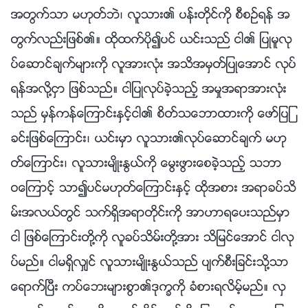
အတြက္သာ မဟုတ္ဘဲ၊ လူသား၏ ပန္းတိုင္ကို စီစဥ္ရန္ အ
တြက္လည္းျဖစ္၏။ ထိုထက္ပို၍ပင္ ယင္းသည္ ငါ၏ ျပဳမူလု
ပ္ေဆာင္ခ်က္မ်ားကို လူအားလုံး အသိအမွတ္ျပဳေအာင္ လုပ္
ရန္အလို႔ငွာ ျဖစ္သည္။ ငါျပဳလုပ္ခဲ့သည့္ အမႈအရာအားလုံး
သည္ မွန္ကန္ေၾကာင္းႏွင့္ငါ၏ စိတ္သေဘာထားကို ေဖာ္ျပျ
ခင္းျဖစ္ေၾကာင္း၊ ယင္းမွာ လူသား၏လုပ္ေဆာင္ခ်က္ မဟု
တ္ေၾကာင္း၊ လူသားမ်ိဳးႏြယ္ကို ေမြးဖြားေစခဲ့သည့္ သဘာ
ဝေၾကာင့္ သာ၍ပင္မဟုတ္ေၾကာင္းႏွင့္ ထိုအစား အရာခပ္သိ
မ္းအလယ္တြင္ သက္ရွိအရာတိုင္းကို အာဟာရေပးသည္မွာ
ငါ ျဖစ္ေၾကာင္းတို႔ကို လူခပ္သိမ္းတို႔အား သိျမင္ေအာင္ ငါလု
ပ္မည္။ ငါမရွိလွ်င္ လူသားမ်ိဳးႏြယ္သည္ ပ်က္စီးျခင္းသို႔သာ
ေရာက္ၿပီး ကပ္ေဘးမ်ားစြာ၏ဒုကၡကို ခံစားရလိမ့္မည္။ လွ