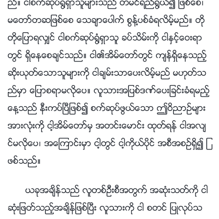
ည္။ ငါစက္ဆုပ္႐ြံရွာသူမ်ားသည္ တမင္ရည္႐ြယ္၍ ျဖစ္ေစ၊
မေတာ္တဆျဖစ္ေစ ေသခ်ာေပါက္ စြန္႔ပစ္ခံရလိမ့္မည္။ တို
တိုေျပာရလွ်င္ ငါစက္ဆုပ္႐ြံရွာသူ ခပ္သိမ္းကို ငါႏွင့္ေဝးရာ
တြင္ ရွိေနေစခ်င္သည္။ ငါ၏အိမ္ေတာ္တြင္ က်န္ရွိေနသည့္
ဆိုးယုတ္ေသာသူမ်ားကို ငါခ်မ္းသာေပးလိမ့္မည္ မဟုတ္သ
ည္မွာ ေျပာစရာမလိုေပ။ လူသားအျပစ္ဒဏ္ေပးျခင္းခံရမည့္
ေန႔သည္ နီးကပ္ၿပီျဖစ္၍ စက္ဆုပ္ဖြယ္ေသာ ဤဝိညာဥ္မ်ား
အားလုံးကို ငါ့အိမ္ေတာ္မွ အတင္းေမာင္း ထုတ္ရန္ ငါအလ်
င္မလိုေပ၊ အေၾကာင္းမွာ ငါ့တြင္ ငါ့ကိုယ္ပိုင္ အစီအစဥ္ရွိ၍ ျ
ဖစ္သည္။
ယခုအခ်ိန္သည္ လူတစ္ဦးစီအတြက္ အဆုံးသတ္ကို ငါ
ဆုံးျဖတ္သည့္အခ်ိန္ျဖစ္ၿပီး လူသားကို ငါ စတင္ ျပဳလုပ္သ