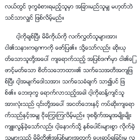
လယ္တြင္ ဒုကၡခံစားရမည့္သူမွာ အျခားမည္သူမွ် မဟုတ္ဘဲ
သင္သာလွ်င္ ျဖစ္လိမ့္မည္။
ငါ့ကိုခ်စ္ၿပီး မိမိကိုယ္ကို လက္လႊတ္သူမ်ားအား
ငါ၏သနားက႐ုဏာကို ေဖာ္ျပ၏။ သို႔ေသာ္လည္း ဆိုးယု
တ္ေသာသူတို႔အေပၚ က်ေရာက္သည့္ အျပစ္ဒဏ္မွာ ငါ၏ေျ
ဖာင့္မတ္ေသာ စိတ္သေဘာထား၏ သက္ေသအတိအက်ျဖ
စ္ၿပီး ငါ့အမ်က္ေဒါသအား သက္ေသခံခ်က္ သာ၍ပင္ ျဖ
စ္၏။ ေဘးဒုကၡ ေရာက္လာသည့္အခါ ငါ့ကိုဆန္႔က်င္သူ
အားလုံးသည္ ၎တို႔အေပၚ အငတ္ေဘးႏွင့္ ကပ္ဆိုးက်ေရာ
က္သည္ႏွင့္အမွ် ငိုေႂကြးၾကလိမ့္မည္။ ဒုစ႐ိုက္အမႈအမ်ိဳးမ်ိဳး
က်ဴးလြန္ခဲ့ေသာ္လည္း ငါ့ေနာက္သို႔ ႏွစ္ေပါင္းမ်ားစြာ လိုက္ခဲ့
သူမ်ားသည္ မိမိတို႔၏အျပစ္မ်ားအတြက္ ေပးဆပ္ရျခင္းမွ လြ