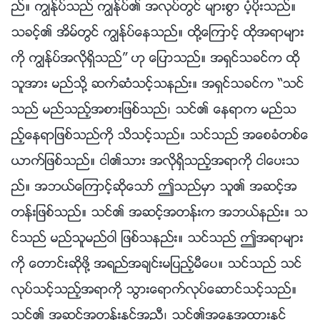
ည္။ ကြၽန္ုပ္သည္ ကြၽန္ုပ္၏ အလုပ္တြင္ မ်ားစြာ ပံ့ပိုးသည္။
သခင့္၏ အိမ္တြင္ ကြၽန္ုပ္ေနသည္။ ထို႔ေၾကာင့္ ထိုအရာမ်ား
ကို ကြၽန္ုပ္အလိုရွိသည္” ဟု ေျပာသည္။ အရွင္သခင္က ထို
သူအား မည္သို႔ ဆက္ဆံသင့္သနည္း။ အရွင္သခင္က “သင္
သည္ မည္သည့္အစားျဖစ္သည္၊ သင္၏ ေနရာက မည္သ
ည့္ေနရာျဖစ္သည္ကို သိသင့္သည္။ သင္သည္ အေစခံတစ္ေ
ယာက္ျဖစ္သည္။ ငါ၏သား အလိုရွိသည့္အရာကို ငါေပးသ
ည္။ အဘယ္ေၾကာင့္ဆိုေသာ္ ဤသည္မွာ သူ၏ အဆင့္အ
တန္းျဖစ္သည္။ သင္၏ အဆင့္အတန္းက အဘယ္နည္း။ သ
င္သည္ မည္သူမည္ဝါ ျဖစ္သနည္း။ သင္သည္ ဤအရာမ်ား
ကို ေတာင္းဆိုဖို႔ အရည္အခ်င္းမျပည့္မီေပ။ သင္သည္ သင္
လုပ္သင့္သည့္အရာကို သြားေရာက္လုပ္ေဆာင္သင့္သည္။
သင္၏ အဆင့္အတန္းႏွင့္အညီ၊ သင္၏အေနအထားႏွင့္