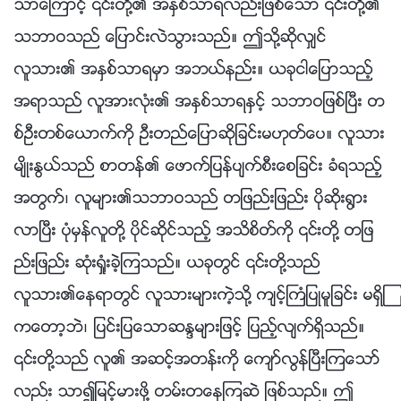
သာေၾကာင့္ ၎တို႔၏ အႏွစ္သာရလည္းျဖစ္ေသာ ၎တို႔၏
သဘာဝသည္ ေျပာင္းလဲသြားသည္။ ဤသို႔ဆိုလွ်င္
လူသား၏ အႏွစ္သာရမွာ အဘယ္နည္း။ ယခုငါေျပာသည့္
အရာသည္ လူအားလုံး၏ အႏွစ္သာရႏွင့္ သဘာဝျဖစ္ၿပီး တ
စ္ဦးတစ္ေယာက္ကို ဦးတည္ေျပာဆိုျခင္းမဟုတ္ေပ။ လူသား
မ်ိဳးႏြယ္သည္ စာတန္၏ ေဖာက္ျပန္ပ်က္စီးေစျခင္း ခံရသည့္
အတြက္၊ လူမ်ား၏သဘာဝသည္ တျဖည္းျဖည္း ပိုဆိုး႐ြား
လာၿပီး ပုံမွန္လူတို႔ ပိုင္ဆိုင္သည့္ အသိစိတ္ကို ၎တို႔ တျဖ
ည္းျဖည္း ဆုံးရႈံးခဲ့ၾကသည္။ ယခုတြင္ ၎တို႔သည္
လူသား၏ေနရာတြင္ လူသားမ်ားကဲ့သို႔ က်င့္ႀကံျပဳမူျခင္း မရွိၾ
ကေတာ့ဘဲ၊ ျပင္းျပေသာဆႏၵမ်ားျဖင့္ ျပည့္လ်က္ရွိသည္။
၎တို႔သည္ လူ၏ အဆင့္အတန္းကို ေက်ာ္လြန္ၿပီးၾကေသာ္
လည္း သာ၍ျမင့္မားဖို႔ တမ္းတေနၾကဆဲ ျဖစ္သည္။ ဤ