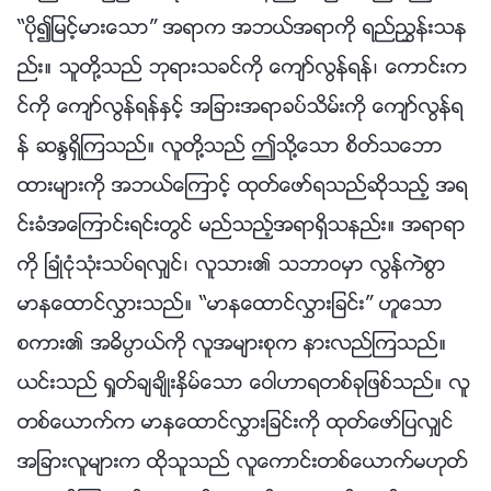
“ပို၍ျမင့္မားေသာ” အရာက အဘယ္အရာကို ရည္ၫႊန္းသန
ည္း။ သူတို႔သည္ ဘုရားသခင္ကို ေက်ာ္လြန္ရန္၊ ေကာင္းက
င္ကို ေက်ာ္လြန္ရန္ႏွင့္ အျခားအရာခပ္သိမ္းကို ေက်ာ္လြန္ရ
န္ ဆႏၵရွိၾကသည္။ လူတို႔သည္ ဤသို႔ေသာ စိတ္သေဘာ
ထားမ်ားကို အဘယ္ေၾကာင့္ ထုတ္ေဖာ္ရသည္ဆိုသည့္ အရ
င္းခံအေၾကာင္းရင္းတြင္ မည္သည့္အရာရွိသနည္း။ အရာရာ
ကို ၿခဳံငုံသုံးသပ္ရလွ်င္၊ လူသား၏ သဘာဝမွာ လြန္ကဲစြာ
မာနေထာင္လႊားသည္။ “မာနေထာင္လႊားျခင္း” ဟူေသာ
စကား၏ အဓိပၸာယ္ကို လူအမ်ားစုက နားလည္ၾကသည္။
ယင္းသည္ ရႈတ္ခ်ခ်ိဳးႏွိမ္ေသာ ေဝါဟာရတစ္ခုျဖစ္သည္။ လူ
တစ္ေယာက္က မာနေထာင္လႊားျခင္းကို ထုတ္ေဖာ္ျပလွ်င္
အျခားလူမ်ားက ထိုသူသည္ လူေကာင္းတစ္ေယာက္မဟုတ္