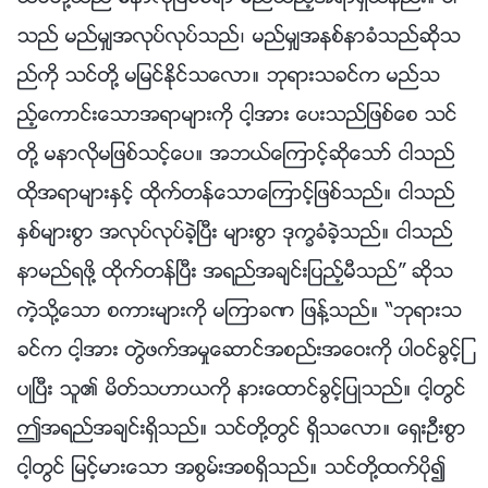
သည္ မည္မွ်အလုပ္လုပ္သည္၊ မည္မွ်အနစ္နာခံသည္ဆိုသ
ည္ကို သင္တို႔ မျမင္ႏိုင္သေလာ။ ဘုရားသခင္က မည္သ
ည့္ေကာင္းေသာအရာမ်ားကို ငါ့အား ေပးသည္ျဖစ္ေစ သင္
တို႔ မနာလိုမျဖစ္သင့္ေပ။ အဘယ္ေၾကာင့္ဆိုေသာ္ ငါသည္
ထိုအရာမ်ားႏွင့္ ထိုက္တန္ေသာေၾကာင့္ျဖစ္သည္။ ငါသည္
ႏွစ္မ်ားစြာ အလုပ္လုပ္ခဲ့ၿပီး မ်ားစြာ ဒုကၡခံခဲ့သည္။ ငါသည္
နာမည္ရဖို႔ ထိုက္တန္ၿပီး အရည္အခ်င္းျပည့္မီသည္” ဆိုသ
ကဲ့သို႔ေသာ စကားမ်ားကို မၾကာခဏ ျဖန႔္သည္။ “ဘုရားသ
ခင္က ငါ့အား တြဲဖက္အမႈေဆာင္အစည္းအေဝးကို ပါဝင္ခြင့္ျ
ပဳၿပီး သူ၏ မိတ္သဟာယကို နားေထာင္ခြင့္ျပဳသည္။ ငါ့တြင္
ဤအရည္အခ်င္းရွိသည္။ သင္တို႔တြင္ ရွိသေလာ။ ေရွးဦးစြာ
ငါ့တြင္ ျမင့္မားေသာ အစြမ္းအစရွိသည္။ သင္တို႔ထက္ပို၍