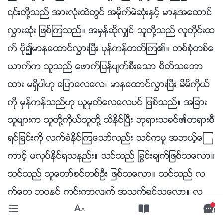
၎တို႔သည္ အားလုံးထဲတြင္ အမိုက္မဲဆုံးႏွင့္ မာနအေထာင္
လႊားဆုံး ျဖစ္ၾကသည္။ အမွန္ဆိုလွ်င္ သူတို႔သည္ လူတိုင္းထ
က္ ပို၍မာနေထာင္လႊားၿပီး ပုန္ကန္တတ္ၾက၏။ တစ္စုံတစ္ေ
ယာက္က သူသည္ ေဖာက္ျပန္ပ်က္စီးေသာ စိတ္သေဘာ
ထား မရွိပါဟု ေျပာေလေလ၊ မာနေထာင္လႊားၿပီး မိမိကိုယ္
ကို မွန္ကန္သည္ဟု ယူမွတ္ေလေလပင္ ျဖစ္သည္။ အျခား
သူမ်ားက သူတို႔ကိုယ္သူတို႔ သိႏိုင္ၿပီး ဘုရားသခင္၏တရားစီ
ရင္ျခင္းကို လက္ခံႏိုင္ၾကေသာ္လည္း သင္ကမူ အဘယ့္ေၾ
ကာင့္ မလုပ္ႏိုင္ရသနည္း။ သင္သည္ ႁခြင္းခ်က္ျဖစ္သေလာ။
သင္သည္ သူေတာ္စင္တစ္ဦး ျဖစ္သေလာ။ သင္သည္ လ
က္ေတြ႕ဘဝႏွင့္ ကင္းကြာလ်က္ အသက္ရွင္သေလာ။ လူ
သားမ်ိဳးႏြယ္သည္ စာတန္၏ ေဖာက္ျပန္ဖ်က္ဆီးျခင္းကို ျပ