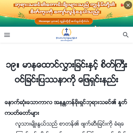
၁၉။ မာနေထာင္လႊားျခင္းႏွင့္ စိတ္ႀကီးဝင္ျခင္းျပႆနာကို ေျဖရွင္းနည္း
၁၉။ မာနေထာင္လႊားျခင္းႏွင့္ စိတ္ႀကီး
ဝင္ျခင္းျပႆနာကို ေျဖရွင္းနည္း
ေနာက္ဆုံးေသာကာလ အနႏၲတန္ခိုးရွင္ဘုရားသခင္၏ ႏႈတ္
ကပတ္ေတာ္မ်ား
လူသားမ်ိဳးႏြယ္သည္ စာတန္၏ ဖ်က္ဆီးျခင္းကို ခံရေ