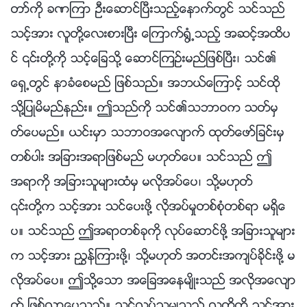
တာ္ကို ခဏၾကာ ဦးေဆာင္ၿပီးသည့္ေနာက္တြင္ သင္သည္
သင့္အား လူတို႔ေလးစားၿပီး ေၾကာက္႐ြံ႕သည့္ အဆင့္အထိပ
င္ ၎တို႔ကို သင့္ေျခသို႔ ေဆာင္ၾကဥ္းမည္ျဖစ္ၿပီး၊ သင္၏
ေရွ႕တြင္ နာခံေစမည္ ျဖစ္သည္။ အဘယ္ေၾကာင့္ သင္ထို
သို႔ျပဳမိမည္နည္း။ ဤသည္ကို သင္၏သဘာဝက သတ္မွ
တ္ေပမည္။ ယင္းမွာ သဘာဝအေလ်ာက္ ထုတ္ေဖာ္ျခင္းမွ
တစ္ပါး အျခားအရာျဖစ္မည္ မဟုတ္ေပ။ သင္သည္ ဤ
အရာကို အျခားသူမ်ားထံမွ မလိုအပ္ေပ၊ သို႔မဟုတ္
၎တို႔က သင့္အား သင္ေပးဖို႔ လိုအပ္မႈတစ္စုံတစ္ရာ မရွိေ
ပ။ သင္သည္ ဤအရာတစ္ခုကို လုပ္ေဆာင္ဖို႔ အျခားသူမ်ား
က သင့္အား ၫႊန္ၾကားဖို႔၊ သို႔မဟုတ္ အတင္းအက်ပ္ခိုင္းဖို႔ မ
လိုအပ္ေပ။ ဤသို႔ေသာ အေျခအေနမ်ိဳးသည္ အလိုအေလ်ာ
က္ ျဖစ္လာေပသည္။ သင္လုပ္သမွ်သည္ လူတို႔ကို သင့္အား