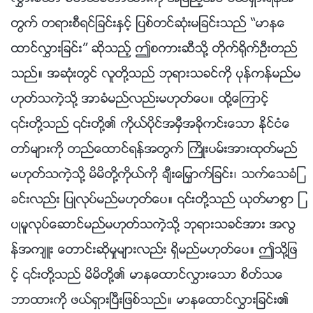
တြက္ တရားစီရင္ျခင္းႏွင့္ ျပစ္တင္ဆုံးမျခင္းသည္ “မာနေ
ထာင္လႊားျခင္း” ဆိုသည့္ ဤစကားဆီသို႔ တိုက္႐ိုက္ဦးတည္
သည္။ အဆုံးတြင္ လူတို႔သည္ ဘုရားသခင္ကို ပုန္ကန္မည္မ
ဟုတ္သကဲ့သို႔ အာခံမည္လည္းမဟုတ္ေပ။ ထို႔ေၾကာင့္
၎တို႔သည္ ၎တို႔၏ ကိုယ္ပိုင္အမွီအခိုကင္းေသာ ႏိုင္ငံေ
တာ္မ်ားကို တည္ေထာင္ရန္အတြက္ ႀကိဳးပမ္းအားထုတ္မည္
မဟုတ္သကဲ့သို႔ မိမိတို႔ကိုယ္ကို ခ်ီးေျမႇာက္ျခင္း၊ သက္ေသခံျ
ခင္းလည္း ျပဳလုပ္မည္မဟုတ္ေပ။ ၎တို႔သည္ ယုတ္မာစြာ ျ
ပဳမူလုပ္ေဆာင္မည္မဟုတ္သကဲ့သို႔ ဘုရားသခင္အား အလြ
န္အက်ဴး ေတာင္းဆိုမႈမ်ားလည္း ရွိမည္မဟုတ္ေပ။ ဤသို႔ျဖ
င့္ ၎တို႔သည္ မိမိတို႔၏ မာနေထာင္လႊားေသာ စိတ္သေ
ဘာထားကို ဖယ္ရွားၿပီးျဖစ္သည္။ မာနေထာင္လႊားျခင္း၏