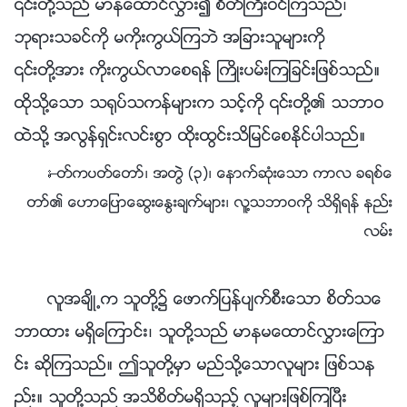
၎တို႔သည္ မာနေထာင္လႊား၍ စိတ္ႀကီးဝင္ၾကသည္၊
ဘုရားသခင္ကို မကိုးကြယ္ၾကဘဲ အျခားသူမ်ားကို
၎တို႔အား ကိုးကြယ္လာေစရန္ ႀကိဳးပမ္းၾကျခင္းျဖစ္သည္။
ထိုသို႔ေသာ သ႐ုပ္သကန္မ်ားက သင့္ကို ၎တို႔၏ သဘာဝ
ထဲသို႔ အလြန္ရွင္းလင္းစြာ ထိုးထြင္းသိျမင္ေစႏိုင္ပါသည္။
—ႏႈတ္ကပတ္ေတာ္၊ အတြဲ (၃)၊ ေနာက္ဆုံးေသာ ကာလ ခရစ္ေ
တာ္၏ ေဟာေျပာေဆြးေႏြးခ်က္မ်ား၊ လူ႔သဘာဝကို သိရွိရန္ နည္း
လမ္း
လူအခ်ိဳ႕က သူတို႔၌ ေဖာက္ျပန္ပ်က္စီးေသာ စိတ္သေ
ဘာထား မရွိေၾကာင္း၊ သူတို႔သည္ မာနမေထာင္လႊားေၾကာ
င္း ဆိုၾကသည္။ ဤသူတို႔မွာ မည္သို႔ေသာလူမ်ား ျဖစ္သန
ည္း။ သူတို႔သည္ အသိစိတ္မရွိသည့္ လူမ်ားျဖစ္ၾကၿပီး