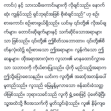
ကာင္း) ႏွင့္ သားသမီးေကာင္းမ်ားကို လိုခ်င္သည္။ ေနာက္
ဆုံး ကြၽန္ုပ္သည္ ရွင္ဘုရင္အျဖစ္ စိုးစံခ်င္သည္” ဟု စဥ္း
စားေကာင္း စဥ္းစားဖြယ္ရွိသည္။ ယင္းမွ ၎တို႔၏ လိုအပ္ခ်
က္မ်ား၊ ေတာင္းဆိုခ်က္မ်ားႏွင့္ သက္ဆိုင္ေသာအရာမ်ား
သာ ျဖစ္သည္။ ၎တို႔၏ ဤစိတ္သေဘာထား၊ ၎တို႔၏စိ
တ္ႏွလုံးထဲ၌ စဥ္းစားေသာ ဤအရာမ်ား၊ လြန္ကဲေသာ ဤ
ဆႏၵမ်ား၊ ထိုအရာအားလုံးက လူသား၏ မာနေထာင္လႊားေ
သာ သဘာဝကို ကိုယ္စားျပဳသည္။ ငါ့ကို မည္သည့္အရာက
ဤသို႔ေျပာေစသနည္း။ ယင္းက လူတို႔၏ အဆင့္အတန္းေပၚ
မူတည္သည္။ လူသည္ ေျမမႈန္႔မွလာေသာ ဖန္ဆင္းခံသတၱ
ဝါျဖစ္သည္။ ဘုရားသခင္သည္ လူကို ႐ႊံ႕ေစးျဖင့္ ပုံေဖာ္ခဲ့ၿပီး
သူ႔အထဲသို႔ ဇီဝအသက္ကို မႈတ္သြင္းခဲ့သည္။ လူ၏ နိမ့္က်ေ