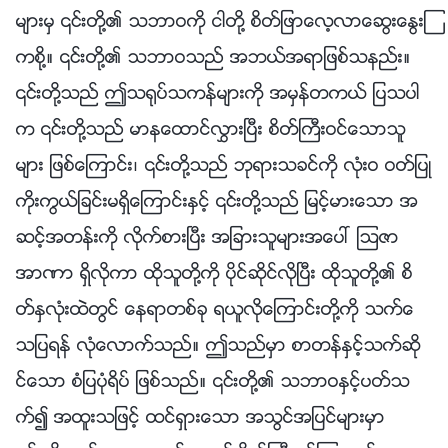
မ်ားမွ ၎တို႔၏ သဘာဝကို ငါတို႔ စိတ္ျဖာေလ့လာေဆြးေႏြးၾ
ကစို႔။ ၎တို႔၏ သဘာဝသည္ အဘယ္အရာျဖစ္သနည္း။
၎တို႔သည္ ဤသ႐ုပ္သကန္မ်ားကို အမွန္တကယ္ ျပသပါ
က ၎တို႔သည္ မာနေထာင္လႊားၿပီး စိတ္ႀကီးဝင္ေသာသူ
မ်ား ျဖစ္ေၾကာင္း၊ ၎တို႔သည္ ဘုရားသခင္ကို လုံးဝ ဝတ္ျပဳ
ကိုးကြယ္ျခင္းမရွိေၾကာင္းႏွင့္ ၎တို႔သည္ ျမင့္မားေသာ အ
ဆင့္အတန္းကို လိုက္စားၿပီး အျခားသူမ်ားအေပၚ ၾသဇာ
အာဏာ ရွိလိုကာ ထိုသူတို႔ကို ပိုင္ဆိုင္လိုၿပီး ထိုသူတို႔၏ စိ
တ္ႏွလုံးထဲတြင္ ေနရာတစ္ခု ရယူလိုေၾကာင္းတို႔ကို သက္ေ
သျပရန္ လုံေလာက္သည္။ ဤသည္မွာ စာတန္ႏွင့္သက္ဆို
င္ေသာ စံျပပုံရိပ္ ျဖစ္သည္။ ၎တို႔၏ သဘာဝႏွင့္ပတ္သ
က္၍ အထူးသျဖင့္ ထင္ရွားေသာ အသြင္အျပင္မ်ားမွာ