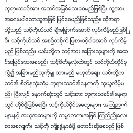
ဘုရားသခင္အား အထင္အျမင္ေသးေစမည္ျဖစ္ၿပီး သူ႔အား
အေရးမပါေသာသူအျဖစ္ ျမင္ေစမည္ျဖစ္သည္။ ထိုအရာ
တို႔သည္ သင့္ကိုယ္သင္ ခ်ီးေျမႇာက္ေအာင္ လုပ္လိမ့္မည္ျဖစ္ၿ
ပီး သင့္ကိုယ္သင္ အစဥ္တစိုက္ ျပစားဝင့္ဝါေအာင္ လုပ္လိမ့္
မည္ ျဖစ္သည္။ ယင္းတို႔က သင့္အား အျခားသူမ်ားကို အထ
င္အျမင္ေသးေစမည္၊ သင့္စိတ္ႏွလုံးထဲတြင္ သင္ကိုယ္တိုင္မွ
လြဲ၍ အျခားမည္သူကိုမွ် ထားမည္ မဟုတ္ေခ်။ ယင္းတို႔က
သင္၏ စိတ္ႏွလုံးထဲမွ ဘုရားသခင္၏ေနရာကို လုယူလိမ့္မ
ည္။ ၿပီးလွ်င္ ေနာက္ဆုံးတြင္ သင့္အား ဘုရားသခင္၏ေနရာ
တြင္ ထိုင္ဖို႔ျဖစ္ေစၿပီး သင့္ကိုယ္ပိုင္အေတြးမ်ား၊ အႀကံဉာဏ္
မ်ားႏွင့္ အယူအဆမ်ားကို သမၼာတရားအျဖစ္ ၾကည္ညိဳေလး
စားေစလ်က္၊ သင့္ကို က်ိဳးႏြံနာခံဖို႔ ေတာင္းဆိုေစမည္ ျဖစ္