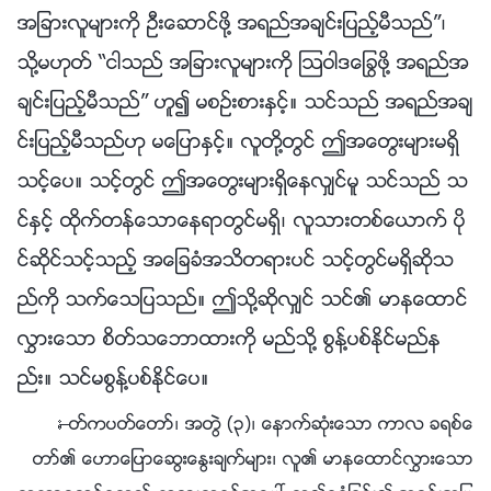
အျခားလူမ်ားကို ဦးေဆာင္ဖို႔ အရည္အခ်င္းျပည့္မီသည္”၊
သို႔မဟုတ္ “ငါသည္ အျခားလူမ်ားကို ဩဝါဒေႁခြဖို႔ အရည္အ
ခ်င္းျပည့္မီသည္” ဟူ၍ မစဥ္းစားႏွင့္။ သင္သည္ အရည္အခ်
င္းျပည့္မီသည္ဟု မေျပာႏွင့္။ လူတို႔တြင္ ဤအေတြးမ်ားမရွိ
သင့္ေပ။ သင့္တြင္ ဤအေတြးမ်ားရွိေနလွ်င္မူ သင္သည္ သ
င္ႏွင့္ ထိုက္တန္ေသာေနရာတြင္မရွိ၊ လူသားတစ္ေယာက္ ပို
င္ဆိုင္သင့္သည့္ အေျခခံအသိတရားပင္ သင့္တြင္မရွိဆိုသ
ည္ကို သက္ေသျပသည္။ ဤသို႔ဆိုလွ်င္ သင္၏ မာနေထာင္
လႊားေသာ စိတ္သေဘာထားကို မည္သို႔ စြန႔္ပစ္ႏိုင္မည္န
ည္း။ သင္မစြန႔္ပစ္ႏိုင္ေပ။
—ႏႈတ္ကပတ္ေတာ္၊ အတြဲ (၃)၊ ေနာက္ဆုံးေသာ ကာလ ခရစ္ေ
တာ္၏ ေဟာေျပာေဆြးေႏြးခ်က္မ်ား၊ လူ၏ မာနေထာင္လႊားေသာ