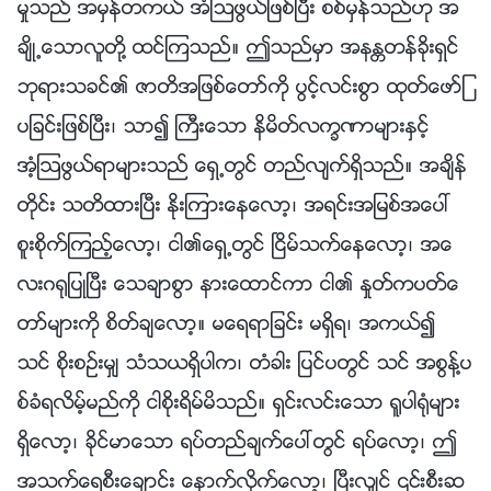
မႈသည္ အမွန္တကယ္ အံၾသဖြယ္ျဖစ္ၿပီး စစ္မွန္သည္ဟု အ
ခ်ိဳ႕ေသာလူတို႔ ထင္ၾကသည္။ ဤသည္မွာ အနႏၲတန္ခိုးရွင္
ဘုရားသခင္၏ ဇာတိအျဖစ္ေတာ္ကို ပြင့္လင္းစြာ ထုတ္ေဖာ္ျ
ပျခင္းျဖစ္ၿပီး၊ သာ၍ ႀကီးေသာ နိမိတ္လကၡဏာမ်ားႏွင့္
အံ့ဩဖြယ္ရာမ်ားသည္ ေရွ႕တြင္ တည္လ်က္ရွိသည္။ အခ်ိန္
တိုင္း သတိထားၿပီး ႏိုးၾကားေနေလာ့၊ အရင္းအျမစ္အေပၚ
စူးစိုက္ၾကည့္ေလာ့၊ ငါ၏ေရွ႕တြင္ ၿငိမ္သက္ေနေလာ့၊ အေ
လးဂ႐ုျပဳၿပီး ေသခ်ာစြာ နားေထာင္ကာ ငါ၏ ႏႈတ္ကပတ္ေ
တာ္မ်ားကို စိတ္ခ်ေလာ့။ မေရရာျခင္း မရွိရ၊ အကယ္၍
သင္ စိုးစဥ္းမွ် သံသယရွိပါက၊ တံခါး ျပင္ပတြင္ သင္ အစြန္႔ပ
စ္ခံရလိမ့္မည္ကို ငါစိုးရိမ္မိသည္။ ရွင္းလင္းေသာ ႐ူပါ႐ုံမ်ား
ရွိေလာ့၊ ခိုင္မာေသာ ရပ္တည္ခ်က္ေပၚတြင္ ရပ္ေလာ့၊ ဤ
အသက္ေရစီးေခ်ာင္း ေနာက္လိုက္ေလာ့၊ ၿပီးလွ်င္ ၎စီးဆ