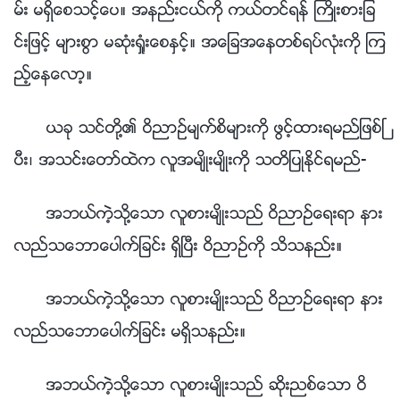
မ္း မရွိေစသင့္ေပ။ အနည္းငယ္ကို ကယ္တင္ရန္ ႀကိဳးစားျခ
င္းျဖင့္ မ်ားစြာ မဆုံးရႈံးေစႏွင့္။ အေျခအေနတစ္ရပ္လုံးကို ၾက
ည့္ေနေလာ့။
ယခု သင္တို႔၏ ဝိညာဥ္မ်က္စိမ်ားကို ဖြင့္ထားရမည္ျဖစ္ၿ
ပီး၊ အသင္းေတာ္ထဲက လူအမ်ိဳးမ်ိဳးကို သတိျပဳႏိုင္ရမည္-
အဘယ္ကဲ့သို႔ေသာ လူစားမ်ိဳးသည္ ဝိညာဥ္ေရးရာ နား
လည္သေဘာေပါက္ျခင္း ရွိၿပီး ဝိညာဥ္ကို သိသနည္း။
အဘယ္ကဲ့သို႔ေသာ လူစားမ်ိဳးသည္ ဝိညာဥ္ေရးရာ နား
လည္သေဘာေပါက္ျခင္း မရွိသနည္း။
အဘယ္ကဲ့သို႔ေသာ လူစားမ်ိဳးသည္ ဆိုးညစ္ေသာ ဝိ