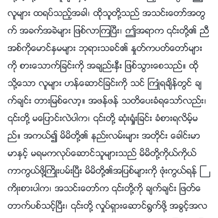
လူမ်ား ထရပ္သည့္အခါ၊ ထိုသူတို႔သည္ အသင္းေတာ္အတြ
က္ အခက္အခဲမ်ား ျဖစ္လာၾကၿပီး၊ ဤအရာက ၎တို႔၏ ညီ
အစ္ကိုေမာင္ႏွမမ်ား ဘုရားသခင္၏ ႏႈတ္ကပတ္ေတာ္မ်ား
ကို စားေသာက္ျခင္းကို အခ်ည္းႏွီး ျဖစ္သြားေစသည္။ ထို
သို႔ေသာ လူမ်ား ဟန္ေဆာင္ျခင္းကို သင္ ႀကဳံရခ်ိန္တြင္ ခ်
က္ခ်င္း တားျမစ္ေလာ့။ အဖန္ဖန္ သတိေပးခံရေသာ္လည္း၊
၎တို႔ မေျပာင္းလဲပါက၊ ၎တို႔ ဆုံးရႈံးျခင္း ခံစားရလိမ့္မ
ည္။ အကယ္၍ မိမိတို႔၏ နည္းလမ္းမ်ား အတိုင္း ေခါင္းမာ
မာႏွင့္ မရမကလုပ္ေဆာင္သူမ်ားသည္ မိမိတို႔ကိုယ္ကိုယ္
ကာကြယ္ဖို႔ႀကိဳးပမ္းၿပီး မိမိတို႔၏အျပစ္မ်ားကို ဖုံးကြယ္ရန္ ႀ
ကိဳးစားပါက၊ အသင္းေတာ္က ၎တို႔ကို ခ်က္ခ်င္း ျဖတ္ေ
တာက္ပစ္သင့္ၿပီး၊ ၎တို႔ လႈပ္ရွားေဆာင္႐ြက္ဖို႔ အခြင့္အလ