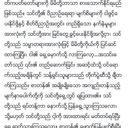
တ္ကပတ္ေတာ္မ်ားကို မိမိတို႔ဘာသာ စားေသာက္ႏိုင္ရမည္
ျဖစ္သည္။ သင္တို႔၏ ဝိညာဥ္ေရးရာ မ်က္စိမ်ားကို ငါဖြင့္ေ
ပးႏိုင္ဖို႔ႏွင့္ စိတ္ဝိညာဥ္အတြင္း တည္ရွိေသာ နက္နဲမႈမ်ား
အားလုံးကို သင္တို႔အား ျမင္ေတြ႕ခြင့္ေပးႏိုင္ဖို႔အလို႔ငွာ၊ သင္
တို႔သည္ သမၼာတရားအားလုံးျဖင့္ မိမိတို႔ကိုယ္ကို ျပင္ဆင္
ထားၾကၿပီး၊ ငါ၏ ေရွ႕ေမွာက္သို႔ လာၾကေလာ့...အသင္းေ
တာ္သည္ ၎၏ တည္ေဆာက္ျခင္း အဆင့္ထဲသို႔ ဝင္ေရာ
က္သည့္အခ်ိန္တြင္ သန္႔ရွင္းသူမ်ားသည္ တိုက္ပြဲဆီသို႔ ခ်ီတ
က္ၾကသည္။ စာတန္၏ အမ်ိဳးမ်ိဳးေသာ အက်ည္းတန္သည့္
မ်က္ႏွာေပါက္တို႔ကို သင္တို႔ေရွ႕တြင္ ခ်ျပထား၏။ သင္
တို႔သည္ ရပ္တန႔္ကာ ေနာက္သို႔ ျပန္ေ႐ြ႕သြားၾကသေလာ၊
သို႔မဟုတ္ သင္တို႔သည္ ငါ့ကို အားထားရင္း မတ္တပ္ရပ္ၿပီး
ေရွ႕ဆက္သြားၾကသေလာ။ စာတန္၏ ေဖာက္ျပန္ပ်က္စီးၿပီး