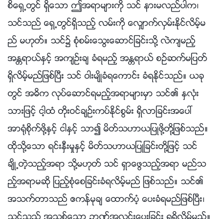
စိေရွ႕တြင္ ရွိေသာ ဤအရာမ်ားကို သင္ နားမလည္ပါက၊
သင္သည္ ေရွ႕တြင္ရွိသည့္ လမ္းကို ေလွ်ာက္လွမ္းႏိုင္လိမ့္မ
ည္ မဟုတ္။ သင္၌ စုံစမ္းေသြးေဆာင္ျခင္းသို႔ လဲက်မည့္
အႏၲရာယ္ႏွင့္ အက်ဥ္းခ် ခံရမည့္ အႏၲရာယ္ စဥ္ဆက္မျပတ္
ရွိလိမ့္မည္ျဖစ္ၿပီး သင္ ဝါးမ်ိဳခံရေကာင္း ခံရႏိုင္သည္။ ယခု
တြင္ အဓိက လုပ္ေဆာင္ရမည့္အရာမ်ားမွာ သင္၏ ႏွလုံး
သားျဖင့္ ငါ့ထံ တိုးဝင္ခ်ဥ္းကပ္ႏိုင္စြမ္း ရွိလာျခင္းအေပၚ
အာ႐ုံစိုက္ဖို႔ႏွင့္ ငါႏွင့္ သာ၍ မိတ္သဟာယျပဳဖို႔တို႔ျဖစ္သည္။
ထိုသို႔ေသာ ရင္းႏွီးမႈႏွင့္ မိတ္သဟာယျပဳျခင္းတို႔ျဖင့္ သင္
ခ်ိဳ႕တဲ့သည့္အရာ သို႔မဟုတ္ သင္ ရွာေဖြသည့္အရာ မည္သ
ည့္အရာမဆို ျပည့္စုံေစျခင္းခံရလိမ့္မည္ ျဖစ္သည္။ သင္၏
အသက္တာသည္ ဧကန္မုခ် ေထာက္ပံ့ ေပးခံရမည္ျဖစ္ၿပီး၊
သင္သည္ အသစ္ေသာ ဉာဏ္အလင္းေပးျခင္း ရရွိလိမ့္မည္။