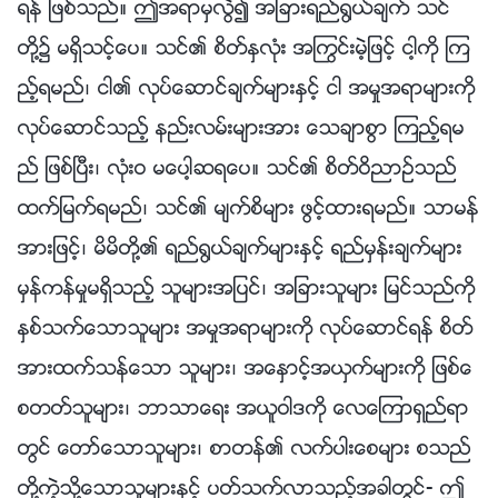
ရန္ ျဖစ္သည္။ ဤအရာမွလြဲ၍ အျခားရည္႐ြယ္ခ်က္ သင္
တို႔၌ မရွိသင့္ေပ။ သင္၏ စိတ္ႏွလုံး အႂကြင္းမဲ့ျဖင့္ ငါ့ကို ၾက
ည့္ရမည္၊ ငါ၏ လုပ္ေဆာင္ခ်က္မ်ားႏွင့္ ငါ အမႈအရာမ်ားကို
လုပ္ေဆာင္သည့္ နည္းလမ္းမ်ားအား ေသခ်ာစြာ ၾကည့္ရမ
ည္ ျဖစ္ၿပီး၊ လုံးဝ မေပါ့ဆရေပ။ သင္၏ စိတ္ဝိညာဥ္သည္
ထက္ျမက္ရမည္၊ သင္၏ မ်က္စိမ်ား ဖြင့္ထားရမည္။ သာမန္
အားျဖင့္၊ မိမိတို႔၏ ရည္႐ြယ္ခ်က္မ်ားႏွင့္ ရည္မွန္းခ်က္မ်ား
မွန္ကန္မႈမရွိသည့္ သူမ်ားအျပင္၊ အျခားသူမ်ား ျမင္သည္ကို
ႏွစ္သက္ေသာသူမ်ား အမႈအရာမ်ားကို လုပ္ေဆာင္ရန္ စိတ္
အားထက္သန္ေသာ သူမ်ား၊ အေႏွာင့္အယွက္မ်ားကို ျဖစ္ေ
စတတ္သူမ်ား၊ ဘာသာေရး အယူဝါဒကို ေလေၾကာရွည္ရာ
တြင္ ေတာ္ေသာသူမ်ား၊ စာတန္၏ လက္ပါးေစမ်ား စသည္
တို႔ကဲ့သို႔ေသာသူမ်ားႏွင့္ ပတ္သက္လာသည့္အခါတြင္- ဤ