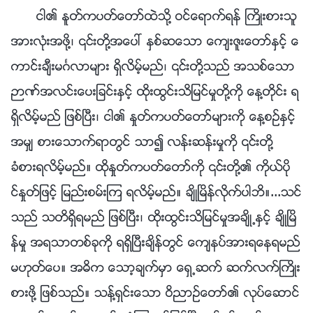
ငါ၏ ႏူတ္ကပတ္ေတာ္ထဲသို႔ ဝင္ေရာက္ရန္ ႀကိဳးစားသူ
အားလုံးအဖို႔၊ ၎တို႔အေပၚ ႏွစ္ဆေသာ ေက်းဇူးေတာ္ႏွင့္ ေ
ကာင္းခ်ီးမဂၤလာမ်ား ရွိလိမ့္မည္၊ ၎တို႔သည္ အသစ္ေသာ
ဉာဏ္အလင္းေပးျခင္းႏွင့္ ထိုးထြင္းသိျမင္မႈတို႔ကို ေန႔တိုင္း ရ
ရွိလိမ့္မည္ ျဖစ္ၿပီး၊ ငါ၏ ႏႈတ္ကပတ္ေတာ္မ်ားကို ေန႔စဥ္ႏွင့္
အမွ် စားေသာက္ရာတြင္ သာ၍ လန္းဆန္းမႈကို ၎တို႔
ခံစားရလိမ့္မည္။ ထိုႏႈတ္ကပတ္ေတာ္ကို ၎တို႔၏ ကိုယ္ပို
င္ႏႈတ္ျဖင့္ ျမည္းစမ္းၾက ရလိမ့္မည္။ ခ်ိဳၿမိန္လိုက္ပါဘိ။...သင္
သည္ သတိရွိရမည္ ျဖစ္ၿပီး၊ ထိုးထြင္းသိျမင္မႈအခ်ိဳ႕ႏွင့္ ခ်ိဳၿမိ
န္မႈ အရသာတစ္ခုကို ရရွိၿပီးခ်ိန္တြင္ ေက်နပ္အားရေနရမည္
မဟုတ္ေပ။ အဓိက ေသာ့ခ်က္မွာ ေရွ႕ဆက္ ဆက္လက္ႀကိဳး
စားဖို႔ ျဖစ္သည္။ သန္႔ရွင္းေသာ ဝိညာဥ္ေတာ္၏ လုပ္ေဆာင္