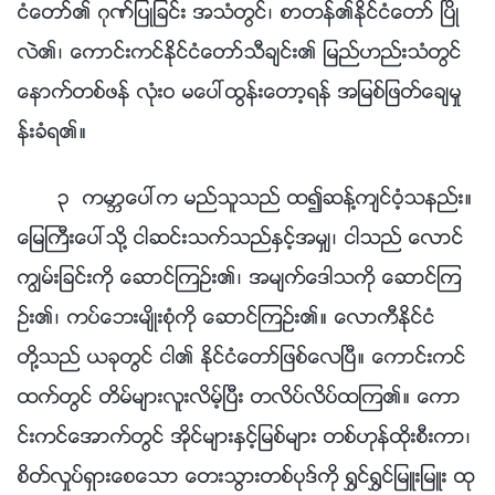
ငံေတာ္၏ ဂုဏ္ျပဳျခင္း အသံတြင္၊ စာတန္၏ႏိုင္ငံေတာ္ ၿပိဳ
လဲ၏၊ ေကာင္းကင္ႏိုင္ငံေတာ္သီခ်င္း၏ ျမည္ဟည္းသံတြင္
ေနာက္တစ္ဖန္ လုံးဝ မေပၚထြန္းေတာ့ရန္ အျမစ္ျဖတ္ေခ်မႈ
န္းခံရ၏။
၃ ကမာၻေပၚက မည္သူသည္ ထ၍ဆန႔္က်င္ဝံ့သနည္း။
ေျမႀကီးေပၚသို႔ ငါဆင္းသက္သည္ႏွင့္အမွ်၊ ငါသည္ ေလာင္
ကြၽမ္းျခင္းကို ေဆာင္ၾကဥ္း၏၊ အမ်က္ေဒါသကို ေဆာင္ၾက
ဥ္း၏၊ ကပ္ေဘးမ်ိဳးစုံကို ေဆာင္ၾကဥ္း၏။ ေလာကီႏိုင္ငံ
တို႔သည္ ယခုတြင္ ငါ၏ ႏိုင္ငံေတာ္ျဖစ္ေလၿပီ။ ေကာင္းကင္
ထက္တြင္ တိမ္မ်ားလူးလိမ့္ၿပီး တလိပ္လိပ္ထၾက၏။ ေကာ
င္းကင္ေအာက္တြင္ အိုင္မ်ားႏွင့္ျမစ္မ်ား တစ္ဟုန္ထိုးစီးကာ၊
စိတ္လႈပ္ရွားေစေသာ ေတးသြားတစ္ပုဒ္ကို ႐ႊင္႐ႊင္ျမဴးျမဴး ထု