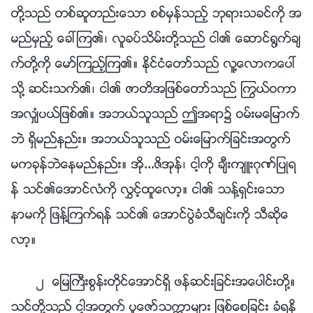
တို႔သည္ တစ္ဆူတည္းေသာ စစ္မွန္သည့္ ဘုရားသခင္ကို အ
မည္မွည့္ ေခၚၾက၏၊ လူခပ္သိမ္းတို႔သည္ ငါ၏ ေဆာင္႐ြက္ခ်
က္တို႔ကို ေမာ္ၾကည့္ၾက၏။ ႏိုင္ငံေတာ္သည္ လူ႔ေလာကေပၚ
သို႔ ဆင္းသက္၏၊ ငါ၏ ဇာတိအျဖစ္ေတာ္သည္ ႂကြယ္ဝကာ
အလွ်ံပယ္ျဖစ္၏။ အဘယ္သူသည္ ဤအရာ၌ ဝမ္းမေျမာက္
ဘဲ ရွိမည္နည္း။ အဘယ္သူသည္ ဝမ္းေျမာက္ျခင္းအတြက္
မကခုန္ဘဲေနမည္နည္း။ အို...ဇိအုန္၊ ငါ့ကို ခ်ီးက်ဴးဂုဏ္ျပဳရ
န္ သင္၏ေအာင္လံကို လႊင့္ထူေလာ့။ ငါ၏ သန္႔ရွင္းေသာ
နာမကို ျဖန္႔ၾကက္ရန္ သင္၏ ေအာင္ပြဲခံသီခ်င္းကို သီဆိုေ
လာ့။
၂ ေျမႀကီးစြန္းတိုင္ေအာင္ရွိ ဖန္ဆင္းျခင္းအေပါင္းတို႔။
သင္တို႔သည္ ငါ့အတြက္ ပူေဇာ္သကၠာမ်ား ျဖစ္ေစျခင္း ခံရႏို