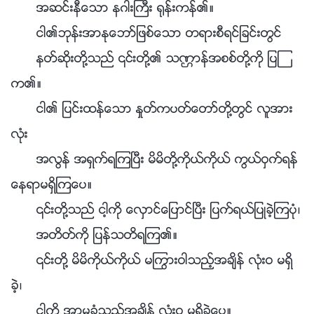
အဆင္းနီေသာ နဂါးႀကီး ႐ုန္းကန္၏။
ငါ၏ဘုန္းအာႏုေဘာ္ျဖစ္ေသာ တရားစီရင္ျခင္းတြင္
နတ္ဆိုးတို႔သည္ ၎တို႔၏ သဏၭာန္အစစ္တို႔ကို ျပၾ
က၏။
ငါ၏ ျပင္းထန္ေသာ ႏႈတ္ကပတ္ေတာ္တို႔တြင္ လူအား
လုံး
အလြန္ အရွက္ရၾကၿပီး မိမိတို႔ကိုယ္ကိုယ္ ကြယ္ဝွက္ရန္
ေနရာမရွိၾကေပ။
၎တို႔သည္ ငါ့ကို ေလွာင္ေျပာင္ၿပီး ျပက္ရယ္ျပဳခဲ့ၾကပုံ၊
အတိတ္ကို ျပန္သတိရၾက၏။
၎တို႔ မိမိကိုယ္ကိုယ္ မႂကြားဝါသည့္အခ်ိန္ လုံးဝ မရွိ
ခဲ့၊
ငါ့ကို အာမခံသည့္အခ်ိန္ လုံးဝ မရွိခဲ့ေပ။