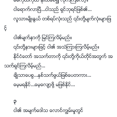
မိမိကိုယ္ကိုယ္ ႏိုးထေစ၍ လိုက္ၾကေလာ့။
ငါေရာက္လာၿပီ...ငါသည္ ရွင္ဘုရင္ျဖစ္၏...
လူသားမ်ိဳးႏြယ္ တစ္ရပ္လုံးသည္ ၎တို႔မ်က္လုံးမ်ားျဖ
င့္
ငါ၏မ်က္ႏွာကို ျမင္ၾကလိမ့္မည္။
၎တို႔နားမ်ားျဖင့္ ငါ၏ အသံၾကားၾကလိမ့္မည္။
ႏိုင္ငံေတာ္ အသက္တာကို ၎တို႔ကိုယ္တိုင္အတြက္ အ
သက္ရွင္ၾကလိမ့္မည္...
ခ်ိဳသာေပစြ...ႏွစ္သက္ဖြယ္ျဖစ္ေပတကား...
ေမ့မရႏိုင္...ေမ့ေလ်ာ့ဖို႔ မျဖစ္ႏိုင္...
၃
ငါ၏ အမ်က္ေဒါသ ေလာင္ကြၽမ္းမႈတြင္