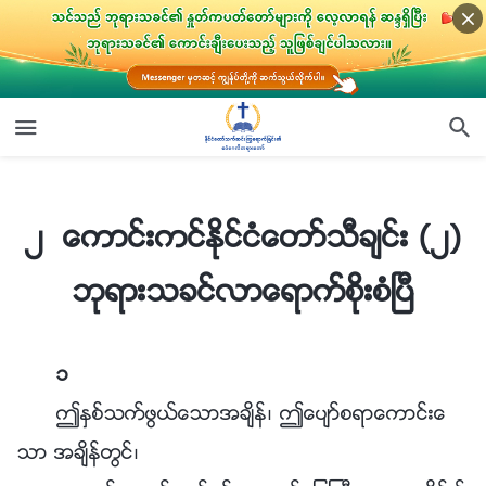
၂ ေကာင္းကင္ႏိုင္ငံေတာ္သီခ်င္း (၂)
ဘုရားသခင္လာေရာက္စိုးစံၿပီ
၂ ေကာင္းကင္ႏိုင္ငံေတာ္သီခ်င္း (၂)
ဘုရားသခင္လာေရာက္စိုးစံၿပီ
၁
ဤႏွစ္သက္ဖြယ္ေသာအခ်ိန္၊ ဤေပ်ာ္စရာေကာင္းေ
သာ အခ်ိန္တြင္၊