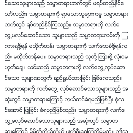
င္ေသာသူမ်ားသည္ သမၼာတရားဘက္တြင္ မရပ္တည္ႏိုင္ေ
သာ္လည္း၊ သမၼာတရားကို ရွာေသာသူမ်ားကမူ သမၼာတရား
ဘက္တြင္ ရပ္တည္ႏိုင္ၾကသည္။ သမၼာတရားကို လက္ေ
တြ႕မလုပ္ေဆာင္ေသာ သူမ်ားသည္ သမၼာတရားလမ္းကို ၾ
ကားရဖို႔ရန္ မထိုက္တန္၊ သမၼာတရားကို သက္ေသခံဖို႔ရန္လ
ည္း မထိုက္တန္ေပ။ သမၼာတရားသည္ သူတို႔ ၾကားဖို႔ လုံးဝမ
ဟုတ္ေခ်။ ယင္းသည္ သမၼာတရားကို လက္ေတြ႕လုပ္ေဆာ
င္ေသာ သူမ်ားအတြက္ ရည္႐ြယ္ထားျခင္း ျဖစ္ေလသည္။
သမၼာတရားကို လက္ေတြ႕ လုပ္ေဆာင္ေသာသူမ်ားသည္ အ
ဆုံးတြင္ သမၼာတရားေၾကာင့္ ကယ္တင္ခံရမည္ျဖစ္ၿပီး စုံလ
င္ေအာင္ ျပဳျခင္း ခံရမည္ျဖစ္သည္။ သမၼာတရားကို လက္ေ
တြ႕မလုပ္ေဆာင္ေသာသူမ်ားသည္ အဆုံးတြင္ သမၼာတ
ရားေၾကာင့္ မိမိတို႔ကိုယ္ကိုယ္ ပ်က္စီးေစၾကလိမ့္မည္။ ဤသ