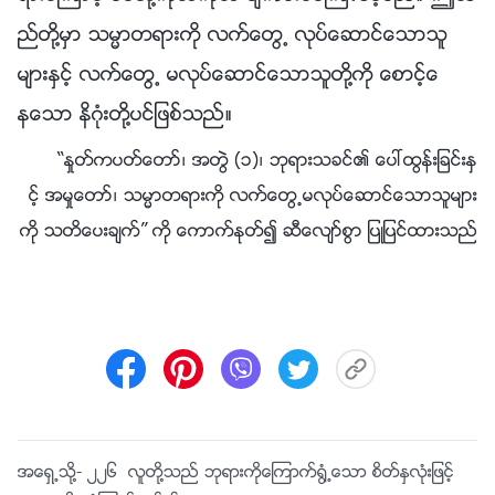
ည္တို႔မွာ သမၼာတရားကို လက္ေတြ႕ လုပ္ေဆာင္ေသာသူ
မ်ားႏွင့္ လက္ေတြ႕ မလုပ္ေဆာင္ေသာသူတို႔ကို ေစာင့္ေ
နေသာ နိဂုံးတို႔ပင္ျဖစ္သည္။
“ႏႈတ္ကပတ္ေတာ္၊ အတြဲ (၁)၊ ဘုရားသခင္၏ ေပၚထြန္းျခင္းႏွ
င့္ အမႈေတာ္၊ သမၼာတရားကို လက္ေတြ႕မလုပ္ေဆာင္ေသာသူမ်ား
ကို သတိေပးခ်က္” ကို ေကာက္ႏုတ္၍ ဆီေလ်ာ္စြာ ျပဳျပင္ထားသည္
အေရွ႕သို႔-
၂၂၆ လူတို႔သည္ ဘုရားကိုေၾကာက္႐ြံ႕ေသာ စိတ္ႏွလုံးျဖင့္