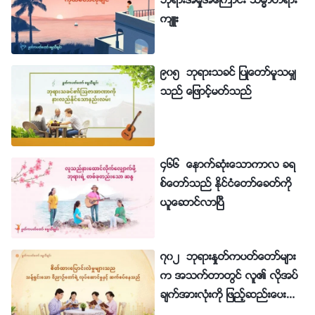
ဘုရားအမႈအေၾကာင္း သမၼာတရား
က်ဴး
၉၀၅ ဘုရားသခင္ ျပဳေတာ္မူသမွ်
သည္ ေျဖာင့္မတ္သည္
၄၆၆ ေနာက္ဆုံးေသာကာလ ခရ
စ္ေတာ္သည္ ႏိုင္ငံေတာ္ေခတ္ကို
ယူေဆာင္လာၿပီ
၇၀၂ ဘုရားႏႈတ္ကပတ္ေတာ္မ်ား
က အသက္တာတြင္ လူ၏ လိုအပ္
ခ်က္အားလုံးကို ျဖည့္ဆည္းေပးသ
ည္