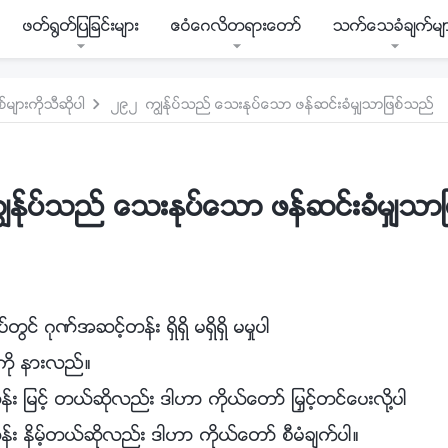
ဖတ္႐ြတ္ျပျခင္းမ်ား
ဧဝံေဂလိတရားေတာ္
သက္ေသခံခ်က္မ်
မ်ားကိုသီဆိုပါ
၂၉၂ ကြၽန္ုပ္သည္ ေသးႏုပ္ေသာ ဖန္ဆင္းခံမွ်သာျဖစ္သည္
ၽန္ုပ္သည္ ေသးႏုပ္ေသာ ဖန္ဆင္းခံမွ်သာ
ပ္တြင္ ဂုဏ္အဆင့္တန္း ရွိရွိ မရွိရွိ မမႈပါ
္ကို နားလည္။
န္း ျမင့္ တယ္ဆိုလည္း ဒါဟာ ကိုယ္ေတာ္ ျမႇင့္တင္ေပးလို႔ပါ
တန္း နိမ့္တယ္ဆိုလည္း ဒါဟာ ကိုယ္ေတာ္ စီမံခ်က္ပါ။