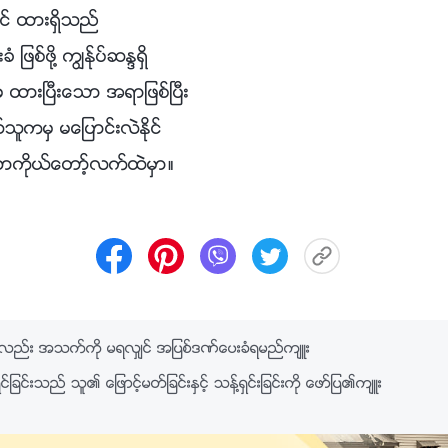
္ ထားရွိသည္
 ျဖစ္ဖို႔ ကြၽန္ုပ္ဆႏၵရွိ
မံ ထားၿပီးေသာ အရာျဖစ္ၿပီး
ူကမွ မေျပာင္းလဲႏိုင္
ာကိုယ္ေတာ့္လက္ထဲမွာ။
လည္း အသက္ကို မရလွ်င္ အျပစ္ဒဏ္ေပးခံရမည္က်ဴး
င္းသည္ သူ၏ ေျဖာင့္မတ္ျခင္းႏွင့္ သန္႔ရွင္းျခင္းကို ေဖာ္ျပ၏က်ဴး