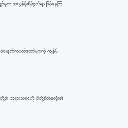
မႈက အလြန္စိုးရိမ္ဖြယ္ရာ ျဖစ္ေနၾက
္ေစ၊ႏႈတ္ကပတ္ေတာ္မ်ားကို ကြၽန္ုပ္
ငါတို႔၏ ဘုရားသခင္ကို ငါတို႔စိတ္ႏွလုံး၏