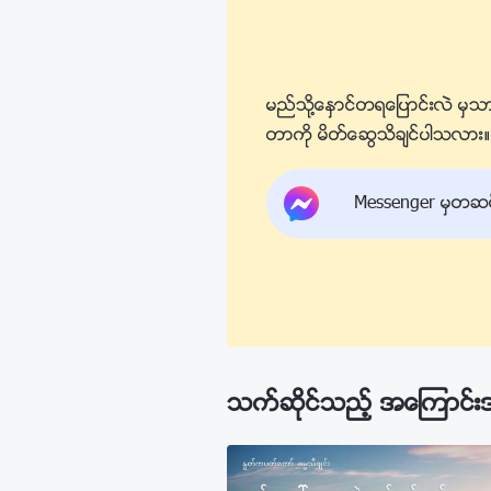
မည္သို႔ေႏွာင္တရေျပာင္းလဲ မွသာ
တာကို မိတ္ေဆြသိခ်င္ပါသလား။ ကြ
Messenger မွတဆင့္ 
သက္ဆိုင္သည့္ အေၾကာင္