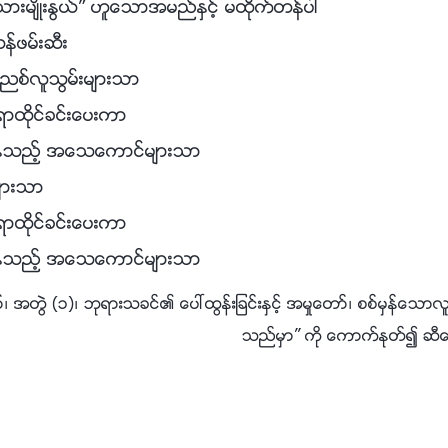
ားမ်ိဳးႏြယ္” ဟူေသာအမည္ႏွင့္ ​မထိုက္တန္ပါ
န္ဖမ္းဆီး
လူညစ္လူသြမ္းမ်ားသာ
ာထိုင္ခင္းေပးကာ
ေနသည့္ အေသေကာင္မ်ားသာ
်ားသာ
ာထိုင္ခင္းေပးကာ
ေနသည့္ အေသေကာင္မ်ားသာ
 အတြဲ (၁)၊ ဘုရားသခင္၏ ေပၚထြန္းျခင္းႏွင့္ အမႈေတာ္၊ စစ္မွန္ေသာလူ
သည္မွာ” ကို ေကာက္ႏုတ္၍ ဆီေလ