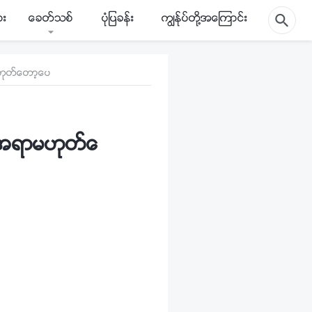
ား
ေခတ္သစ္
ပုံျပခန္း
ကြၽန္ုပ္တို႔အေၾကာင္း
ဟုတ္ေတာ့ေပ
ာအရာမဟုတ္ေ