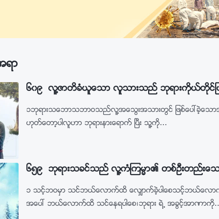
းအရာ
၆၀၉ လူ႔ဇာတိခံယူေသာ လူသားသည္ ဘုရားကိုယ္တိုင္
၁ဘုရားသေဘာသဘာဝသည္လူ႔အေသြးအသားတြင္ ျဖစ္ေပၚခဲ့ေသာအခါသူရ
ဟုတ္ေတာ့ပါလူဟာ ဘုရားနားေရာက္ ၿပီး သူ႔ကို...
၆၅၉ ဘုရားသခင္သည္ လူ႔ကံၾကမၼာ၏ တစ္ဦးတည္းေသာ 
၁ သင့္ဘဝမွာ သင္ဘယ္ေလာက္ထိ ေလွ်ာက္ခဲ့ပါေစသင့္ဘယ္ေလာက
အေပၚ ဘယ္ေလာက္ထိ သင္ေနရပါေစ၊ဘုရား ရဲ႕ အခြင့္အာဏာကို..