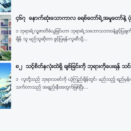
၄၆၇ ေနာက္ဆုံးေသာကာလ ခရစ္ေတာ္ရဲ႕အမႈေတာ္နဲ႔ ပု
၁ ဘုရားရဲ႕လူ႔ဇာတိခံယူျခင္းဟာ ဘုရားရဲ႕သေဘာသဘာဝနဲ႔ဖြင့္ျပခ်က္က
ခ်ိန္ သူ မည္သူဆိုတာ ဖြင့္ျပရန္၊လူဆီသို႔...
၈၂ သင့္စိတ္ႏွလုံးထဲရွိ ခ်စ္ျခင္းကို ဘုရားကိုေပးရန္
၁ လူတို႔သည္ ဘုရားသခင္ကို ယုံၾကည္ခ်ိန္တြင္၊ မည္သည့္ ရည္မွန
သက္တာသည္ အခ်ည္းႏွီးအတြက္ျဖစ္ၿပီး...