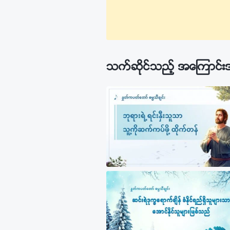
သက္ဆိုင္သည့္ အေၾကာင္