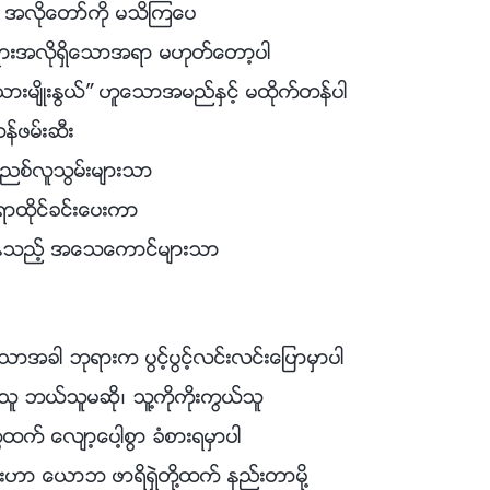
၊ အလိုေတာ္ကို မသိၾကေပ
းအလိုရွိေသာအရာ မဟုတ္ေတာ့ပါ
ားမ်ိဳးႏြယ္” ဟူေသာအမည္ႏွင့္ ​မထိုက္တန္ပါ
န္ဖမ္းဆီး
လူညစ္လူသြမ္းမ်ားသာ
ာထိုင္ခင္းေပးကာ
ေနသည့္ အေသေကာင္မ်ားသာ
ာအခါ ဘုရားက ပြင့္ပြင့္လင္းလင္းေျပာမွာပါ
သူ ဘယ္သူမဆို၊ သူ႔ကိုကိုးကြယ္သူ
ၡထက္ ေလ်ာ့ေပါ့စြာ ခံစားရမွာပါ
္းဟာ ေယာဘ ဖာရိရွဲတို႔ထက္ နည္းတာမို႔