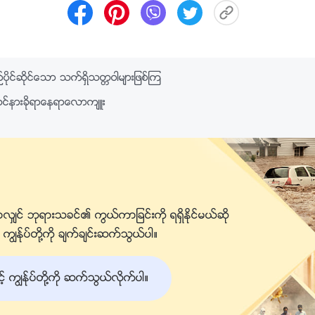
ုင္ဆိုင္ေသာ သက္ရွိသတၱဝါမ်ားျဖစ္ၾက
္နားခိုရာေနရာေလာက်ဴး
လွ်င္ ဘုရားသခင္၏ ကြယ္ကာျခင္းကို ရရွိႏိုင္မယ္ဆို
ၽန္ုပ္တို႔ကို ခ်က္ခ်င္းဆက္သြယ္ပါ။
ကြၽန္ုပ္တို႔ကို ဆက္သြယ္လိုက္ပါ။