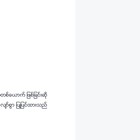
တစ္ေယာက္ ျဖစ္ျခင္းဆို
်ာ္စြာ ျပဳျပင္ထားသည္