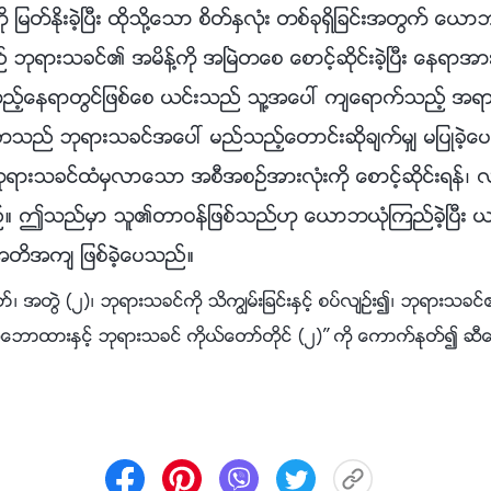
ႏိုးခဲ့ၿပီး ထိုသို႔ေသာ စိတ္ႏွလုံး တစ္ခုရွိျခင္းအတြက္ ေယာဘ
 ဘုရားသခင္၏ အမိန္႔ကို အၿမဲတေစ ေစာင့္ဆိုင္းခဲ့ၿပီး ေနရာအား
ည္သည့္ေနရာတြင္ျဖစ္ေစ ယင္းသည္ သူ႔အေပၚ က်ေရာက္သည့္ အရာမ
ဘသည္ ဘုရားသခင္အေပၚ မည္သည့္ေတာင္းဆိုခ်က္မွ် မျပဳခဲ့ေပ။ 
ဘုရားသခင္ထံမွလာေသာ အစီအစဥ္အားလုံးကို ေစာင့္ဆိုင္းရန္၊ လက
စ္သည္။ ဤသည္မွာ သူ၏တာဝန္ျဖစ္သည္ဟု ေယာဘယုံၾကည္ခဲ့ၿပီး ယ
 အတိအက် ျဖစ္ခဲ့ေပသည္။
၊ အတြဲ (၂)၊ ဘုရားသခင္ကို သိကြၽမ္းျခင္းႏွင့္ စပ္လ်ဥ္း၍၊ ဘုရားသ
ေဘာထားႏွင့္ ဘုရားသခင္ ကိုယ္ေတာ္တိုင္ (၂)” ကို ေကာက္ႏုတ္၍ ဆီေ