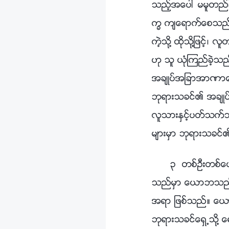
သည့္အေပၚ မမူတည္ခဲ
ကၡ က်ေရာက္ေစသည္ျ
ကဲ့သို႔ ထိုသို႔ျဖင
ဟု သူ ယုံၾကည္ခဲ့
အခ်ဳပ္အျခာအာဏာေၾ
ဘုရားသခင္၏ အခ်ဳပ
လူသားႏွင့္ပတ္သက္သည
မ်ားမွာ ဘုရားသခင္
၃ တစ္ဦးတစ္ေယ
သည္မွာ ေယာဘသည္ သူ
အရာ ျဖစ္သည္။ ေယာဘ၏
ဘုရားသခင္ေရွ႕သို႔