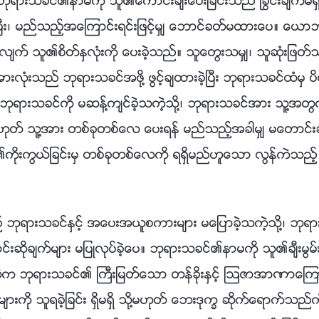
ဘုရားသခင္၏နာမကို သူ၏ေကာင္းခ်ီးေပးျခင္းသည္ ႁခြင္းခ်က္မရ
ၿပီး၊ မည္သည့္အေၾကာင္းရင္းျဖင့္မွ် ေဘာင္ခတ္မထားေပ။ ေ
ပးလ်က္ သူ၏စိတ္ႏွလုံးကို ေပးခဲ့သည္။ သူေတြးသမွ်၊ သူဆုံးျဖတ္သမ
လုံးသည္ ဘုရားသခင္အဖို႔ ဖြင့္ခ်ထားခဲ့ၿပီး ဘုရားသခင္ထံမွ ပ
 ဘုရားသခင္ကို မဆန႔္က်င္ခဲ့သကဲ့သို႔၊ ဘုရားသခင္အား သူ႔အ
မဟုတ္ သူ႔အား တစ္ခုတစ္ေလ ေပးရန္ မည္သည့္အခါမွ် မေတာင္းဆိုခ
ိုးကြယ္ျခင္းမွ တစ္ခုတစ္ေလကို ရရွိမည္ဟူေသာ လြန္ကဲသည့္ 
ရားသခင္ႏွင့္ အေပးအယူစကားမ်ား မေျပာခဲ့သကဲ့သို႔၊ ဘု
ေတာင္းဆိုခ်က္မ်ား မျပဳလုပ္ခဲ့ေပ။ ဘုရားသခင္၏နာမကို သူ၏ခ်ီးမြ
င္းထဲက ဘုရားသခင္၏ ႀကီးျမတ္ေသာ တန္ခိုးႏွင့္ ဩဇာအာဏာေၾကာင့္
းကို သူရခဲ့ျခင္း ရွိမရွိ သို႔မဟုတ္ ေဘးဒုကၡ ဆိုက္ေရာက္သည္ကို ခံ