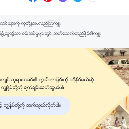
င္းမ်ားကို လူတို႔နားမလည္ၾကက်ဴး
ြံ႕သူတို႔သာ စမ္းသပ္မႈမ်ားတြင္ သက္ေသရပ္တည္ႏိုင္၏က်ဴး
လွ်င္ ဘုရားသခင္၏ ကြယ္ကာျခင္းကို ရရွိႏိုင္မယ္ဆို
ၽန္ုပ္တို႔ကို ခ်က္ခ်င္းဆက္သြယ္ပါ။
ကြၽန္ုပ္တို႔ကို ဆက္သြယ္လိုက္ပါ။