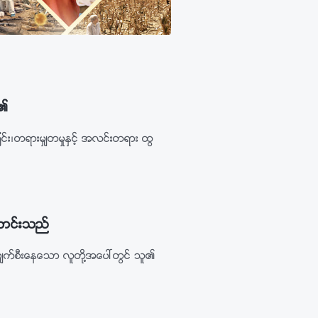
ွ၏
ံးျခင္း၊တရားမွ်တမႈႏွင့္ အလင္းတရား ထြ
ေကာင္းသည္
န္ပ်က္စီးေနေသာ လူတို႔အေပၚတြင္ သူ၏