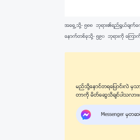
အေရွ႕သို႔-
၅၈၈ ဘုရား၏ရည္႐ြယ္ခ်က္ေကာ
ေနာက္တစ္ခုသို႔-
၅၉၀ ဘုရားကို ေၾကာက္႐
မည္သို႔ေႏွာင္တရေျပာင္းလဲ မွသာ
တာကို မိတ္ေဆြသိခ်င္ပါသလား။ ကြ
Messenger မွတဆင့္ 