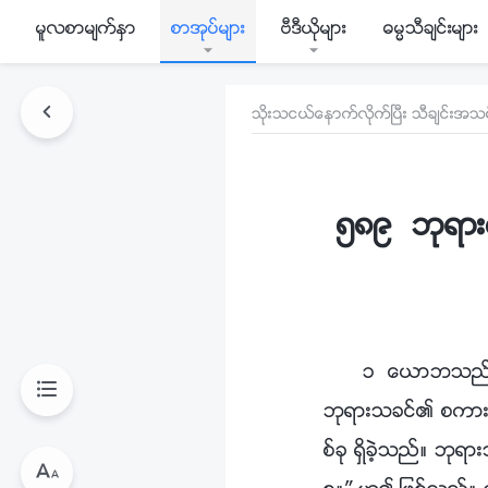
မူလစာမ်က္ႏွာ
စာအုပ္မ်ား
ဗီဒီယိုမ်ား
ဓမၼသီခ်င္းမ်ား
သိုးသငယ္ေနာက္လိုက္ၿပီး သီခ်င္းအသစ္
၅၈၉ ဘုရားက
၁ ေယာဘသည္ ဘုရ
ဘုရားသခင္၏ စကားမ
စ္ခု ရွိခဲ့သည္။