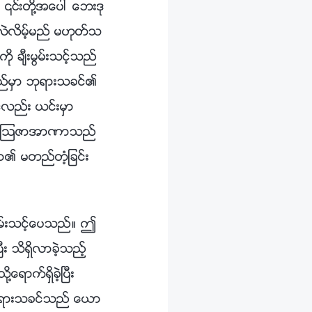
စ၊ ၎တို႔အေပၚ ေဘးဒု
လဲလိမ့္မည္ မဟုတ္သ
ု ခ်ီးမြမ္းသင့္သည္
ည္မွာ ဘုရားသခင္၏
လည္း ယင္းမွာ
ွင့္ ဩဇာအာဏာသည္
ၼာ၏ မတည္တံ့ျခင္း
ြမ္းသင့္ေပသည္။ ဤ
 သိရွိလာခဲ့သည့္
ာက္ရွိခဲ့ၿပီး
 ဘုရားသခင္သည္ ေယာ