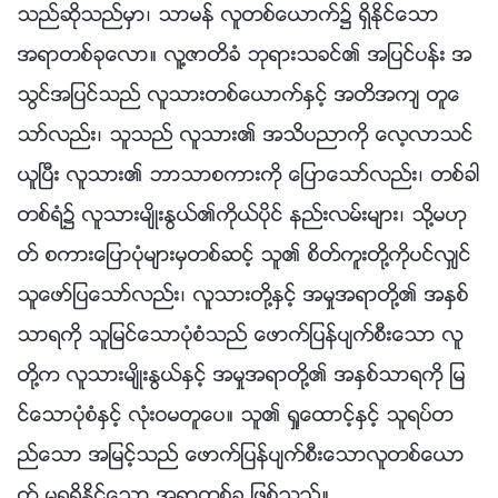
သည္ဆိုသည္မွာ၊ သာမန္ လူတစ္ေယာက္၌ ရွိႏိုင္ေသာ
အရာတစ္ခုေလာ။ လူ႔ဇာတိခံ ဘုရားသခင္၏ အျပင္ပန္း အ
သြင္အျပင္သည္ လူသားတစ္ေယာက္ႏွင့္ အတိအက် တူေ
သာ္လည္း၊ သူသည္ လူသား၏ အသိပညာကို ေလ့လာသင္
ယူၿပီး လူသား၏ ဘာသာစကားကို ေျပာေသာ္လည္း၊ တစ္ခါ
တစ္ရံ၌ လူသားမ်ိဳးႏြယ္၏ကိုယ္ပိုင္ နည္းလမ္းမ်ား၊ သို႔မဟု
တ္ စကားေျပာပုံမ်ားမွတစ္ဆင့္ သူ၏ စိတ္ကူးတို႔ကိုပင္လွ်င္
သူေဖာ္ျပေသာ္လည္း၊ လူသားတို႔ႏွင့္ အမႈအရာတို႔၏ အႏွစ္
သာရကို သူျမင္ေသာပုံစံသည္ ေဖာက္ျပန္ပ်က္စီးေသာ လူ
တို႔က လူသားမ်ိဳးႏြယ္ႏွင့္ အမႈအရာတို႔၏ အႏွစ္သာရကို ျမ
င္ေသာပုံစံႏွင့္ လုံးဝမတူေပ။ သူ၏ ရႈေထာင့္ႏွင့္ သူရပ္တ
ည္ေသာ အျမင့္သည္ ေဖာက္ျပန္ပ်က္စီးေသာလူတစ္ေယာ
က္ မရရွိႏိုင္ေသာ အရာတစ္ခု ျဖစ္သည္။