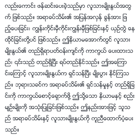
လည္းေကာင္း ဖန္ဆင္းေပးခဲ့သည္မွာ လူသားမ်ိဳးႏြယ္အတြ
က္ ျဖစ္သည္။ အရာခပ္သိမ္း၏ အျပန္အလွန္ ခြန္အား ျဖ
ည့္ေပးျခင္း၊ ကြၽန္းကိုင္းမွီကိုင္းကြၽန္းမွီျဖစ္ျခင္းႏွင့္ ယွဥ္တြဲ ေန
ထိုင္ျခင္းတို႔ပင္ ျဖစ္သည္။ ဤနိယာမေအာက္တြင္ လူသား
မ်ိဳးႏြယ္၏ တည္ရွိရာပတ္ဝန္းက်င္ကို ကာကြယ္ ေပးထားသ
ည္၊ ၎သည္ တည္ရွိၿပီး ရပ္တည္ႏိုင္သည္။ ဤအေၾကာ
င္းေၾကာင့္ လူသားမ်ိဳးႏြယ္က ရွင္သန္ၿပီး မ်ိဳးပြား ႏိုင္ၾကသ
ည္။ ဘုရားသခင္က အရာခပ္သိမ္း၏ ရွင္သန္မႈႏွင့္ တည္ရွိျခ
င္းကို ကာကြယ္ေစာင့္ေရွာက္ဖို႔ ဤသို႔ေသာ နိယာမႏွင့္ စည္း
မ်ဥ္းမ်ိဳးကို အသုံးျပဳျခင္းျဖစ္သည္။ ဤနည္းအားျဖင့္ သူသ
ည္ အရာခပ္သိမ္းႏွင့္ လူသားမ်ိဳးႏြယ္ကို ကူညီေထာက္ပံ့ေပး
သည္။