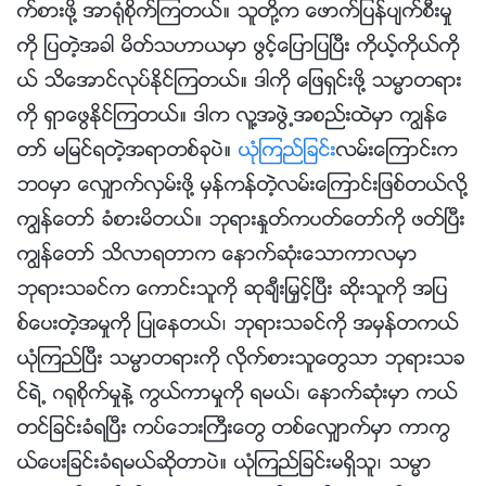
က္စားဖို႔ အာ႐ုံစိုက္ၾကတယ္။ သူတို႔က ေဖာက္ျပန္ပ်က္စီးမႈ
ကို ျပတဲ့အခါ မိတ္သဟာယမွာ ဖြင့္ေျပာျပၿပီး ကိုယ့္ကိုယ္ကို
ယ္ သိေအာင္လုပ္ႏိုင္ၾကတယ္။ ဒါကို ေျဖရွင္းဖို႔ သမၼာတရား
ကို ရွာေဖြႏိုင္ၾကတယ္။ ဒါက လူ႔အဖြဲ႕အစည္းထဲမွာ ကြၽန္ေ
တာ္ မျမင္ရတဲ့အရာတစ္ခုပဲ။
ယုံၾကည္ျခင္း
လမ္းေၾကာင္းက
ဘဝမွာ ေလွ်ာက္လွမ္းဖို႔ မွန္ကန္တဲ့လမ္းေၾကာင္းျဖစ္တယ္လို႔
ကြၽန္ေတာ္ ခံစားမိတယ္။ ဘုရားႏႈတ္ကပတ္ေတာ္ကို ဖတ္ၿပီး
ကြၽန္ေတာ္ သိလာရတာက ေနာက္ဆုံးေသာကာလမွာ
ဘုရားသခင္က ေကာင္းသူကို ဆုခ်ီးျမႇင့္ၿပီး ဆိုးသူကို အျပ
စ္ေပးတဲ့အမႈကို ျပဳေနတယ္၊ ဘုရားသခင္ကို အမွန္တကယ္
ယုံၾကည္ၿပီး သမၼာတရားကို လိုက္စားသူေတြသာ ဘုရားသခ
င္ရဲ႕ ဂ႐ုစိုက္မႈနဲ႔ ကြယ္ကာမႈကို ရမယ္၊ ေနာက္ဆုံးမွာ ကယ္
တင္ျခင္းခံရၿပီး ကပ္ေဘးႀကီးေတြ တစ္ေလွ်ာက္မွာ ကာကြ
ယ္ေပးျခင္းခံရမယ္ဆိုတာပဲ။ ယုံၾကည္ျခင္းမရွိသူ၊ သမၼာ