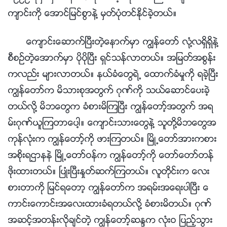
က်ာင္းကို ေအာင္ျမင္စြာနဲ႔ မွတ္ပုံတင္ႏိုင္ခဲ့တယ္။
ေက်ာင္းေဆာက္ၿပီးတဲ့ေနာက္မွာ ကြၽန္ေတာ္ လုံ႔လရွိရွိနဲ႔
စီစဥ္တဲ့ေအာက္မွာ ပိုပိုၿပီး ရွင္သန္လာတယ္။ အျမတ္အစြန္း
ကလည္း မ်ားလာတယ္။ နယ္ခံေတြရဲ႕ ေထာက္ခံမႈကို ရခဲ့ၿပီး
ကြၽန္ေတာ္က မိသားစုအတြက္ ဂုဏ္ကို သယ္ေဆာင္ေပးခဲ့
တယ္လို႔ မိဘေတြက ခံစားမိၾကၿပီး ကြၽန္ေတာ့္အတြက္ အရ
မ္းဂုဏ္ယူၾကတာေပါ့။ ေက်ာင္းသားေတြနဲ႔ သူတို႔မိဘေတြအ
ကုန္လုံးက ကြၽန္ေတာ့္ကို ဖားၾကတယ္။ ၿမိဳ႕ေတာ္အားကစား
အစိုးရဌာနနဲ ၿမိဳ႕ေတာ္ဝန္က ကြၽန္ေတာ့္ကို ေတာ္ေတာ္တန္
ဖိုးထားတယ္။ ၿပဳံးၿပီးႏႈတ္ဆက္ၾကတယ္။ လူတိုင္းက ေလး
စားတာကို ျမင္ရေတာ့ ကြၽန္ေတာ္က အရမ္းအေရးပါၿပီး ေ
ကာင္းေကာင္းအေလးထားခံရတယ္လို႔ ခံစားမိတယ္။ ဂုဏ္
အဆင့္အတန္းလိုခ်င္တဲ့ ကြၽန္ေတာ့္ဆႏၵက လုံးဝ ျပည့္သြား