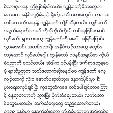
မိသားစုကေန ႀကီးျပင္းခဲ့ပါတယ္။ ကြၽန္ေတာ့္မိဘေတြက
ခဏခဏအႏိုင္က်င့္ခံရတဲ့ ႐ိုးတဲ့လယ္သမားေတြပါ။ ကေလး
တစ္ေယာက္အေနနဲ႔ ကြၽန္ေတာ္ က်ိန္ဆိုခဲ့တယ္။ ကြၽန္ေတာ္
အ႐ြယ္ေရာက္လာရင္ ကိုယ့္ကိုယ္ကိုယ္ တစ္ခုခုျဖစ္ေအာင္
လုပ္မယ္၊ ႐ြာသားေတြ ကြၽန္ေတာ္တို႔အေပၚ အျမင္ေျပာင္း
သြားေအာင္၊ အထင္ေသးၿပီး အႏိုင္က်င့္တာေတြ မလုပ္ေ
တာ့ေအာင္ လုပ္မယ္ေပါ့။ ကြၽန္ေတာ္ ၁၁ႏွစ္အ႐ြယ္မွာ ကိုယ္
ခံပညာကို စသင္တယ္။ အဲဒါက ပင္ပန္းၿပီး ဒဏ္ရာေတြရေပ
မဲ့ ရာသီဉတုက ဘယ္ေလာက္ဆိုးေနပါေစ ကြၽန္ေတာ္ ေလ့
က်င့္တာကို လုံးဝ ေနာက္မဆုတ္ဘူး။ ေနာက္ပိုင္းမွာ စီး
ပြားေရးစလုပ္ခ်င္ၿပီး လူေတြထဲကေန ထင္ေပၚခ်င္တာေၾကာ
င့္ ေနရာတကာကို သြားၿပီး ပိုက္ဆံေခ်းတယ္။ လက္ေဆာ
င္ေတြေပးတယ္။ ဆက္ဆံေရးေတြ တည္ေဆာက္တယ္။
၁၉၉၉ ခုႏွစ္မွာ ေနာက္ဆုံးေတာ့ ကိုယ္ခံပညာေက်ာင္းတစ္ေ