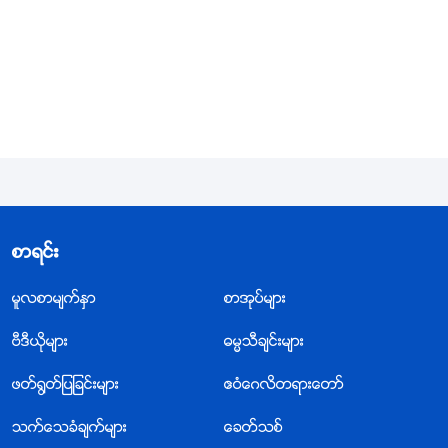
မတင္ျပဘဲ ေနခဲ့တယ္။ မင္းက ၾကားမွာေနၿပီးေတာ့ လူမုန္းမ
ခံခ်င္သူ တစ္ေယာက္ရဲ႕ စည္းမ်ဥ္းေတြအတိုင္း လုပ္ေနတ
ယ္။ ဒါက ဘုရားသခင္ရဲ႕အိမ္ေတာ္ရဲ႕ အလုပ္ကို ေႏွာင့္ေႏွးေ
စၿပီး ထိခိုက္ေစတယ္။ မင္း တကယ္ကို ကိုယ့္ကိုယ္ကိုယ္ ဆ
င္ျခင္သုံးသပ္ၿပီး သိဖို႔ လိုတယ္။” ဟု အလြန္ တင္းတင္းမာ
မာႏွင့္ တုံ႔ျပန္သည္။ အထက္က တရားေဒသနာအခ်ိဳ႕ထဲက
ေကာက္ႏုတ္ခ်က္ တစ္ခုကိုလည္း သူတို႔ ထည့္ေပးလိုက္သ
စာရင္း
ည္။ “လူမုန္းမခံခ်င္းသူေတြက သူတိုရဲ႕ ပိုင္းျခားသိျမင္မႈကို
အသုံးမျပဳႏိုင္ၾကဘူး။ သူတို႔ဟာ သမၼာတရားရဲ႕ စည္းမ်ဥ္းေ
မူလစာမ်က္ႏွာ
စာအုပ္မ်ား
တြကို ေကာင္းေကာင္းသိေပမဲ့ အဲဒါေတြကို မထိန္းသိမ္းႏိုင္
ဗီဒီယိုမ်ား
ဓမၼသီခ်င္းမ်ား
ဘူး။ သူတို႔ရဲ႕ ကိုယ္ပိုင္ အက်ိဳးစီးပြားကို ထိခိုက္တဲ့ကိစၥေတြ
မွာဆိုရင္ သမၼာတရားရဲ႕ အေျခခံသေဘာတရားေတြကိုေတာ
ဖတ္႐ြတ္ျပျခင္းမ်ား
ဧဝံေဂလိတရားေတာ္
င္ သူတို႔ ေဘးဖယ္ထားၾကတယ္။ သူတို႔ရဲ႕ ကိုယ္ပိုင္ အက်ိဳး
သက္ေသခံခ်က္မ်ား
ေခတ္သစ္
အျမတ္ကိုပဲ ကာကြယ္ၾကတယ္။ လူ႔အႀကိဳက္လိုက္သူတစ္ေ