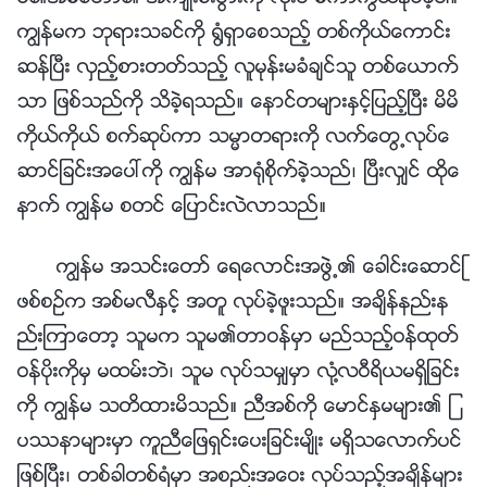
ကြၽန္မက ဘုရားသခင္ကို ႐ြံရွာေစသည့္ တစ္ကိုယ္ေကာင္း
ဆန္ၿပီး လွည့္စားတတ္သည့္ လူမုန္းမခံခ်င္သူ တစ္ေယာက္
သာ ျဖစ္သည္ကို သိခဲ့ရသည္။ ေနာင္တမ်ားႏွင့္ျပည့္ၿပီး မိမိ
ကိုယ္ကိုယ္ စက္ဆုပ္ကာ သမၼာတရားကို လက္ေတြ႕လုပ္ေ
ဆာင္ျခင္းအေပၚကို ကြၽန္မ အာ႐ုံစိုက္ခဲ့သည္၊ ၿပီးလွ်င္ ထိုေ
နာက္ ကြၽန္မ စတင္ ေျပာင္းလဲလာသည္။
ကြၽန္မ အသင္းေတာ္ ေရေလာင္းအဖြဲ႕၏ ေခါင္းေဆာင္ျ
ဖစ္စဥ္က အစ္မလီႏွင့္ အတူ လုပ္ခဲ့ဖူးသည္။ အခ်ိန္နည္းန
ည္းၾကာေတာ့ သူမက သူမ၏တာဝန္မွာ မည္သည့္ဝန္ထုတ္
ဝန္ပိုးကိုမွ မထမ္းဘဲ၊ သူမ လုပ္သမွ်မွာ လုံ႔လဝီရိယမရွိျခင္း
ကို ကြၽန္မ သတိထားမိသည္။ ညီအစ္ကို ေမာင္ႏွမမ်ား၏ ျ
ပႆနာမ်ားမွာ ကူညီေျဖရွင္းေပးျခင္းမ်ိဳး မရွိသေလာက္ပင္
ျဖစ္ၿပီး၊ တစ္ခါတစ္ရံမွာ အစည္းအေဝး လုပ္သည့္အခ်ိန္မ်ား