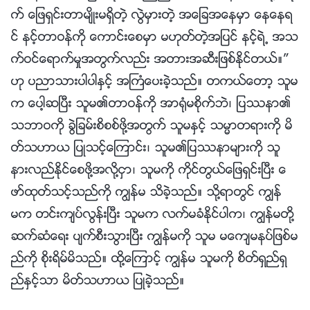
က္ ေျဖရွင္းတာမ်ိဳးမရွိတဲ့ လြဲမွားတဲ့ အေျခအေနမွာ ေနေနရ
င္ နင့္တာဝန္ကို ေကာင္းေစမွာ မဟုတ္တဲ့အျပင္ နင့္ရဲ႕ အသ
က္ဝင္ေရာက္မႈအတြက္လည္း အတားအဆီးျဖစ္ႏိုင္တယ္။”
ဟု ပညာသားပါပါႏွင့္ အႀကံေပးခဲ့သည္။ တကယ္ေတာ့ သူမ
က ေပါ့ဆၿပီး သူမ၏တာဝန္ကို အာ႐ုံမစိုက္ဘဲ၊ ျပႆနာ၏
သဘာဝကို ခြဲျခမ္းစိစစ္ဖို႔အတြက္ သူမႏွင့္ သမၼာတရားကို မိ
တ္သဟာယ ျပဳသင့္ေၾကာင္း၊ သူမ၏ျပႆနာမ်ားကို သူ
နားလည္ႏိုင္ေစဖို႔အလို႔ငွာ၊ သူမကို ကိုင္တြယ္ေျဖရွင္းၿပီး ေ
ဖာ္ထုတ္သင့္သည္ကို ကြၽန္မ သိခဲ့သည္။ သို႔ရာတြင္ ကြၽန္
မက တင္းက်ပ္လြန္းၿပီး သူမက လက္မခံႏိုင္ပါက၊ ကြၽန္မတို႔
ဆက္ဆံေရး ပ်က္စီးသြားၿပီး ကြၽန္မကို သူမ မေက်မနပ္ျဖစ္မ
ည္ကို စိုးရိမ္မိသည္။ ထို႔ေၾကာင့္ ကြၽန္မ သူမကို စိတ္ရွည္ရွ
ည္ႏွင့္သာ မိတ္သဟာယ ျပဳခဲ့သည္။