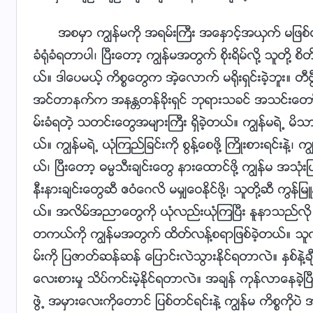
အစမွာ ကြၽန္မကို အရမ္းႀကီး အေႏွာင့္အယွက္ မျဖ
ခံ႐ုံခံရတာပါ၊ ၿပီးေတာ့ ကြၽန္မအတြက္ စိုးရိမ္လို႔ သူတို႔
ယ္။ ဒါေပမယ့္ ကိစၥေတြက အဲ့ေလာက္ မ႐ိုးရွင္းခဲ့ဘူး။ တီ
အင္တာနက္က အနႏၲတန္ခိုးရွင္ ဘုရားသခင္ အသင္းေတာ္က
မ္းခံရတဲ့ သတင္းေတြအမ်ားႀကီး ရွိခဲ့တယ္။ ကြၽန္မရဲ႕ မိသ
ယ္။ ကြၽန္မရဲ႕ ယုံၾကည္ျခင္းကို စြန႔္ေစဖို႔ ႀကိဳးစားရင္
ယ္၊ ၿပီးေတာ့ ဓမၼသီးခ်င္းေတြ နားေထာင္ဖို႔ ကြၽန္မ အသုံး
နီးနားခ်င္းေတြဆီ ဧဝံေဂလိ မမွ်ေဝႏိုင္ဖို႔၊ သူတို႔ဆီ 
ယ္။ အလိမ္အညာေတြကို ယုံလည္းယုံၾကၿပီး ႏူနာသည္လို
တကယ္ကို ကြၽန္မအတြက္ ထိတ္လန႔္စရာျဖစ္ခဲ့တယ္။ သူက 
မ္းကို ျပဇာတ္ဆန္ဆန္ ေျပာင္းလဲသြားႏိုင္ရတာလဲ။ ႏွစ္နဲ႔ခ်
ေလးစားမႈ သိပ္ကင္းမဲ့ႏိုင္ရတာလဲ။ အခ်န္ ကုန္လာေနခဲ့ၿ
ဖြဲ႕ အမွားေလးကိုေတာင္ ျပစ္တင္ရင္းနဲ႔ ကြၽန္မ ကိစၥကိုပဲ 