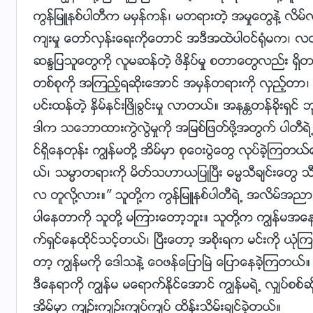
ကြန္ျမဴနစ္ပါတီက မမွန္ကန္၊ မတရားတဲ့ အမႈေတြနဲ႔ လိမ္လည္တ
က်းမႈ ေတာ္လွန္းေရးကိုေတာင္ အဒီအထဲပါဝင္႐ုံမက၊ လတ္
ဆႏၵျပသူေတြကို လူမဆန္တဲ့ ဖိႏွိပ္မႈ စတာေတြလည္း ရွ
တစ္စုကို အၾကည့္ရဆိုးေအာင္ အမွန္တရားကို လွည့္တာ၊ ၿပ
ပင္းထန္တဲ့ ႏွိမ္နင္းၿဖိဳခြင္းမႈ လာတယ္။ အနႏၲတန္ခိုး
ဒါက သေဘာထားကြဲလြဲမႈကို အျမစ္ျဖတ္ဖို႔အတြက္ ပါတီရဲ႕
င္ရွိေနတုန္း ကြၽန္မတို႔ အိမ္မွာ စုေဝးပြဲေတြ လုပ္ခဲ့
ယ္၊ သမၼာတရားကို မိတ္သဟာယျပဳၿပီး ဓမၼသီခ်င္းေတြ 
လ တူလို႔လား။” သူတို႔က ကြန္ျမဴနစ္ပါတီရဲ႕ အလိမ္အညာေတြ
ပာေနတာကို သူတို႔ မၾကားေတာ့ဘူး။ သူတို႔က ကြၽန္မ
က္ရွင္ေနထိုင္သင့္တယ္၊ ၿပီးေတာ့ အစိုးရက မင္းကို ယုံၾကည္
တာ့ ကြၽန္မကို ေဒါသနဲ႔ ေဝဖန္ေျပာၿမဲ ေျပာေနခဲ့ၾကတယ္
ဒီေနရာကို ကြၽန္မ မေရာက္ႏိုင္ေအာင္ ကြၽန္မရဲ႕ လွ်ပ္စစ္
အိမ္မွာ က်ဥ္းက်ဥ္းက်ပ္က်ပ္ ထိန္းသိမ္းခ်င္ခဲ့တယ္။