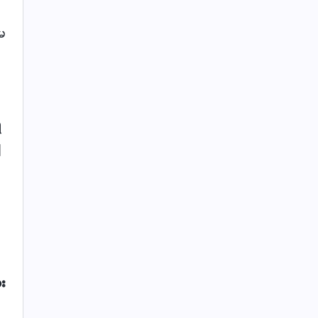
္မ
ရ
ိ
ား