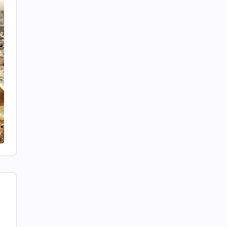
က
္
။