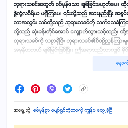
ဘုရားသခင္အတြက္ စစ္မွန္ေသာ ခ်စ္ျခင္းမဟုတ္ေပ။ ထို
ဇြဲလုံ႔လဝီရိယ မရွိၾကေပ၊ ၎တို႔သည္ အားနည္းၿပီး အ
တာအတြင္း သင္တို႔သည္ ဘုရားသခင္ကို သက္ေသခံၾကရမည
တို႔သည္ ဆုံးခန္းတိုင္ေအာင္ ေလွ်ာက္သြားသင့္သည္၊ ထိ
ဘုရားသခင္ကို သစၥာရွိၿပီး ဘုရားသခင္၏စီစဥ္ၫႊန္ၾကား
အမွန္တကယ္ ခ်စ္ျခင္းျဖစ္ၿပီး၊ ဤအရာသည္သာလွ်င္ ခိ
အတြဲ (၁)၊ ဘုရားသခင္၏ ေပၚထြန္းျခင္းႏွင့္ အမႈေတာ္၊ နာက်င္သ
ေနာက
ဒီအေတြးကို ေတြးရင္းနဲ႔ ကြၽန္မ တကယ္က
င္းျခင္းကို သိႏိုင္မည္)
တာ္ မဟုတ္ဘဲ၊ ဒီဖိႏွိပ္မႈနဲ႔ အခက္အခဲကေန ကြၽန္မ ယုံၾက
အတြက္ သက္ေသခံဖို႔ အခြင့္အေရး ရွိမွာေလ။ ဆင္းရဲဒုကၡကိ
ဘုရားကို ကြၽန္မ ယုံၾကည္ျခင္း ရွိၿပီး ဘယ္လိုခက္ခဲပါေစ 
နရမယ္။
အေရွ႕သို႔-
စစ္မွန္စြာ ေပ်ာ္႐ႊင္တဲ့ဘဝကို ကြၽန္မ ေတြ႕ခဲ့ၿပီ
အဲဒီေန႔ စုေဝးပြဲကေန ကြၽန္မ အိမ္ျပန္ေရာက္ေတာ