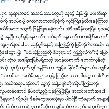
ျခင္း
ကို မဆန႔္က်င္ခဲ့ၾကဘူး။
ုးရွင္ ဘုရားသခင္ အသင္းသားေတြကို သူတို႔ ဖိႏွိပ္ၿပီး ဖမ္းဆီးရာ
ာ္ကို အပုပ္ခ်ဖို႔ ေကာလာဟလမ်ိဳးစုံကို လုပ္ႀကံဖန္တီးေနခဲ့ၾကတ
အလိမ္အညာေတြကို ျဖန႔္ျဖဴးေနခဲ့တယ္။ အဲဒီအခ်ိန္ကစၿပီး၊ စုေဝးပြ
့႐ြဲ႕ေနၿပီး သုန္မႈန္ေနတယ္။ တစ္ရက္ ေန႔လည္စာစားခ်ိန္ေလာက္
ပီး၊ သူ႔မ်က္ႏွာေပၚက သုန္မႈန္ေနတဲ့ အၾကည့္ကို ျမင္လိုက္ရတယ္။ သ
ဆြဲေခၚသြားၿပီး၊ “မင္းယုံၾကည္တဲ့ ဒီဘုရားကို ၾကည့္လိုက္”လို႔ ေျပာ
္း လုံးဝ အေျခအျမစ္မရွိသလို အမွန္တရားကို ေမွာက္လွန္တဲ့
ုံကို သူတို႔ ထုတ္လႊင္ေနၾကတာ ကြၽန္မ ျမင္လိုက္ရတယ္။ ကြၽန္
္တယ္၊ “သတင္းက အလိမ္အညာေတြနဲ႔ ျပည့္ေနတာ။ ဒါေတြက ပါတီ ဖ
ပီး ဘယ္အရာမဆိုထက္ သူ႔ကို ဆန႔္က်င္တိုက္ခိုက္ၾကသလို၊
္ေအာင္ ႏွိပ္စက္ညႇဥ္းပန္းၾကၿပီးၿပီ။ အသင္းေတာ္အေပၚ
ရမွာလဲ လို႔ေပါ့။ ဒီႏွစ္ေတြအားလုံးမွာ ပါဝင္ၿပီးတဲ့ေနာက္ အမ်ားႀ
နဲ႔တူတယ္၊ ပါတီက ဘာနဲ႔တူတယ္ဆိုတာ ရွင္မသိတာလည္း မဟုတ္ဘူး။