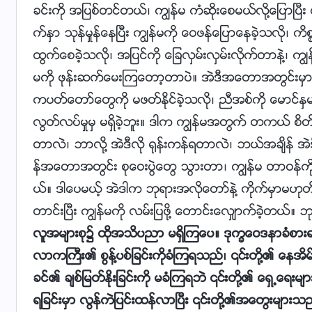
ခင္းကို အျပစ္တင္တယ္၊ ကြၽန္မ ကံဆိုးေစမယ္လို႔ေျပာၿပီ
က္ႏွာ သုန္မႈန္ေနၿပီး ကြၽန္မကို ေဝဖန္ေျပာေနခဲ့သလို၊ ကိ
ထြက္ေစခဲ့သလို၊ အျပင္ကို ေျခလွမ္းလွမ္းလိုက္တာနဲ႔၊ ကြၽန
မကို ဖုန္းဆက္ေမးၾကေတာ့တာပဲ။ အဲဒီအေတာအတြင္းမွာ ကြ
ကပတ္ေတာ္ေတြကို မဖတ္ႏိုင္ခဲ့သလို၊ ညီအစ္ကို ေမာင္ႏွ
လြတ္လပ္မႈမွ မရွိခဲ့ဘူး။ ဒါက ကြၽန္မအတြက္ တကယ္ စိတ
တာလဲ၊ ဘာလို႔ အဲဒီလို ႐ုန္းကန္ရတာလဲ၊ ဘယ္အခ်ိန္ အဲဒ
န္အေတာအတြင္း စုေဝးပြဲေတြ သြားတာ၊ ကြၽန္မ တာဝန္ကို
ယ္။ ဒါေပမယ့္ အဲဒါက ဘုရားအလိုေတာ္နဲ႔ ကိုက္မွာမဟုတ္
တာင္းၿပီး ကြၽန္မကို လမ္းျပဖို႔ ေတာင္းေလွ်ာက္ခဲ့တယ္။
လူအမ်ားစု၌ ထိုအသိပညာ မရွိၾကေပ။ ဒုကၡေဝဒနာခံစားရျ
လာကႀကီး၏ စြန္႔ပစ္ျခင္းကိုခံၾကရသည္၊ ၎တို႔၏
ခင္၏ ခ်စ္ျမတ္ႏိုးျခင္းကို မခံၾကရဘဲ ၎တို႔၏ ေရွ႕ေရးမ
ရျခင္းမွာ လြန္ကဲျပင္းထန္လာၿပီး ၎တို႔၏အေတြးမ်ာ