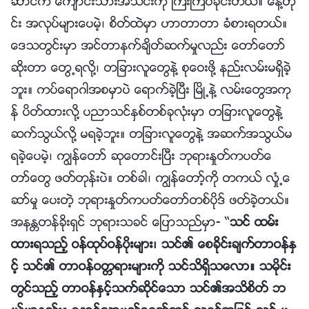
ဆာင္က ေက်ာင္းသားအသင္းကို ႀကီးၾကပ္ခိုင္းတယ္။ ေန႔တို
င္း အလုပ္မ်ားေပမဲ့၊ စိတ္ထဲမွာ ဟာတာတာ ခံစားရတယ္။
ေဒသတြင္းမွာ အင္တာနက္ခ်ိတ္ဆက္မႈလည္း ေတာ္ေတာ္
ဆိုးတာ ေတြ႕ရလို႔၊ တျခားလူေတြနဲ႔ စုေဝးဖို႔ နည္းလမ္းမရွိခဲ့
ဘူး။ ကပ္ေရာဂါအစမွာပဲ ေရာက္ခဲ့ၿပီး ၿမိဳ႕နဲ႔ လမ္းေတြအကု
န္ ပိတ္ထားလို႔ ပညာသင္ႏွစ္တစ္ခုလုံးမွာ တျခားလူေတြနဲ႔
ဆက္သြယ္လို႔ မရခဲ့ဘူး။ တျခားလူေတြနဲ႔ အဆက္အသြယ္မ
ရခဲ့ေပမဲ့၊ ကြၽန္ေတာ္ ဆုေတာင္းၿပီး ဘုရားႏႈတ္ကပတ္ေ
တာ္ေတြ ဖတ္တုန္းပဲ။ တစ္ခါ၊ ကြၽန္ေတာ့္ကို တကယ္ လႈံ႕ေ
ဆာ္မႈ ေပးတဲ့ ဘုရားႏႈတ္ကပတ္ေတာ္တစ္ပိုဒ္ ဖတ္ခဲ့တယ္။
အနႏၲတန္ခိုးရွင္ ဘုရားသခင္ ေျပာသည္မွာ- “
သင္ ထမ္း
ထားရသည့္ ဝန္ထုပ္ဝန္ပိုးမ်ား၊ သင္၏ ေစခိုင္းခ်က္တာဝန္ႏွ
င့္ သင္၏ တာဝန္ဝတၱရားမ်ားကို သင္သိရွိသေလာ။ သမိုင္း
တြင္သည့္ တာဝန္ႏွင့္သက္ဆိုင္ေသာ သင္၏အသိစိတ္ ဘ