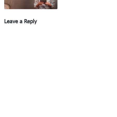
တြးေတြက ေက်ာင္းမွာ တရားေဟာဖို႔ ကြၽန္ေတာ့္ကို အရ
မ္းေၾကာက္သြားေစခဲ့တယ္။ ဒါေပမဲ့ ဘုရားရဲ႕အမႈေတာ္
Leave a Reply
အဆုံးသတ္လာပုံနဲ႔ ကပ္ေဘးေတြ တိုးလာေနပုံေတြကို ေတြး
မိတယ္။ ကြၽန္ေတာ့္ရဲ႕ လုပ္ေဖာ္ကိုင္ဖက္ေတြ၊ မိတ္ေဆြေတြ
နဲ႔ ေက်ာင္းသားေတြကို တရားမဟာသလို၊ သူတို႔ကို ဘုရားေ
ရွ႕မေခၚရင္၊ တစ္ေန႔မွာ ကပ္ေဘးထဲ က်ဆင္းမွာ၊ အျပစ္ေပး
ခံရၿပီး ကယ္တင္ခံရမဲ့ သူတို႔ရဲ႕အခြင့္အေရး ဆုံးရႈံးမွာပဲ။
ဘုရားရဲ႕ အေရးတႀကီးအလိုေတာ္က ႏိုင္ငံေတာ္ ဧဝံေဂလိ
ျဖန႔္ဖို႔နဲ႔ ကယ္တင္လို႔ရသူေတြကို ကယ္တင္ဖို႔ပဲ၊ ဒါေပမဲ့ ကြၽ
န္ေတာ့္ကိုယ္ပိုင္ အနာဂတ္နဲ႔ ကံၾကမၼာကိုပဲ စိုးရိမ္ေနခဲ့ၿပီး၊ ေ
နာက္ဆုံးေသာ ကာလ ဧဝံေဂလိကို ျဖန႔္ဖို႔ အရမ္းေၾကာက္ခဲ့
တယ္။ ကြၽန္ေတာ္ တကယ္ကို ဘုရားကို စိတ္ပ်က္ေစခဲ့တာ
ပဲ။ အရမ္း ဒြိဟျဖစ္ရတယ္။ ေနာက္ပိုင္းမွာ ကြၽန္ေတာ့္ကို ယုံၾ
ကည္ခ်က္ေပးတဲ့ ဘုရားႏႈတ္ကပတ္ေတာ္ႏွစ္ပိုဒ္ ဖတ္ခဲ့တ