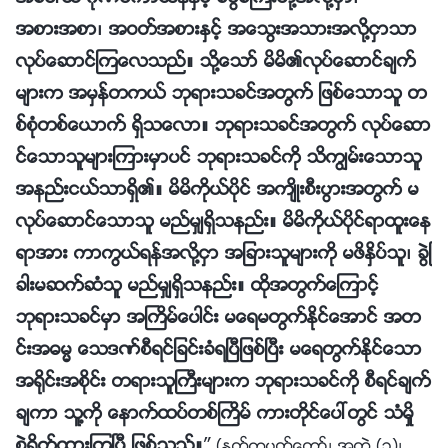
အစားအစာ၊ အဝတ္အစားႏွင့္ အေသြးအသားအလို႔ငွာသာ
လုပ္ေဆာင္ၾကေလသည္။ သို႔ေသာ္ မိမိ၏လုပ္ေဆာင္ခ်က္
မ်ားက အမွန္တကယ္ ဘုရားသခင္အတြက္ ျဖစ္ေသာသူ တ
စ္စုံတစ္ေယာက္ ရွိသေလာ။ ဘုရားသခင္အတြက္ လုပ္ေဆာ
င္ေသာသူမ်ားၾကားမွာပင္ ဘုရားသခင္ကို သိကြၽမ္းေသာသူ
အနည္းငယ္သာရွိ၏။ မိမိကိုယ္ပိုင္ အက်ိဳးစီးပြားအတြက္ မ
လုပ္ေဆာင္ေသာသူ မည္မွ်ရွိသနည္း။ မိမိကိုယ္ပိုင္ရာထူးေန
ရာအား ကာကြယ္ရန္အလို႔ငွာ အျခားသူမ်ားကို မဖိႏွိပ္သူ၊ ခြဲျ
ခားမဆက္ဆံသူ မည္မွ်ရွိသနည္း။ ထိုအတြက္ေၾကာင့္
ဘုရားသခင္မွာ အႀကိမ္ေပါင္း မေရမတြက္ႏိုင္ေအာင္ အတ
င္းအဓမၼ ေသဒဏ္စီရင္ျခင္းခံရၿပီျဖစ္ၿပီး မေရတြက္ႏိုင္ေသာ
အ႐ိုင္းအစိုင္း တရားသူႀကီးမ်ားက ဘုရားသခင္ကို စီရင္ခ်က္
ခ်ကာ သူ႔ကို ေနာက္ထပ္တစ္ႀကိမ္ ကားတိုင္ေပၚတြင္ သံမႈိ
စြဲ႐ိုက္ထားၾကၿပီ ျဖစ္သည္။
”
(ႏႈတ္ကပတ္ေတာ္၊ အတြဲ (၁)၊