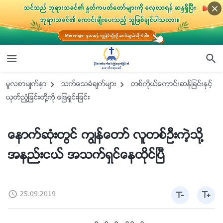
မူလစာမ်က္ႏွာ
သက္ေသခံခ်က္မ်ား
တစ္ကိုယ္ေကာင္းဆန္ျခင္းႏွင့္
ယုတ္ညံ့ျခင္းတို႔ကို ေျဖရွင္းျခင္း
ေနာက္ဆုံးတြင္ ကြၽန္ေတာ္ လူတစ္ဦးကဲ့သို႔
အနည္းငယ္ အသက္ရွင္ေနထိုင္ၿပီ
25.09.2019