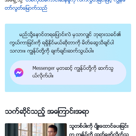
အေရွ႕သို႔-
တစ္ကိုယ္ေကာင္းဆန္မႈကို လက္လႊတ္ျခင္းျဖင့္ ကြၽန္ေ
တာ္လြတ္ေျမာက္သည္
မည္သို႔ေႏွာင္တရေျပာင္းလဲ မွသာလွ်င္ ဘုရားသခင္၏
ကြယ္ကာျခင္းကို ရရွိႏိုင္မယ္ဆိုတာကို မိတ္ေဆြသိခ်င္ပါ
သလား။ ကြၽန္ုပ္တို႔ကို ခ်က္ခ်င္းဆက္သြယ္ပါ။
Messenger မွတဆင့္ ကြၽန္ုပ္တို႔ကို ဆက္သြ
ယ္လိုက္ပါ။
သက္ဆိုင္သည့္ အေၾကာင္းအရာ
သူတစ္ပါးကို ပ်ိဳးေထာင္ေပးျခင္း
က ကြၽန္ုပ္ကို ထုတ္ေဖာ္လိုက္သ