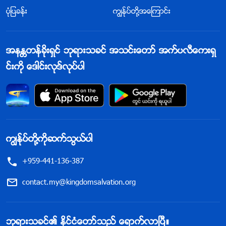
သို႔တိုင္ေအာင္ ရဲရင့္ေသာ သူရဲေကာင္းမ်ားစြာ၊ ဘုရားသခင္
ပုံျပခန္း
ကြၽန္ုပ္တို႔အေၾကာင္း
အတြက္ ၎တို႔၏ ဘဝကို ဆက္ကပ္အပ္ႏွံၿပီး ဘုရားသခင္
အတြက္ ၎တို႔ အသက္ရွင္သေ႐ြ႕ အသုံးခံရန္ က်ိန္ဆိုခဲ့ေ
အနႏၲတန္ခိုးရွင္ ဘုရားသခင္ အသင္းေတာ္ အက္ပလီေကးရွ
သာ လူမ်ားစြာ၊ ဘုရားသခင္အေပၚ ခမ္းနားႀကီးက်ယ္ဟန္
င္းကို ေဒါင္းလုဒ္လုပ္ပါ
ရွိေသာအရာမ်ားကိုေျပာဆိုခဲ့ေသာလူမ်ားစြာတို႔က လုပ္ေ
ဆာင္ရန္ မျဖစ္ႏိုင္ဟု ျမင္ၾကသည္။
”
(ေနာက္ဆုံးေသာ ကာလ
ခရစ္ေတာ္၏ ေဟာေျပာခ်က္မ်ား စာအုပ္ထဲရွိ “တာဝန္ကို ေကာင္းမြ
န္စြာ ေဆာင္႐ြက္ျခင္းက အနည္းဆုံးအေနျဖင့္ အသိစိတ္တစ္ခု လို
ကြၽန္ုပ္တို႔ကိုဆက္သြယ္ပါ
ဒါ ကြၽန္မရဲ႕ အေျခအေန အတိအက်ပဲ။ ကြၽန္မရဲ႕
အပ္သည္”)
ဂုဏ္နဲ႔ အဆင့္အတန္းက ကြၽန္မအတြက္ အရမ္းအေရးႀကီး
+959-441-136-387
လြန္းခဲ့တာ။ ကိုယ့္အမွားကို ဝန္ခံတဲ့ စကားတစ္ခြန္းကို မေျ
contact.my@kingdomsalvation.org
ပာႏိုင္ခဲ့ဘူး၊ မေကာင္းျမင္ခံရမွာ စိုးခဲ့တယ္။ ကိုယ့္အမွားကို ျ
မင္ေတာ့၊ ဝန္ခံလိုက္ရင္ အရမ္း ႐ိုးရွင္းတဲ့ အရာတစ္ခုကို
ဘုရားသခင္၏ ႏိုင္ငံေတာ္သည္ ေရာက္လာၿပီ။
ကြၽန္ေတာ္ မကိုင္တြယ္ႏိုင္ဘူးလို႔ ေတြးၿပီး တျခားလူေတြ အ