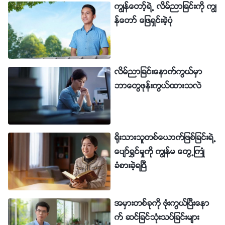
ကြၽန္ေတာ့္ရဲ႕ လိမ္ညာျခင္းကို ကြၽ
အရာကိုမဆို ေျပာဆိုၿပီး လူတိုင္းအား ျပသေသာ အမွန္တ
န္ေတာ္ ေျဖရွင္းခဲ့ပုံ
ကယ္ ႐ိုးသားသည့္ လူတစ္ေယာက္ျဖစ္ေစလိမ့္မည္။ ယင္း
မွာ သင့္အတြက္ လုပ္ေဆာင္ရန္ လြယ္ကူေသာအရာတစ္ခုေ
လာ။
(မဟုတ္ပါ။)
ဘုရားသခင္က သင့္ကို မည္သည့္အရာ
လိမ္ညာျခင္းေနာက္ကြယ္မွာ
ကိုမွ် စြန္႔လႊတ္ရန္ မခိုင္းသကဲ့သို႔၊ သင္၏အသက္ကို စြန္႔လႊ
ဘာေတြဖုန္းကြယ္ထားသလဲ
တ္ရန္ မခိုင္းေစေပ။ သင္၏အသက္ကို ဘုရားသခင္က ေပး
ထားသည္မဟုတ္ေလာ။ သင္၏အသက္သည္ ဘုရားသခင္
အတြက္ မည္သည့္ေကာင္းက်ိဳးရွိမည္နည္း။ ယင္းကို ဘုရား
႐ိုးသားသူတစ္ေယာက္ျဖစ္ျခင္းရဲ႕
သခင္က အလိုမရွိေပ။ ဘုရားသခင္သည္ သင့္အား ႐ိုးသား
ေပ်ာ္႐ႊင္မႈကို ကြၽန္မ ေတြ႕ႀကဳံ
စြာ စကားေျပာဆိုေစလိုသည္။ သင္သည္ မည္သူျဖစ္ၿပီး သ
ခံစားခဲ့ရၿပီ
င့္စိတ္ႏွလုံးတြင္ မည္သည့္အရာ စဥ္းစားသည္ကို ေျပာဆိုေစ
လိုသည္။ ဤအရာမ်ားကို သင္ေျပာႏိုင္သေလာ။ ဤတြင္
လုပ္ေဆာင္ရမည့္အရာသည္ ခက္ခဲလာသည္။ သင္က ‘ကြၽန္ု
အမွားတစ္ခုကို ဖုံးကြယ္ၿပီးေနာ
က္ ဆင္ျခင္သုံးသပ္ျခင္းမ်ား
ပ္အား ႀကိဳးစားလုပ္ကိုင္ေစပါ။ ကြၽန္ုပ္တြင္ လုပ္ေဆာင္ရန္