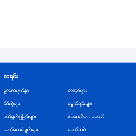
ခားလူတို႔၏ အျမင္တြင္ရွိေသာ သင္၏ ျမင့္မားေသာ ဂုဏ္အ
ဆင့္အတန္းႏွင့္ သိကၡာတို႔သည္ တည္ရွိေတာ့မည္မဟုတ္ေ
ပ။ ဤသည္မွာ မည္သို႔ပင္ျဖစ္ေစ ဤအရာမ်ားကို သင္ေျပာ
လိမ့္မည္မဟုတ္သည့္ အေၾကာင္းရင္းျဖစ္သည္။ ဤအရာကို
လူတို႔ ႀကဳံရ႕ေသာအခါ ၎တို႔၏ စိတ္ႏွလုံးတြင္ တိုက္ပြဲတစ္
ခုျဖစ္သည္။ ထိုတိုက္ပြဲၿပီးဆုံးေသာအခါတြင္ အခ်ိဳ႕က
အဆုံး၌ ၎တို႔၏ အခက္အခဲမ်ားကို ေက်ာ္လႊားသြားၿပီး အျ
ခားလူမ်ားကမူ ေက်ာ္လႊားရန္ မကိုင္တြယ္ႏိုင္ေသးဘဲ
စာရင္း
၎တို႔၏ ဆိုးယုတ္ေသာ၊ ေဖာက္ျပန္ပ်က္စီးေသာ စိတ္သေ
မူလစာမ်က္ႏွာ
စာအုပ္မ်ား
ဘာထားမ်ား၊ ၎တို႔၏ ဂုဏ္အဆင့္အတန္း၊ ဂုဏ္သတင္း
မ်ားႏွင့္ သိကၡာဆိုေသာအရာမ်ား၏ ထိန္းခ်ဳပ္ျခင္းကို ခံေနရ
ဗီဒီယိုမ်ား
ဓမၼသီခ်င္းမ်ား
ဆဲျဖစ္သည္။ ဤသည္မွာ အခက္အခဲတစ္ခုျဖစ္သည္ မဟု
ဖတ္႐ြတ္ျပျခင္းမ်ား
ဧဝံေဂလိတရားေတာ္
တ္ေလာ။ ႐ိုးသားစြာေျပာဆိုၿပီး အမွန္တရားကို ေျပာျခင္းသ
သက္ေသခံခ်က္မ်ား
ေခတ္သစ္
က္သက္သည္ ႀကီးက်ယ္ေသာ လုပ္ရပ္တစ္ခုခု မဟုတ္ေပ။