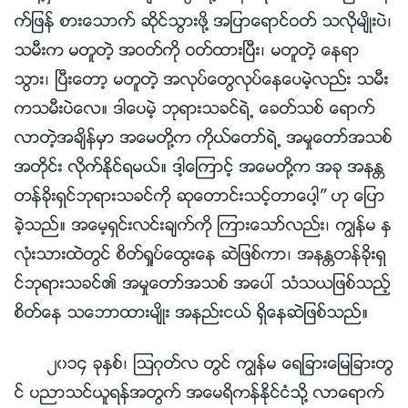
က္ျဖန္ စားေသာက္ ဆိုင္သြားဖို႔ အျပာေရာင္ဝတ္ သလိုမ်ိဳးပဲ၊
သမီးက မတူတဲ့ အဝတ္ကို ဝတ္ထားၿပီး၊ မတူတဲ့ ေနရာ
သြား၊ ၿပီးေတာ့ မတူတဲ့ အလုပ္ေတြလုပ္ေနေပမဲ့လည္း သမီး
ကသမီးပဲေလ။ ဒါေပမဲ့ ဘုရားသခင္ရဲ႕ ေခတ္သစ္ ေရာက္
လာတဲ့အခ်ိန္မွာ အေမတို႔က ကိုယ္ေတာ္ရဲ႕ အမႈေတာ္အသစ္
အတိုင္း လိုက္ႏိုင္ရမယ္။ ဒါ့ေၾကာင့္ အေမတို႔က အခု အနႏၲ
တန္ခိုးရွင္ဘုရားသခင္ကို ဆုေတာင္းသင့္တာေပါ့” ဟု ေျပာ
ခဲ့သည္။ အေမ့ရွင္းလင္းခ်က္ကို ၾကားေသာ္လည္း၊ ကြၽန္မ ႏွ
လုံးသားထဲတြင္ စိတ္ရႈပ္ေထြးေန ဆဲျဖစ္ကာ၊ အနႏၲတန္ခိုးရွ
င္ဘုရားသခင္၏ အမႈေတာ္အသစ္ အေပၚ သံသယျဖစ္သည့္
စိတ္ေန သေဘာထားမ်ိဳး အနည္းငယ္ ရွိေနဆဲျဖစ္သည္။
၂၀၁၄ ခုႏွစ္၊ ၾသဂုတ္လ တြင္ ကြၽန္မ ေရျခားေျမျခားတြ
င္ ပညာသင္ယူရန္အတြက္ အေမရိကန္ႏိုင္ငံသို႔ လာေရာက္