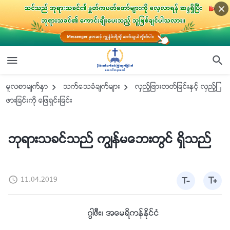
မူလစာမ်က္ႏွာ
သက္ေသခံခ်က္မ်ား
လွည့္ျဖားတတ္ျခင္းႏွင့္ လွည့္ျ
ဖားျခင္းကို ေျဖရွင္းျခင္း
ဘုရားသခင္သည္ ကြၽန္မေဘးတြင္ ရွိသည္
11.04.2019
ဂြါဇီး၊ အေမရိကန္ႏိုင္ငံ