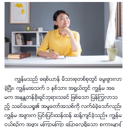
ကြၽန္မသည္ ခရစ္ယာန္ မိသားစုတစ္စုတြင္ ေမြးဖြားလာ
ခဲ့ၿပီး၊ ကြၽန္မအသက္ ၁ ႏွစ္သား အ႐ြယ္တြင္ ကြၽန္မ အေ
မက အနႏၲတန္ခိုးရွင္ဘုရားသခင္ ျဖစ္ေသာ ျပန္ႂကြလာသ
ည့္ သခင္ေယရႈ၏ အမႈေတာ္အသစ္ကို လက္ခံခဲ့ေသာ္လည္း
ကြၽန္မ အဖြားက ျပင္းျပင္းထန္ထန္ ဆန္႔က်င္ခဲ့သည္။ ကြၽန္မ
ငယ္စဥ္က အဖြား မၾကာမၾကာ ေျပာေလ့ရွိေသာ စကားမ်ားျ