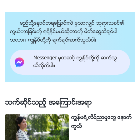
လွ်င္ ကြၽန္မ ႏွလုံးသားတြင္း၌ အနႏၲတန္ခိုးရွင္ဘုရားသခင္
သည္ စစ္မွန္သည့္ တစ္ပါးတည္းေသာ ဘုရားသခင္ျဖစ္ၿပီး၊
ကိုယ္ေတာ္သည္ ကြၽန္မနံေဘးတြင္ အၿမဲရွိေနသည္မွာ မွန္
မည္သို႔ေႏွာင္တရေျပာင္းလဲ မွသာလွ်င္ ဘုရားသခင္၏
ကြယ္ကာျခင္းကို ရရွိႏိုင္မယ္ဆိုတာကို မိတ္ေဆြသိခ်င္ပါ
ကန္ေၾကာင္း အတည္ျပဳ ခဲ့သည္။
သလား။ ကြၽန္ုပ္တို႔ကို ခ်က္ခ်င္းဆက္သြယ္ပါ။
ေသာၾကာေန႔ ေန႔လည္ခင္းတစ္ခုတြင္၊ ကြၽန္မ ေက်ာင္း
Messenger မွတဆင့္ ကြၽန္ုပ္တို႔ကို ဆက္သြ
ခ်ိန္ၿပီး ဆုံးၿပီး အိမ္ျပန္ဖို႔အတြက္ အႏုပညာအတန္း တစ္တ
ယ္လိုက္ပါ။
န္းသာ တက္ေရာက္ဖို႔ က်န္ေတာ့သည္။ အတန္းေဖာ္တစ္ေ
ယာက္က ကြၽန္မကို ႐ုတ္တရက္ႀကီး “ငါတို႔ေက်ာင္းလစ္ၿပီး ၿ
မိဳ႕ထဲမွာ အစားစားၿပီး ေစ်းဆိုင္ေတြကို မဝယ္ပဲ ေလွ်ာက္ၾက
ည့္ ၾကရေအာင္။ တကယ္ေကာင္းတဲ့ ပင္လယ္စာစားေသာ
သက္ဆိုင္သည့္ အေၾကာင္းအရာ
က္ဆိုင္ အသစ္တစ္ခုဖြင့္ထားတယ္လို႔ ငါၾကား တယ္” ဟု ေျ
ကြၽန္မရဲ႕လိမ္ညာမႈေတြ ေနာက္
ပာလာ ခဲ့သည္။ ဤသည္ကို ၾကားရင္းျဖင့္ ကြၽန္မက စားလို
ကြယ္
စိတ္ ေပါက္လာသည္။ ကြၽန္မမွာ ေန႔လည္စာ ဘာမွ် မစား