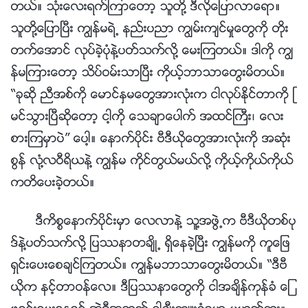
တယ္။ သုံးေလးရက္ၾကာေတာ့ သူတို႔ ဒီလိုေျပာလာေရာ။
သူတို႔ေျပာၿပီး ကြၽန္မရဲ႕ နည္းပညာ ကြၽမ္းက်င္မႈေတြကို တိုး
တက္ေအာင္ လုပ္ခဲ့ပုံနဲ႔ပတ္သက္လို႔ ေမးၾကတယ္။ ဒါကို ကြၽ
န္မၾကားေတာ့ သိပ္ဝမ္းသာၿပီး ကိုယ့္ဘာသာေတြးမိတယ္။
“ခုဆို ညီအစ္ကို ေမာင္ႏွမေတြအားလုံးက ငါလုပ္ႏိုင္တာကို ျ
မင္သြားၿပီဆိုေတာ့ ငါ့ကို ေသခ်ာေပါက္ အထင္ႀကီး၊ ေလး
စားၾကမွာပဲ” ေပါ့။ ေနာက္ပိုင္း ဗီဒီယိုေတြအားလုံးကို အဆုံး
စြန္ လုံ႔လဝီရိယနဲ႔ ကြၽန္မ ကိုင္တြယ္မယ္လို႔ ကိုယ့္ကိုယ္ကိုယ္
ကတိေပးခဲ့တယ္။
ဒီကိစၥေနာက္ပိုင္းမွာ ေလလာနဲ႔ သူ႔အဖြဲ႕က ဗီဒီယိုတစ္ပု
ဒ္နဲ႔ပတ္သက္လို႔ ျပႆနာတခ်ိဳ႕ ရွိေနခဲ့ၿပီး ကြၽန္မကို ကူေျဖ
ရွင္းေပးေစခ်င္ၾကတယ္။ ကြၽန္မဘာသာေတြးမိတယ္။ “ဒီဗီ
ယိုက နင့္တာဝန္ေလ။ ဒီျပႆနာေတြကို ငါအခ်ိန္ကုန္ခံ ေျ