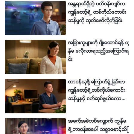
ဆုေတာင္းခဲ့တယ္။
အႏၲရာယ္ရွိတဲ့ ပတ္ဝန္းက်င္က
ကြၽန္ေတာ့္ရဲ႕ တစ္ကိုယ္ေကာင္း
တစ္ည၊ အိပ္ရာမဝင္ခင္မွာ ကြၽန္မရဲ႕ လတ္တေလာ စြ
ဆန္မႈကို ထုတ္ေဖာ္လိုက္ျခင္း
မ္းေဆာင္မႈကို ကြၽန္မသုံးသပ္ဆင္ျခင္ခဲ့တယ္။ သူတို႔တာဝ
န္ေတြကို ထမ္းေဆာင္တဲ့ေနရာမွာ သူတို႔ကိုယ္ပိုင္အလုပ္ကိုပဲ
အျခားသူမ်ားကို ပ်ိဳးေထာင္ရန္ ကြၽ
ဂ႐ုစိုက္တဲ့ အႏၲိခရစ္ေတြကို ဘုရားသခင္ ေဖာ္ထုတ္ပုံနဲ႔ပတ္
န္မ မလိုလားရသည့္အေၾကာင္းရ
သက္လို႔ ေတြးမိတယ္။ ဒီဘုရားႏႈတ္ကပတ္ေတာ္အပိုဒ္ကို
င္း
ကြၽန္မ ရွာေတြ႕ခဲ့တယ္။ “
အႏၲိခရစ္မ်ားသည္ အသိစိတ္၊ ဆ
င္ျခင္တုံတရား၊ သို႔မဟုတ္ လူ႔သဘာဝမရွိေပ။ ၎တို႔သည္
တာဝန္ယူဖို႔ ေၾကာက္႐ြံ႕ျခင္းက
အရွက္တရားကို အေလးဂ႐ုမျပဳ႐ုံမွ် မကဘဲ အျခားလကၡ
ကြၽန္ေတာ့္ရဲ႕တစ္ကိုယ္ေကာင္း
ဏာတစ္ခုလည္းရွိသည္။ ၎တို႔သည္ သာမန္ထက္ပို၍ တစ္
ဆန္မႈႏွင့္ စက္ဆုပ္ဖြယ္ေကာင္းမႈ
ကိုယ္ေကာင္းဆန္ၿပီး ယုတ္မာသည္။ ၎တို႔၏ “တစ္ကိုယ္ေ
ကို ထုတ္ေဖာ္လိုက္ျခင္း
ကာင္းဆန္ျခင္းႏွင့္ ယုတ္မာျခင္း”၏ တိုက္႐ိုက္အဓိပၸာယ္သ
အခက္အခဲတစ္ေလွ်ာက္ ကြၽန္မ
ည္ နားလည္သေဘာေပါက္ရန္ မခက္ေပ။ ၎တို႔သည္
ရဲ႕တာဝန္အေပၚ သစၥာေစာင့္သိျ
၎တို႔ကိုယ္တိုင္၏ အက်ိဳးစီးပြားမ်ားမွလြဲ၍ မည္သည့္အရာ