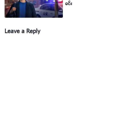
ခင္း
ကိုမွ် မျမင္ေပ။ ၎တို႔၏အက်ိဳးစီးပြားႏွင့္ သက္ဆိုင္သည့္ မ
ည္သည့္အရာမဆို ၎တို႔၏အာ႐ုံစိုက္ျခင္းကို အျပည့္အဝ
ရေလသည္။ ၎တို႔သည္ ယင္းအတြက္ ဒုကၡခံလိမ့္မည္၊
Leave a Reply
အဖိုးအခေပးဆပ္လိမ့္မည္၊ ယင္း၌ အာ႐ုံနစ္မြန္းေနလိမ့္မ
ည္၊ ၿပီးလွ်င္ ယင္း၌ မိမိတို႔ကိုယ္ကို ဆက္ကပ္အပ္ႏွံထားလိမ့္
မည္။ ၎တို႔၏ ကိုယ္ပိုင္ အက်ိဳးစီးပြားတို႔ႏွင့္မသက္ဆိုင္သ
ည့္ မည္သည့္အရာကိုမဆို ၎တို႔က လ်စ္လ်ဴရႈၿပီး သတိျပဳ
မိမည္ မဟုတ္ေခ်။ အျခားသူမ်ားက မိမိတို႔သေဘာရွိ လုပ္ေ
ဆာင္ႏိုင္သည္။ တစ္စုံတစ္ဦးက အေႏွာင့္အယွက္လုပ္ျခင္း
သို႔မဟုတ္ အဖ်က္အေမွာင့္လုပ္ျခင္း ျဖစ္ေစျခင္းကို အႏၲိခရစ္
တို႔က ဂ႐ုမစိုက္ၾကဘဲ၊ ၎တို႔အဖို႔မူ ဤအရာသည္ ၎တို႔ႏွ
င့္ မည္သို႔မွ် မသက္ဆိုင္ေပေပ။ ပါးနပ္စြာဆိုရလွ်င္၊
၎တို႔သည္ မိမိတို႔၏ကိုယ္ပိုင္ ကိစၥကိုသာ စိတ္ဝင္စားသ
ည္။ သို႔ရာတြင္ ဤလူစားမ်ိဳးသည္ ယုတ္မာသည္၊ ယုတ္ညံ့ၿ